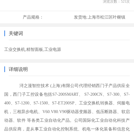
浏览次数：
521
次
产品规格：
发货地:
上海市松江区叶榭镇
关键词
工业交换机,精智面板,工业电源
详细说明
浔之漫智控技术 (上海)有限公司代理经销西门子产品供应全
国，西门子工控设备包括S7-200SMART、 S7-200CN、S7-300、S7-
400、S7-1200、S7-1500、S7-ET200SP、工业交换机转换器、伺服电
机，三相异步电机、V60.V80.V90驱动器变频器、低压断路器、软启
动器、软件 等各类工业自动化产品。公司国际化工业自动化科技产
品供应商，是从事工业自动化控制系统、机电一体化装备和信息化