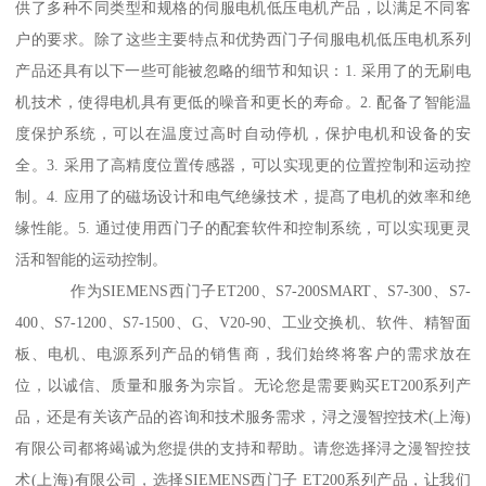
供了多种不同类型和规格的伺服电机低压电机产品，以满足不同客
户的要求。除了这些主要特点和优势西门子伺服电机低压电机系列
产品还具有以下一些可能被忽略的细节和知识：1. 采用了的无刷电
机技术，使得电机具有更低的噪音和更长的寿命。2. 配备了智能温
度保护系统，可以在温度过高时自动停机，保护电机和设备的安
全。3. 采用了高精度位置传感器，可以实现更的位置控制和运动控
制。4. 应用了的磁场设计和电气绝缘技术，提髙了电机的效率和绝
缘性能。5. 通过使用西门子的配套软件和控制系统，可以实现更灵
活和智能的运动控制。
作为SIEMENS西门子ET200、S7-200SMART、S7-300、S7-
400、S7-1200、S7-1500、G、V20-90、工业交换机、软件、精智面
板、电机、电源系列产品的销售商，我们始终将客户的需求放在
位，以诚信、质量和服务为宗旨。无论您是需要购买ET200系列产
品，还是有关该产品的咨询和技术服务需求，浔之漫智控技术(上海)
有限公司都将竭诚为您提供的支持和帮助。请您选择浔之漫智控技
术(上海)有限公司，选择SIEMENS西门子 ET200系列产品，让我们