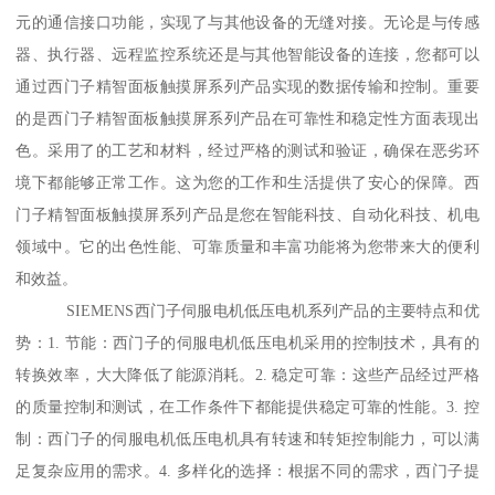
元的通信接口功能，实现了与其他设备的无缝对接。无论是与传感
器、执行器、远程监控系统还是与其他智能设备的连接，您都可以
通过西门子精智面板触摸屏系列产品实现的数据传输和控制。重要
的是西门子精智面板触摸屏系列产品在可靠性和稳定性方面表现出
色。采用了的工艺和材料，经过严格的测试和验证，确保在恶劣环
境下都能够正常工作。这为您的工作和生活提供了安心的保障。西
门子精智面板触摸屏系列产品是您在智能科技、自动化科技、机电
领域中。它的出色性能、可靠质量和丰富功能将为您带来大的便利
和效益。
SIEMENS西门子伺服电机低压电机系列产品的主要特点和优
势：1. 节能：西门子的伺服电机低压电机采用的控制技术，具有的
转换效率，大大降低了能源消耗。2. 稳定可靠：这些产品经过严格
的质量控制和测试，在工作条件下都能提供稳定可靠的性能。3. 控
制：西门子的伺服电机低压电机具有转速和转矩控制能力，可以满
足复杂应用的需求。4. 多样化的选择：根据不同的需求，西门子提