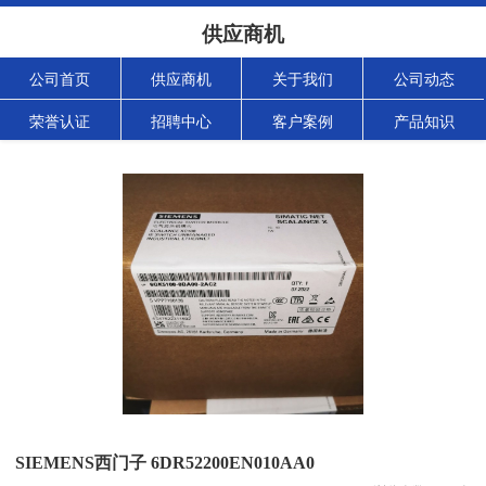
供应商机
公司首页
供应商机
关于我们
公司动态
荣誉认证
招聘中心
客户案例
产品知识
SIEMENS西门子 6DR52200EN010AA0