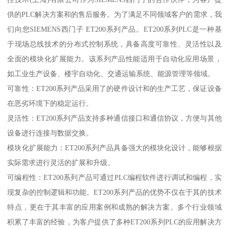
供的PLC解决方案和的售后服务。为了满足不同领域客户的需求，我
们向您SIEMENS西门子 ET200系列产品。ET200系列PLC是一种基
于现场总线技术的分布式控制系统，具备高度可靠性、灵活性以及
全面的模块化扩展能力。该系列产品性能适用于自动化应用场景，
如工业生产设备、楼宇自动化、交通运输系统、能源管理等领域。
可靠性：ET200系列产品采用了的硬件设计和的生产工艺，保证设备
在恶劣环境下的稳定运行。
灵活性：ET200系列产品支持多种通信接口和通信协议，方便与其他
设备进行连接与数据交换。
模块化扩展能力：ET200系列产品具备强大的模块化设计，能够根据
实际需求进行灵活的扩展和升级。
可编程性：ET200系列产品可通过PLC编程软件进行调试和编程，实
现复杂的控制逻辑和功能。ET200系列产品的优势不仅在于其的技术
特点，更在于其丰富的应用案例和成熟的解决方案。多个行业领域
积累了丰富的经验，为客户提供了多种ET200系列PLC的应用解决方