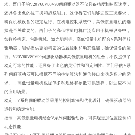
求。西门子的V20V60V80V90伺服驱动器不仅具备精度和响应速度，
还具备出色的抗干扰和超载能力。这使得它们能够适应工况要求，
确保机械设备的稳定运行。在机电控制系统中，高低惯量电机的选
择是至关重要的。西门子的高低惯量电机广泛应用于机械设备中，
如数控机床、包装机械、激光切割等。高低惯量电机配合V系列伺服
驱动器，能够提供更加精密的位置控制和动态性能，确保设备的运
行。V20V60V80V90伺服驱动器和高低惯量电机的组合，不仅提供了
稳定可靠的性能，还具备了出色的灵活性和可定制性。西门子的V系
列伺服驱动器可以根据不同的控制算法和通信接口来满足客户的需
求。，高低惯量电机也提供多种规格和参数可供选择，以适应不同
的应用场景。
稳定：V系列伺服驱动器采用的控制算法和优化设计，确保驱动器的
运行和稳定性能。
控制：高低惯量电机结合V系列伺服驱动器，可实现更加位置控制和
动态性能。