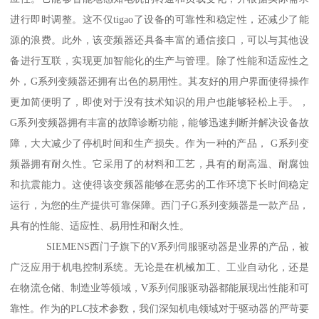
进行即时调整。这不仅tigao了设备的可靠性和稳定性，还减少了能
源的浪费。此外，该变频器还具备丰富的通信接口，可以与其他设
备进行互联，实现更加智能化的生产与管理。除了性能和适应性之
外，G系列变频器还拥有出色的易用性。其友好的用户界面使得操作
更加简便明了，即使对于没有技术知识的用户也能够轻松上手。，
G系列变频器拥有丰富的故障诊断功能，能够迅速判断并解决设备故
障，大大减少了停机时间和生产损失。作为一种的产品， G系列变
频器拥有耐久性。它采用了的材料和工艺，具有的耐高温、耐腐蚀
和抗震能力。这使得该变频器能够在恶劣的工作环境下长时间稳定
运行，为您的生产提供可靠保障。西门子G系列变频器是一款产品，
具有的性能、适应性、易用性和耐久性。
SIEMENS西门子旗下的V系列伺服驱动器是业界的产品，被
广泛应用于机电控制系统。无论是在机械加工、工业自动化，还是
在物流仓储、制造业等领域，V系列伺服驱动器都能展现出性能和可
靠性。作为的PLC技术参数，我们深知机电领域对于驱动器的严苛要