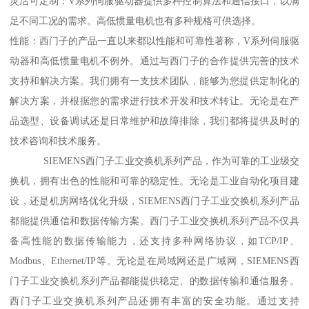
灵活可定制：V系列伺服驱动器提供多种控制算法和通信接口，以满
足不同工况的需求。高低惯量电机也有多种规格可供选择。
性能：西门子的产品一直以来都以性能和可靠性著称，V系列伺服驱
动器和高低惯量电机不例外。通过与西门子的合作提供完善的技术
支持和解决方案。我们拥有一支技术团队，能够为您提供定制化的
解决方案，并根据您的需求进行技术开发和技术转让。无论是在产
品选型、设备调试还是日常维护和故障排除，我们都将提供及时的
技术咨询和技术服务。
SIEMENS西门子工业交换机系列产品，作为可靠的工业级交
换机，拥有出色的性能和可靠的稳定性。无论是工业自动化项目建
设，还是机房网络优化升级，SIEMENS西门子工业交换机系列产品
都能提供通信和数据传输方案。西门子工业交换机系列产品不仅具
备高性能的数据传输能力，还支持多种网络协议，如TCP/IP、
Modbus、Ethernet/IP等。无论是在局域网还是广域网，SIEMENS西
门子工业交换机系列产品都能提供稳定、的数据传输和通信服务。
西门子工业交换机系列产品还拥有丰富的安全功能。通过支持