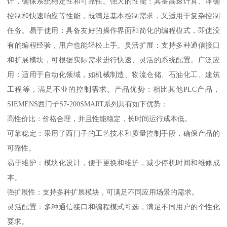
计，确保系统稳定性和可靠性。强大的性能：具备高速计算、津确
控制和快速响应等性能，既满足基本控制需求，又适用于复杂控制
任务。易于使用：具备友好的操作界面和简化的编程模式，即使没
有的编程经验，用户也能轻松上手。灵活扩展：支持多种通信接口
和扩展模块，可根据实际需求进行快速、灵活的系统配置。广泛应
用：适用于自动化领域，如机械制造、物流仓储、石油化工、建筑
工程等，满足不业的控制需求。产品优势：相比其他PLC产品，
SIEMENS西门子S7-200SMART系列具有如下优势：
高性价比：价格合理，并且性能稳定，长时间运行成本低。
可靠稳定：采用了西门子的工艺技术和质量控制手段，确保产品的
可靠性。
易于维护：模块化设计，便于更换和维护，减少停机时间和维修成
本。
强扩展性：支持多种扩展模块，可满足不同应用场景的需求。
灵活配置：多种通信接口和编程模式可选，满足不同用户的个性化
要求。