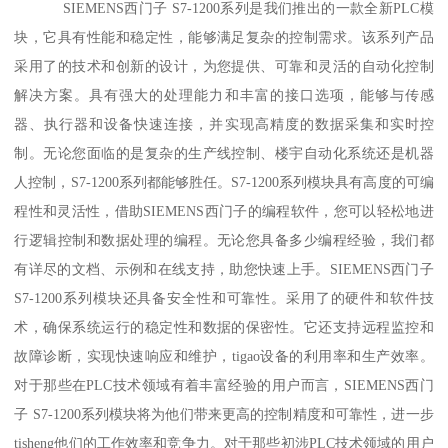
SIEMENS西门子 S7-1200系列是我们推出的一款全新PLC模
块，它具有性能和稳定性，能够满足复杂的控制需求。该系列产品
采用了的技术和创新的设计，为您提供、可靠和灵活的自动化控制
解决方案。具有强大的处理能力和丰富的接口选项，能够与传感
器、执行器和设备快速连接，并实现高精度的数据采集和实时控
制。无论您面临的是复杂的生产线控制、楼宇自动化系统还是机器
人控制，S7-1200系列都能够胜任。S7-1200系列模块具有高度的可编
程性和灵活性，借助SIEMENS西门子的编程软件，您可以轻松地进
行逻辑控制和数据处理的编程。无论您具备多少编程经验，我们都
有详尽的文档、示例和在线支持，助您快速上手。SIEMENS西门子
S7-1200系列模块还具备安全性和可靠性。采用了的硬件和软件技
术，确保系统运行的稳定性和数据的保密性。它还支持远程监控和
故障诊断，实现快速响应和维护，tigao设备的利用率和生产效率。
对于那些在PLC技术领域有着丰富经验的用户而言，SIEMENS西门
子 S7-1200系列模块将为他们带来更高的控制精度和可靠性，进一步
tisheng他们的工作效率和竞争力。对于那些初涉PLC技术领域的用户