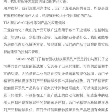
商，我们都能够为您提供合适的解决方案。
用户友好：我们注重用户体验，设计了直观易用的界面。即使是没
有编程经验的操作人员，也能够轻松上手使用我们的产品。
TIA博途WinCC软件系列产品的应用领域：
工业自动化：我们的产品可以广泛应用于各个工业领域，包括制造
业、能源行业、水处理行业等。无论您的业务是什么，我们都能够
为您提供自动化解决方案。智能建筑：我们的产品可以帮助您实现
智能建筑的控制和管理。
SIEMENS西门子精智面板触摸屏系列产品是我们与西门子公
司共同合作研发的新成果，它具备了出色的性能、可靠的质量和丰
富的功能。无论是在工业自动化控制还是家庭智能化领域，西门子
精智面板触摸屏系列产品都能够发挥出其特的优势。西门子精智面
板触摸屏系列产品具备了强大的计算和处理能力，可以满足复杂场
景下的需求。不论是在工厂生产线上的自动化控制、制造业中的机
器人控制还是在家庭中的智能家居控制，西门子精智面板触摸屏系
列产品都能够胜任。西门子精智面板触摸屏系列产品还拥有全面多