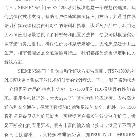
而言，SIEMENS西门子 S7-1200系列模块也是一个理想的选择。我
们提供的技术支持，帮助用户快速掌握实际应用技巧，并通过在线
培训和实践课程提供针对性的培训和指导。该系列产品中，我们还
为不同应用场景提供了多种型号和配置的选择，使您可以根据实际
需求进行灵活搭配，确保性价比和系统兼容性。无论您是处于工业
生产、楼宇管理还是交通运输等行业，我们都能为您提供定制化的
解决方案。
SIEMENS西门子作为自动化解决方案供应商，其S7-1500系列
PLC模块更是集成了的技术和创新的设计理念。下面，我们将为您逐
一介绍系列产品的特点和优势。S7-1500系列PLC模块具有性能表
现。采用多核处理器，大大tigao了计算能力和响应速度。支持高速
通信和安全通信，保障了数据的传输和系统的安全。此外，S7-1500
系列还具备灵活的扩展能力，可根据客户需求进行定制化扩展，满
足不断变化的应用要求。拥有丰富的输入输出接口，满足了不同设
备的连接需求。，支持多种通信协议，如PROFINET、MODBUS