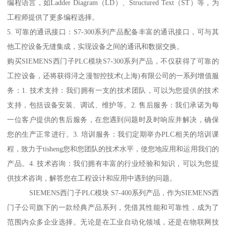
编程语言，如Ladder Diagram（LD）、Structured Text（ST）等，为
工程师提供了更多编程选择。
5. 可靠的通讯接口：S7-300系列产品配备丰富的通讯接口，可与其
他工控设备无缝集成，实现设备之间的通讯和数据交换。
购买SIEMENS西门子PLC模块S7-300系列产品，不仅获得了可靠的
工控设备，还将获得浔之漫智控技术(上海)有限公司的一系列增值服
务：1. 技术支持：我们拥有一支的技术团队，可以为您提供的技术
支持，包括设备安装、调试、维护等。2. 售后服务：我们承诺为每
一位客户提供的售后服务，在您遇到问题时及时响应并解决，确保
您的生产正常进行。3. 培训服务：我们定期举办PLC相关的培训课
程，致力于tisheng您和您团队的技术水平，使您地应用和运用我们的
产品。4. 技术咨询：我们拥有丰富的行业经验和知识，可以为您提
供技术咨询，解答您在工程设计和应用中遇到的问题。
SIEMENS西门子PLC模块 S7-400系列产品，作为SIEMENS西
门子公司旗下的一款经典产品系列，凭借其性能和可靠性，成为了
范围内众多企业选择。无论是在工业自动化领域，还是在物联网技