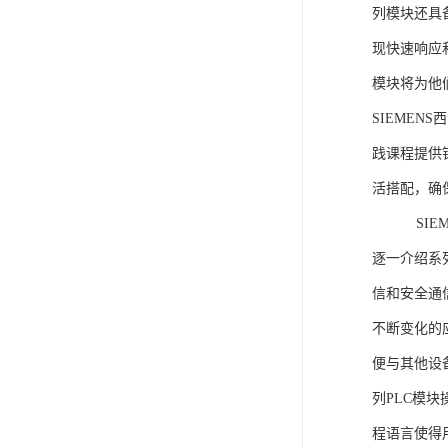
列模块还具
现快速响应和
模块将为他
SIEMEN
践课程提供
活搭配，确
SIEME
逐一介绍系列
信和安全通
不断变化的
便与其他设备
列PLC模
程语言使得用