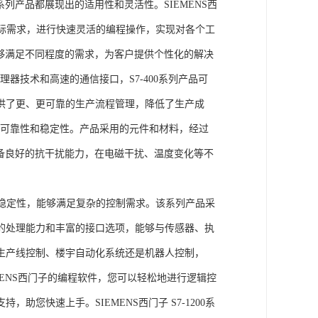
列产品都展现出的适用性和灵活性。SIEMENS西
据实际需求，进行快速灵活的编程操作，实现对各个工
能够满足不同程度的需求，为客户提供个性化的解决
处理器技术和高速的通信接口，S7-400系列产品可
供了更、更可靠的生产流程管理，降低了生产成
出色的可靠性和稳定性。产品采用的元件和材料，经过
具备良好的抗干扰能力，在电磁干扰、温度变化等不
。
能和稳定性，能够满足复杂的控制需求。该系列产品采
的处理能力和丰富的接口选项，能够与传感器、执
生产线控制、楼宇自动化系统还是机器人控制，
IEMENS西门子的编程软件，您可以轻松地进行逻辑控
您快速上手。SIEMENS西门子 S7-1200系