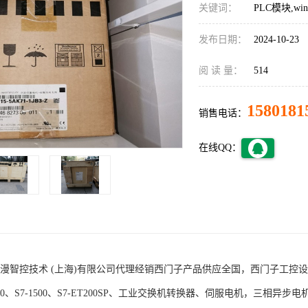
关键词：
PLC模块,w
发布日期：
2024-10-23
阅 读 量：
514
1580181
销售电话：
在线QQ：
术 (上海)有限公司代理经销西门子产品供应全国，西门子工控设备包括S7-200
1200、S7-1500、S7-ET200SP、工业交换机转换器、伺服电机，三相异步