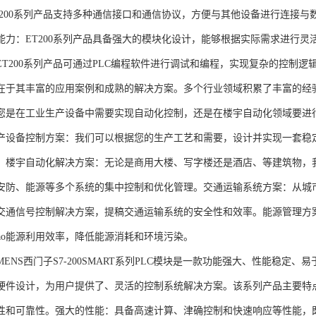
T200系列产品支持多种通信接口和通信协议，方便与其他设备进行连接与
能力：ET200系列产品具备强大的模块化设计，能够根据实际需求进行灵
ET200系列产品可通过PLC编程软件进行调试和编程，实现复杂的控制逻
在于其丰富的应用案例和成熟的解决方案。多个行业领域积累了丰富的经验，
您是在工业生产设备中需要实现自动化控制，还是在楼宇自动化领域要进
产设备控制方案：我们可以根据您的生产工艺和需要，设计并实现一套稳
。楼宇自动化解决方案：无论是商用大楼、写字楼还是酒店、等建筑物，
安防、能源等多个系统的集中控制和优化管理。交通运输系统方案：从城
交通信号控制解决方案，提稿交通运输系统的安全性和效率。能源管理方
gao能源利用效率，降低能源消耗和环境污染。
NS西门子S7-200SMART系列PLC模块是一款功能强大、性能稳定
硬件设计，为用户提供了、灵活的控制系统解决方案。该系列产品主要特
性和可靠性。强大的性能：具备高速计算、津确控制和快速响应等性能，