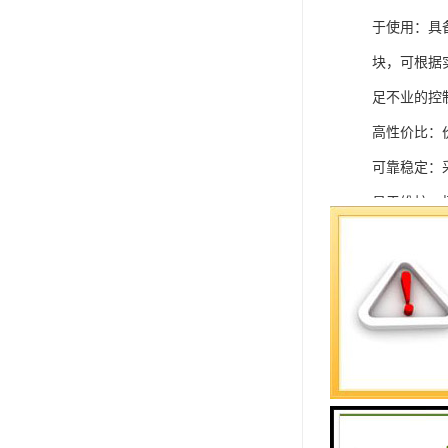
于使用：具
块，可根据
足不业的控制
高性价比：
可靠稳定：
易于维护：
强扩展性：
灵活配置：
快速部署：
在智能科技
案。
SIEMEN
系列中的重要