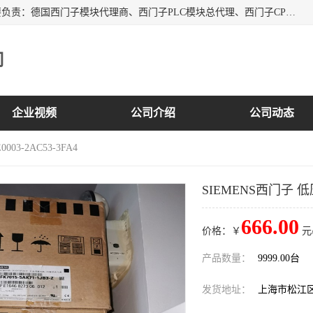
上海诗幕自动化设备有限公司是一家西门子授权分销商；主要负责：德国西门子模块代理商、西门子PLC模块总代理、西门子CPU模块代理商、西门子电缆代理、西门子触摸屏变频器总代理等专销售西门子各系列产品；实体公司，诚信经营，价格优势，品质保证，库存量大，供应！
司
企业视频
公司介绍
公司动态
03-2AC53-3FA4
SIEMENS西门子 低压电
666.00
价格：￥
元
产品数量：
9999.00台
发货地址：
上海市松江