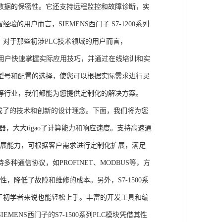
数据的保密性。它还支持远程监控和故障诊断，实
的用户而言，SIEMENS西门子 S7-1200系列
力。对于那些初涉PLC技术领域的用户而言，
，帮助用户快速掌握实际应用技巧，并通过在线培训和实
型号和配置的选择，使您可以根据实际需求进行灵
等行业，我们都能为您提供定制化的解决方案。
集成了的技术和创新的设计理念。下面，我们将为您
器，大大tigao了计算能力和响应速度。支持高速通
的扩展能力，可根据客户需求进行定制化扩展，满足
通信协议，如PROFINET、MODBUS等，方
性，降低了故障和维修的成本。另外，S7-1500系
于初学者来说也能轻松上手。丰富的开发工具和编
NS西门子的S7-1500系列PLC模块凭借其性