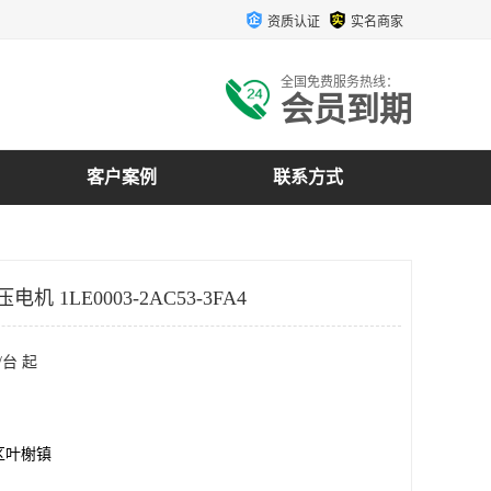
资质认证
实名商家
全国免费服务热线：
会员到期
客户案例
联系方式
机 1LE0003-2AC53-3FA4
/台 起
区叶榭镇