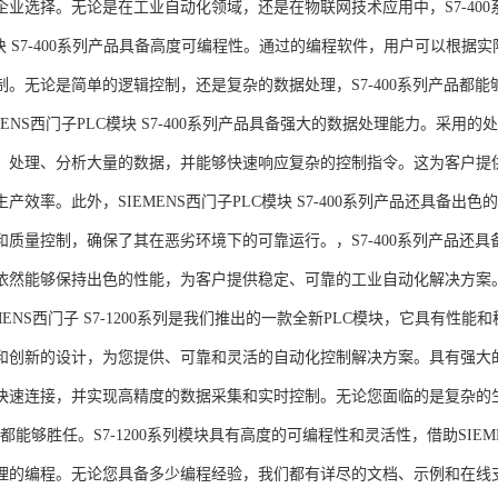
企业选择。无论是在工业自动化领域，还是在物联网技术应用中，S7-400系
模块 S7-400系列产品具备高度可编程性。通过的编程软件，用户可以根
制。无论是简单的逻辑控制，还是复杂的数据处理，S7-400系列产品都
MENS西门子PLC模块 S7-400系列产品具备强大的数据处理能力。采用的
、处理、分析大量的数据，并能够快速响应复杂的控制指令。这为客户提
产效率。此外，SIEMENS西门子PLC模块 S7-400系列产品还具备
和质量控制，确保了其在恶劣环境下的可靠运行。，S7-400系列产品还
依然能够保持出色的性能，为客户提供稳定、可靠的工业自动化解决方案
NS西门子 S7-1200系列是我们推出的一款全新PLC模块，它具有性
和创新的设计，为您提供、可靠和灵活的自动化控制解决方案。具有强大
快速连接，并实现高精度的数据采集和实时控制。无论您面临的是复杂的
0系列都能够胜任。S7-1200系列模块具有高度的可编程性和灵活性，借助S
的编程。无论您具备多少编程经验，我们都有详尽的文档、示例和在线支持，助