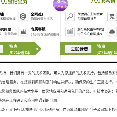
性和可扩展性：S7-300系列产品设计特，可根据客户需求灵活配置输入输出
、高精度的模拟量输入输出：S7-300系列产品支持多达8个模拟量输入输出
靠性和稳定性：S7-300系列产品采用的硬件和软件技术，具有高度可靠性和
：S7-300系列产品采用TIA Portal开发环境，支持多种编程语言，如Ladder Di
了更多编程选择。
的通讯接口：S7-300系列产品配备丰富的通讯接口，可与其他工控设备无
ENS西门子PLC模块S7-300系列产品，不仅获得了可靠的工控设备，还
技术支持：我们拥有一支的技术团队，可以为您提供的技术支持，包括设备安
的售后服务，在您遇到问题时及时响应并解决，确保您的生产正常进行。3.
sheng您和您团队的技术水平，使您地应用和运用我们的产品。4. 技术咨
答您在工程设计和应用中遇到的问题。
S西门子PLC模块 S7-400系列产品，作为SIEMENS西门子公司