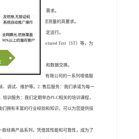
模块，满足不同规模工程的需求。
通道，可满足对于控制和精密测量的高要求。
稳定性，保证系统的长期稳定运行。
agram（LD）、Structured Text（ST）等，为
缝集成，实现设备之间的通讯和数据交换。
将获得浔之漫智控技术(上海)有限公司的一系列增值服
装、调试、维护等。2. 售后服务：我们承诺为每一
 培训服务：我们定期举办PLC相关的培训课程，
询：我们拥有丰富的行业经验和知识，可以为您提供技
旗下的一款经典产品系列，凭借其性能和可靠性，成为了