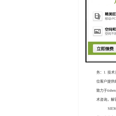
1. 灵活
2. 高速
3. 高可
4. 灵活可编程
工程师提供
5. 可靠
购买SIEM
务：1. 
位客户提供
致力于ti
术咨询，解
SIEMEN