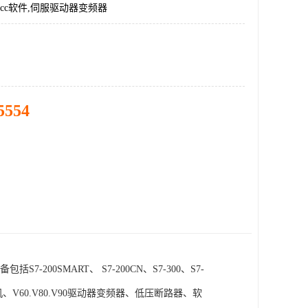
incc软件,伺服驱动器变频器
5554
SMART、 S7-200CN、S7-300、S7-
电机、V60.V80.V90驱动器变频器、低压断路器、软