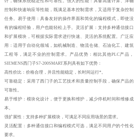
计，确保系统稳定性和可靠性。强大的性能：具备高速计算、津确
控制和快速响应等性能，既满足基本控制需求，又适用于复杂控制
任务。易于使用：具备友好的操作界面和简化的编程模式，即使没
有的编程经验，用户也能轻松上手。灵活扩展：支持多种通信接口
和扩展模块，可根据实际需求进行快速、灵活的系统配置。广泛应
用：适用于自动化领域，如机械制造、物流仓储、石油化工、建筑
工程等，满足不业的控制需求。产品优势：相比其他PLC产品，
SIEMENS西门子S7-200SMART系列具有如下优势：
高性价比：价格合理，并且性能稳定，长时间运行*。
可靠稳定：采用了西门子的工艺技术和质量控制手段，确保产品的
可靠性。
易于维护：模块化设计，便于更换和维护，减少停机时间和维修成
本。
强扩展性：支持多种扩展模块，可满足不同应用场景的需求。
灵活配置：多种通信接口和编程模式可选，满足不同用户的个性化
要求。