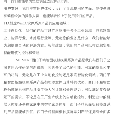
商，我们都能够为您提供合适的解决方案。
用户友好：我们注重用户体验，设计了直观易用的界面。即使是没
有编程经验的操作人员，也能够轻松上手使用我们的产品。
TIA博途WinCC软件系列产品的应用领域：
工业自动化：我们的产品可以广泛应用于各个工业领域，包括制造
业、能源行业、水处理行业等。无论您的业务是什么，我们都能够
为您提供自动化解决方案。智能建筑：我们的产品可以帮助您实现
智能建筑的控制和管理。
SIEMENS西门子精智面板触摸屏系列产品是我们与西门子公
司共同合作研发的新成果，它具备了出色的性能、可靠的质量和丰
富的功能。无论是在工业自动化控制还是家庭智能化领域，西门子
精智面板触摸屏系列产品都能够发挥出其特的优势。西门子精智面
板触摸屏系列产品具备了强大的计算和处理能力，可以满足复杂场
景下的需求。不论是在工厂生产线上的自动化控制、制造业中的机
器人控制还是在家庭中的智能家居控制，西门子精智面板触摸屏系
列产品都能够胜任。西门子精智面板触摸屏系列产品还拥有全面多