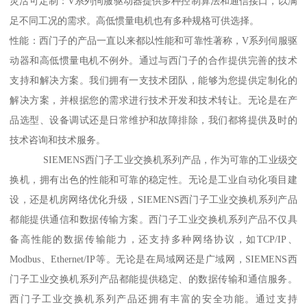
灵活可定制：V系列伺服驱动器提供多种控制算法和通信接口，以满
足不同工况的需求。高低惯量电机也有多种规格可供选择。
性能：西门子的产品一直以来都以性能和可靠性著称，V系列伺服驱
动器和高低惯量电机不例外。通过与西门子的合作提供完善的技术
支持和解决方案。我们拥有一支技术团队，能够为您提供定制化的
解决方案，并根据您的需求进行技术开发和技术转让。无论是在产
品选型、设备调试还是日常维护和故障排除，我们都将提供及时的
技术咨询和技术服务。
SIEMENS西门子工业交换机系列产品，作为可靠的工业级交
换机，拥有出色的性能和可靠的稳定性。无论是工业自动化项目建
设，还是机房网络优化升级，SIEMENS西门子工业交换机系列产品
都能提供通信和数据传输方案。西门子工业交换机系列产品不仅具
备高性能的数据传输能力，还支持多种网络协议，如TCP/IP、
Modbus、Ethernet/IP等。无论是在局域网还是广域网，SIEMENS西
门子工业交换机系列产品都能提供稳定、的数据传输和通信服务。
西门子工业交换机系列产品还拥有丰富的安全功能。通过支持