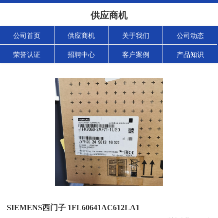
供应商机
公司首页
供应商机
关于我们
公司动态
荣誉认证
招聘中心
客户案例
产品知识
SIEMENS西门子 1FL60641AC612LA1