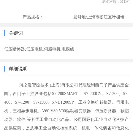
浏览次数：
511
次
产品规格：
发货地:
上海市松江区叶榭镇
关键词
低压断路器,低压电机,伺服电机,电缆线
详细说明
浔之漫智控技术 (上海)有限公司代理经销西门子产品供应全
国，西门子工控设备包括S7-200SMART、 S7-200CN、S7-300、S7-
400、S7-1200、S7-1500、S7-ET200SP、工业交换机转换器、伺服电
机，三相异步电机、V60.V80.V90驱动器变频器、低压断路器、软启
动器、软件 等各类工业自动化产品。公司国际化工业自动化科技产
品供应商，是从事工业自动化控制系统、机电一体化装备和信息化