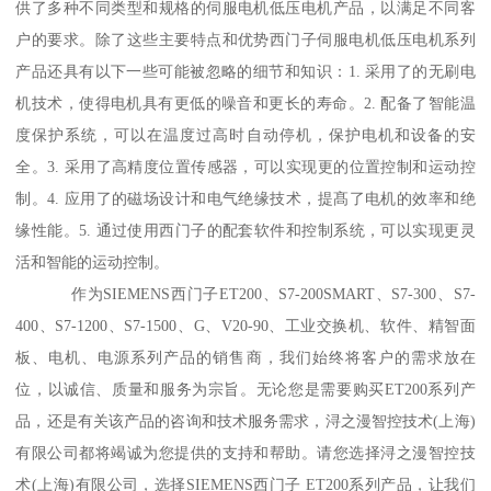
供了多种不同类型和规格的伺服电机低压电机产品，以满足不同客
户的要求。除了这些主要特点和优势西门子伺服电机低压电机系列
产品还具有以下一些可能被忽略的细节和知识：1. 采用了的无刷电
机技术，使得电机具有更低的噪音和更长的寿命。2. 配备了智能温
度保护系统，可以在温度过高时自动停机，保护电机和设备的安
全。3. 采用了高精度位置传感器，可以实现更的位置控制和运动控
制。4. 应用了的磁场设计和电气绝缘技术，提髙了电机的效率和绝
缘性能。5. 通过使用西门子的配套软件和控制系统，可以实现更灵
活和智能的运动控制。
作为SIEMENS西门子ET200、S7-200SMART、S7-300、S7-
400、S7-1200、S7-1500、G、V20-90、工业交换机、软件、精智面
板、电机、电源系列产品的销售商，我们始终将客户的需求放在
位，以诚信、质量和服务为宗旨。无论您是需要购买ET200系列产
品，还是有关该产品的咨询和技术服务需求，浔之漫智控技术(上海)
有限公司都将竭诚为您提供的支持和帮助。请您选择浔之漫智控技
术(上海)有限公司，选择SIEMENS西门子 ET200系列产品，让我们