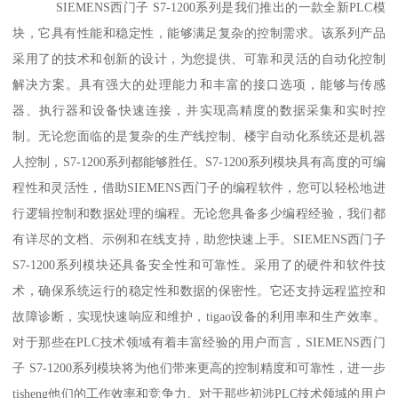
SIEMENS西门子 S7-1200系列是我们推出的一款全新PLC模
块，它具有性能和稳定性，能够满足复杂的控制需求。该系列产品
采用了的技术和创新的设计，为您提供、可靠和灵活的自动化控制
解决方案。具有强大的处理能力和丰富的接口选项，能够与传感
器、执行器和设备快速连接，并实现高精度的数据采集和实时控
制。无论您面临的是复杂的生产线控制、楼宇自动化系统还是机器
人控制，S7-1200系列都能够胜任。S7-1200系列模块具有高度的可编
程性和灵活性，借助SIEMENS西门子的编程软件，您可以轻松地进
行逻辑控制和数据处理的编程。无论您具备多少编程经验，我们都
有详尽的文档、示例和在线支持，助您快速上手。SIEMENS西门子
S7-1200系列模块还具备安全性和可靠性。采用了的硬件和软件技
术，确保系统运行的稳定性和数据的保密性。它还支持远程监控和
故障诊断，实现快速响应和维护，tigao设备的利用率和生产效率。
对于那些在PLC技术领域有着丰富经验的用户而言，SIEMENS西门
子 S7-1200系列模块将为他们带来更高的控制精度和可靠性，进一步
tisheng他们的工作效率和竞争力。对于那些初涉PLC技术领域的用户