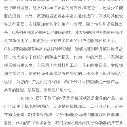
进行即时调整。这不仅tigao了设备的可靠性和稳定性，还减少了能
源的浪费。此外，该变频器还具备丰富的通信接口，可以与其他设
备进行互联，实现更加智能化的生产与管理。除了性能和适应性之
外，G系列变频器还拥有出色的易用性。其友好的用户界面使得操作
更加简便明了，即使对于没有技术知识的用户也能够轻松上手。，
G系列变频器拥有丰富的故障诊断功能，能够迅速判断并解决设备故
障，大大减少了停机时间和生产损失。作为一种的产品， G系列变
频器拥有耐久性。它采用了的材料和工艺，具有的耐高温、耐腐蚀
和抗震能力。这使得该变频器能够在恶劣的工作环境下长时间稳定
运行，为您的生产提供可靠保障。西门子G系列变频器是一款产品，
具有的性能、适应性、易用性和耐久性。
SIEMENS西门子旗下的V系列伺服驱动器是业界的产品，被
广泛应用于机电控制系统。无论是在机械加工、工业自动化，还是
在物流仓储、制造业等领域，V系列伺服驱动器都能展现出性能和可
靠性。作为的PLC技术参数，我们深知机电领域对于驱动器的严苛要