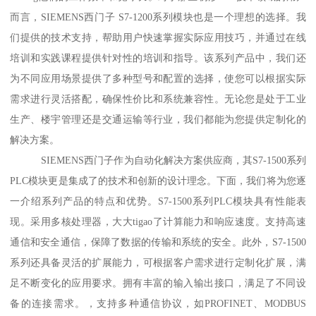
而言，SIEMENS西门子 S7-1200系列模块也是一个理想的选择。我
们提供的技术支持，帮助用户快速掌握实际应用技巧，并通过在线
培训和实践课程提供针对性的培训和指导。该系列产品中，我们还
为不同应用场景提供了多种型号和配置的选择，使您可以根据实际
需求进行灵活搭配，确保性价比和系统兼容性。无论您是处于工业
生产、楼宇管理还是交通运输等行业，我们都能为您提供定制化的
解决方案。
SIEMENS西门子作为自动化解决方案供应商，其S7-1500系列
PLC模块更是集成了的技术和创新的设计理念。下面，我们将为您逐
一介绍系列产品的特点和优势。S7-1500系列PLC模块具有性能表
现。采用多核处理器，大大tigao了计算能力和响应速度。支持高速
通信和安全通信，保障了数据的传输和系统的安全。此外，S7-1500
系列还具备灵活的扩展能力，可根据客户需求进行定制化扩展，满
足不断变化的应用要求。拥有丰富的输入输出接口，满足了不同设
备的连接需求。，支持多种通信协议，如PROFINET、MODBUS