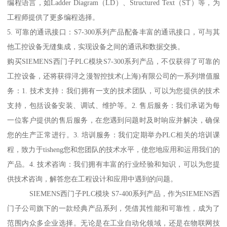
编程语言，如Ladder Diagram（LD）、Structured Text（ST）等，为
工程师提供了更多编程选择。
5. 可靠的通讯接口：S7-300系列产品配备丰富的通讯接口，可与其
他工控设备无缝集成，实现设备之间的通讯和数据交换。
购买SIEMENS西门子PLC模块S7-300系列产品，不仅获得了可靠的
工控设备，还将获得浔之漫智控技术(上海)有限公司的一系列增值服
务：1. 技术支持：我们拥有一支的技术团队，可以为您提供的技术
支持，包括设备安装、调试、维护等。2. 售后服务：我们承诺为每
一位客户提供的售后服务，在您遇到问题时及时响应并解决，确保
您的生产正常进行。3. 培训服务：我们定期举办PLC相关的培训课
程，致力于tisheng您和您团队的技术水平，使您地应用和运用我们的
产品。4. 技术咨询：我们拥有丰富的行业经验和知识，可以为您提
供技术咨询，解答您在工程设计和应用中遇到的问题。
SIEMENS西门子PLC模块 S7-400系列产品，作为SIEMENS西
门子公司旗下的一款经典产品系列，凭借其性能和可靠性，成为了
范围内众多企业选择。无论是在工业自动化领域，还是在物联网技