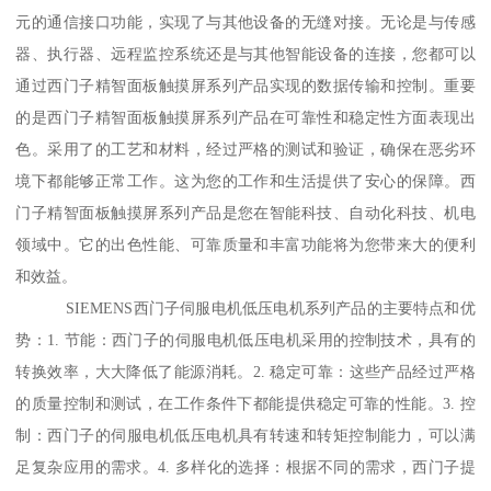
元的通信接口功能，实现了与其他设备的无缝对接。无论是与传感
器、执行器、远程监控系统还是与其他智能设备的连接，您都可以
通过西门子精智面板触摸屏系列产品实现的数据传输和控制。重要
的是西门子精智面板触摸屏系列产品在可靠性和稳定性方面表现出
色。采用了的工艺和材料，经过严格的测试和验证，确保在恶劣环
境下都能够正常工作。这为您的工作和生活提供了安心的保障。西
门子精智面板触摸屏系列产品是您在智能科技、自动化科技、机电
领域中。它的出色性能、可靠质量和丰富功能将为您带来大的便利
和效益。
SIEMENS西门子伺服电机低压电机系列产品的主要特点和优
势：1. 节能：西门子的伺服电机低压电机采用的控制技术，具有的
转换效率，大大降低了能源消耗。2. 稳定可靠：这些产品经过严格
的质量控制和测试，在工作条件下都能提供稳定可靠的性能。3. 控
制：西门子的伺服电机低压电机具有转速和转矩控制能力，可以满
足复杂应用的需求。4. 多样化的选择：根据不同的需求，西门子提