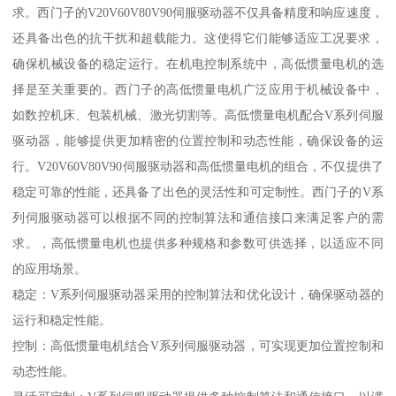
求。西门子的V20V60V80V90伺服驱动器不仅具备精度和响应速度，
还具备出色的抗干扰和超载能力。这使得它们能够适应工况要求，
确保机械设备的稳定运行。在机电控制系统中，高低惯量电机的选
择是至关重要的。西门子的高低惯量电机广泛应用于机械设备中，
如数控机床、包装机械、激光切割等。高低惯量电机配合V系列伺服
驱动器，能够提供更加精密的位置控制和动态性能，确保设备的运
行。V20V60V80V90伺服驱动器和高低惯量电机的组合，不仅提供了
稳定可靠的性能，还具备了出色的灵活性和可定制性。西门子的V系
列伺服驱动器可以根据不同的控制算法和通信接口来满足客户的需
求。，高低惯量电机也提供多种规格和参数可供选择，以适应不同
的应用场景。
稳定：V系列伺服驱动器采用的控制算法和优化设计，确保驱动器的
运行和稳定性能。
控制：高低惯量电机结合V系列伺服驱动器，可实现更加位置控制和
动态性能。