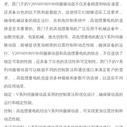
求。西门子的V20V60V80V90伺服驱动器不仅具备精度和响应速度，
还具备出色的抗干扰和超载能力。这使得它们能够适应工况要求，
确保机械设备的稳定运行。在机电控制系统中，高低惯量电机的选
择是至关重要的。西门子的高低惯量电机广泛应用于机械设备中，
如数控机床、包装机械、激光切割等。高低惯量电机配合V系列伺服
驱动器，能够提供更加精密的位置控制和动态性能，确保设备的运
行。V20V60V80V90伺服驱动器和高低惯量电机的组合，不仅提供了
稳定可靠的性能，还具备了出色的灵活性和可定制性。西门子的V系
列伺服驱动器可以根据不同的控制算法和通信接口来满足客户的需
求。，高低惯量电机也提供多种规格和参数可供选择，以适应不同
的应用场景。
稳定：V系列伺服驱动器采用的控制算法和优化设计，确保驱动器的
运行和稳定性能。
控制：高低惯量电机结合V系列伺服驱动器，可实现更加位置控制和
动态性能。