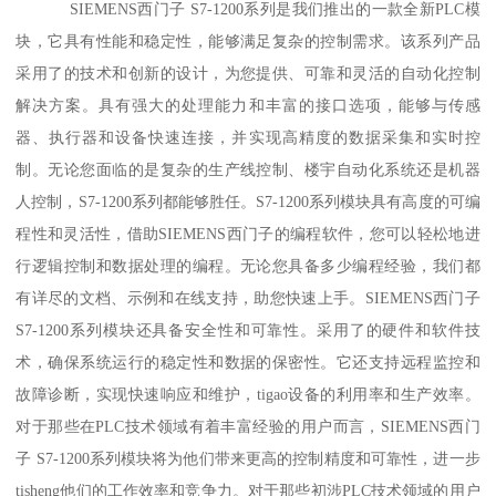
SIEMENS西门子 S7-1200系列是我们推出的一款全新PLC模
块，它具有性能和稳定性，能够满足复杂的控制需求。该系列产品
采用了的技术和创新的设计，为您提供、可靠和灵活的自动化控制
解决方案。具有强大的处理能力和丰富的接口选项，能够与传感
器、执行器和设备快速连接，并实现高精度的数据采集和实时控
制。无论您面临的是复杂的生产线控制、楼宇自动化系统还是机器
人控制，S7-1200系列都能够胜任。S7-1200系列模块具有高度的可编
程性和灵活性，借助SIEMENS西门子的编程软件，您可以轻松地进
行逻辑控制和数据处理的编程。无论您具备多少编程经验，我们都
有详尽的文档、示例和在线支持，助您快速上手。SIEMENS西门子
S7-1200系列模块还具备安全性和可靠性。采用了的硬件和软件技
术，确保系统运行的稳定性和数据的保密性。它还支持远程监控和
故障诊断，实现快速响应和维护，tigao设备的利用率和生产效率。
对于那些在PLC技术领域有着丰富经验的用户而言，SIEMENS西门
子 S7-1200系列模块将为他们带来更高的控制精度和可靠性，进一步
tisheng他们的工作效率和竞争力。对于那些初涉PLC技术领域的用户