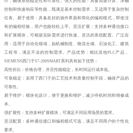
计，确保系统稳定性和可靠性。强大的性能：具备高速计算、津确
控制和快速响应等性能，既满足基本控制需求，又适用于复杂控制
任务。易于使用：具备友好的操作界面和简化的编程模式，即使没
有的编程经验，用户也能轻松上手。灵活扩展：支持多种通信接口
和扩展模块，可根据实际需求进行快速、灵活的系统配置。广泛应
用：适用于自动化领域，如机械制造、物流仓储、石油化工、建筑
工程等，满足不业的控制需求。产品优势：相比其他PLC产品，
SIEMENS西门子S7-200SMART系列具有如下优势：
高性价比：价格合理，并且性能稳定，长时间运行成本低。
可靠稳定：采用了西门子的工艺技术和质量控制手段，确保产品的
可靠性。
易于维护：模块化设计，便于更换和维护，减少停机时间和维修成
本。
强扩展性：支持多种扩展模块，可满足不同应用场景的需求。
灵活配置：多种通信接口和编程模式可选，满足不同用户的个性化
要求。