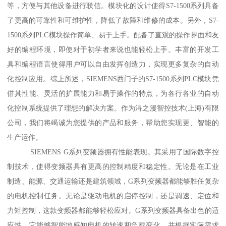
等，方便与其他设备进行联信。模块化的设计使得S7-1500系列具备
了更高的可靠性和可维护性，降低了故障和维修的成本。另外，S7-
1500系列PLC模块操作简单、易于上手。配备了直观的操作界面和友
好的编程环境，即使对于初学者来说也能轻松上手。丰富的开发工
具和编程语言使得用户可以自由发挥创造力，实现更多复杂的自动
化控制应用。综上所述，SIEMENS西门子的S7-1500系列PLC模块凭
借其性能、灵活的扩展能力和易于操作的特点，为各行各业的自动
化控制系统提供了理想的解决方案。作为浔之漫智控技术(上海)有限
公司，我们将竭诚为您提供的产品和服务，帮助您实现更、智能的
生产运作。
SIEMENS G系列变频器拥有性能表现。其采用了国际数字控
制技术，使得变频器具有更高的控制精度和稳定性。无论是在工业
制造、能源、交通运输还是建筑领域，G系列变频器都能够胜任复杂
的电机控制任务。无论是驱动电机的启停控制，还是调速、定位和
力矩控制，这款变频器都能够轻松应对。G系列变频器具备出色的适
应性。它能够智能地感知电机的转速和负载变化，并根据实际需求