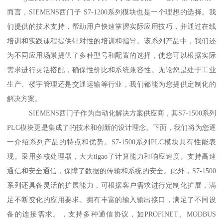
而言，SIEMENS西门子 S7-1200系列模块也是一个理想的选择。我
们提供的技术支持，帮助用户快速掌握实际应用技巧，并通过在线
培训和实践课程提供针对性的培训和指导。该系列产品中，我们还
为不同应用场景提供了多种型号和配置的选择，使您可以根据实际
需求进行灵活搭配，确保性价比和系统兼容性。无论您是处于工业
生产、楼宇管理还是交通运输等行业，我们都能为您提供定制化的
解决方案。
SIEMENS西门子作为自动化解决方案供应商，其S7-1500系列
PLC模块更是集成了的技术和创新的设计理念。下面，我们将为您逐
一介绍系列产品的特点和优势。S7-1500系列PLC模块具有性能表
现。采用多核处理器，大大tigao了计算能力和响应速度。支持高速
通信和安全通信，保障了数据的传输和系统的安全。此外，S7-1500
系列还具备灵活的扩展能力，可根据客户需求进行定制化扩展，满
足不断变化的应用要求。拥有丰富的输入输出接口，满足了不同设
备的连接需求。，支持多种通信协议，如PROFINET、MODBUS