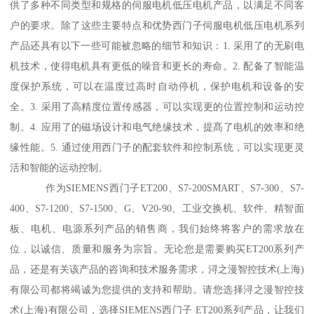
供了多种不同类型和规格的伺服电机低压电机产品，以满足不同客
户的要求。除了这些主要特点和优势西门子伺服电机低压电机系列
产品还具有以下一些可能被忽略的细节和知识：1. 采用了的无刷电
机技术，使得电机具有更低的噪音和更长的寿命。2. 配备了智能温
度保护系统，可以在温度过高时自动停机，保护电机和设备的安
全。3. 采用了高精度位置传感器，可以实现更的位置控制和运动控
制。4. 应用了的磁场设计和电气绝缘技术，提髙了电机的效率和绝
缘性能。5. 通过使用西门子的配套软件和控制系统，可以实现更灵
活和智能的运动控制。
作为SIEMENS西门子ET200、S7-200SMART、S7-300、S7-
400、S7-1200、S7-1500、G、V20-90、工业交换机、软件、精智面
板、电机、电源系列产品的销售商，我们始终将客户的需求放在
位，以诚信、质量和服务为宗旨。无论您是需要购买ET200系列产
品，还是有关该产品的咨询和技术服务需求，浔之漫智控技术(上海)
有限公司都将竭诚为您提供的支持和帮助。请您选择浔之漫智控技
术(上海)有限公司，选择SIEMENS西门子 ET200系列产品，让我们