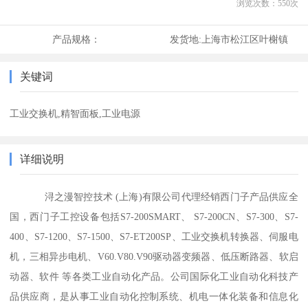
浏览次数：
550
次
产品规格：
发货地:
上海市松江区叶榭镇
关键词
工业交换机,精智面板,工业电源
详细说明
浔之漫智控技术 (上海)有限公司代理经销西门子产品供应全
国，西门子工控设备包括S7-200SMART、 S7-200CN、S7-300、S7-
400、S7-1200、S7-1500、S7-ET200SP、工业交换机转换器、伺服电
机，三相异步电机、V60.V80.V90驱动器变频器、低压断路器、软启
动器、软件 等各类工业自动化产品。公司国际化工业自动化科技产
品供应商，是从事工业自动化控制系统、机电一体化装备和信息化