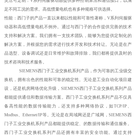
灵活可定制：V系列伺服驱动器提供多种控制算法和通信接口，以满
足不同工况的需求。高低惯量电机也有多种规格可供选择。
性能：西门子的产品一直以来都以性能和可靠性著称，V系列伺服驱
动器和高低惯量电机不例外。通过与西门子的合作提供完善的技术
支持和解决方案。我们拥有一支技术团队，能够为您提供定制化的
解决方案，并根据您的需求进行技术开发和技术转让。无论是在产
品选型、设备调试还是日常维护和故障排除，我们都将提供及时的
技术咨询和技术服务。
SIEMENS西门子工业交换机系列产品，作为可靠的工业级交
换机，拥有出色的性能和可靠的稳定性。无论是工业自动化项目建
设，还是机房网络优化升级，SIEMENS西门子工业交换机系列产品
都能提供通信和数据传输方案。西门子工业交换机系列产品不仅具
备高性能的数据传输能力，还支持多种网络协议，如TCP/IP、
Modbus、Ethernet/IP等。无论是在局域网还是广域网，SIEMENS西
门子工业交换机系列产品都能提供稳定、的数据传输和通信服务。
西门子工业交换机系列产品还拥有丰富的安全功能。通过支持