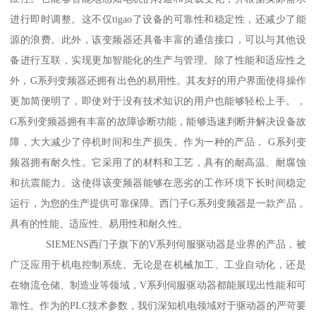
进行即时调整。这不仅tigao了设备的可靠性和稳定性，还减少了能
源的浪费。此外，该变频器还具备丰富的通信接口，可以与其他设
备进行互联，实现更加智能化的生产与管理。除了性能和适应性之
外，G系列变频器还拥有出色的易用性。其友好的用户界面使得操作
更加简便明了，即使对于没有技术知识的用户也能够轻松上手。，
G系列变频器拥有丰富的故障诊断功能，能够迅速判断并解决设备故
障，大大减少了停机时间和生产损失。作为一种的产品， G系列变
频器拥有耐久性。它采用了的材料和工艺，具有的耐高温、耐腐蚀
和抗震能力。这使得该变频器能够在恶劣的工作环境下长时间稳定
运行，为您的生产提供可靠保障。西门子G系列变频器是一款产品，
具有的性能、适应性、易用性和耐久性。
SIEMENS西门子旗下的V系列伺服驱动器是业界的产品，被
广泛应用于机电控制系统。无论是在机械加工、工业自动化，还是
在物流仓储、制造业等领域，V系列伺服驱动器都能展现出性能和可
靠性。作为的PLC技术参数，我们深知机电领域对于驱动器的严苛要