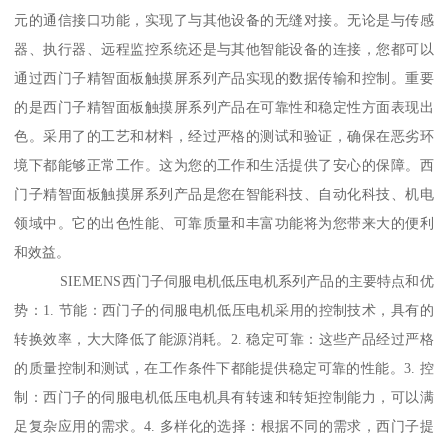
元的通信接口功能，实现了与其他设备的无缝对接。无论是与传感
器、执行器、远程监控系统还是与其他智能设备的连接，您都可以
通过西门子精智面板触摸屏系列产品实现的数据传输和控制。重要
的是西门子精智面板触摸屏系列产品在可靠性和稳定性方面表现出
色。采用了的工艺和材料，经过严格的测试和验证，确保在恶劣环
境下都能够正常工作。这为您的工作和生活提供了安心的保障。西
门子精智面板触摸屏系列产品是您在智能科技、自动化科技、机电
领域中。它的出色性能、可靠质量和丰富功能将为您带来大的便利
和效益。
SIEMENS西门子伺服电机低压电机系列产品的主要特点和优
势：1. 节能：西门子的伺服电机低压电机采用的控制技术，具有的
转换效率，大大降低了能源消耗。2. 稳定可靠：这些产品经过严格
的质量控制和测试，在工作条件下都能提供稳定可靠的性能。3. 控
制：西门子的伺服电机低压电机具有转速和转矩控制能力，可以满
足复杂应用的需求。4. 多样化的选择：根据不同的需求，西门子提