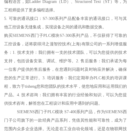
编程语言，如Ladder Diagram（LD）、Structured Text（ST）等，为
工程师提供了更多编程选择。
5. 可靠的通讯接口：S7-300系列产品配备丰富的通讯接口，可与其
他工控设备无缝集成，实现设备之间的通讯和数据交换。
购买SIEMENS西门子PLC模块S7-300系列产品，不仅获得了可靠的
工控设备，还将获得浔之漫智控技术(上海)有限公司的一系列增值服
务：1. 技术支持：我们拥有一支的技术团队，可以为您提供的技术
支持，包括设备安装、调试、维护等。2. 售后服务：我们承诺为每
一位客户提供的售后服务，在您遇到问题时及时响应并解决，确保
您的生产正常进行。3. 培训服务：我们定期举办PLC相关的培训课
程，致力于tisheng您和您团队的技术水平，使您地应用和运用我们的
产品。4. 技术咨询：我们拥有丰富的行业经验和知识，可以为您提
供技术咨询，解答您在工程设计和应用中遇到的问题。
SIEMENS西门子PLC模块 S7-400系列产品，作为SIEMENS西
门子公司旗下的一款经典产品系列，凭借其性能和可靠性，成为了
范围内众多企业选择。无论是在工业自动化领域，还是在物联网技