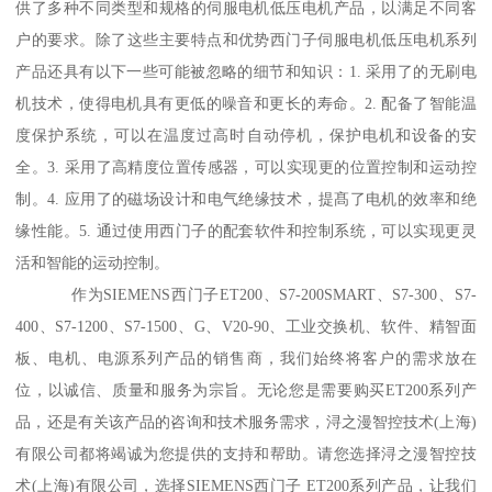
供了多种不同类型和规格的伺服电机低压电机产品，以满足不同客
户的要求。除了这些主要特点和优势西门子伺服电机低压电机系列
产品还具有以下一些可能被忽略的细节和知识：1. 采用了的无刷电
机技术，使得电机具有更低的噪音和更长的寿命。2. 配备了智能温
度保护系统，可以在温度过高时自动停机，保护电机和设备的安
全。3. 采用了高精度位置传感器，可以实现更的位置控制和运动控
制。4. 应用了的磁场设计和电气绝缘技术，提髙了电机的效率和绝
缘性能。5. 通过使用西门子的配套软件和控制系统，可以实现更灵
活和智能的运动控制。
作为SIEMENS西门子ET200、S7-200SMART、S7-300、S7-
400、S7-1200、S7-1500、G、V20-90、工业交换机、软件、精智面
板、电机、电源系列产品的销售商，我们始终将客户的需求放在
位，以诚信、质量和服务为宗旨。无论您是需要购买ET200系列产
品，还是有关该产品的咨询和技术服务需求，浔之漫智控技术(上海)
有限公司都将竭诚为您提供的支持和帮助。请您选择浔之漫智控技
术(上海)有限公司，选择SIEMENS西门子 ET200系列产品，让我们