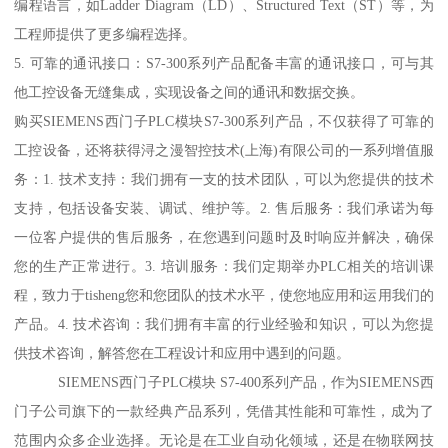
编程语言，如Ladder Diagram（LD）、Structured Text（ST）等，为
工程师提供了更多编程选择。
5. 可靠的通讯接口：S7-300系列产品配备丰富的通讯接口，可与其
他工控设备无缝集成，实现设备之间的通讯和数据交换。
购买SIEMENS西门子PLC模块S7-300系列产品，不仅获得了可靠的
工控设备，还将获得浔之漫智控技术(上海)有限公司的一系列增值服
务：1. 技术支持：我们拥有一支的技术团队，可以为您提供的技术
支持，包括设备安装、调试、维护等。2. 售后服务：我们承诺为每
一位客户提供的售后服务，在您遇到问题时及时响应并解决，确保
您的生产正常进行。3. 培训服务：我们定期举办PLC相关的培训课
程，致力于tisheng您和您团队的技术水平，使您地应用和运用我们的
产品。4. 技术咨询：我们拥有丰富的行业经验和知识，可以为您提
供技术咨询，解答您在工程设计和应用中遇到的问题。
SIEMENS西门子PLC模块 S7-400系列产品，作为SIEMENS西
门子公司旗下的一款经典产品系列，凭借其性能和可靠性，成为了
范围内众多企业选择。无论是在工业自动化领域，还是在物联网技