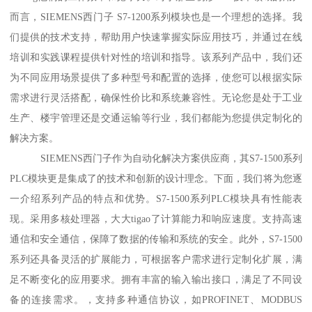
而言，SIEMENS西门子 S7-1200系列模块也是一个理想的选择。我
们提供的技术支持，帮助用户快速掌握实际应用技巧，并通过在线
培训和实践课程提供针对性的培训和指导。该系列产品中，我们还
为不同应用场景提供了多种型号和配置的选择，使您可以根据实际
需求进行灵活搭配，确保性价比和系统兼容性。无论您是处于工业
生产、楼宇管理还是交通运输等行业，我们都能为您提供定制化的
解决方案。
SIEMENS西门子作为自动化解决方案供应商，其S7-1500系列
PLC模块更是集成了的技术和创新的设计理念。下面，我们将为您逐
一介绍系列产品的特点和优势。S7-1500系列PLC模块具有性能表
现。采用多核处理器，大大tigao了计算能力和响应速度。支持高速
通信和安全通信，保障了数据的传输和系统的安全。此外，S7-1500
系列还具备灵活的扩展能力，可根据客户需求进行定制化扩展，满
足不断变化的应用要求。拥有丰富的输入输出接口，满足了不同设
备的连接需求。，支持多种通信协议，如PROFINET、MODBUS