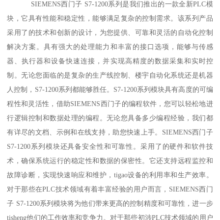
SIEMENS西门子 S7-1200系列是我们推出的一款全新PLC模
块，它具有性能和稳定性，能够满足复杂的控制需求。该系列产品
采用了的技术和创新的设计，为您提供、可靠和灵活的自动化控制
解决方案。具有强大的处理能力和丰富的接口选项，能够与传感
器、执行器和设备快速连接，并实现高精度的数据采集和实时控
制。无论您面临的是复杂的生产线控制、楼宇自动化系统还是机器
人控制，S7-1200系列都能够胜任。S7-1200系列模块具有高度的可编
程性和灵活性，借助SIEMENS西门子的编程软件，您可以轻松地进
行逻辑控制和数据处理的编程。无论您具备多少编程经验，我们都
有详尽的文档、示例和在线支持，助您快速上手。SIEMENS西门子
S7-1200系列模块还具备安全性和可靠性。采用了的硬件和软件技
术，确保系统运行的稳定性和数据的保密性。它还支持远程监控和
故障诊断，实现快速响应和维护，tigao设备的利用率和生产效率。
对于那些在PLC技术领域有着丰富经验的用户而言，SIEMENS西门
子 S7-1200系列模块将为他们带来更高的控制精度和可靠性，进一步
tisheng他们的工作效率和竞争力。对于那些初涉PLC技术领域的用户