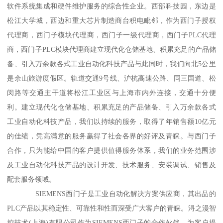
软件系统集成和硬件维护服务的综合性企业。西部科技园，东边是
松江大学城，西边和重大芯片制造商台积电毗邻，作为西门子授权
代理商，西门子模块代理商，西门子一级代理商，西门子PLC代理
商，西门子PLC模块代理商建立现代化仓储基地、积累充足的产品储
备、引入万余款各式工业自动化科技产品与此同时，我们向北5公里
是余山旅游度假区。轨道交通9号线、沪杭高速公路、同三国道、松
闵路等交通主干道将松江工业区与上海市内外连接，交通十分便
利。建立现代化仓储基地、积累充足的产品储备、引入万余款各式
工业自动化科技产品，我们以持续的服务，取得了年销售额10亿元
的佳绩，凭高满意的服务赢得了社会各界的好评及青睐。与西门子
合作，只为能给中国的客户提供值得服务体系，我们的业务范围涉
及工业自动化科技产品的设计开发、技术服务、安装调试、销售及
配套服务领域。
SIEMENS西门子是工业自动化解决方案供应商，其出品的
PLC产品以其稳定性、可靠性和性而深受广大客户的青睐。浔之漫智
控技术(上海)有限公司作为SIEMENS西门子的合作伙伴，为客户提