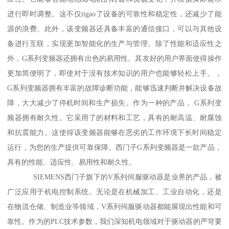
进行即时调整。这不仅tigao了设备的可靠性和稳定性，还减少了能
源的浪费。此外，该变频器还具备丰富的通信接口，可以与其他设
备进行互联，实现更加智能化的生产与管理。除了性能和适应性之
外，G系列变频器还拥有出色的易用性。其友好的用户界面使得操作
更加简便明了，即使对于没有技术知识的用户也能够轻松上手。，
G系列变频器拥有丰富的故障诊断功能，能够迅速判断并解决设备故
障，大大减少了停机时间和生产损失。作为一种的产品， G系列变
频器拥有耐久性。它采用了的材料和工艺，具有的耐高温、耐腐蚀
和抗震能力。这使得该变频器能够在恶劣的工作环境下长时间稳定
运行，为您的生产提供可靠保障。西门子G系列变频器是一款产品，
具有的性能、适应性、易用性和耐久性。
SIEMENS西门子旗下的V系列伺服驱动器是业界的产品，被
广泛应用于机电控制系统。无论是在机械加工、工业自动化，还是
在物流仓储、制造业等领域，V系列伺服驱动器都能展现出性能和可
靠性。作为的PLC技术参数，我们深知机电领域对于驱动器的严苛要