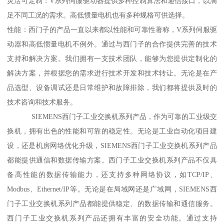
灵活可定制：V系列伺服驱动器提供多种控制算法和通信接口，以满
足不同工况的需求。高低惯量电机也有多种规格可供选择。
性能：西门子的产品一直以来都以性能和可靠性著称，V系列伺服驱
动器和高低惯量电机不例外。通过与西门子的合作提供完善的技术
支持和解决方案。我们拥有一支技术团队，能够为您提供定制化的
解决方案，并根据您的需求进行技术开发和技术转让。无论是在产
品选型、设备调试还是日常维护和故障排除，我们都将提供及时的
技术咨询和技术服务。
SIEMENS西门子工业交换机系列产品，作为可靠的工业级交
换机，拥有出色的性能和可靠的稳定性。无论是工业自动化项目建
设，还是机房网络优化升级，SIEMENS西门子工业交换机系列产品
都能提供通信和数据传输方案。西门子工业交换机系列产品不仅具
备高性能的数据传输能力，还支持多种网络协议，如TCP/IP、
Modbus、Ethernet/IP等。无论是在局域网还是广域网，SIEMENS西
门子工业交换机系列产品都能提供稳定、的数据传输和通信服务。
西门子工业交换机系列产品还拥有丰富的安全功能。通过支持