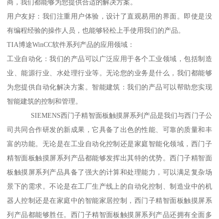
商，我们都能够为您提供合适的解决方案。
用户友好：我们注重用户体验，设计了直观易用的界面。即使是没
有编程经验的操作人员，也能够轻松上手使用我们的产品。
TIA博途WinCC软件系列产品的应用领域：
工业自动化：我们的产品可以广泛应用于各个工业领域，包括制造
业、能源行业、水处理行业等。无论您的业务是什么，我们都能够
为您提供自动化解决方案。智能建筑：我们的产品可以帮助您实现
智能建筑的控制和管理。
SIEMENS西门子精智面板触摸屏系列产品是我们与西门子公
司共同合作研发的新成果，它具备了出色的性能、可靠的质量和丰
富的功能。无论是在工业自动化控制还是家庭智能化领域，西门子
精智面板触摸屏系列产品都能够发挥出其特的优势。西门子精智面
板触摸屏系列产品具备了强大的计算和处理能力，可以满足复杂场
景下的需求。不论是在工厂生产线上的自动化控制、制造业中的机
器人控制还是在家庭中的智能家居控制，西门子精智面板触摸屏系
列产品都能够胜任。西门子精智面板触摸屏系列产品还拥有全面多