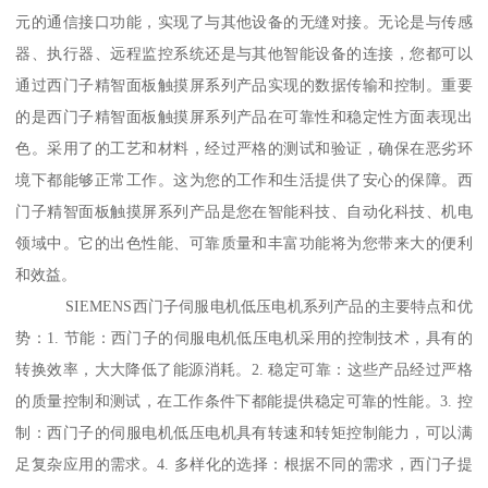
元的通信接口功能，实现了与其他设备的无缝对接。无论是与传感
器、执行器、远程监控系统还是与其他智能设备的连接，您都可以
通过西门子精智面板触摸屏系列产品实现的数据传输和控制。重要
的是西门子精智面板触摸屏系列产品在可靠性和稳定性方面表现出
色。采用了的工艺和材料，经过严格的测试和验证，确保在恶劣环
境下都能够正常工作。这为您的工作和生活提供了安心的保障。西
门子精智面板触摸屏系列产品是您在智能科技、自动化科技、机电
领域中。它的出色性能、可靠质量和丰富功能将为您带来大的便利
和效益。
SIEMENS西门子伺服电机低压电机系列产品的主要特点和优
势：1. 节能：西门子的伺服电机低压电机采用的控制技术，具有的
转换效率，大大降低了能源消耗。2. 稳定可靠：这些产品经过严格
的质量控制和测试，在工作条件下都能提供稳定可靠的性能。3. 控
制：西门子的伺服电机低压电机具有转速和转矩控制能力，可以满
足复杂应用的需求。4. 多样化的选择：根据不同的需求，西门子提