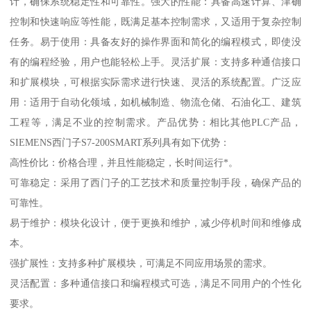
计，确保系统稳定性和可靠性。强大的性能：具备高速计算、津确
控制和快速响应等性能，既满足基本控制需求，又适用于复杂控制
任务。易于使用：具备友好的操作界面和简化的编程模式，即使没
有的编程经验，用户也能轻松上手。灵活扩展：支持多种通信接口
和扩展模块，可根据实际需求进行快速、灵活的系统配置。广泛应
用：适用于自动化领域，如机械制造、物流仓储、石油化工、建筑
工程等，满足不业的控制需求。产品优势：相比其他PLC产品，
SIEMENS西门子S7-200SMART系列具有如下优势：
高性价比：价格合理，并且性能稳定，长时间运行*。
可靠稳定：采用了西门子的工艺技术和质量控制手段，确保产品的
可靠性。
易于维护：模块化设计，便于更换和维护，减少停机时间和维修成
本。
强扩展性：支持多种扩展模块，可满足不同应用场景的需求。
灵活配置：多种通信接口和编程模式可选，满足不同用户的个性化
要求。