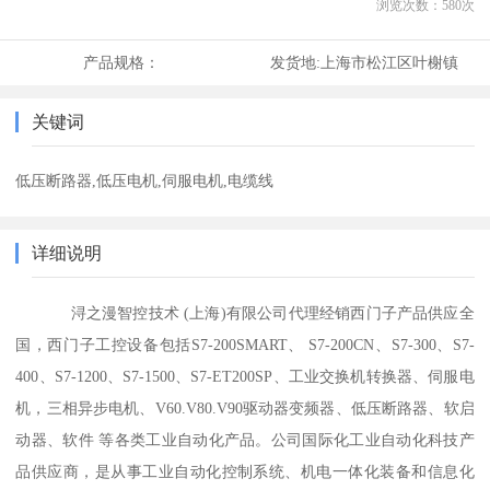
浏览次数：
580
次
产品规格：
发货地:
上海市松江区叶榭镇
关键词
低压断路器,低压电机,伺服电机,电缆线
详细说明
浔之漫智控技术 (上海)有限公司代理经销西门子产品供应全
国，西门子工控设备包括S7-200SMART、 S7-200CN、S7-300、S7-
400、S7-1200、S7-1500、S7-ET200SP、工业交换机转换器、伺服电
机，三相异步电机、V60.V80.V90驱动器变频器、低压断路器、软启
动器、软件 等各类工业自动化产品。公司国际化工业自动化科技产
品供应商，是从事工业自动化控制系统、机电一体化装备和信息化