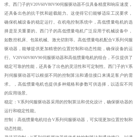
求。西门子的V20V60V80V90伺服驱动器不仅具备精度和响应速度，
还具备出色的抗干扰和超载能力。这使得它们能够适应工况要求，
确保机械设备的稳定运行。在机电控制系统中，高低惯量电机的选
择是至关重要的。西门子的高低惯量电机广泛应用于机械设备中，
如数控机床、包装机械、激光切割等。高低惯量电机配合V系列伺服
驱动器，能够提供更加精密的位置控制和动态性能，确保设备的运
行。V20V60V80V90伺服驱动器和高低惯量电机的组合，不仅提供了
稳定可靠的性能，还具备了出色的灵活性和可定制性。西门子的V系
列伺服驱动器可以根据不同的控制算法和通信接口来满足客户的需
求。，高低惯量电机也提供多种规格和参数可供选择，以适应不同
的应用场景。
稳定：V系列伺服驱动器采用的控制算法和优化设计，确保驱动器的
运行和稳定性能。
控制：高低惯量电机结合V系列伺服驱动器，可实现更加位置控制和
动态性能。