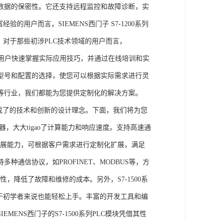
数据的保密性。它还支持远程监控和故障诊断，实
的用户而言，SIEMENS西门子 S7-1200系列
力。对于那些初涉PLC技术领域的用户而言，
，帮助用户快速掌握实际应用技巧，并通过在线培训和实
型号和配置的选择，使您可以根据实际需求进行灵
等行业，我们都能为您提供定制化的解决方案。
集成了的技术和创新的设计理念。下面，我们将为您
器，大大tigao了计算能力和响应速度。支持高速通
的扩展能力，可根据客户需求进行定制化扩展，满足
通信协议，如PROFINET、MODBUS等，方
性，降低了故障和维修的成本。另外，S7-1500系
于初学者来说也能轻松上手。丰富的开发工具和编
NS西门子的S7-1500系列PLC模块凭借其性