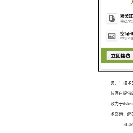
1. 灵活
2. 高速
3. 高可
4. 灵活可编程
工程师提供
5. 可靠
购买SIEM
务：1. 
位客户提供
致力于ti
术咨询，解
SIEMEN