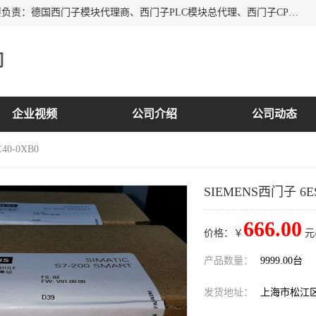
上海诗幕自动化设备有限公司是一家西门子授权分销商；主要负责：德国西门子模块代理商、西门子PLC模块总代理、西门子CPU模块代理商、西门子电缆代理、西门子触摸屏变频器总代理等专销售西门子各系列产品；实体公司，诚信经营，价格优势，品质保证，库存量大，供应！
司
企业视频
公司介绍
公司动态
40-0XB0
SIEMENS西门子 6ES7
666.00
价格：￥
元
产品数量：
9999.00台
发货地址：
上海市松江