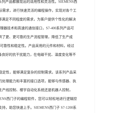
列产品都展现出的适用性和灵活性。SIEMENS西
据实际需求，进行快速灵活的编程操作，实现对各个工
能够满足不同程度的需求，为客户提供个性化的解决
处理器技术和高速的通信接口，S7-400系列产品可
供了更、更可靠的生产流程管理，降低了生产成
出色的可靠性和稳定性。产品采用的元件和材料，经过
具备良好的抗干扰能力，在电磁干扰、温度变化等不
。
能和稳定性，能够满足复杂的控制需求。该系列产品采
的处理能力和丰富的接口选项，能够与传感器、执
生产线控制、楼宇自动化系统还是机器人控制，
IEMENS西门子的编程软件，您可以轻松地进行逻辑控
您快速上手。SIEMENS西门子 S7-1200系