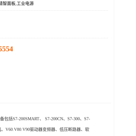
精智面板,工业电源
5554
SMART、 S7-200CN、S7-300、S7-
电机、V60.V80.V90驱动器变频器、低压断路器、软