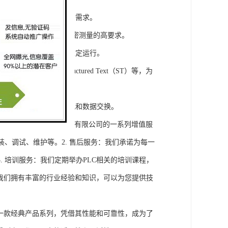
模块，满足不同规模工程的需求。
通道，可满足对于控制和精密测量的高要求。
稳定性，保证系统的长期稳定运行。
agram（LD）、Structured Text（ST）等，为
缝集成，实现设备之间的通讯和数据交换。
将获得浔之漫智控技术(上海)有限公司的一系列增值服
装、调试、维护等。2. 售后服务：我们承诺为每一
 培训服务：我们定期举办PLC相关的培训课程，
询：我们拥有丰富的行业经验和知识，可以为您提供技
旗下的一款经典产品系列，凭借其性能和可靠性，成为了