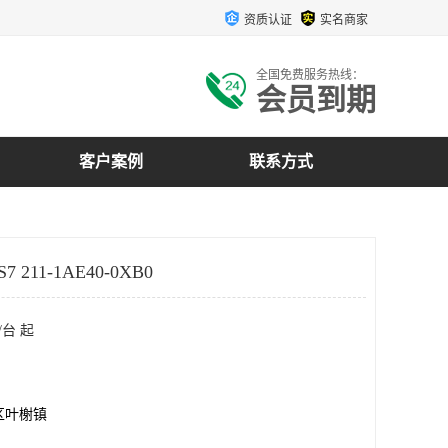
资质认证
实名商家
全国免费服务热线：
会员到期
客户案例
联系方式
 211-1AE40-0XB0
/台 起
区叶榭镇