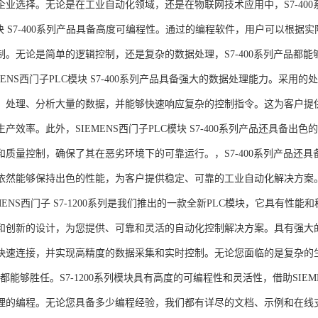
企业选择。无论是在工业自动化领域，还是在物联网技术应用中，S7-400系
模块 S7-400系列产品具备高度可编程性。通过的编程软件，用户可以根
制。无论是简单的逻辑控制，还是复杂的数据处理，S7-400系列产品都
MENS西门子PLC模块 S7-400系列产品具备强大的数据处理能力。采用的
、处理、分析大量的数据，并能够快速响应复杂的控制指令。这为客户提
产效率。此外，SIEMENS西门子PLC模块 S7-400系列产品还具备
和质量控制，确保了其在恶劣环境下的可靠运行。，S7-400系列产品还
依然能够保持出色的性能，为客户提供稳定、可靠的工业自动化解决方案
NS西门子 S7-1200系列是我们推出的一款全新PLC模块，它具有性
和创新的设计，为您提供、可靠和灵活的自动化控制解决方案。具有强大
快速连接，并实现高精度的数据采集和实时控制。无论您面临的是复杂的
0系列都能够胜任。S7-1200系列模块具有高度的可编程性和灵活性，借助S
的编程。无论您具备多少编程经验，我们都有详尽的文档、示例和在线支持，助