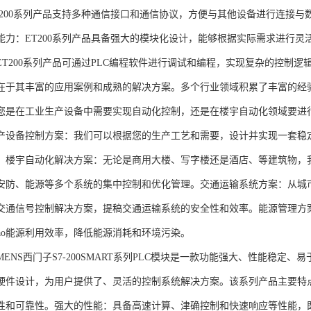
T200系列产品支持多种通信接口和通信协议，方便与其他设备进行连接与
能力：ET200系列产品具备强大的模块化设计，能够根据实际需求进行灵
ET200系列产品可通过PLC编程软件进行调试和编程，实现复杂的控制逻
在于其丰富的应用案例和成熟的解决方案。多个行业领域积累了丰富的经验，
您是在工业生产设备中需要实现自动化控制，还是在楼宇自动化领域要进
产设备控制方案：我们可以根据您的生产工艺和需要，设计并实现一套稳
。楼宇自动化解决方案：无论是商用大楼、写字楼还是酒店、等建筑物，
安防、能源等多个系统的集中控制和优化管理。交通运输系统方案：从城
交通信号控制解决方案，提稿交通运输系统的安全性和效率。能源管理方
gao能源利用效率，降低能源消耗和环境污染。
NS西门子S7-200SMART系列PLC模块是一款功能强大、性能稳定
硬件设计，为用户提供了、灵活的控制系统解决方案。该系列产品主要特
性和可靠性。强大的性能：具备高速计算、津确控制和快速响应等性能，