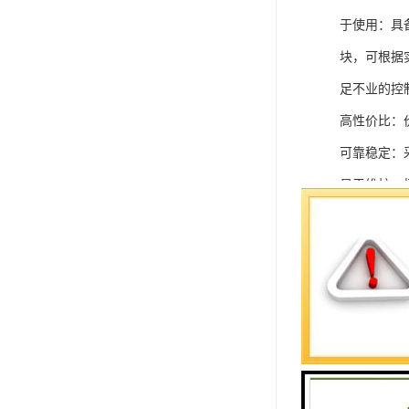
于使用：具
块，可根据
足不业的控制
高性价比：
可靠稳定：
易于维护：
强扩展性：
灵活配置：
快速部署：
在智能科技
案。
SIEMEN
系列中的重要