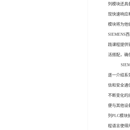
列模块还具
现快速响应和
模块将为他
SIEMEN
践课程提供
活搭配，确
SIEME
逐一介绍系列
信和安全通
不断变化的
便与其他设备
列PLC模
程语言使得用