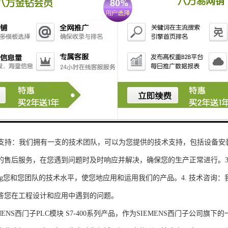
性和可扩展性：S7-300系列产品设计特，可根据客户需求灵活配置输入输出
、高精度的模拟量输入输出：S7-300系列产品支持多达8个模拟量输入输出
靠性和稳定性：S7-300系列产品采用的硬件和软件技术，具有高度可靠性和
：S7-300系列产品采用TIA Portal开发环境，支持多种编程语言，如Ladder Di
了更多编程选择。
的通讯接口：S7-300系列产品配备丰富的通讯接口，可与其他工控设备无
ENS西门子PLC模块S7-300系列产品，不仅获得了可靠的工控设备，还
技术支持：我们拥有一支的技术团队，可以为您提供的技术支持，包括设备安
的售后服务，在您遇到问题时及时响应并解决，确保您的生产正常进行。3.
sheng您和您团队的技术水平，使您地应用和运用我们的产品。4. 技术咨
答您在工程设计和应用中遇到的问题。
S西门子PLC模块 S7-400系列产品，作为SIEMENS西门子公司