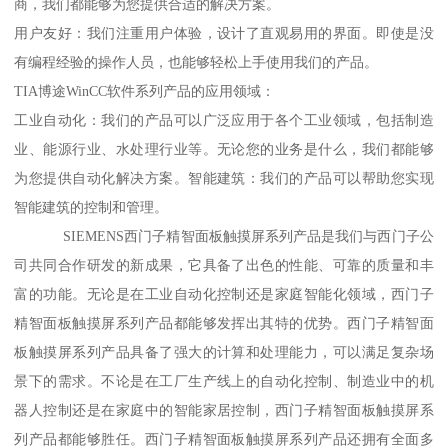
商，我们都能够为您提供合适的解决方案。
用户友好：我们注重用户体验，设计了直观易用的界面。即使是没
有编程经验的操作人员，也能够轻松上手使用我们的产品。
TIA博途WinCC软件系列产品的应用领域：
工业自动化：我们的产品可以广泛应用于各个工业领域，包括制造
业、能源行业、水处理行业等。无论您的业务是什么，我们都能够
为您提供自动化解决方案。智能建筑：我们的产品可以帮助您实现
智能建筑的控制和管理。
SIEMENS西门子精智面板触摸屏系列产品是我们与西门子公
司共同合作研发的新成果，它具备了出色的性能、可靠的质量和丰
富的功能。无论是在工业自动化控制还是家庭智能化领域，西门子
精智面板触摸屏系列产品都能够发挥出其特的优势。西门子精智面
板触摸屏系列产品具备了强大的计算和处理能力，可以满足复杂场
景下的需求。不论是在工厂生产线上的自动化控制、制造业中的机
器人控制还是在家庭中的智能家居控制，西门子精智面板触摸屏系
列产品都能够胜任。西门子精智面板触摸屏系列产品还拥有全面多