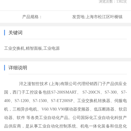
浏览次数：
1382
次
产品规格：
发货地:
上海市松江区叶榭镇
关键词
工业交换机,精智面板,工业电源
详细说明
浔之漫智控技术 (上海)有限公司代理经销西门子产品供应全
国，西门子工控设备包括S7-200SMART、 S7-200CN、S7-300、S7-
400、S7-1200、S7-1500、S7-ET200SP、工业交换机转换器、伺服电
机，三相异步电机、V60.V80.V90驱动器变频器、低压断路器、软启
动器、软件 等各类工业自动化产品。公司国际化工业自动化科技产
品供应商，是从事工业自动化控制系统、机电一体化装备和信息化