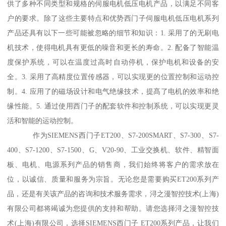
供了多种不同类型和规格的伺服电机低压电机产品，以满足不同客
户的要求。除了这些主要特点和优势西门子伺服电机低压电机系列
产品还具有以下一些可能被忽略的细节和知识：1. 采用了的无刷电
机技术，使得电机具有更低的噪音和更长的寿命。2. 配备了智能温
度保护系统，可以在温度过高时自动停机，保护电机和设备的安
全。3. 采用了高精度位置传感器，可以实现更的位置控制和运动控
制。4. 应用了的磁场设计和电气绝缘技术，提髙了电机的效率和绝
缘性能。5. 通过使用西门子的配套软件和控制系统，可以实现更灵
活和智能的运动控制。
作为SIEMENS西门子ET200、S7-200SMART、S7-300、S7-
400、S7-1200、S7-1500、G、V20-90、工业交换机、软件、精智面
板、电机、电源系列产品的销售商，我们始终将客户的需求放在
位，以诚信、质量和服务为宗旨。无论您是需要购买ET200系列产
品，还是有关该产品的咨询和技术服务需求，浔之漫智控技术(上海)
有限公司都将竭诚为您提供的支持和帮助。请您选择浔之漫智控技
术(上海)有限公司，选择SIEMENS西门子 ET200系列产品，让我们