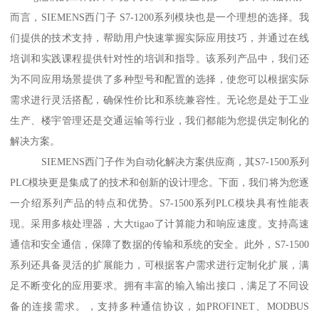
而言，SIEMENS西门子 S7-1200系列模块也是一个理想的选择。我
们提供的技术支持，帮助用户快速掌握实际应用技巧，并通过在线
培训和实践课程提供针对性的培训和指导。该系列产品中，我们还
为不同应用场景提供了多种型号和配置的选择，使您可以根据实际
需求进行灵活搭配，确保性价比和系统兼容性。无论您是处于工业
生产、楼宇管理还是交通运输等行业，我们都能为您提供定制化的
解决方案。
SIEMENS西门子作为自动化解决方案供应商，其S7-1500系列
PLC模块更是集成了的技术和创新的设计理念。下面，我们将为您逐
一介绍系列产品的特点和优势。S7-1500系列PLC模块具有性能表
现。采用多核处理器，大大tigao了计算能力和响应速度。支持高速
通信和安全通信，保障了数据的传输和系统的安全。此外，S7-1500
系列还具备灵活的扩展能力，可根据客户需求进行定制化扩展，满
足不断变化的应用要求。拥有丰富的输入输出接口，满足了不同设
备的连接需求。，支持多种通信协议，如PROFINET、MODBUS