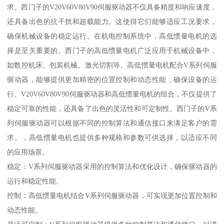
求。西门子的V20V60V80V90伺服驱动器不仅具备精度和响应速度，
还具备出色的抗干扰和超载能力。这使得它们能够适应工况要求，
确保机械设备的稳定运行。在机电控制系统中，高低惯量电机的选
择是至关重要的。西门子的高低惯量电机广泛应用于机械设备中，
如数控机床、包装机械、激光切割等。高低惯量电机配合V系列伺服
驱动器，能够提供更加精密的位置控制和动态性能，确保设备的运
行。V20V60V80V90伺服驱动器和高低惯量电机的组合，不仅提供了
稳定可靠的性能，还具备了出色的灵活性和可定制性。西门子的V系
列伺服驱动器可以根据不同的控制算法和通信接口来满足客户的需
求。，高低惯量电机也提供多种规格和参数可供选择，以适应不同
的应用场景。
稳定：V系列伺服驱动器采用的控制算法和优化设计，确保驱动器的
运行和稳定性能。
控制：高低惯量电机结合V系列伺服驱动器，可实现更加位置控制和
动态性能。