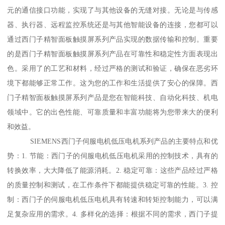
元的通信接口功能，实现了与其他设备的无缝对接。无论是与传感
器、执行器、远程监控系统还是与其他智能设备的连接，您都可以
通过西门子精智面板触摸屏系列产品实现的数据传输和控制。重要
的是西门子精智面板触摸屏系列产品在可靠性和稳定性方面表现出
色。采用了的工艺和材料，经过严格的测试和验证，确保在恶劣环
境下都能够正常工作。这为您的工作和生活提供了安心的保障。西
门子精智面板触摸屏系列产品是您在智能科技、自动化科技、机电
领域中。它的出色性能、可靠质量和丰富功能将为您带来大的便利
和效益。
SIEMENS西门子伺服电机低压电机系列产品的主要特点和优
势：1. 节能：西门子的伺服电机低压电机采用的控制技术，具有的
转换效率，大大降低了能源消耗。2. 稳定可靠：这些产品经过严格
的质量控制和测试，在工作条件下都能提供稳定可靠的性能。3. 控
制：西门子的伺服电机低压电机具有转速和转矩控制能力，可以满
足复杂应用的需求。4. 多样化的选择：根据不同的需求，西门子提