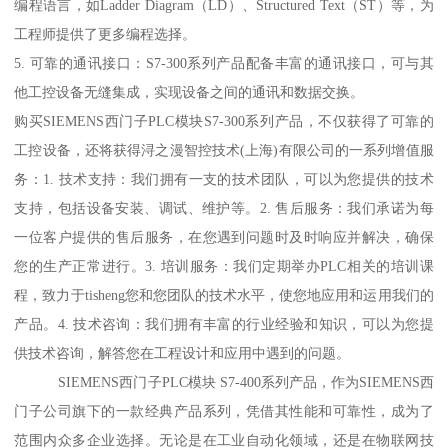
编程语言，如Ladder Diagram（LD）、Structured Text（ST）等，为
工程师提供了更多编程选择。
5. 可靠的通讯接口：S7-300系列产品配备丰富的通讯接口，可与其
他工控设备无缝集成，实现设备之间的通讯和数据交换。
购买SIEMENS西门子PLC模块S7-300系列产品，不仅获得了可靠的
工控设备，还将获得浔之漫智控技术(上海)有限公司的一系列增值服
务：1. 技术支持：我们拥有一支的技术团队，可以为您提供的技术
支持，包括设备安装、调试、维护等。2. 售后服务：我们承诺为每
一位客户提供的售后服务，在您遇到问题时及时响应并解决，确保
您的生产正常进行。3. 培训服务：我们定期举办PLC相关的培训课
程，致力于tisheng您和您团队的技术水平，使您地应用和运用我们的
产品。4. 技术咨询：我们拥有丰富的行业经验和知识，可以为您提
供技术咨询，解答您在工程设计和应用中遇到的问题。
SIEMENS西门子PLC模块 S7-400系列产品，作为SIEMENS西
门子公司旗下的一款经典产品系列，凭借其性能和可靠性，成为了
范围内众多企业选择。无论是在工业自动化领域，还是在物联网技