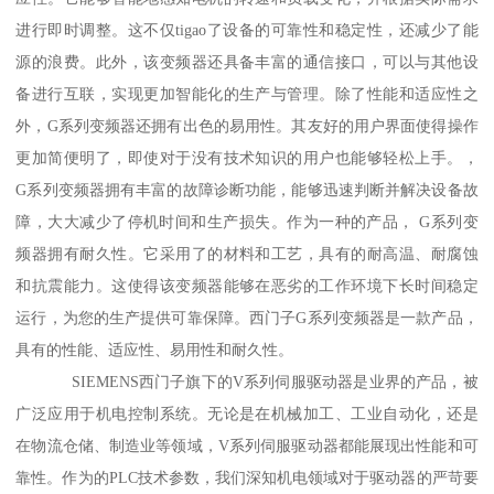
进行即时调整。这不仅tigao了设备的可靠性和稳定性，还减少了能
源的浪费。此外，该变频器还具备丰富的通信接口，可以与其他设
备进行互联，实现更加智能化的生产与管理。除了性能和适应性之
外，G系列变频器还拥有出色的易用性。其友好的用户界面使得操作
更加简便明了，即使对于没有技术知识的用户也能够轻松上手。，
G系列变频器拥有丰富的故障诊断功能，能够迅速判断并解决设备故
障，大大减少了停机时间和生产损失。作为一种的产品， G系列变
频器拥有耐久性。它采用了的材料和工艺，具有的耐高温、耐腐蚀
和抗震能力。这使得该变频器能够在恶劣的工作环境下长时间稳定
运行，为您的生产提供可靠保障。西门子G系列变频器是一款产品，
具有的性能、适应性、易用性和耐久性。
SIEMENS西门子旗下的V系列伺服驱动器是业界的产品，被
广泛应用于机电控制系统。无论是在机械加工、工业自动化，还是
在物流仓储、制造业等领域，V系列伺服驱动器都能展现出性能和可
靠性。作为的PLC技术参数，我们深知机电领域对于驱动器的严苛要