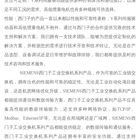
灵活可定制：V系列伺服驱动器提供多种控制算法和通信接口，以满
足不同工况的需求。高低惯量电机也有多种规格可供选择。
性能：西门子的产品一直以来都以性能和可靠性著称，V系列伺服驱
动器和高低惯量电机不例外。通过与西门子的合作提供完善的技术
支持和解决方案。我们拥有一支技术团队，能够为您提供定制化的
解决方案，并根据您的需求进行技术开发和技术转让。无论是在产
品选型、设备调试还是日常维护和故障排除，我们都将提供及时的
技术咨询和技术服务。
SIEMENS西门子工业交换机系列产品，作为可靠的工业级交
换机，拥有出色的性能和可靠的稳定性。无论是工业自动化项目建
设，还是机房网络优化升级，SIEMENS西门子工业交换机系列产品
都能提供通信和数据传输方案。西门子工业交换机系列产品不仅具
备高性能的数据传输能力，还支持多种网络协议，如TCP/IP、
Modbus、Ethernet/IP等。无论是在局域网还是广域网，SIEMENS西
门子工业交换机系列产品都能提供稳定、的数据传输和通信服务。
西门子工业交换机系列产品还拥有丰富的安全功能。通过支持