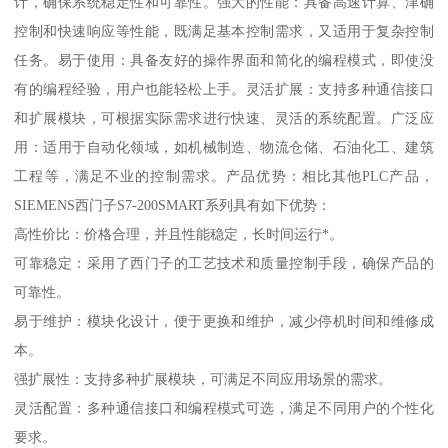
计，确保系统稳定性和可靠性。强大的性能：具备高速计算、津确
控制和快速响应等性能，既满足基本控制需求，又适用于复杂控制
任务。易于使用：具备友好的操作界面和简化的编程模式，即使没
有的编程经验，用户也能轻松上手。灵活扩展：支持多种通信接口
和扩展模块，可根据实际需求进行快速、灵活的系统配置。广泛应
用：适用于自动化领域，如机械制造、物流仓储、石油化工、建筑
工程等，满足不业的控制需求。产品优势：相比其他PLC产品，
SIEMENS西门子S7-200SMART系列具有如下优势：
高性价比：价格合理，并且性能稳定，长时间运行*。
可靠稳定：采用了西门子的工艺技术和质量控制手段，确保产品的
可靠性。
易于维护：模块化设计，便于更换和维护，减少停机时间和维修成
本。
强扩展性：支持多种扩展模块，可满足不同应用场景的需求。
灵活配置：多种通信接口和编程模式可选，满足不同用户的个性化
要求。