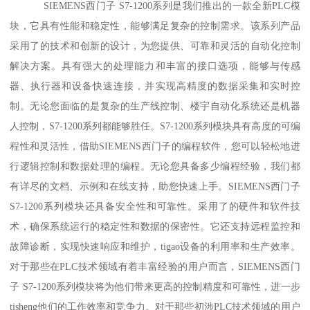
SIEMENS西门子 S7-1200系列是我们推出的一款全新PLC模
块，它具有性能和稳定性，能够满足复杂的控制需求。该系列产品
采用了的技术和创新的设计，为您提供、可靠和灵活的自动化控制
解决方案。具有强大的处理能力和丰富的接口选项，能够与传感
器、执行器和设备快速连接，并实现高精度的数据采集和实时控
制。无论您面临的是复杂的生产线控制、楼宇自动化系统还是机器
人控制，S7-1200系列都能够胜任。S7-1200系列模块具有高度的可编
程性和灵活性，借助SIEMENS西门子的编程软件，您可以轻松地进
行逻辑控制和数据处理的编程。无论您具备多少编程经验，我们都
有详尽的文档、示例和在线支持，助您快速上手。SIEMENS西门子
S7-1200系列模块还具备安全性和可靠性。采用了的硬件和软件技
术，确保系统运行的稳定性和数据的保密性。它还支持远程监控和
故障诊断，实现快速响应和维护，tigao设备的利用率和生产效率。
对于那些在PLC技术领域有着丰富经验的用户而言，SIEMENS西门
子 S7-1200系列模块将为他们带来更高的控制精度和可靠性，进一步
tisheng他们的工作效率和竞争力。对于那些初涉PLC技术领域的用户