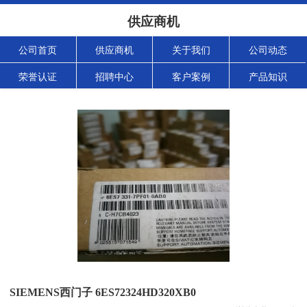
供应商机
公司首页
供应商机
关于我们
公司动态
荣誉认证
招聘中心
客户案例
产品知识
SIEMENS西门子 6ES72324HD320XB0