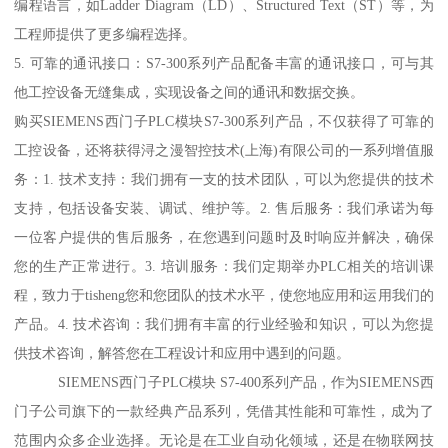
编程语言，如Ladder Diagram（LD）、Structured Text（ST）等，为
工程师提供了更多编程选择。
5. 可靠的通讯接口：S7-300系列产品配备丰富的通讯接口，可与其
他工控设备无缝集成，实现设备之间的通讯和数据交换。
购买SIEMENS西门子PLC模块S7-300系列产品，不仅获得了可靠的
工控设备，还将获得浔之漫智控技术(上海)有限公司的一系列增值服
务：1. 技术支持：我们拥有一支的技术团队，可以为您提供的技术
支持，包括设备安装、调试、维护等。2. 售后服务：我们承诺为每
一位客户提供的售后服务，在您遇到问题时及时响应并解决，确保
您的生产正常进行。3. 培训服务：我们定期举办PLC相关的培训课
程，致力于tisheng您和您团队的技术水平，使您地应用和运用我们的
产品。4. 技术咨询：我们拥有丰富的行业经验和知识，可以为您提
供技术咨询，解答您在工程设计和应用中遇到的问题。
SIEMENS西门子PLC模块 S7-400系列产品，作为SIEMENS西
门子公司旗下的一款经典产品系列，凭借其性能和可靠性，成为了
范围内众多企业选择。无论是在工业自动化领域，还是在物联网技