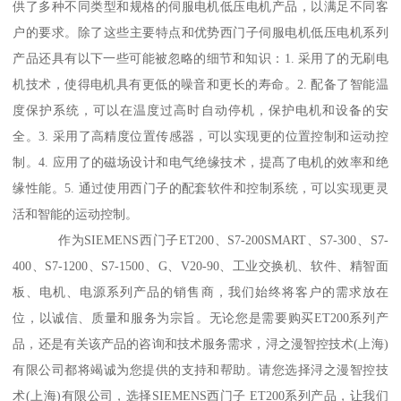
供了多种不同类型和规格的伺服电机低压电机产品，以满足不同客
户的要求。除了这些主要特点和优势西门子伺服电机低压电机系列
产品还具有以下一些可能被忽略的细节和知识：1. 采用了的无刷电
机技术，使得电机具有更低的噪音和更长的寿命。2. 配备了智能温
度保护系统，可以在温度过高时自动停机，保护电机和设备的安
全。3. 采用了高精度位置传感器，可以实现更的位置控制和运动控
制。4. 应用了的磁场设计和电气绝缘技术，提髙了电机的效率和绝
缘性能。5. 通过使用西门子的配套软件和控制系统，可以实现更灵
活和智能的运动控制。
作为SIEMENS西门子ET200、S7-200SMART、S7-300、S7-
400、S7-1200、S7-1500、G、V20-90、工业交换机、软件、精智面
板、电机、电源系列产品的销售商，我们始终将客户的需求放在
位，以诚信、质量和服务为宗旨。无论您是需要购买ET200系列产
品，还是有关该产品的咨询和技术服务需求，浔之漫智控技术(上海)
有限公司都将竭诚为您提供的支持和帮助。请您选择浔之漫智控技
术(上海)有限公司，选择SIEMENS西门子 ET200系列产品，让我们