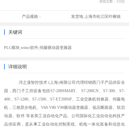
浏览次数：
510
次
产品规格：
发货地:
上海市松江区叶榭镇
关键词
PLC模块,wincc软件,伺服驱动器变频器
详细说明
浔之漫智控技术 (上海)有限公司代理经销西门子产品供应全
国，西门子工控设备包括S7-200SMART、 S7-200CN、S7-300、S7-
400、S7-1200、S7-1500、S7-ET200SP、工业交换机转换器、伺服电
机，三相异步电机、V60.V80.V90驱动器变频器、低压断路器、软启
动器、软件 等各类工业自动化产品。公司国际化工业自动化科技产
品供应商，是从事工业自动化控制系统、机电一体化装备和信息化