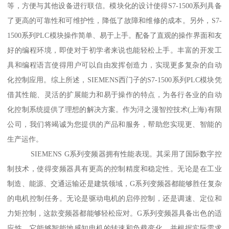
等，方便与其他设备进行联信。模块化的设计使得S7-1500系列具备
了更高的可靠性和可维护性，降低了故障和维修的成本。另外，S7-
1500系列PLC模块操作简单、易于上手。配备了直观的操作界面和友
好的编程环境，即使对于初学者来说也能轻松上手。丰富的开发工
具和编程语言使得用户可以自由发挥创造力，实现更多复杂的自动
化控制应用。综上所述，SIEMENS西门子的S7-1500系列PLC模块凭
借其性能、灵活的扩展能力和易于操作的特点，为各行各业的自动
化控制系统提供了理想的解决方案。作为浔之漫智控技术(上海)有限
公司，我们将竭诚为您提供的产品和服务，帮助您实现更、智能的
生产运作。
SIEMENS G系列变频器拥有性能表现。其采用了国际数字控
制技术，使得变频器具有更高的控制精度和稳定性。无论是在工业
制造、能源、交通运输还是建筑领域，G系列变频器都能够胜任复杂
的电机控制任务。无论是驱动电机的启停控制，还是调速、定位和
力矩控制，这款变频器都能够轻松应对。G系列变频器具备出色的适
应性。它能够智能地感知电机的转速和负载变化，并根据实际需求