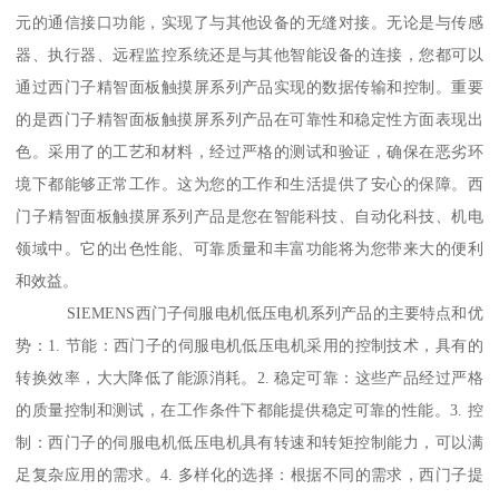
元的通信接口功能，实现了与其他设备的无缝对接。无论是与传感
器、执行器、远程监控系统还是与其他智能设备的连接，您都可以
通过西门子精智面板触摸屏系列产品实现的数据传输和控制。重要
的是西门子精智面板触摸屏系列产品在可靠性和稳定性方面表现出
色。采用了的工艺和材料，经过严格的测试和验证，确保在恶劣环
境下都能够正常工作。这为您的工作和生活提供了安心的保障。西
门子精智面板触摸屏系列产品是您在智能科技、自动化科技、机电
领域中。它的出色性能、可靠质量和丰富功能将为您带来大的便利
和效益。
SIEMENS西门子伺服电机低压电机系列产品的主要特点和优
势：1. 节能：西门子的伺服电机低压电机采用的控制技术，具有的
转换效率，大大降低了能源消耗。2. 稳定可靠：这些产品经过严格
的质量控制和测试，在工作条件下都能提供稳定可靠的性能。3. 控
制：西门子的伺服电机低压电机具有转速和转矩控制能力，可以满
足复杂应用的需求。4. 多样化的选择：根据不同的需求，西门子提