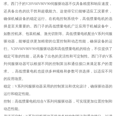
求。西门子的V20V60V80V90伺服驱动器不仅具备精度和响应速度，
还具备出色的抗干扰和超载能力。这使得它们能够适应工况要求，
确保机械设备的稳定运行。在机电控制系统中，高低惯量电机的选
择是至关重要的。西门子的高低惯量电机广泛应用于机械设备中，
如数控机床、包装机械、激光切割等。高低惯量电机配合V系列伺服
驱动器，能够提供更加精密的位置控制和动态性能，确保设备的运
行。V20V60V80V90伺服驱动器和高低惯量电机的组合，不仅提供了
稳定可靠的性能，还具备了出色的灵活性和可定制性。西门子的V系
列伺服驱动器可以根据不同的控制算法和通信接口来满足客户的需
求。，高低惯量电机也提供多种规格和参数可供选择，以适应不同
的应用场景。
稳定：V系列伺服驱动器采用的控制算法和优化设计，确保驱动器的
运行和稳定性能。
控制：高低惯量电机结合V系列伺服驱动器，可实现更加位置控制和
动态性能。