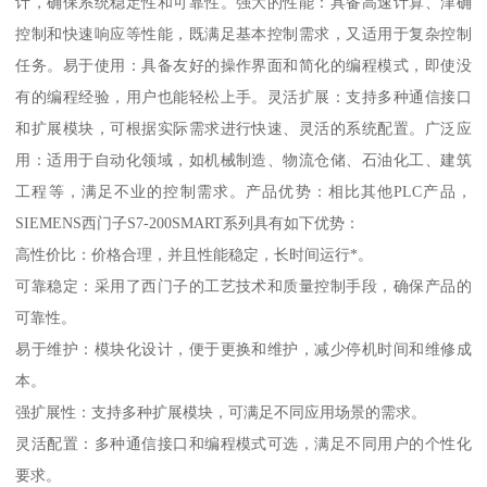
计，确保系统稳定性和可靠性。强大的性能：具备高速计算、津确
控制和快速响应等性能，既满足基本控制需求，又适用于复杂控制
任务。易于使用：具备友好的操作界面和简化的编程模式，即使没
有的编程经验，用户也能轻松上手。灵活扩展：支持多种通信接口
和扩展模块，可根据实际需求进行快速、灵活的系统配置。广泛应
用：适用于自动化领域，如机械制造、物流仓储、石油化工、建筑
工程等，满足不业的控制需求。产品优势：相比其他PLC产品，
SIEMENS西门子S7-200SMART系列具有如下优势：
高性价比：价格合理，并且性能稳定，长时间运行*。
可靠稳定：采用了西门子的工艺技术和质量控制手段，确保产品的
可靠性。
易于维护：模块化设计，便于更换和维护，减少停机时间和维修成
本。
强扩展性：支持多种扩展模块，可满足不同应用场景的需求。
灵活配置：多种通信接口和编程模式可选，满足不同用户的个性化
要求。