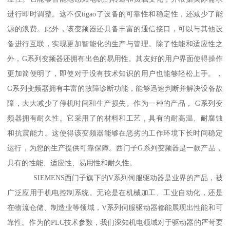
进行即时调整。这不仅tigao了设备的可靠性和稳定性，还减少了能
源的浪费。此外，该变频器还具备丰富的通信接口，可以与其他设
备进行互联，实现更加智能化的生产与管理。除了性能和适应性之
外，G系列变频器还拥有出色的易用性。其友好的用户界面使得操作
更加简便明了，即使对于没有技术知识的用户也能够轻松上手。，
G系列变频器拥有丰富的故障诊断功能，能够迅速判断并解决设备故
障，大大减少了停机时间和生产损失。作为一种的产品， G系列变
频器拥有耐久性。它采用了的材料和工艺，具有的耐高温、耐腐蚀
和抗震能力。这使得该变频器能够在恶劣的工作环境下长时间稳定
运行，为您的生产提供可靠保障。西门子G系列变频器是一款产品，
具有的性能、适应性、易用性和耐久性。
SIEMENS西门子旗下的V系列伺服驱动器是业界的产品，被
广泛应用于机电控制系统。无论是在机械加工、工业自动化，还是
在物流仓储、制造业等领域，V系列伺服驱动器都能展现出性能和可
靠性。作为的PLC技术参数，我们深知机电领域对于驱动器的严苛要