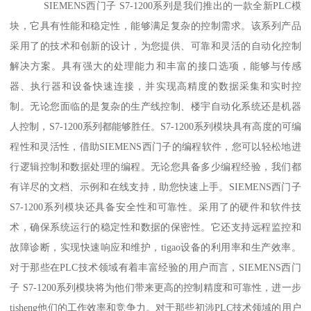
SIEMENS西门子 S7-1200系列是我们推出的一款全新PLC模
块，它具有性能和稳定性，能够满足复杂的控制需求。该系列产品
采用了的技术和创新的设计，为您提供、可靠和灵活的自动化控制
解决方案。具有强大的处理能力和丰富的接口选项，能够与传感
器、执行器和设备快速连接，并实现高精度的数据采集和实时控
制。无论您面临的是复杂的生产线控制、楼宇自动化系统还是机器
人控制，S7-1200系列都能够胜任。S7-1200系列模块具有高度的可编
程性和灵活性，借助SIEMENS西门子的编程软件，您可以轻松地进
行逻辑控制和数据处理的编程。无论您具备多少编程经验，我们都
有详尽的文档、示例和在线支持，助您快速上手。SIEMENS西门子
S7-1200系列模块还具备安全性和可靠性。采用了的硬件和软件技
术，确保系统运行的稳定性和数据的保密性。它还支持远程监控和
故障诊断，实现快速响应和维护，tigao设备的利用率和生产效率。
对于那些在PLC技术领域有着丰富经验的用户而言，SIEMENS西门
子 S7-1200系列模块将为他们带来更高的控制精度和可靠性，进一步
tisheng他们的工作效率和竞争力。对于那些初涉PLC技术领域的用户