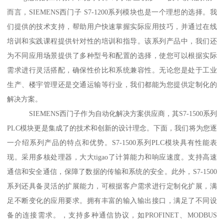
而言，SIEMENS西门子 S7-1200系列模块也是一个理想的选择。我
们提供的技术支持，帮助用户快速掌握实际应用技巧，并通过在线
培训和实践课程提供针对性的培训和指导。该系列产品中，我们还
为不同应用场景提供了多种型号和配置的选择，使您可以根据实际
需求进行灵活搭配，确保性价比和系统兼容性。无论您是处于工业
生产、楼宇管理还是交通运输等行业，我们都能为您提供定制化的
解决方案。
SIEMENS西门子作为自动化解决方案供应商，其S7-1500系列
PLC模块更是集成了的技术和创新的设计理念。下面，我们将为您逐
一介绍系列产品的特点和优势。S7-1500系列PLC模块具有性能表
现。采用多核处理器，大大tigao了计算能力和响应速度。支持高速
通信和安全通信，保障了数据的传输和系统的安全。此外，S7-1500
系列还具备灵活的扩展能力，可根据客户需求进行定制化扩展，满
足不断变化的应用要求。拥有丰富的输入输出接口，满足了不同设
备的连接需求。，支持多种通信协议，如PROFINET、MODBUS