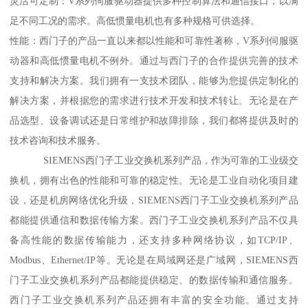
灵活可定制：V系列伺服驱动器提供多种控制算法和通信接口，以满
足不同工况的需求。高低惯量电机也有多种规格可供选择。
性能：西门子的产品一直以来都以性能和可靠性著称，V系列伺服驱
动器和高低惯量电机不例外。通过与西门子的合作提供完善的技术
支持和解决方案。我们拥有一支技术团队，能够为您提供定制化的
解决方案，并根据您的需求进行技术开发和技术转让。无论是在产
品选型、设备调试还是日常维护和故障排除，我们都将提供及时的
技术咨询和技术服务。
SIEMENS西门子工业交换机系列产品，作为可靠的工业级交
换机，拥有出色的性能和可靠的稳定性。无论是工业自动化项目建
设，还是机房网络优化升级，SIEMENS西门子工业交换机系列产品
都能提供通信和数据传输方案。西门子工业交换机系列产品不仅具
备高性能的数据传输能力，还支持多种网络协议，如TCP/IP、
Modbus、Ethernet/IP等。无论是在局域网还是广域网，SIEMENS西
门子工业交换机系列产品都能提供稳定、的数据传输和通信服务。
西门子工业交换机系列产品还拥有丰富的安全功能。通过支持