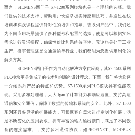
而言，SIEMENS西门子 S7-1200系列模块也是一个理想的选择。我
们提供的技术支持，帮助用户快速掌握实际应用技巧，并通过在线
培训和实践课程提供针对性的培训和指导。该系列产品中，我们还
为不同应用场景提供了多种型号和配置的选择，使您可以根据实际
需求进行灵活搭配，确保性价比和系统兼容性。无论您是处于工业
生产、楼宇管理还是交通运输等行业，我们都能为您提供定制化的
解决方案。
SIEMENS西门子作为自动化解决方案供应商，其S7-1500系列
PLC模块更是集成了的技术和创新的设计理念。下面，我们将为您逐
一介绍系列产品的特点和优势。S7-1500系列PLC模块具有性能表
现。采用多核处理器，大大tigao了计算能力和响应速度。支持高速
通信和安全通信，保障了数据的传输和系统的安全。此外，S7-1500
系列还具备灵活的扩展能力，可根据客户需求进行定制化扩展，满
足不断变化的应用要求。拥有丰富的输入输出接口，满足了不同设
备的连接需求。，支持多种通信协议，如PROFINET、MODBUS