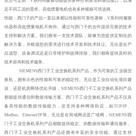
灵活可定制：V系列伺服驱动器提供多种控制算法和通信接口，以满
足不同工况的需求。高低惯量电机也有多种规格可供选择。
性能：西门子的产品一直以来都以性能和可靠性著称，V系列伺服驱
动器和高低惯量电机不例外。通过与西门子的合作提供完善的技术
支持和解决方案。我们拥有一支技术团队，能够为您提供定制化的
解决方案，并根据您的需求进行技术开发和技术转让。无论是在产
品选型、设备调试还是日常维护和故障排除，我们都将提供及时的
技术咨询和技术服务。
SIEMENS西门子工业交换机系列产品，作为可靠的工业级交
换机，拥有出色的性能和可靠的稳定性。无论是工业自动化项目建
设，还是机房网络优化升级，SIEMENS西门子工业交换机系列产品
都能提供通信和数据传输方案。西门子工业交换机系列产品不仅具
备高性能的数据传输能力，还支持多种网络协议，如TCP/IP、
Modbus、Ethernet/IP等。无论是在局域网还是广域网，SIEMENS西
门子工业交换机系列产品都能提供稳定、的数据传输和通信服务。
西门子工业交换机系列产品还拥有丰富的安全功能。通过支持