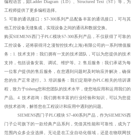
编程语言，如Ladder Diagram（LD）、Structured Text（ST）等，为
工程师提供了更多编程选择。
5. 可靠的通讯接口：S7-300系列产品配备丰富的通讯接口，可与其
他工控设备无缝集成，实现设备之间的通讯和数据交换。
购买SIEMENS西门子PLC模块S7-300系列产品，不仅获得了可靠的
工控设备，还将获得浔之漫智控技术(上海)有限公司的一系列增值服
务：1. 技术支持：我们拥有一支的技术团队，可以为您提供的技术
支持，包括设备安装、调试、维护等。2. 售后服务：我们承诺为每
一位客户提供的售后服务，在您遇到问题时及时响应并解决，确保
您的生产正常进行。3. 培训服务：我们定期举办PLC相关的培训课
程，致力于tisheng您和您团队的技术水平，使您地应用和运用我们的
产品。4. 技术咨询：我们拥有丰富的行业经验和知识，可以为您提
供技术咨询，解答您在工程设计和应用中遇到的问题。
SIEMENS西门子PLC模块 S7-400系列产品，作为SIEMENS西
门子公司旗下的一款经典产品系列，凭借其性能和可靠性，成为了
范围内众多企业选择。无论是在工业自动化领域，还是在物联网技