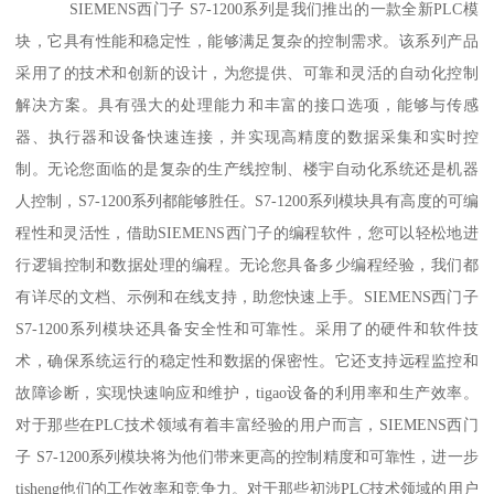
SIEMENS西门子 S7-1200系列是我们推出的一款全新PLC模
块，它具有性能和稳定性，能够满足复杂的控制需求。该系列产品
采用了的技术和创新的设计，为您提供、可靠和灵活的自动化控制
解决方案。具有强大的处理能力和丰富的接口选项，能够与传感
器、执行器和设备快速连接，并实现高精度的数据采集和实时控
制。无论您面临的是复杂的生产线控制、楼宇自动化系统还是机器
人控制，S7-1200系列都能够胜任。S7-1200系列模块具有高度的可编
程性和灵活性，借助SIEMENS西门子的编程软件，您可以轻松地进
行逻辑控制和数据处理的编程。无论您具备多少编程经验，我们都
有详尽的文档、示例和在线支持，助您快速上手。SIEMENS西门子
S7-1200系列模块还具备安全性和可靠性。采用了的硬件和软件技
术，确保系统运行的稳定性和数据的保密性。它还支持远程监控和
故障诊断，实现快速响应和维护，tigao设备的利用率和生产效率。
对于那些在PLC技术领域有着丰富经验的用户而言，SIEMENS西门
子 S7-1200系列模块将为他们带来更高的控制精度和可靠性，进一步
tisheng他们的工作效率和竞争力。对于那些初涉PLC技术领域的用户