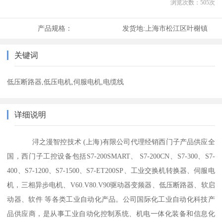
浏览次数：
505
次
产品规格：
发货地:
上海市松江区叶榭镇
关键词
低压断路器,低压电机,伺服电机,电缆线
详细说明
浔之漫智控技术 (上海)有限公司代理经销西门子产品供应全
国，西门子工控设备包括S7-200SMART、 S7-200CN、S7-300、S7-
400、S7-1200、S7-1500、S7-ET200SP、工业交换机转换器、伺服电
机，三相异步电机、V60.V80.V90驱动器变频器、低压断路器、软启
动器、软件 等各类工业自动化产品。公司国际化工业自动化科技产
品供应商，是从事工业自动化控制系统、机电一体化装备和信息化