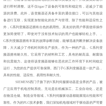
进行即时调整。这不仅tigao了设备的可靠性和稳定性，还减少了能
源的浪费。此外，该变频器还具备丰富的通信接口，可以与其他设
备进行互联，实现更加智能化的生产与管理。除了性能和适应性之
外，G系列变频器还拥有出色的易用性。其友好的用户界面使得操作
更加简便明了，即使对于没有技术知识的用户也能够轻松上手。，
G系列变频器拥有丰富的故障诊断功能，能够迅速判断并解决设备故
障，大大减少了停机时间和生产损失。作为一种的产品， G系列变
频器拥有耐久性。它采用了的材料和工艺，具有的耐高温、耐腐蚀
和抗震能力。这使得该变频器能够在恶劣的工作环境下长时间稳定
运行，为您的生产提供可靠保障。西门子G系列变频器是一款产品，
具有的性能、适应性、易用性和耐久性。
SIEMENS西门子旗下的V系列伺服驱动器是业界的产品，被
广泛应用于机电控制系统。无论是在机械加工、工业自动化，还是
在物流仓储、制造业等领域，V系列伺服驱动器都能展现出性能和可
靠性。作为的PLC技术参数，我们深知机电领域对于驱动器的严苛要