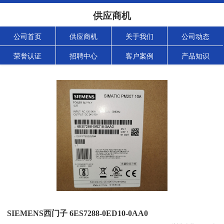
供应商机
公司首页
供应商机
关于我们
公司动态
荣誉认证
招聘中心
客户案例
产品知识
SIEMENS西门子 6ES7288-0ED10-0AA0