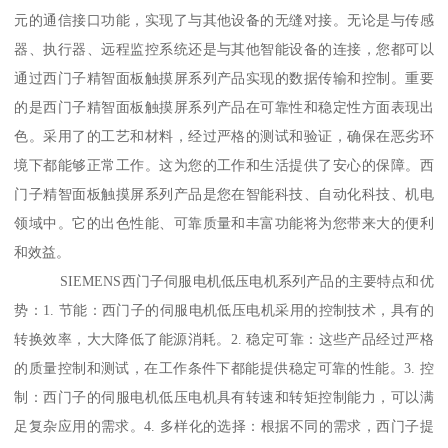
元的通信接口功能，实现了与其他设备的无缝对接。无论是与传感
器、执行器、远程监控系统还是与其他智能设备的连接，您都可以
通过西门子精智面板触摸屏系列产品实现的数据传输和控制。重要
的是西门子精智面板触摸屏系列产品在可靠性和稳定性方面表现出
色。采用了的工艺和材料，经过严格的测试和验证，确保在恶劣环
境下都能够正常工作。这为您的工作和生活提供了安心的保障。西
门子精智面板触摸屏系列产品是您在智能科技、自动化科技、机电
领域中。它的出色性能、可靠质量和丰富功能将为您带来大的便利
和效益。
SIEMENS西门子伺服电机低压电机系列产品的主要特点和优
势：1. 节能：西门子的伺服电机低压电机采用的控制技术，具有的
转换效率，大大降低了能源消耗。2. 稳定可靠：这些产品经过严格
的质量控制和测试，在工作条件下都能提供稳定可靠的性能。3. 控
制：西门子的伺服电机低压电机具有转速和转矩控制能力，可以满
足复杂应用的需求。4. 多样化的选择：根据不同的需求，西门子提