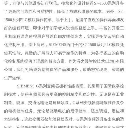
等，方便与其他设备进行联信。模块化的设计使得S7-1500系列具备
了更高的可靠性和可维护性，降低了故障和维修的成本。另外，S7-
1500系列PLC模块操作简单、易于上手。配备了直观的操作界面和友
好的编程环境，即使对于初学者来说也能轻松上手。丰富的开发工
具和编程语言使得用户可以自由发挥创造力，实现更多复杂的自动
化控制应用。综上所述，SIEMENS西门子的S7-1500系列PLC模块凭
借其性能、灵活的扩展能力和易于操作的特点，为各行各业的自动
化控制系统提供了理想的解决方案。作为浔之漫智控技术(上海)有限
公司，我们将竭诚为您提供的产品和服务，帮助您实现更、智能的
生产运作。
SIEMENS G系列变频器拥有性能表现。其采用了国际数字控
制技术，使得变频器具有更高的控制精度和稳定性。无论是在工业
制造、能源、交通运输还是建筑领域，G系列变频器都能够胜任复杂
的电机控制任务。无论是驱动电机的启停控制，还是调速、定位和
力矩控制，这款变频器都能够轻松应对。G系列变频器具备出色的适
应性。它能够智能地感知电机的转速和负载变化，并根据实际需求