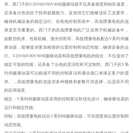
求。西门子的V20V60V80V90伺服驱动器不仅具备精度和响应速度，
还具备出色的抗干扰和超载能力。这使得它们能够适应工况要求，
确保机械设备的稳定运行。在机电控制系统中，高低惯量电机的选
择是至关重要的。西门子的高低惯量电机广泛应用于机械设备中，
如数控机床、包装机械、激光切割等。高低惯量电机配合V系列伺服
驱动器，能够提供更加精密的位置控制和动态性能，确保设备的运
行。V20V60V80V90伺服驱动器和高低惯量电机的组合，不仅提供了
稳定可靠的性能，还具备了出色的灵活性和可定制性。西门子的V系
列伺服驱动器可以根据不同的控制算法和通信接口来满足客户的需
求。，高低惯量电机也提供多种规格和参数可供选择，以适应不同
的应用场景。
稳定：V系列伺服驱动器采用的控制算法和优化设计，确保驱动器的
运行和稳定性能。
控制：高低惯量电机结合V系列伺服驱动器，可实现更加位置控制和
动态性能。