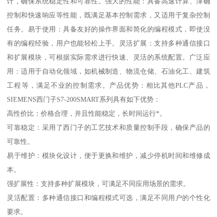
计，确保系统稳定性和可靠性。强大的性能：具备高速计算、津确
控制和快速响应等性能，既满足基本控制需求，又适用于复杂控制
任务。易于使用：具备友好的操作界面和简化的编程模式，即使没
有的编程经验，用户也能轻松上手。灵活扩展：支持多种通信接口
和扩展模块，可根据实际需求进行快速、灵活的系统配置。广泛应
用：适用于自动化领域，如机械制造、物流仓储、石油化工、建筑
工程等，满足不业的控制需求。产品优势：相比其他PLC产品，
SIEMENS西门子S7-200SMART系列具有如下优势：
高性价比：价格合理，并且性能稳定，长时间运行*。
可靠稳定：采用了西门子的工艺技术和质量控制手段，确保产品的
可靠性。
易于维护：模块化设计，便于更换和维护，减少停机时间和维修成
本。
强扩展性：支持多种扩展模块，可满足不同应用场景的需求。
灵活配置：多种通信接口和编程模式可选，满足不同用户的个性化
要求。