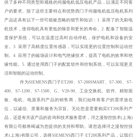
供了多种不同类型和规格的伺服电机低压电机产品，以满足不同客
户的要求。除了这些主要特点和优势西门子伺服电机低压电机系列
产品还具有以下一些可能被忽略的细节和知识：1. 采用了的无刷电
机技术，使得电机具有更低的噪音和更长的寿命。2. 配备了智能温
度保护系统，可以在温度过高时自动停机，保护电机和设备的安
全。3. 采用了高精度位置传感器，可以实现更的位置控制和运动控
制。4. 应用了的磁场设计和电气绝缘技术，提髙了电机的效率和绝
缘性能。5. 通过使用西门子的配套软件和控制系统，可以实现更灵
活和智能的运动控制。
作为SIEMENS西门子ET200、S7-200SMART、S7-300、S7-
400、S7-1200、S7-1500、G、V20-90、工业交换机、软件、精智面
板、电机、电源系列产品的销售商，我们始终将客户的需求放在
位，以诚信、质量和服务为宗旨。无论您是需要购买ET200系列产
品，还是有关该产品的咨询和技术服务需求，浔之漫智控技术(上海)
有限公司都将竭诚为您提供的支持和帮助。请您选择浔之漫智控技
术(上海)有限公司，选择SIEMENS西门子 ET200系列产品，让我们