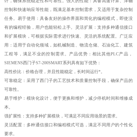
计，确保系统稳定性和可靠性。强大的性能：具备高速计算、津确
控制和快速响应等性能，既满足基本控制需求，又适用于复杂控制
任务。易于使用：具备友好的操作界面和简化的编程模式，即使没
有的编程经验，用户也能轻松上手。灵活扩展：支持多种通信接口
和扩展模块，可根据实际需求进行快速、灵活的系统配置。广泛应
用：适用于自动化领域，如机械制造、物流仓储、石油化工、建筑
工程等，满足不业的控制需求。产品优势：相比其他PLC产品，
SIEMENS西门子S7-200SMART系列具有如下优势：
高性价比：价格合理，并且性能稳定，长时间运行*。
可靠稳定：采用了西门子的工艺技术和质量控制手段，确保产品的
可靠性。
易于维护：模块化设计，便于更换和维护，减少停机时间和维修成
本。
强扩展性：支持多种扩展模块，可满足不同应用场景的需求。
灵活配置：多种通信接口和编程模式可选，满足不同用户的个性化
要求。