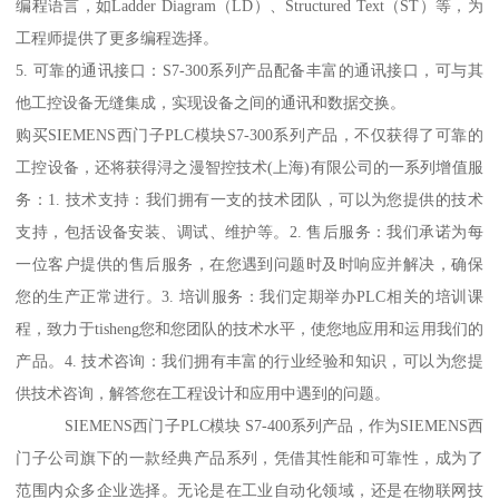
编程语言，如Ladder Diagram（LD）、Structured Text（ST）等，为
工程师提供了更多编程选择。
5. 可靠的通讯接口：S7-300系列产品配备丰富的通讯接口，可与其
他工控设备无缝集成，实现设备之间的通讯和数据交换。
购买SIEMENS西门子PLC模块S7-300系列产品，不仅获得了可靠的
工控设备，还将获得浔之漫智控技术(上海)有限公司的一系列增值服
务：1. 技术支持：我们拥有一支的技术团队，可以为您提供的技术
支持，包括设备安装、调试、维护等。2. 售后服务：我们承诺为每
一位客户提供的售后服务，在您遇到问题时及时响应并解决，确保
您的生产正常进行。3. 培训服务：我们定期举办PLC相关的培训课
程，致力于tisheng您和您团队的技术水平，使您地应用和运用我们的
产品。4. 技术咨询：我们拥有丰富的行业经验和知识，可以为您提
供技术咨询，解答您在工程设计和应用中遇到的问题。
SIEMENS西门子PLC模块 S7-400系列产品，作为SIEMENS西
门子公司旗下的一款经典产品系列，凭借其性能和可靠性，成为了
范围内众多企业选择。无论是在工业自动化领域，还是在物联网技