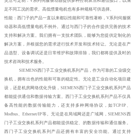
灵活可定制：V系列伺服驱动器提供多种控制算法和通信接口，以满
足不同工况的需求。高低惯量电机也有多种规格可供选择。
性能：西门子的产品一直以来都以性能和可靠性著称，V系列伺服驱
动器和高低惯量电机不例外。通过与西门子的合作提供完善的技术
支持和解决方案。我们拥有一支技术团队，能够为您提供定制化的
解决方案，并根据您的需求进行技术开发和技术转让。无论是在产
品选型、设备调试还是日常维护和故障排除，我们都将提供及时的
技术咨询和技术服务。
SIEMENS西门子工业交换机系列产品，作为可靠的工业级交
换机，拥有出色的性能和可靠的稳定性。无论是工业自动化项目建
设，还是机房网络优化升级，SIEMENS西门子工业交换机系列产品
都能提供通信和数据传输方案。西门子工业交换机系列产品不仅具
备高性能的数据传输能力，还支持多种网络协议，如TCP/IP、
Modbus、Ethernet/IP等。无论是在局域网还是广域网，SIEMENS西
门子工业交换机系列产品都能提供稳定、的数据传输和通信服务。
西门子工业交换机系列产品还拥有丰富的安全功能。通过支持