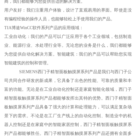
商，我们都能够为您提供合适的解决方案。
用户友好：我们注重用户体验，设计了直观易用的界面。即使是没
有编程经验的操作人员，也能够轻松上手使用我们的产品。
TIA博途WinCC软件系列产品的应用领域：
工业自动化：我们的产品可以广泛应用于各个工业领域，包括制造
业、能源行业、水处理行业等。无论您的业务是什么，我们都能够
为您提供自动化解决方案。智能建筑：我们的产品可以帮助您实现
智能建筑的控制和管理。
SIEMENS西门子精智面板触摸屏系列产品是我们与西门子公
司共同合作研发的新成果，它具备了出色的性能、可靠的质量和丰
富的功能。无论是在工业自动化控制还是家庭智能化领域，西门子
精智面板触摸屏系列产品都能够发挥出其特的优势。西门子精智面
板触摸屏系列产品具备了强大的计算和处理能力，可以满足复杂场
景下的需求。不论是在工厂生产线上的自动化控制、制造业中的机
器人控制还是在家庭中的智能家居控制，西门子精智面板触摸屏系
列产品都能够胜任。西门子精智面板触摸屏系列产品还拥有全面多