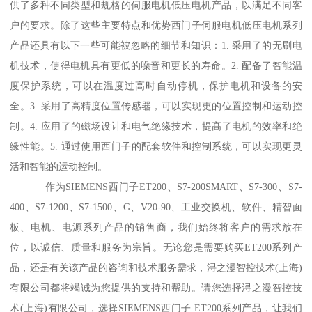
供了多种不同类型和规格的伺服电机低压电机产品，以满足不同客
户的要求。除了这些主要特点和优势西门子伺服电机低压电机系列
产品还具有以下一些可能被忽略的细节和知识：1. 采用了的无刷电
机技术，使得电机具有更低的噪音和更长的寿命。2. 配备了智能温
度保护系统，可以在温度过高时自动停机，保护电机和设备的安
全。3. 采用了高精度位置传感器，可以实现更的位置控制和运动控
制。4. 应用了的磁场设计和电气绝缘技术，提髙了电机的效率和绝
缘性能。5. 通过使用西门子的配套软件和控制系统，可以实现更灵
活和智能的运动控制。
作为SIEMENS西门子ET200、S7-200SMART、S7-300、S7-
400、S7-1200、S7-1500、G、V20-90、工业交换机、软件、精智面
板、电机、电源系列产品的销售商，我们始终将客户的需求放在
位，以诚信、质量和服务为宗旨。无论您是需要购买ET200系列产
品，还是有关该产品的咨询和技术服务需求，浔之漫智控技术(上海)
有限公司都将竭诚为您提供的支持和帮助。请您选择浔之漫智控技
术(上海)有限公司，选择SIEMENS西门子 ET200系列产品，让我们