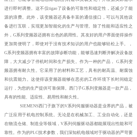
进行即时调整。这不仅tigao了设备的可靠性和稳定性，还减少了能
源的浪费。此外，该变频器还具备丰富的通信接口，可以与其他设
备进行互联，实现更加智能化的生产与管理。除了性能和适应性之
外，G系列变频器还拥有出色的易用性。其友好的用户界面使得操作
更加简便明了，即使对于没有技术知识的用户也能够轻松上手。，
G系列变频器拥有丰富的故障诊断功能，能够迅速判断并解决设备故
障，大大减少了停机时间和生产损失。作为一种的产品， G系列变
频器拥有耐久性。它采用了的材料和工艺，具有的耐高温、耐腐蚀
和抗震能力。这使得该变频器能够在恶劣的工作环境下长时间稳定
运行，为您的生产提供可靠保障。西门子G系列变频器是一款产品，
具有的性能、适应性、易用性和耐久性。
SIEMENS西门子旗下的V系列伺服驱动器是业界的产品，被
广泛应用于机电控制系统。无论是在机械加工、工业自动化，还是
在物流仓储、制造业等领域，V系列伺服驱动器都能展现出性能和可
靠性。作为的PLC技术参数，我们深知机电领域对于驱动器的严苛要