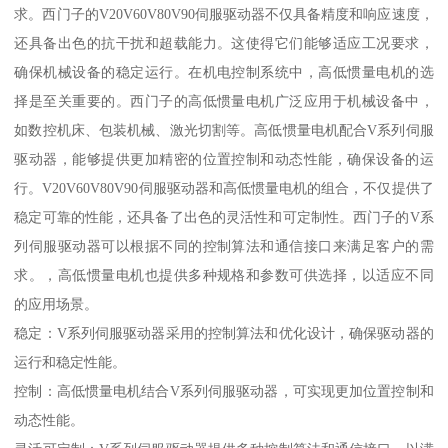
求。西门子的V20V60V80V90伺服驱动器不仅具备精度和响应速度，
还具备出色的抗干扰和超载能力。这使得它们能够适应工况要求，
确保机械设备的稳定运行。在机电控制系统中，高低惯量电机的选
择是至关重要的。西门子的高低惯量电机广泛应用于机械设备中，
如数控机床、包装机械、激光切割等。高低惯量电机配合V系列伺服
驱动器，能够提供更加精密的位置控制和动态性能，确保设备的运
行。V20V60V80V90伺服驱动器和高低惯量电机的组合，不仅提供了
稳定可靠的性能，还具备了出色的灵活性和可定制性。西门子的V系
列伺服驱动器可以根据不同的控制算法和通信接口来满足客户的需
求。，高低惯量电机也提供多种规格和参数可供选择，以适应不同
的应用场景。
稳定：V系列伺服驱动器采用的控制算法和优化设计，确保驱动器的
运行和稳定性能。
控制：高低惯量电机结合V系列伺服驱动器，可实现更加位置控制和
动态性能。