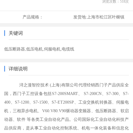
浏览次数：
518
次
产品规格：
发货地:
上海市松江区叶榭镇
关键词
低压断路器,低压电机,伺服电机,电缆线
详细说明
浔之漫智控技术 (上海)有限公司代理经销西门子产品供应全
国，西门子工控设备包括S7-200SMART、 S7-200CN、S7-300、S7-
400、S7-1200、S7-1500、S7-ET200SP、工业交换机转换器、伺服电
机，三相异步电机、V60.V80.V90驱动器变频器、低压断路器、软启
动器、软件 等各类工业自动化产品。公司国际化工业自动化科技产
品供应商，是从事工业自动化控制系统、机电一体化装备和信息化