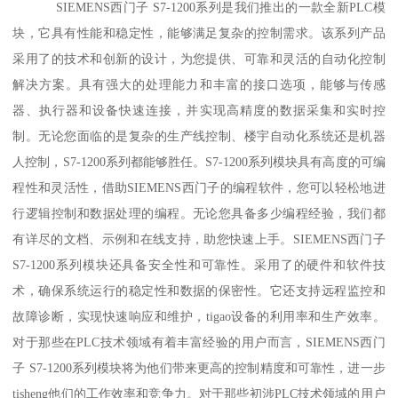
SIEMENS西门子 S7-1200系列是我们推出的一款全新PLC模
块，它具有性能和稳定性，能够满足复杂的控制需求。该系列产品
采用了的技术和创新的设计，为您提供、可靠和灵活的自动化控制
解决方案。具有强大的处理能力和丰富的接口选项，能够与传感
器、执行器和设备快速连接，并实现高精度的数据采集和实时控
制。无论您面临的是复杂的生产线控制、楼宇自动化系统还是机器
人控制，S7-1200系列都能够胜任。S7-1200系列模块具有高度的可编
程性和灵活性，借助SIEMENS西门子的编程软件，您可以轻松地进
行逻辑控制和数据处理的编程。无论您具备多少编程经验，我们都
有详尽的文档、示例和在线支持，助您快速上手。SIEMENS西门子
S7-1200系列模块还具备安全性和可靠性。采用了的硬件和软件技
术，确保系统运行的稳定性和数据的保密性。它还支持远程监控和
故障诊断，实现快速响应和维护，tigao设备的利用率和生产效率。
对于那些在PLC技术领域有着丰富经验的用户而言，SIEMENS西门
子 S7-1200系列模块将为他们带来更高的控制精度和可靠性，进一步
tisheng他们的工作效率和竞争力。对于那些初涉PLC技术领域的用户