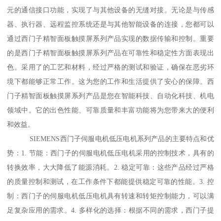
元的通信接口功能，实现了与其他设备的无缝对接。无论是与传感
器、执行器、远程监控系统还是与其他智能设备的连接，您都可以
通过西门子精智面板触摸屏系列产品实现的数据传输和控制。重要
的是西门子精智面板触摸屏系列产品在可靠性和稳定性方面表现出
色。采用了的工艺和材料，经过严格的测试和验证，确保在恶劣环
境下都能够正常工作。这为您的工作和生活提供了安心的保障。西
门子精智面板触摸屏系列产品是您在智能科技、自动化科技、机电
领域中。它的出色性能、可靠质量和丰富功能将为您带来大的便利
和效益。
SIEMENS西门子伺服电机低压电机系列产品的主要特点和优
势：1. 节能：西门子的伺服电机低压电机采用的控制技术，具有的
转换效率，大大降低了能源消耗。2. 稳定可靠：这些产品经过严格
的质量控制和测试，在工作条件下都能提供稳定可靠的性能。3. 控
制：西门子的伺服电机低压电机具有转速和转矩控制能力，可以满
足复杂应用的需求。4. 多样化的选择：根据不同的需求，西门子提