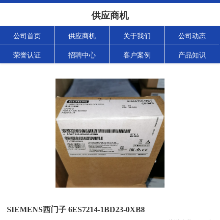
供应商机
公司首页
供应商机
关于我们
公司动态
荣誉认证
招聘中心
客户案例
产品知识
SIEMENS西门子 6ES7214-1BD23-0XB8