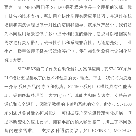
而言，SIEMENS西门子 S7-1200系列模块也是一个理想的选择。我
们提供的技术支持，帮助用户快速掌握实际应用技巧，并通过在线
培训和实践课程提供针对性的培训和指导。该系列产品中，我们还
为不同应用场景提供了多种型号和配置的选择，使您可以根据实际
需求进行灵活搭配，确保性价比和系统兼容性。无论您是处于工业
生产、楼宇管理还是交通运输等行业，我们都能为您提供定制化的
解决方案。
SIEMENS西门子作为自动化解决方案供应商，其S7-1500系列
PLC模块更是集成了的技术和创新的设计理念。下面，我们将为您逐
一介绍系列产品的特点和优势。S7-1500系列PLC模块具有性能表
现。采用多核处理器，大大tigao了计算能力和响应速度。支持高速
通信和安全通信，保障了数据的传输和系统的安全。此外，S7-1500
系列还具备灵活的扩展能力，可根据客户需求进行定制化扩展，满
足不断变化的应用要求。拥有丰富的输入输出接口，满足了不同设
备的连接需求。，支持多种通信协议，如PROFINET、MODBUS