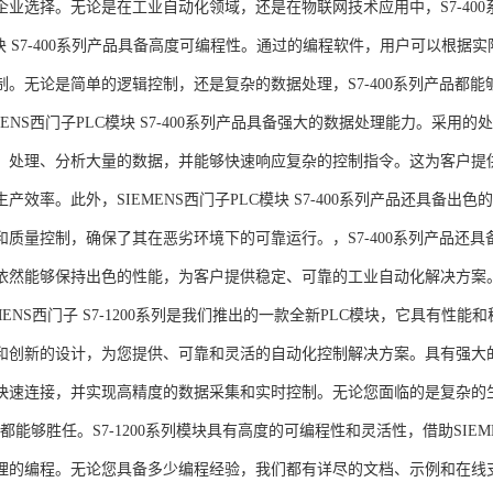
企业选择。无论是在工业自动化领域，还是在物联网技术应用中，S7-400系
模块 S7-400系列产品具备高度可编程性。通过的编程软件，用户可以根
制。无论是简单的逻辑控制，还是复杂的数据处理，S7-400系列产品都
MENS西门子PLC模块 S7-400系列产品具备强大的数据处理能力。采用的
、处理、分析大量的数据，并能够快速响应复杂的控制指令。这为客户提
产效率。此外，SIEMENS西门子PLC模块 S7-400系列产品还具备
和质量控制，确保了其在恶劣环境下的可靠运行。，S7-400系列产品还
依然能够保持出色的性能，为客户提供稳定、可靠的工业自动化解决方案
NS西门子 S7-1200系列是我们推出的一款全新PLC模块，它具有性
和创新的设计，为您提供、可靠和灵活的自动化控制解决方案。具有强大
快速连接，并实现高精度的数据采集和实时控制。无论您面临的是复杂的
0系列都能够胜任。S7-1200系列模块具有高度的可编程性和灵活性，借助S
的编程。无论您具备多少编程经验，我们都有详尽的文档、示例和在线支持，助