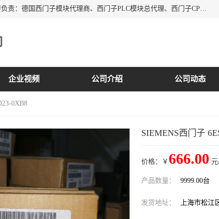
上海诗幕自动化设备有限公司是一家西门子授权分销商；主要负责：德国西门子模块代理商、西门子PLC模块总代理、西门子CPU模块代理商、西门子电缆代理、西门子触摸屏变频器总代理等专销售西门子各系列产品；实体公司，诚信经营，价格优势，品质保证，库存量大，供应！
司
企业视频
公司介绍
公司动态
23-0XB8
SIEMENS西门子 6ES7
666.00
价格：￥
元
产品数量：
9999.00台
发货地址：
上海市松江