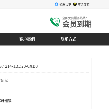
资质认证
实名商家
全国免费服务热线：
会员到期
客户案例
联系方式
 214-1BD23-0XB8
/台 起
区叶榭镇