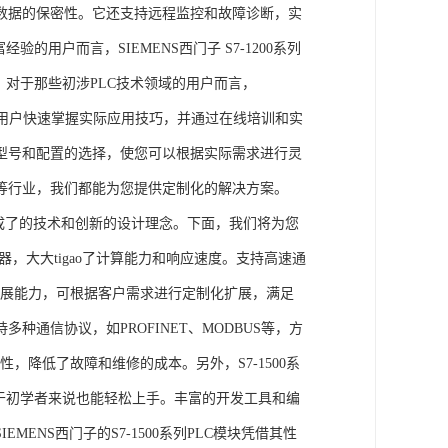
数据的保密性。它还支持远程监控和故障诊断，实
的用户而言，SIEMENS西门子 S7-1200系列
力。对于那些初涉PLC技术领域的用户而言，
，帮助用户快速掌握实际应用技巧，并通过在线培训和实
型号和配置的选择，使您可以根据实际需求进行灵
等行业，我们都能为您提供定制化的解决方案。
集成了的技术和创新的设计理念。下面，我们将为您
器，大大tigao了计算能力和响应速度。支持高速通
的扩展能力，可根据客户需求进行定制化扩展，满足
通信协议，如PROFINET、MODBUS等，方
性，降低了故障和维修的成本。另外，S7-1500系
于初学者来说也能轻松上手。丰富的开发工具和编
NS西门子的S7-1500系列PLC模块凭借其性