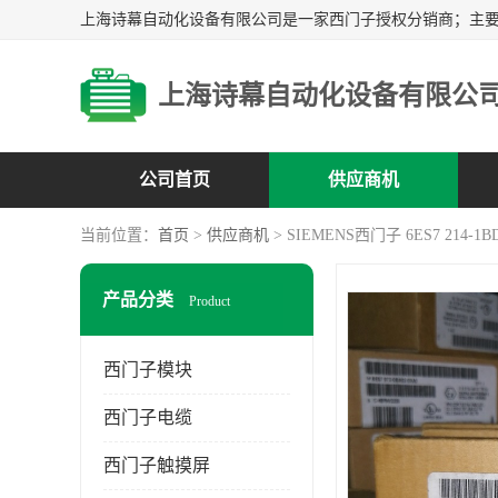
上海诗幕自动化设备有限公
公司首页
供应商机
当前位置：
首页
>
供应商机
> SIEMENS西门子 6ES7 214-1BD
产品分类
Product
西门子模块
西门子电缆
西门子触摸屏