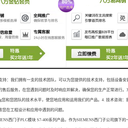
性和可扩展性：S7-300系列产品设计特，可根据客户需求灵活配置输入输出
、高精度的模拟量输入输出：S7-300系列产品支持多达8个模拟量输入输出
靠性和稳定性：S7-300系列产品采用的硬件和软件技术，具有高度可靠性和
：S7-300系列产品采用TIA Portal开发环境，支持多种编程语言，如Ladder Di
了更多编程选择。
的通讯接口：S7-300系列产品配备丰富的通讯接口，可与其他工控设备无
ENS西门子PLC模块S7-300系列产品，不仅获得了可靠的工控设备，还
技术支持：我们拥有一支的技术团队，可以为您提供的技术支持，包括设备安
的售后服务，在您遇到问题时及时响应并解决，确保您的生产正常进行。3.
sheng您和您团队的技术水平，使您地应用和运用我们的产品。4. 技术咨
答您在工程设计和应用中遇到的问题。
S西门子PLC模块 S7-400系列产品，作为SIEMENS西门子公司