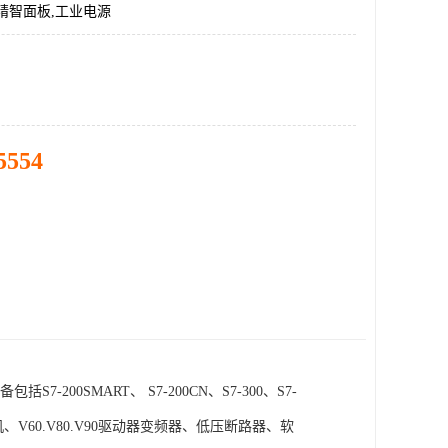
精智面板,工业电源
5554
SMART、 S7-200CN、S7-300、S7-
电机、V60.V80.V90驱动器变频器、低压断路器、软