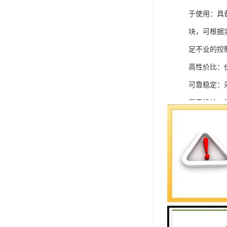
于使用：具
块，可根据
足不业的控制
高性价比：
可靠稳定：
易于维护：
强扩展性：
灵活配置：
快速部署：
在智能科技
案。
SIEMEN
系列中的重要