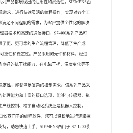
列产品都展现出的适用性和灵活性。SIEMENS西
据实际需求，进行快速灵活的编程操作，实现对各个工
能够满足不同程度的需求，为客户提供个性化的解决
处理器技术和高速的通信接口，S7-400系列产品可
供了更、更可靠的生产流程管理，降低了生产成
出色的可靠性和稳定性。产品采用的元件和材料，经过
具备良好的抗干扰能力，在电磁干扰、温度变化等不
。
能和稳定性，能够满足复杂的控制需求。该系列产品采
的处理能力和丰富的接口选项，能够与传感器、执
生产线控制、楼宇自动化系统还是机器人控制，
IEMENS西门子的编程软件，您可以轻松地进行逻辑控
您快速上手。SIEMENS西门子 S7-1200系