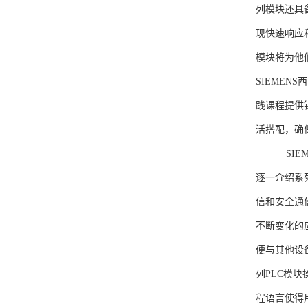
列模块还具
现快速响应和
模块将为他
SIEMEN
践课程提供
活搭配，确
SIEME
逐一介绍系列
信和安全通
不断变化的
便与其他设备
列PLC模
程语言使得用