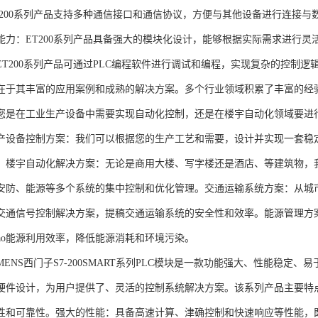
T200系列产品支持多种通信接口和通信协议，方便与其他设备进行连接与
能力：ET200系列产品具备强大的模块化设计，能够根据实际需求进行灵
ET200系列产品可通过PLC编程软件进行调试和编程，实现复杂的控制逻
在于其丰富的应用案例和成熟的解决方案。多个行业领域积累了丰富的经验，
您是在工业生产设备中需要实现自动化控制，还是在楼宇自动化领域要进
产设备控制方案：我们可以根据您的生产工艺和需要，设计并实现一套稳
。楼宇自动化解决方案：无论是商用大楼、写字楼还是酒店、等建筑物，
安防、能源等多个系统的集中控制和优化管理。交通运输系统方案：从城
交通信号控制解决方案，提稿交通运输系统的安全性和效率。能源管理方
gao能源利用效率，降低能源消耗和环境污染。
NS西门子S7-200SMART系列PLC模块是一款功能强大、性能稳定
硬件设计，为用户提供了、灵活的控制系统解决方案。该系列产品主要特
性和可靠性。强大的性能：具备高速计算、津确控制和快速响应等性能，