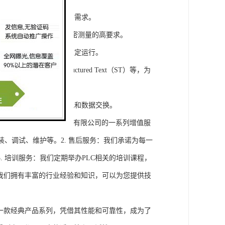
模块，满足不同规模工程的需求。
通道，可满足对于控制和精密测量的高要求。
稳定性，保证系统的长期稳定运行。
agram（LD）、Structured Text（ST）等，为
缝集成，实现设备之间的通讯和数据交换。
将获得浔之漫智控技术(上海)有限公司的一系列增值服
装、调试、维护等。2. 售后服务：我们承诺为每一
 培训服务：我们定期举办PLC相关的培训课程，
询：我们拥有丰富的行业经验和知识，可以为您提供技
旗下的一款经典产品系列，凭借其性能和可靠性，成为了