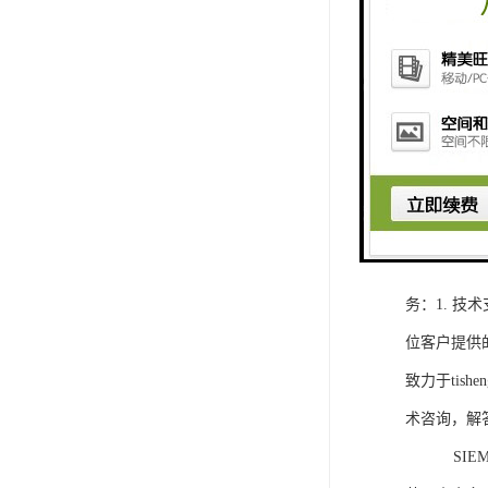
1. 灵活
2. 高速
3. 高可
4. 灵活可编程
工程师提供
5. 可靠
购买SIEM
务：1. 
位客户提供
致力于ti
术咨询，解
SIEMEN