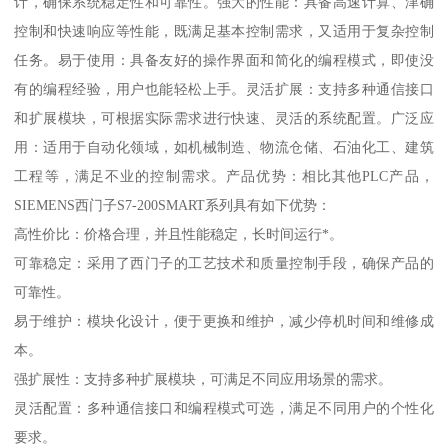
计，确保系统稳定性和可靠性。强大的性能：具备高速计算、津确
控制和快速响应等性能，既满足基本控制需求，又适用于复杂控制
任务。易于使用：具备友好的操作界面和简化的编程模式，即使没
有的编程经验，用户也能轻松上手。灵活扩展：支持多种通信接口
和扩展模块，可根据实际需求进行快速、灵活的系统配置。广泛应
用：适用于自动化领域，如机械制造、物流仓储、石油化工、建筑
工程等，满足不业的控制需求。产品优势：相比其他PLC产品，
SIEMENS西门子S7-200SMART系列具有如下优势：
高性价比：价格合理，并且性能稳定，长时间运行*。
可靠稳定：采用了西门子的工艺技术和质量控制手段，确保产品的
可靠性。
易于维护：模块化设计，便于更换和维护，减少停机时间和维修成
本。
强扩展性：支持多种扩展模块，可满足不同应用场景的需求。
灵活配置：多种通信接口和编程模式可选，满足不同用户的个性化
要求。