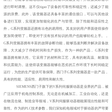
进行即时调整。这不仅tigao了设备的可靠性和稳定性，还减少了能
源的浪费。此外，该变频器还具备丰富的通信接口，可以与其他设
备进行互联，实现更加智能化的生产与管理。除了性能和适应性之
外，G系列变频器还拥有出色的易用性。其友好的用户界面使得操作
更加简便明了，即使对于没有技术知识的用户也能够轻松上手。，
G系列变频器拥有丰富的故障诊断功能，能够迅速判断并解决设备故
障，大大减少了停机时间和生产损失。作为一种的产品， G系列变
频器拥有耐久性。它采用了的材料和工艺，具有的耐高温、耐腐蚀
和抗震能力。这使得该变频器能够在恶劣的工作环境下长时间稳定
运行，为您的生产提供可靠保障。西门子G系列变频器是一款产品，
具有的性能、适应性、易用性和耐久性。
SIEMENS西门子旗下的V系列伺服驱动器是业界的产品，被
广泛应用于机电控制系统。无论是在机械加工、工业自动化，还是
在物流仓储、制造业等领域，V系列伺服驱动器都能展现出性能和可
靠性。作为的PLC技术参数，我们深知机电领域对于驱动器的严苛要