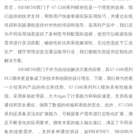
而言，SIEMENS西门子 S7-1200系列模块也是一个理想的选择。我
们提供的技术支持，帮助用户快速掌握实际应用技巧，并通过在线
培训和实践课程提供针对性的培训和指导。该系列产品中，我们还
为不同应用场景提供了多种型号和配置的选择，使您可以根据实际
需求进行灵活搭配，确保性价比和系统兼容性。无论您是处于工业
生产、楼宇管理还是交通运输等行业，我们都能为您提供定制化的
解决方案。
SIEMENS西门子作为自动化解决方案供应商，其S7-1500系列
PLC模块更是集成了的技术和创新的设计理念。下面，我们将为您逐
一介绍系列产品的特点和优势。S7-1500系列PLC模块具有性能表
现。采用多核处理器，大大tigao了计算能力和响应速度。支持高速
通信和安全通信，保障了数据的传输和系统的安全。此外，S7-1500
系列还具备灵活的扩展能力，可根据客户需求进行定制化扩展，满
足不断变化的应用要求。拥有丰富的输入输出接口，满足了不同设
备的连接需求。，支持多种通信协议，如PROFINET、MODBUS