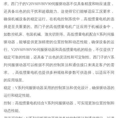
求。西门子的V20V60V80V90伺服驱动器不仅具备精度和响应速度，
还具备出色的抗干扰和超载能力。这使得它们能够适应工况要求，
确保机械设备的稳定运行。在机电控制系统中，高低惯量电机的选
择是至关重要的。西门子的高低惯量电机广泛应用于机械设备中，
如数控机床、包装机械、激光切割等。高低惯量电机配合V系列伺服
驱动器，能够提供更加精密的位置控制和动态性能，确保设备的运
行。V20V60V80V90伺服驱动器和高低惯量电机的组合，不仅提供了
稳定可靠的性能，还具备了出色的灵活性和可定制性。西门子的V系
列伺服驱动器可以根据不同的控制算法和通信接口来满足客户的需
求。，高低惯量电机也提供多种规格和参数可供选择，以适应不同
的应用场景。
稳定：V系列伺服驱动器采用的控制算法和优化设计，确保驱动器的
运行和稳定性能。
控制：高低惯量电机结合V系列伺服驱动器，可实现更加位置控制和
动态性能。