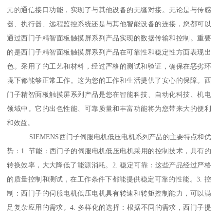
元的通信接口功能，实现了与其他设备的无缝对接。无论是与传感
器、执行器、远程监控系统还是与其他智能设备的连接，您都可以
通过西门子精智面板触摸屏系列产品实现的数据传输和控制。重要
的是西门子精智面板触摸屏系列产品在可靠性和稳定性方面表现出
色。采用了的工艺和材料，经过严格的测试和验证，确保在恶劣环
境下都能够正常工作。这为您的工作和生活提供了安心的保障。西
门子精智面板触摸屏系列产品是您在智能科技、自动化科技、机电
领域中。它的出色性能、可靠质量和丰富功能将为您带来大的便利
和效益。
SIEMENS西门子伺服电机低压电机系列产品的主要特点和优
势：1. 节能：西门子的伺服电机低压电机采用的控制技术，具有的
转换效率，大大降低了能源消耗。2. 稳定可靠：这些产品经过严格
的质量控制和测试，在工作条件下都能提供稳定可靠的性能。3. 控
制：西门子的伺服电机低压电机具有转速和转矩控制能力，可以满
足复杂应用的需求。4. 多样化的选择：根据不同的需求，西门子提