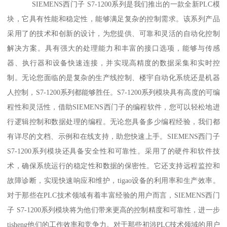
SIEMENS西门子 S7-1200系列是我们推出的一款全新PLC模
块，它具有性能和稳定性，能够满足复杂的控制需求。该系列产品
采用了的技术和创新的设计，为您提供、可靠和灵活的自动化控制
解决方案。具有强大的处理能力和丰富的接口选项，能够与传感
器、执行器和设备快速连接，并实现高精度的数据采集和实时控
制。无论您面临的是复杂的生产线控制、楼宇自动化系统还是机器
人控制，S7-1200系列都能够胜任。S7-1200系列模块具有高度的可编
程性和灵活性，借助SIEMENS西门子的编程软件，您可以轻松地进
行逻辑控制和数据处理的编程。无论您具备多少编程经验，我们都
有详尽的文档、示例和在线支持，助您快速上手。SIEMENS西门子
S7-1200系列模块还具备安全性和可靠性。采用了的硬件和软件技
术，确保系统运行的稳定性和数据的保密性。它还支持远程监控和
故障诊断，实现快速响应和维护，tigao设备的利用率和生产效率。
对于那些在PLC技术领域有着丰富经验的用户而言，SIEMENS西门
子 S7-1200系列模块将为他们带来更高的控制精度和可靠性，进一步
tisheng他们的工作效率和竞争力。对于那些初涉PLC技术领域的用户