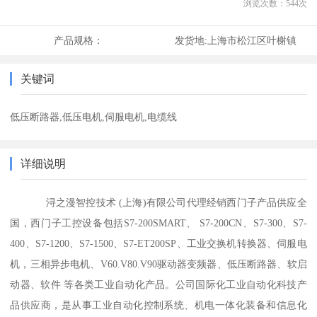
浏览次数：
544
次
产品规格：
发货地:
上海市松江区叶榭镇
关键词
低压断路器,低压电机,伺服电机,电缆线
详细说明
浔之漫智控技术 (上海)有限公司代理经销西门子产品供应全
国，西门子工控设备包括S7-200SMART、 S7-200CN、S7-300、S7-
400、S7-1200、S7-1500、S7-ET200SP、工业交换机转换器、伺服电
机，三相异步电机、V60.V80.V90驱动器变频器、低压断路器、软启
动器、软件 等各类工业自动化产品。公司国际化工业自动化科技产
品供应商，是从事工业自动化控制系统、机电一体化装备和信息化