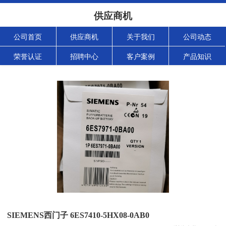
供应商机
公司首页
供应商机
关于我们
公司动态
荣誉认证
招聘中心
客户案例
产品知识
SIEMENS西门子 6ES7410-5HX08-0AB0