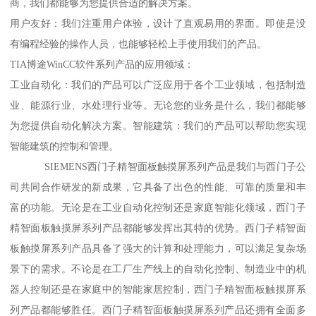
商，我们都能够为您提供合适的解决方案。
用户友好：我们注重用户体验，设计了直观易用的界面。即使是没
有编程经验的操作人员，也能够轻松上手使用我们的产品。
TIA博途WinCC软件系列产品的应用领域：
工业自动化：我们的产品可以广泛应用于各个工业领域，包括制造
业、能源行业、水处理行业等。无论您的业务是什么，我们都能够
为您提供自动化解决方案。智能建筑：我们的产品可以帮助您实现
智能建筑的控制和管理。
SIEMENS西门子精智面板触摸屏系列产品是我们与西门子公
司共同合作研发的新成果，它具备了出色的性能、可靠的质量和丰
富的功能。无论是在工业自动化控制还是家庭智能化领域，西门子
精智面板触摸屏系列产品都能够发挥出其特的优势。西门子精智面
板触摸屏系列产品具备了强大的计算和处理能力，可以满足复杂场
景下的需求。不论是在工厂生产线上的自动化控制、制造业中的机
器人控制还是在家庭中的智能家居控制，西门子精智面板触摸屏系
列产品都能够胜任。西门子精智面板触摸屏系列产品还拥有全面多