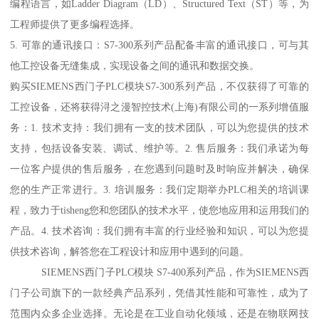
编程语言，如Ladder Diagram（LD）、Structured Text（ST）等，为
工程师提供了更多编程选择。
5. 可靠的通讯接口：S7-300系列产品配备丰富的通讯接口，可与其
他工控设备无缝集成，实现设备之间的通讯和数据交换。
购买SIEMENS西门子PLC模块S7-300系列产品，不仅获得了可靠的
工控设备，还将获得浔之漫智控技术(上海)有限公司的一系列增值服
务：1. 技术支持：我们拥有一支的技术团队，可以为您提供的技术
支持，包括设备安装、调试、维护等。2. 售后服务：我们承诺为每
一位客户提供的售后服务，在您遇到问题时及时响应并解决，确保
您的生产正常进行。3. 培训服务：我们定期举办PLC相关的培训课
程，致力于tisheng您和您团队的技术水平，使您地应用和运用我们的
产品。4. 技术咨询：我们拥有丰富的行业经验和知识，可以为您提
供技术咨询，解答您在工程设计和应用中遇到的问题。
SIEMENS西门子PLC模块 S7-400系列产品，作为SIEMENS西
门子公司旗下的一款经典产品系列，凭借其性能和可靠性，成为了
范围内众多企业选择。无论是在工业自动化领域，还是在物联网技