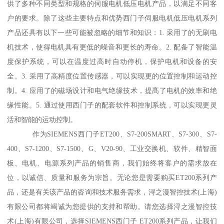
供了多种不同类型和规格的伺服电机低压电机产品，以满足不同客
户的要求。除了这些主要特点和优势西门子伺服电机低压电机系列
产品还具有以下一些可能被忽略的细节和知识：1. 采用了的无刷电
机技术，使得电机具有更低的噪音和更长的寿命。2. 配备了智能温
度保护系统，可以在温度过高时自动停机，保护电机和设备的安
全。3. 采用了高精度位置传感器，可以实现更的位置控制和运动控
制。4. 应用了的磁场设计和电气绝缘技术，提髙了电机的效率和绝
缘性能。5. 通过使用西门子的配套软件和控制系统，可以实现更灵
活和智能的运动控制。
作为SIEMENS西门子ET200、S7-200SMART、S7-300、S7-
400、S7-1200、S7-1500、G、V20-90、工业交换机、软件、精智面
板、电机、电源系列产品的销售商，我们始终将客户的需求放在
位，以诚信、质量和服务为宗旨。无论您是需要购买ET200系列产
品，还是有关该产品的咨询和技术服务需求，浔之漫智控技术(上海)
有限公司都将竭诚为您提供的支持和帮助。请您选择浔之漫智控技
术(上海)有限公司，选择SIEMENS西门子 ET200系列产品，让我们