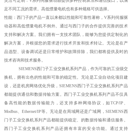
灵活可定制：V系列伺服驱动器提供多种控制算法和通信接口，以满
足不同工况的需求。高低惯量电机也有多种规格可供选择。
性能：西门子的产品一直以来都以性能和可靠性著称，V系列伺服驱
动器和高低惯量电机不例外。通过与西门子的合作提供完善的技术
支持和解决方案。我们拥有一支技术团队，能够为您提供定制化的
解决方案，并根据您的需求进行技术开发和技术转让。无论是在产
品选型、设备调试还是日常维护和故障排除，我们都将提供及时的
技术咨询和技术服务。
SIEMENS西门子工业交换机系列产品，作为可靠的工业级交
换机，拥有出色的性能和可靠的稳定性。无论是工业自动化项目建
设，还是机房网络优化升级，SIEMENS西门子工业交换机系列产品
都能提供通信和数据传输方案。西门子工业交换机系列产品不仅具
备高性能的数据传输能力，还支持多种网络协议，如TCP/IP、
Modbus、Ethernet/IP等。无论是在局域网还是广域网，SIEMENS西
门子工业交换机系列产品都能提供稳定、的数据传输和通信服务。
西门子工业交换机系列产品还拥有丰富的安全功能。通过支持