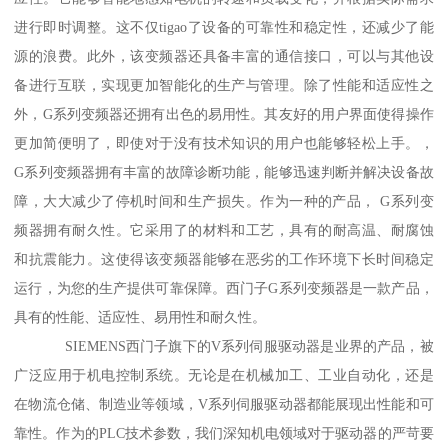
进行即时调整。这不仅tigao了设备的可靠性和稳定性，还减少了能
源的浪费。此外，该变频器还具备丰富的通信接口，可以与其他设
备进行互联，实现更加智能化的生产与管理。除了性能和适应性之
外，G系列变频器还拥有出色的易用性。其友好的用户界面使得操作
更加简便明了，即使对于没有技术知识的用户也能够轻松上手。，
G系列变频器拥有丰富的故障诊断功能，能够迅速判断并解决设备故
障，大大减少了停机时间和生产损失。作为一种的产品， G系列变
频器拥有耐久性。它采用了的材料和工艺，具有的耐高温、耐腐蚀
和抗震能力。这使得该变频器能够在恶劣的工作环境下长时间稳定
运行，为您的生产提供可靠保障。西门子G系列变频器是一款产品，
具有的性能、适应性、易用性和耐久性。
SIEMENS西门子旗下的V系列伺服驱动器是业界的产品，被
广泛应用于机电控制系统。无论是在机械加工、工业自动化，还是
在物流仓储、制造业等领域，V系列伺服驱动器都能展现出性能和可
靠性。作为的PLC技术参数，我们深知机电领域对于驱动器的严苛要