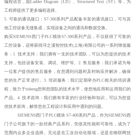
编程语言，如Ladder Diagram（LD）、Structured Text（ST）等，为
工程师提供了更多编程选择。
5. 可靠的通讯接口：S7-300系列产品配备丰富的通讯接口，可与其
他工控设备无缝集成，实现设备之间的通讯和数据交换。
购买SIEMENS西门子PLC模块S7-300系列产品，不仅获得了可靠的
工控设备，还将获得浔之漫智控技术(上海)有限公司的一系列增值服
务：1. 技术支持：我们拥有一支的技术团队，可以为您提供的技术
支持，包括设备安装、调试、维护等。2. 售后服务：我们承诺为每
一位客户提供的售后服务，在您遇到问题时及时响应并解决，确保
您的生产正常进行。3. 培训服务：我们定期举办PLC相关的培训课
程，致力于tisheng您和您团队的技术水平，使您地应用和运用我们的
产品。4. 技术咨询：我们拥有丰富的行业经验和知识，可以为您提
供技术咨询，解答您在工程设计和应用中遇到的问题。
SIEMENS西门子PLC模块 S7-400系列产品，作为SIEMENS西
门子公司旗下的一款经典产品系列，凭借其性能和可靠性，成为了
范围内众多企业选择。无论是在工业自动化领域，还是在物联网技