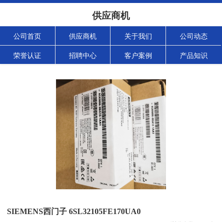
供应商机
公司首页
供应商机
关于我们
公司动态
荣誉认证
招聘中心
客户案例
产品知识
SIEMENS西门子 6SL32105FE170UA0