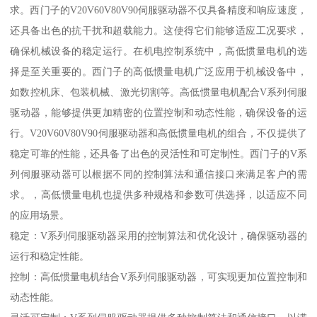
求。西门子的V20V60V80V90伺服驱动器不仅具备精度和响应速度，
还具备出色的抗干扰和超载能力。这使得它们能够适应工况要求，
确保机械设备的稳定运行。在机电控制系统中，高低惯量电机的选
择是至关重要的。西门子的高低惯量电机广泛应用于机械设备中，
如数控机床、包装机械、激光切割等。高低惯量电机配合V系列伺服
驱动器，能够提供更加精密的位置控制和动态性能，确保设备的运
行。V20V60V80V90伺服驱动器和高低惯量电机的组合，不仅提供了
稳定可靠的性能，还具备了出色的灵活性和可定制性。西门子的V系
列伺服驱动器可以根据不同的控制算法和通信接口来满足客户的需
求。，高低惯量电机也提供多种规格和参数可供选择，以适应不同
的应用场景。
稳定：V系列伺服驱动器采用的控制算法和优化设计，确保驱动器的
运行和稳定性能。
控制：高低惯量电机结合V系列伺服驱动器，可实现更加位置控制和
动态性能。