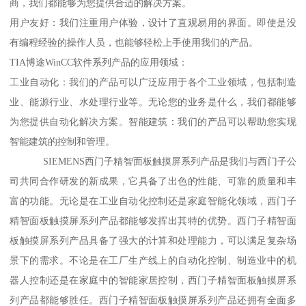
商，我们都能够为您提供合适的解决方案。
用户友好：我们注重用户体验，设计了直观易用的界面。即使是没
有编程经验的操作人员，也能够轻松上手使用我们的产品。
TIA博途WinCC软件系列产品的应用领域：
工业自动化：我们的产品可以广泛应用于各个工业领域，包括制造
业、能源行业、水处理行业等。无论您的业务是什么，我们都能够
为您提供自动化解决方案。智能建筑：我们的产品可以帮助您实现
智能建筑的控制和管理。
SIEMENS西门子精智面板触摸屏系列产品是我们与西门子公
司共同合作研发的新成果，它具备了出色的性能、可靠的质量和丰
富的功能。无论是在工业自动化控制还是家庭智能化领域，西门子
精智面板触摸屏系列产品都能够发挥出其特的优势。西门子精智面
板触摸屏系列产品具备了强大的计算和处理能力，可以满足复杂场
景下的需求。不论是在工厂生产线上的自动化控制、制造业中的机
器人控制还是在家庭中的智能家居控制，西门子精智面板触摸屏系
列产品都能够胜任。西门子精智面板触摸屏系列产品还拥有全面多