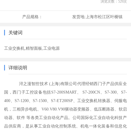
浏览次数：
529
次
产品规格：
发货地:
上海市松江区叶榭镇
关键词
工业交换机,精智面板,工业电源
详细说明
浔之漫智控技术 (上海)有限公司代理经销西门子产品供应全
国，西门子工控设备包括S7-200SMART、 S7-200CN、S7-300、S7-
400、S7-1200、S7-1500、S7-ET200SP、工业交换机转换器、伺服电
机，三相异步电机、V60.V80.V90驱动器变频器、低压断路器、软启
动器、软件 等各类工业自动化产品。公司国际化工业自动化科技产
品供应商，是从事工业自动化控制系统、机电一体化装备和信息化