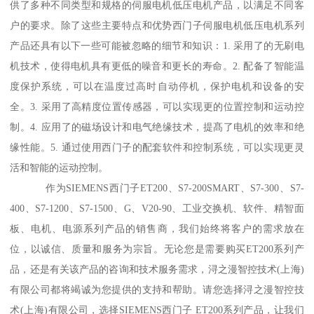
供了多种不同类型和规格的伺服电机低压电机产品，以满足不同客
户的要求。除了这些主要特点和优势西门子伺服电机低压电机系列
产品还具有以下一些可能被忽略的细节和知识：1. 采用了的无刷电
机技术，使得电机具有更低的噪音和更长的寿命。2. 配备了智能温
度保护系统，可以在温度过高时自动停机，保护电机和设备的安
全。3. 采用了高精度位置传感器，可以实现更的位置控制和运动控
制。4. 应用了的磁场设计和电气绝缘技术，提髙了电机的效率和绝
缘性能。5. 通过使用西门子的配套软件和控制系统，可以实现更灵
活和智能的运动控制。
作为SIEMENS西门子ET200、S7-200SMART、S7-300、S7-
400、S7-1200、S7-1500、G、V20-90、工业交换机、软件、精智面
板、电机、电源系列产品的销售商，我们始终将客户的需求放在
位，以诚信、质量和服务为宗旨。无论您是需要购买ET200系列产
品，还是有关该产品的咨询和技术服务需求，浔之漫智控技术(上海)
有限公司都将竭诚为您提供的支持和帮助。请您选择浔之漫智控技
术(上海)有限公司，选择SIEMENS西门子 ET200系列产品，让我们