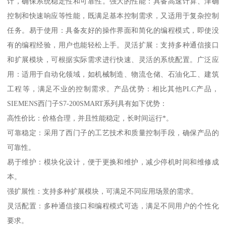
计，确保系统稳定性和可靠性。强大的性能：具备高速计算、津确
控制和快速响应等性能，既满足基本控制需求，又适用于复杂控制
任务。易于使用：具备友好的操作界面和简化的编程模式，即使没
有的编程经验，用户也能轻松上手。灵活扩展：支持多种通信接口
和扩展模块，可根据实际需求进行快速、灵活的系统配置。广泛应
用：适用于自动化领域，如机械制造、物流仓储、石油化工、建筑
工程等，满足不业的控制需求。产品优势：相比其他PLC产品，
SIEMENS西门子S7-200SMART系列具有如下优势：
高性价比：价格合理，并且性能稳定，长时间运行*。
可靠稳定：采用了西门子的工艺技术和质量控制手段，确保产品的
可靠性。
易于维护：模块化设计，便于更换和维护，减少停机时间和维修成
本。
强扩展性：支持多种扩展模块，可满足不同应用场景的需求。
灵活配置：多种通信接口和编程模式可选，满足不同用户的个性化
要求。