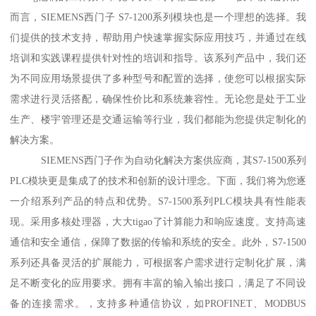
而言，SIEMENS西门子 S7-1200系列模块也是一个理想的选择。我
们提供的技术支持，帮助用户快速掌握实际应用技巧，并通过在线
培训和实践课程提供针对性的培训和指导。该系列产品中，我们还
为不同应用场景提供了多种型号和配置的选择，使您可以根据实际
需求进行灵活搭配，确保性价比和系统兼容性。无论您是处于工业
生产、楼宇管理还是交通运输等行业，我们都能为您提供定制化的
解决方案。
SIEMENS西门子作为自动化解决方案供应商，其S7-1500系列
PLC模块更是集成了的技术和创新的设计理念。下面，我们将为您逐
一介绍系列产品的特点和优势。S7-1500系列PLC模块具有性能表
现。采用多核处理器，大大tigao了计算能力和响应速度。支持高速
通信和安全通信，保障了数据的传输和系统的安全。此外，S7-1500
系列还具备灵活的扩展能力，可根据客户需求进行定制化扩展，满
足不断变化的应用要求。拥有丰富的输入输出接口，满足了不同设
备的连接需求。，支持多种通信协议，如PROFINET、MODBUS