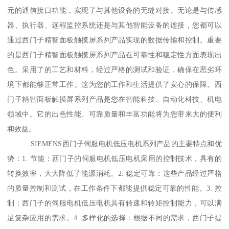
元的通信接口功能，实现了与其他设备的无缝对接。无论是与传感
器、执行器、远程监控系统还是与其他智能设备的连接，您都可以
通过西门子精智面板触摸屏系列产品实现的数据传输和控制。重要
的是西门子精智面板触摸屏系列产品在可靠性和稳定性方面表现出
色。采用了的工艺和材料，经过严格的测试和验证，确保在恶劣环
境下都能够正常工作。这为您的工作和生活提供了安心的保障。西
门子精智面板触摸屏系列产品是您在智能科技、自动化科技、机电
领域中。它的出色性能、可靠质量和丰富功能将为您带来大的便利
和效益。
SIEMENS西门子伺服电机低压电机系列产品的主要特点和优
势：1. 节能：西门子的伺服电机低压电机采用的控制技术，具有的
转换效率，大大降低了能源消耗。2. 稳定可靠：这些产品经过严格
的质量控制和测试，在工作条件下都能提供稳定可靠的性能。3. 控
制：西门子的伺服电机低压电机具有转速和转矩控制能力，可以满
足复杂应用的需求。4. 多样化的选择：根据不同的需求，西门子提