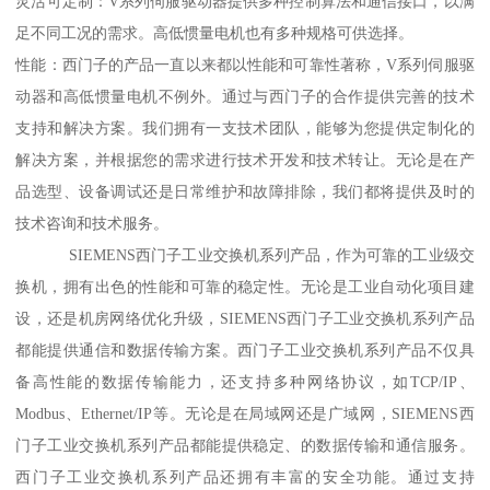
灵活可定制：V系列伺服驱动器提供多种控制算法和通信接口，以满
足不同工况的需求。高低惯量电机也有多种规格可供选择。
性能：西门子的产品一直以来都以性能和可靠性著称，V系列伺服驱
动器和高低惯量电机不例外。通过与西门子的合作提供完善的技术
支持和解决方案。我们拥有一支技术团队，能够为您提供定制化的
解决方案，并根据您的需求进行技术开发和技术转让。无论是在产
品选型、设备调试还是日常维护和故障排除，我们都将提供及时的
技术咨询和技术服务。
SIEMENS西门子工业交换机系列产品，作为可靠的工业级交
换机，拥有出色的性能和可靠的稳定性。无论是工业自动化项目建
设，还是机房网络优化升级，SIEMENS西门子工业交换机系列产品
都能提供通信和数据传输方案。西门子工业交换机系列产品不仅具
备高性能的数据传输能力，还支持多种网络协议，如TCP/IP、
Modbus、Ethernet/IP等。无论是在局域网还是广域网，SIEMENS西
门子工业交换机系列产品都能提供稳定、的数据传输和通信服务。
西门子工业交换机系列产品还拥有丰富的安全功能。通过支持