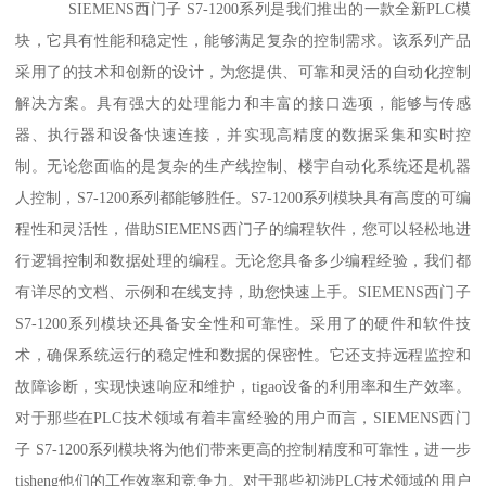
SIEMENS西门子 S7-1200系列是我们推出的一款全新PLC模
块，它具有性能和稳定性，能够满足复杂的控制需求。该系列产品
采用了的技术和创新的设计，为您提供、可靠和灵活的自动化控制
解决方案。具有强大的处理能力和丰富的接口选项，能够与传感
器、执行器和设备快速连接，并实现高精度的数据采集和实时控
制。无论您面临的是复杂的生产线控制、楼宇自动化系统还是机器
人控制，S7-1200系列都能够胜任。S7-1200系列模块具有高度的可编
程性和灵活性，借助SIEMENS西门子的编程软件，您可以轻松地进
行逻辑控制和数据处理的编程。无论您具备多少编程经验，我们都
有详尽的文档、示例和在线支持，助您快速上手。SIEMENS西门子
S7-1200系列模块还具备安全性和可靠性。采用了的硬件和软件技
术，确保系统运行的稳定性和数据的保密性。它还支持远程监控和
故障诊断，实现快速响应和维护，tigao设备的利用率和生产效率。
对于那些在PLC技术领域有着丰富经验的用户而言，SIEMENS西门
子 S7-1200系列模块将为他们带来更高的控制精度和可靠性，进一步
tisheng他们的工作效率和竞争力。对于那些初涉PLC技术领域的用户