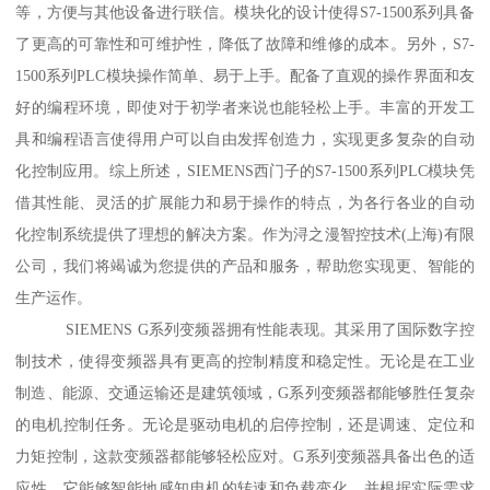
等，方便与其他设备进行联信。模块化的设计使得S7-1500系列具备
了更高的可靠性和可维护性，降低了故障和维修的成本。另外，S7-
1500系列PLC模块操作简单、易于上手。配备了直观的操作界面和友
好的编程环境，即使对于初学者来说也能轻松上手。丰富的开发工
具和编程语言使得用户可以自由发挥创造力，实现更多复杂的自动
化控制应用。综上所述，SIEMENS西门子的S7-1500系列PLC模块凭
借其性能、灵活的扩展能力和易于操作的特点，为各行各业的自动
化控制系统提供了理想的解决方案。作为浔之漫智控技术(上海)有限
公司，我们将竭诚为您提供的产品和服务，帮助您实现更、智能的
生产运作。
SIEMENS G系列变频器拥有性能表现。其采用了国际数字控
制技术，使得变频器具有更高的控制精度和稳定性。无论是在工业
制造、能源、交通运输还是建筑领域，G系列变频器都能够胜任复杂
的电机控制任务。无论是驱动电机的启停控制，还是调速、定位和
力矩控制，这款变频器都能够轻松应对。G系列变频器具备出色的适
应性。它能够智能地感知电机的转速和负载变化，并根据实际需求