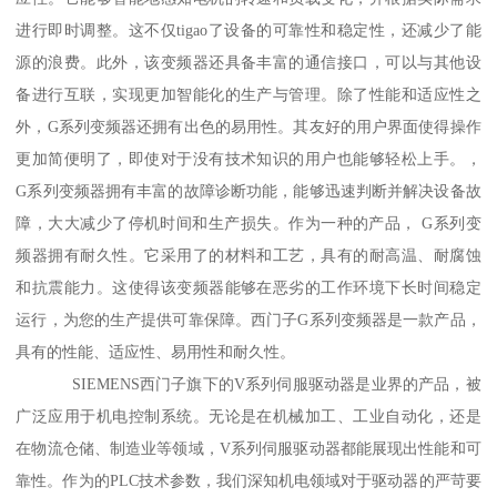
进行即时调整。这不仅tigao了设备的可靠性和稳定性，还减少了能
源的浪费。此外，该变频器还具备丰富的通信接口，可以与其他设
备进行互联，实现更加智能化的生产与管理。除了性能和适应性之
外，G系列变频器还拥有出色的易用性。其友好的用户界面使得操作
更加简便明了，即使对于没有技术知识的用户也能够轻松上手。，
G系列变频器拥有丰富的故障诊断功能，能够迅速判断并解决设备故
障，大大减少了停机时间和生产损失。作为一种的产品， G系列变
频器拥有耐久性。它采用了的材料和工艺，具有的耐高温、耐腐蚀
和抗震能力。这使得该变频器能够在恶劣的工作环境下长时间稳定
运行，为您的生产提供可靠保障。西门子G系列变频器是一款产品，
具有的性能、适应性、易用性和耐久性。
SIEMENS西门子旗下的V系列伺服驱动器是业界的产品，被
广泛应用于机电控制系统。无论是在机械加工、工业自动化，还是
在物流仓储、制造业等领域，V系列伺服驱动器都能展现出性能和可
靠性。作为的PLC技术参数，我们深知机电领域对于驱动器的严苛要