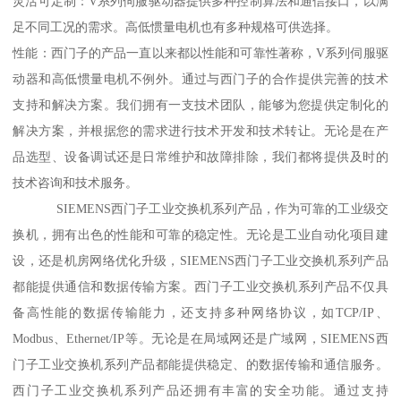
灵活可定制：V系列伺服驱动器提供多种控制算法和通信接口，以满
足不同工况的需求。高低惯量电机也有多种规格可供选择。
性能：西门子的产品一直以来都以性能和可靠性著称，V系列伺服驱
动器和高低惯量电机不例外。通过与西门子的合作提供完善的技术
支持和解决方案。我们拥有一支技术团队，能够为您提供定制化的
解决方案，并根据您的需求进行技术开发和技术转让。无论是在产
品选型、设备调试还是日常维护和故障排除，我们都将提供及时的
技术咨询和技术服务。
SIEMENS西门子工业交换机系列产品，作为可靠的工业级交
换机，拥有出色的性能和可靠的稳定性。无论是工业自动化项目建
设，还是机房网络优化升级，SIEMENS西门子工业交换机系列产品
都能提供通信和数据传输方案。西门子工业交换机系列产品不仅具
备高性能的数据传输能力，还支持多种网络协议，如TCP/IP、
Modbus、Ethernet/IP等。无论是在局域网还是广域网，SIEMENS西
门子工业交换机系列产品都能提供稳定、的数据传输和通信服务。
西门子工业交换机系列产品还拥有丰富的安全功能。通过支持