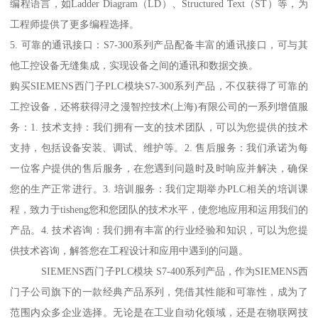
编程语言，如Ladder Diagram（LD）、Structured Text（ST）等，为
工程师提供了更多编程选择。
5. 可靠的通讯接口：S7-300系列产品配备丰富的通讯接口，可与其
他工控设备无缝集成，实现设备之间的通讯和数据交换。
购买SIEMENS西门子PLC模块S7-300系列产品，不仅获得了可靠的
工控设备，还将获得浔之漫智控技术(上海)有限公司的一系列增值服
务：1. 技术支持：我们拥有一支的技术团队，可以为您提供的技术
支持，包括设备安装、调试、维护等。2. 售后服务：我们承诺为每
一位客户提供的售后服务，在您遇到问题时及时响应并解决，确保
您的生产正常进行。3. 培训服务：我们定期举办PLC相关的培训课
程，致力于tisheng您和您团队的技术水平，使您地应用和运用我们的
产品。4. 技术咨询：我们拥有丰富的行业经验和知识，可以为您提
供技术咨询，解答您在工程设计和应用中遇到的问题。
SIEMENS西门子PLC模块 S7-400系列产品，作为SIEMENS西
门子公司旗下的一款经典产品系列，凭借其性能和可靠性，成为了
范围内众多企业选择。无论是在工业自动化领域，还是在物联网技