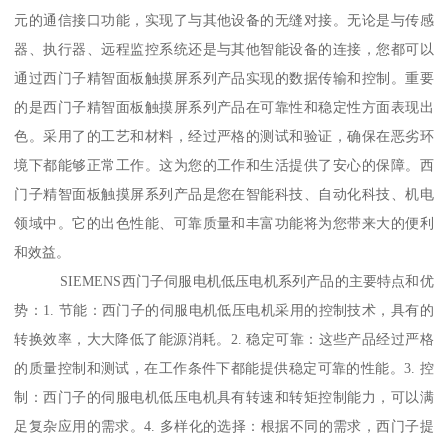
元的通信接口功能，实现了与其他设备的无缝对接。无论是与传感
器、执行器、远程监控系统还是与其他智能设备的连接，您都可以
通过西门子精智面板触摸屏系列产品实现的数据传输和控制。重要
的是西门子精智面板触摸屏系列产品在可靠性和稳定性方面表现出
色。采用了的工艺和材料，经过严格的测试和验证，确保在恶劣环
境下都能够正常工作。这为您的工作和生活提供了安心的保障。西
门子精智面板触摸屏系列产品是您在智能科技、自动化科技、机电
领域中。它的出色性能、可靠质量和丰富功能将为您带来大的便利
和效益。
SIEMENS西门子伺服电机低压电机系列产品的主要特点和优
势：1. 节能：西门子的伺服电机低压电机采用的控制技术，具有的
转换效率，大大降低了能源消耗。2. 稳定可靠：这些产品经过严格
的质量控制和测试，在工作条件下都能提供稳定可靠的性能。3. 控
制：西门子的伺服电机低压电机具有转速和转矩控制能力，可以满
足复杂应用的需求。4. 多样化的选择：根据不同的需求，西门子提