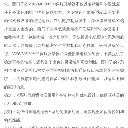
求。西门子的V20V60V80V90伺服驱动器不仅具备精度和响应速度，
还具备出色的抗干扰和超载能力。这使得它们能够适应工况要求，
确保机械设备的稳定运行。在机电控制系统中，高低惯量电机的选
择是至关重要的。西门子的高低惯量电机广泛应用于机械设备中，
如数控机床、包装机械、激光切割等。高低惯量电机配合V系列伺服
驱动器，能够提供更加精密的位置控制和动态性能，确保设备的运
行。V20V60V80V90伺服驱动器和高低惯量电机的组合，不仅提供了
稳定可靠的性能，还具备了出色的灵活性和可定制性。西门子的V系
列伺服驱动器可以根据不同的控制算法和通信接口来满足客户的需
求。，高低惯量电机也提供多种规格和参数可供选择，以适应不同
的应用场景。
稳定：V系列伺服驱动器采用的控制算法和优化设计，确保驱动器的
运行和稳定性能。
控制：高低惯量电机结合V系列伺服驱动器，可实现更加位置控制和
动态性能。