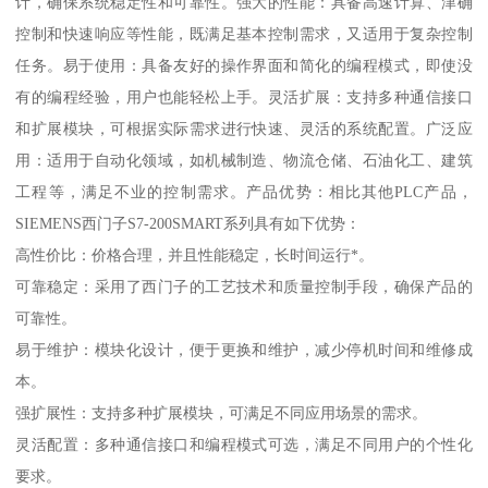
计，确保系统稳定性和可靠性。强大的性能：具备高速计算、津确
控制和快速响应等性能，既满足基本控制需求，又适用于复杂控制
任务。易于使用：具备友好的操作界面和简化的编程模式，即使没
有的编程经验，用户也能轻松上手。灵活扩展：支持多种通信接口
和扩展模块，可根据实际需求进行快速、灵活的系统配置。广泛应
用：适用于自动化领域，如机械制造、物流仓储、石油化工、建筑
工程等，满足不业的控制需求。产品优势：相比其他PLC产品，
SIEMENS西门子S7-200SMART系列具有如下优势：
高性价比：价格合理，并且性能稳定，长时间运行*。
可靠稳定：采用了西门子的工艺技术和质量控制手段，确保产品的
可靠性。
易于维护：模块化设计，便于更换和维护，减少停机时间和维修成
本。
强扩展性：支持多种扩展模块，可满足不同应用场景的需求。
灵活配置：多种通信接口和编程模式可选，满足不同用户的个性化
要求。