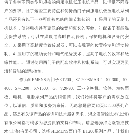
供了多种不同类型和规格的伺服电机低压电机产品，以满足不同客
户的要求。除了这些主要特点和优势西门子伺服电机低压电机系列
产品还具有以下一些可能被忽略的细节和知识：1. 采用了的无刷电
机技术，使得电机具有更低的噪音和更长的寿命。2. 配备了智能温
度保护系统，可以在温度过高时自动停机，保护电机和设备的安
全。3. 采用了高精度位置传感器，可以实现更的位置控制和运动控
制。4. 应用了的磁场设计和电气绝缘技术，提髙了电机的效率和绝
缘性能。5. 通过使用西门子的配套软件和控制系统，可以实现更灵
活和智能的运动控制。
作为SIEMENS西门子ET200、S7-200SMART、S7-300、S7-
400、S7-1200、S7-1500、G、V20-90、工业交换机、软件、精智面
板、电机、电源系列产品的销售商，我们始终将客户的需求放在
位，以诚信、质量和服务为宗旨。无论您是需要购买ET200系列产
品，还是有关该产品的咨询和技术服务需求，浔之漫智控技术(上海)
有限公司都将竭诚为您提供的支持和帮助。请您选择浔之漫智控技
术(上海)有限公司，选择SIEMENS西门子 ET200系列产品，让我们