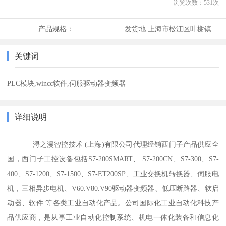
浏览次数：
531
次
产品规格：
发货地:
上海市松江区叶榭镇
关键词
PLC模块,wincc软件,伺服驱动器变频器
详细说明
浔之漫智控技术 (上海)有限公司代理经销西门子产品供应全
国，西门子工控设备包括S7-200SMART、 S7-200CN、S7-300、S7-
400、S7-1200、S7-1500、S7-ET200SP、工业交换机转换器、伺服电
机，三相异步电机、V60.V80.V90驱动器变频器、低压断路器、软启
动器、软件 等各类工业自动化产品。公司国际化工业自动化科技产
品供应商，是从事工业自动化控制系统、机电一体化装备和信息化