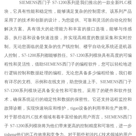
SIEMENS西门子 S7-1200系列是我们推出的一款全新PLC模
块，它具有性能和稳定性，能够满足复杂的控制需求。该系列产品
采用了的技术和创新的设计，为您提供、可靠和灵活的自动化控制
解决方案。具有强大的处理能力和丰富的接口选项，能够与传感
器、执行器和设备快速连接，并实现高精度的数据采集和实时控
制。无论您面临的是复杂的生产线控制、楼宇自动化系统还是机器
人控制，S7-1200系列都能够胜任。S7-1200系列模块具有高度的可编
程性和灵活性，借助SIEMENS西门子的编程软件，您可以轻松地进
行逻辑控制和数据处理的编程。无论您具备多少编程经验，我们都
有详尽的文档、示例和在线支持，助您快速上手。SIEMENS西门子
S7-1200系列模块还具备安全性和可靠性。采用了的硬件和软件技
术，确保系统运行的稳定性和数据的保密性。它还支持远程监控和
故障诊断，实现快速响应和维护，tigao设备的利用率和生产效率。
对于那些在PLC技术领域有着丰富经验的用户而言，SIEMENS西门
子 S7-1200系列模块将为他们带来更高的控制精度和可靠性，进一步
tisheng他们的工作效率和竞争力。对于那些初涉PLC技术领域的用户