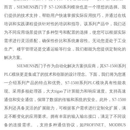
而言，SIEMENS西门子 S7-1200系列模块也是一个理想的选择。我
们提供的技术支持，帮助用户快速掌握实际应用技巧，并通过在线
培训和实践课程提供针对性的培训和指导。该系列产品中，我们还
为不同应用场景提供了多种型号和配置的选择，使您可以根据实际
需求进行灵活搭配，确保性价比和系统兼容性。无论您是处于工业
生产、楼宇管理还是交通运输等行业，我们都能为您提供定制化的
解决方案。
SIEMENS西门子作为自动化解决方案供应商，其S7-1500系列
PLC模块更是集成了的技术和创新的设计理念。下面，我们将为您逐
一介绍系列产品的特点和优势。S7-1500系列PLC模块具有性能表
现。采用多核处理器，大大tigao了计算能力和响应速度。支持高速
通信和安全通信，保障了数据的传输和系统的安全。此外，S7-1500
系列还具备灵活的扩展能力，可根据客户需求进行定制化扩展，满
足不断变化的应用要求。拥有丰富的输入输出接口，满足了不同设
备的连接需求。，支持多种通信协议，如PROFINET、MODBUS