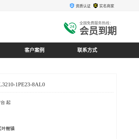
资质认证
实名商家
全国免费服务热线：
会员到期
客户案例
联系方式
210-1PE23-8AL0
/台 起
区叶榭镇