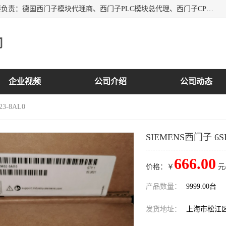
上海诗幕自动化设备有限公司是一家西门子授权分销商；主要负责：德国西门子模块代理商、西门子PLC模块总代理、西门子CPU模块代理商、西门子电缆代理、西门子触摸屏变频器总代理等专销售西门子各系列产品；实体公司，诚信经营，价格优势，品质保证，库存量大，供应！
司
企业视频
公司介绍
公司动态
23-8AL0
SIEMENS西门子 6SL3
666.00
价格：￥
元
产品数量：
9999.00台
发货地址：
上海市松江