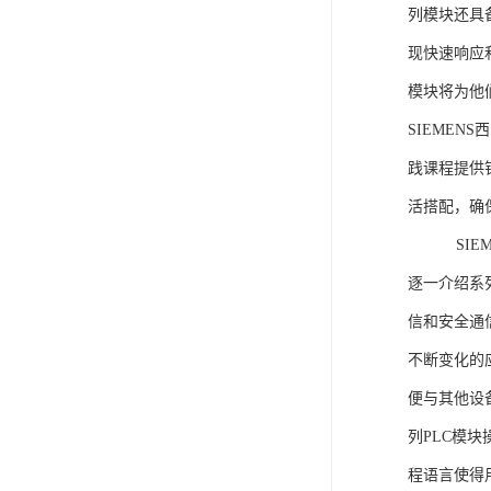
列模块还具
现快速响应和
模块将为他
SIEMEN
践课程提供
活搭配，确
SIEME
逐一介绍系列
信和安全通
不断变化的
便与其他设备
列PLC模
程语言使得用