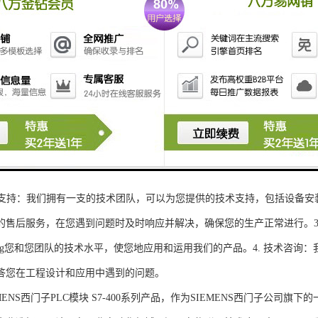
性和可扩展性：S7-300系列产品设计特，可根据客户需求灵活配置输入输出
、高精度的模拟量输入输出：S7-300系列产品支持多达8个模拟量输入输出
靠性和稳定性：S7-300系列产品采用的硬件和软件技术，具有高度可靠性和
：S7-300系列产品采用TIA Portal开发环境，支持多种编程语言，如Ladder Di
了更多编程选择。
的通讯接口：S7-300系列产品配备丰富的通讯接口，可与其他工控设备无
ENS西门子PLC模块S7-300系列产品，不仅获得了可靠的工控设备，还
技术支持：我们拥有一支的技术团队，可以为您提供的技术支持，包括设备安
的售后服务，在您遇到问题时及时响应并解决，确保您的生产正常进行。3.
sheng您和您团队的技术水平，使您地应用和运用我们的产品。4. 技术咨
答您在工程设计和应用中遇到的问题。
S西门子PLC模块 S7-400系列产品，作为SIEMENS西门子公司