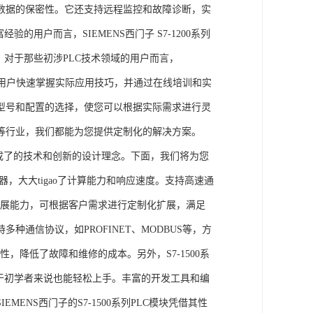
数据的保密性。它还支持远程监控和故障诊断，实
的用户而言，SIEMENS西门子 S7-1200系列
力。对于那些初涉PLC技术领域的用户而言，
，帮助用户快速掌握实际应用技巧，并通过在线培训和实
型号和配置的选择，使您可以根据实际需求进行灵
等行业，我们都能为您提供定制化的解决方案。
集成了的技术和创新的设计理念。下面，我们将为您
器，大大tigao了计算能力和响应速度。支持高速通
的扩展能力，可根据客户需求进行定制化扩展，满足
通信协议，如PROFINET、MODBUS等，方
性，降低了故障和维修的成本。另外，S7-1500系
于初学者来说也能轻松上手。丰富的开发工具和编
NS西门子的S7-1500系列PLC模块凭借其性