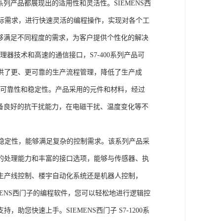
列产品都展现出的适用性和灵活性。SIEMENS西
据实际需求，进行快速灵活的编程操作，实现对各个工
能够满足不同程度的需求，为客户提供个性化的解决
处理器技术和高速的通信接口，S7-400系列产品可
供了更、更可靠的生产流程管理，降低了生产成
出色的可靠性和稳定性。产品采用的元件和材料，经过
具备良好的抗干扰能力，在电磁干扰、温度变化等不
。
能和稳定性，能够满足复杂的控制需求。该系列产品采
的处理能力和丰富的接口选项，能够与传感器、执
生产线控制、楼宇自动化系统还是机器人控制，
IEMENS西门子的编程软件，您可以轻松地进行逻辑控
您快速上手。SIEMENS西门子 S7-1200系