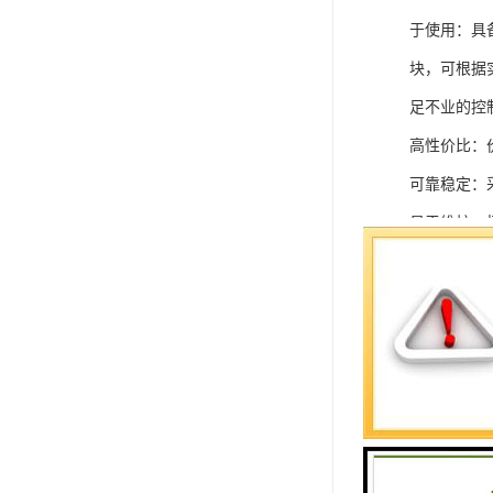
于使用：具
块，可根据
足不业的控制
高性价比：
可靠稳定：
易于维护：
强扩展性：
灵活配置：
快速部署：
在智能科技
案。
SIEMEN
系列中的重要