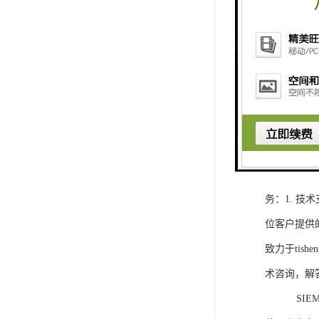
1. 灵活
2. 高速
3. 高可
4. 灵活可编程
工程师提供
5. 可靠
购买SIEM
务：1. 
位客户提供
致力于ti
术咨询，解
SIEMEN