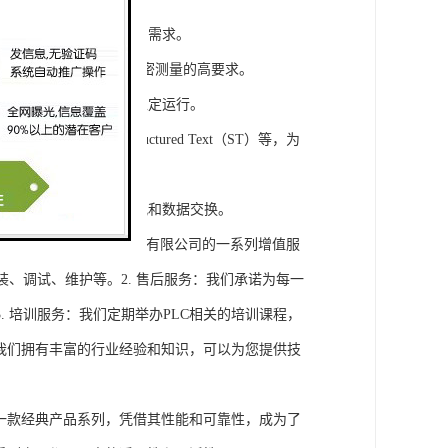
模块，满足不同规模工程的需求。
通道，可满足对于控制和精密测量的高要求。
稳定性，保证系统的长期稳定运行。
agram（LD）、Structured Text（ST）等，为
缝集成，实现设备之间的通讯和数据交换。
将获得浔之漫智控技术(上海)有限公司的一系列增值服
装、调试、维护等。2. 售后服务：我们承诺为每一
 培训服务：我们定期举办PLC相关的培训课程，
询：我们拥有丰富的行业经验和知识，可以为您提供技
旗下的一款经典产品系列，凭借其性能和可靠性，成为了