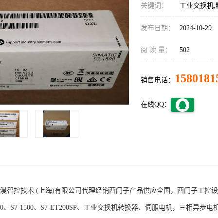
关键词：
工业交换机,
发布日期：
2024-10-29
阅 读 量：
502
1580181
销售电话：
在线QQ：
术 (上海)有限公司代理经销西门子产品供应全国，西门子工控设备包括S7-200
1200、S7-1500、S7-ET200SP、工业交换机转换器、伺服电机，三相异步