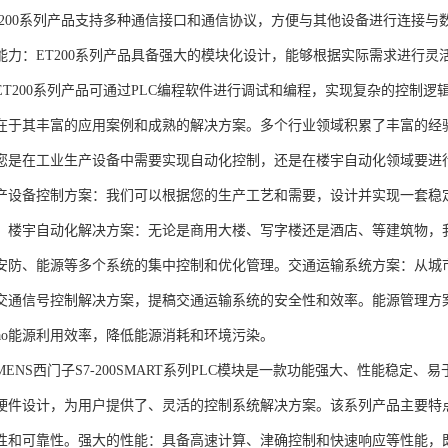
T200系列产品支持多种通信接口和通信协议，方便与其他设备进行连接与
能力：ET200系列产品具备强大的模块化设计，能够根据实际需求进行灵
ET200系列产品可通过PLC编程软件进行调试和编程，实现复杂的控制逻
在于其丰富的应用案例和成熟的解决方案。多个行业领域积累了丰富的经验，
您是在工业生产设备中需要实现自动化控制，还是在楼宇自动化领域要进
产设备控制方案：我们可以根据您的生产工艺和需要，设计并实现一套稳
。楼宇自动化解决方案：无论是商用大楼、写字楼还是酒店、等建筑物，
安防、能源等多个系统的集中控制和优化管理。交通运输系统方案：从城
交通信号控制解决方案，提稿交通运输系统的安全性和效率。能源管理方
gao能源利用效率，降低能源消耗和环境污染。
NS西门子S7-200SMART系列PLC模块是一款功能强大、性能稳定
硬件设计，为用户提供了、灵活的控制系统解决方案。该系列产品主要特
性和可靠性。强大的性能：具备高速计算、津确控制和快速响应等性能，