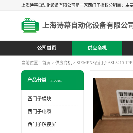
上海诗幕自动化设备有限公
公司首页
供应商机
当前位置：
首页
>
供应商机
> SIEMENS西门子 6SL3210-1PE
产品分类
Product
西门子模块
西门子电缆
西门子触摸屏