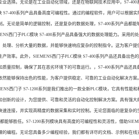
企业选择。无论是在工业自动化领域，还是在物联网技术应用中，S7-400系
模块 S7-400系列产品具备高度可编程性。通过的编程软件，用户可以根
制。无论是简单的逻辑控制，还是复杂的数据处理，S7-400系列产品都
MENS西门子PLC模块 S7-400系列产品具备强大的数据处理能力。采用的
、处理、分析大量的数据，并能够快速响应复杂的控制指令。这为客户提
产效率。此外，SIEMENS西门子PLC模块 S7-400系列产品还具备
和质量控制，确保了其在恶劣环境下的可靠运行。，S7-400系列产品还
依然能够保持出色的性能，为客户提供稳定、可靠的工业自动化解决方案
NS西门子 S7-1200系列是我们推出的一款全新PLC模块，它具有性
和创新的设计，为您提供、可靠和灵活的自动化控制解决方案。具有强大
快速连接，并实现高精度的数据采集和实时控制。无论您面临的是复杂的
0系列都能够胜任。S7-1200系列模块具有高度的可编程性和灵活性，借助S
的编程。无论您具备多少编程经验，我们都有详尽的文档、示例和在线支持，助