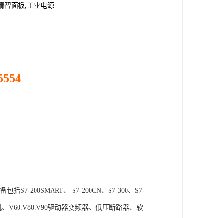
精智面板,工业电源
5554
SMART、 S7-200CN、S7-300、S7-
电机、V60.V80.V90驱动器变频器、低压断路器、软