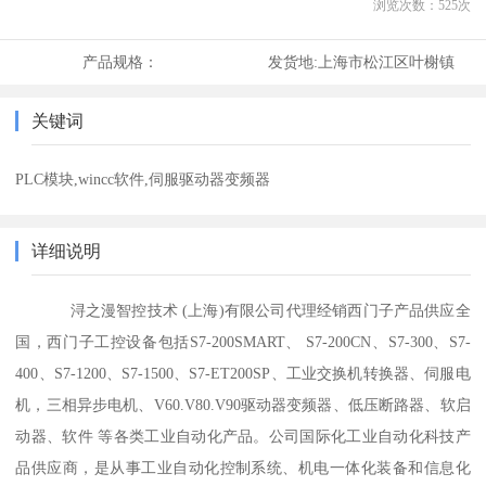
浏览次数：
525
次
产品规格：
发货地:
上海市松江区叶榭镇
关键词
PLC模块,wincc软件,伺服驱动器变频器
详细说明
浔之漫智控技术 (上海)有限公司代理经销西门子产品供应全
国，西门子工控设备包括S7-200SMART、 S7-200CN、S7-300、S7-
400、S7-1200、S7-1500、S7-ET200SP、工业交换机转换器、伺服电
机，三相异步电机、V60.V80.V90驱动器变频器、低压断路器、软启
动器、软件 等各类工业自动化产品。公司国际化工业自动化科技产
品供应商，是从事工业自动化控制系统、机电一体化装备和信息化