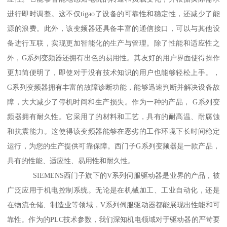
进行即时调整。这不仅tigao了设备的可靠性和稳定性，还减少了能
源的浪费。此外，该变频器还具备丰富的通信接口，可以与其他设
备进行互联，实现更加智能化的生产与管理。除了性能和适应性之
外，G系列变频器还拥有出色的易用性。其友好的用户界面使得操作
更加简便明了，即使对于没有技术知识的用户也能够轻松上手。，
G系列变频器拥有丰富的故障诊断功能，能够迅速判断并解决设备故
障，大大减少了停机时间和生产损失。作为一种的产品， G系列变
频器拥有耐久性。它采用了的材料和工艺，具有的耐高温、耐腐蚀
和抗震能力。这使得该变频器能够在恶劣的工作环境下长时间稳定
运行，为您的生产提供可靠保障。西门子G系列变频器是一款产品，
具有的性能、适应性、易用性和耐久性。
SIEMENS西门子旗下的V系列伺服驱动器是业界的产品，被
广泛应用于机电控制系统。无论是在机械加工、工业自动化，还是
在物流仓储、制造业等领域，V系列伺服驱动器都能展现出性能和可
靠性。作为的PLC技术参数，我们深知机电领域对于驱动器的严苛要