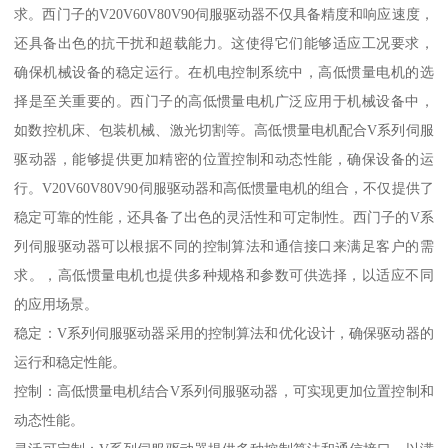
求。西门子的V20V60V80V90伺服驱动器不仅具备精度和响应速度，
还具备出色的抗干扰和超载能力。这使得它们能够适应工况要求，
确保机械设备的稳定运行。在机电控制系统中，高低惯量电机的选
择是至关重要的。西门子的高低惯量电机广泛应用于机械设备中，
如数控机床、包装机械、激光切割等。高低惯量电机配合V系列伺服
驱动器，能够提供更加精密的位置控制和动态性能，确保设备的运
行。V20V60V80V90伺服驱动器和高低惯量电机的组合，不仅提供了
稳定可靠的性能，还具备了出色的灵活性和可定制性。西门子的V系
列伺服驱动器可以根据不同的控制算法和通信接口来满足客户的需
求。，高低惯量电机也提供多种规格和参数可供选择，以适应不同
的应用场景。
稳定：V系列伺服驱动器采用的控制算法和优化设计，确保驱动器的
运行和稳定性能。
控制：高低惯量电机结合V系列伺服驱动器，可实现更加位置控制和
动态性能。