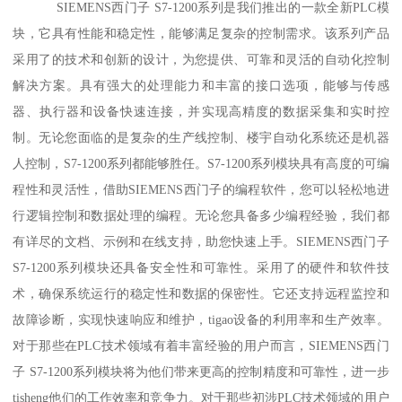
SIEMENS西门子 S7-1200系列是我们推出的一款全新PLC模
块，它具有性能和稳定性，能够满足复杂的控制需求。该系列产品
采用了的技术和创新的设计，为您提供、可靠和灵活的自动化控制
解决方案。具有强大的处理能力和丰富的接口选项，能够与传感
器、执行器和设备快速连接，并实现高精度的数据采集和实时控
制。无论您面临的是复杂的生产线控制、楼宇自动化系统还是机器
人控制，S7-1200系列都能够胜任。S7-1200系列模块具有高度的可编
程性和灵活性，借助SIEMENS西门子的编程软件，您可以轻松地进
行逻辑控制和数据处理的编程。无论您具备多少编程经验，我们都
有详尽的文档、示例和在线支持，助您快速上手。SIEMENS西门子
S7-1200系列模块还具备安全性和可靠性。采用了的硬件和软件技
术，确保系统运行的稳定性和数据的保密性。它还支持远程监控和
故障诊断，实现快速响应和维护，tigao设备的利用率和生产效率。
对于那些在PLC技术领域有着丰富经验的用户而言，SIEMENS西门
子 S7-1200系列模块将为他们带来更高的控制精度和可靠性，进一步
tisheng他们的工作效率和竞争力。对于那些初涉PLC技术领域的用户