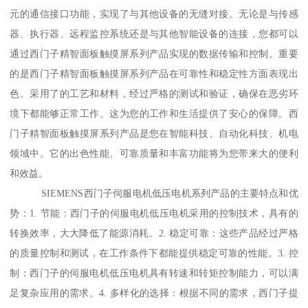
元的通信接口功能，实现了与其他设备的无缝对接。无论是与传感
器、执行器、远程监控系统还是与其他智能设备的连接，您都可以
通过西门子精智面板触摸屏系列产品实现的数据传输和控制。重要
的是西门子精智面板触摸屏系列产品在可靠性和稳定性方面表现出
色。采用了的工艺和材料，经过严格的测试和验证，确保在恶劣环
境下都能够正常工作。这为您的工作和生活提供了安心的保障。西
门子精智面板触摸屏系列产品是您在智能科技、自动化科技、机电
领域中。它的出色性能、可靠质量和丰富功能将为您带来大的便利
和效益。
SIEMENS西门子伺服电机低压电机系列产品的主要特点和优
势：1. 节能：西门子的伺服电机低压电机采用的控制技术，具有的
转换效率，大大降低了能源消耗。2. 稳定可靠：这些产品经过严格
的质量控制和测试，在工作条件下都能提供稳定可靠的性能。3. 控
制：西门子的伺服电机低压电机具有转速和转矩控制能力，可以满
足复杂应用的需求。4. 多样化的选择：根据不同的需求，西门子提