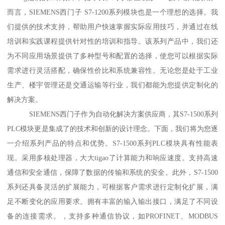
而言，SIEMENS西门子 S7-1200系列模块也是一个理想的选择。我
们提供的技术支持，帮助用户快速掌握实际应用技巧，并通过在线
培训和实践课程提供针对性的培训和指导。该系列产品中，我们还
为不同应用场景提供了多种型号和配置的选择，使您可以根据实际
需求进行灵活搭配，确保性价比和系统兼容性。无论您是处于工业
生产、楼宇管理还是交通运输等行业，我们都能为您提供定制化的
解决方案。
SIEMENS西门子作为自动化解决方案供应商，其S7-1500系列
PLC模块更是集成了的技术和创新的设计理念。下面，我们将为您逐
一介绍系列产品的特点和优势。S7-1500系列PLC模块具有性能表
现。采用多核处理器，大大tigao了计算能力和响应速度。支持高速
通信和安全通信，保障了数据的传输和系统的安全。此外，S7-1500
系列还具备灵活的扩展能力，可根据客户需求进行定制化扩展，满
足不断变化的应用要求。拥有丰富的输入输出接口，满足了不同设
备的连接需求。，支持多种通信协议，如PROFINET、MODBUS