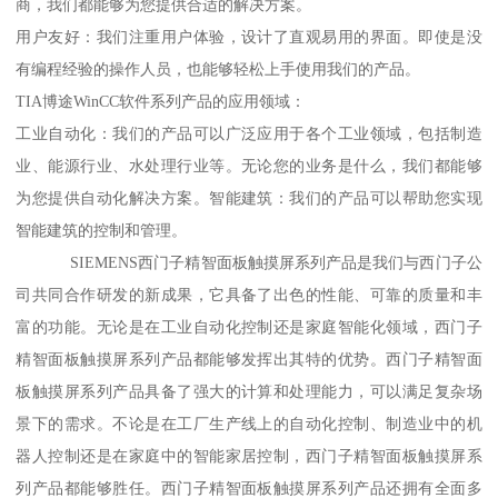
商，我们都能够为您提供合适的解决方案。
用户友好：我们注重用户体验，设计了直观易用的界面。即使是没
有编程经验的操作人员，也能够轻松上手使用我们的产品。
TIA博途WinCC软件系列产品的应用领域：
工业自动化：我们的产品可以广泛应用于各个工业领域，包括制造
业、能源行业、水处理行业等。无论您的业务是什么，我们都能够
为您提供自动化解决方案。智能建筑：我们的产品可以帮助您实现
智能建筑的控制和管理。
SIEMENS西门子精智面板触摸屏系列产品是我们与西门子公
司共同合作研发的新成果，它具备了出色的性能、可靠的质量和丰
富的功能。无论是在工业自动化控制还是家庭智能化领域，西门子
精智面板触摸屏系列产品都能够发挥出其特的优势。西门子精智面
板触摸屏系列产品具备了强大的计算和处理能力，可以满足复杂场
景下的需求。不论是在工厂生产线上的自动化控制、制造业中的机
器人控制还是在家庭中的智能家居控制，西门子精智面板触摸屏系
列产品都能够胜任。西门子精智面板触摸屏系列产品还拥有全面多