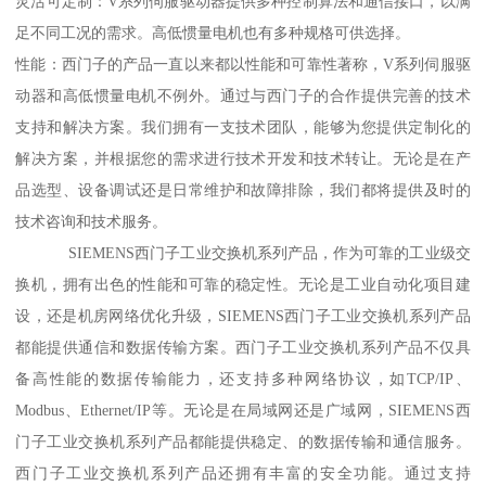
灵活可定制：V系列伺服驱动器提供多种控制算法和通信接口，以满
足不同工况的需求。高低惯量电机也有多种规格可供选择。
性能：西门子的产品一直以来都以性能和可靠性著称，V系列伺服驱
动器和高低惯量电机不例外。通过与西门子的合作提供完善的技术
支持和解决方案。我们拥有一支技术团队，能够为您提供定制化的
解决方案，并根据您的需求进行技术开发和技术转让。无论是在产
品选型、设备调试还是日常维护和故障排除，我们都将提供及时的
技术咨询和技术服务。
SIEMENS西门子工业交换机系列产品，作为可靠的工业级交
换机，拥有出色的性能和可靠的稳定性。无论是工业自动化项目建
设，还是机房网络优化升级，SIEMENS西门子工业交换机系列产品
都能提供通信和数据传输方案。西门子工业交换机系列产品不仅具
备高性能的数据传输能力，还支持多种网络协议，如TCP/IP、
Modbus、Ethernet/IP等。无论是在局域网还是广域网，SIEMENS西
门子工业交换机系列产品都能提供稳定、的数据传输和通信服务。
西门子工业交换机系列产品还拥有丰富的安全功能。通过支持