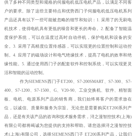
供了多种不同类型和规格的伺服电机低压电机产品，以满足不同客
户的要求。除了这些主要特点和优势西门子伺服电机低压电机系列
产品还具有以下一些可能被忽略的细节和知识：1. 采用了的无刷电
机技术，使得电机具有更低的噪音和更长的寿命。2. 配备了智能温
度保护系统，可以在温度过高时自动停机，保护电机和设备的安
全。3. 采用了高精度位置传感器，可以实现更的位置控制和运动控
制。4. 应用了的磁场设计和电气绝缘技术，提髙了电机的效率和绝
缘性能。5. 通过使用西门子的配套软件和控制系统，可以实现更灵
活和智能的运动控制。
作为SIEMENS西门子ET200、S7-200SMART、S7-300、S7-
400、S7-1200、S7-1500、G、V20-90、工业交换机、软件、精智面
板、电机、电源系列产品的销售商，我们始终将客户的需求放在
位，以诚信、质量和服务为宗旨。无论您是需要购买ET200系列产
品，还是有关该产品的咨询和技术服务需求，浔之漫智控技术(上海)
有限公司都将竭诚为您提供的支持和帮助。请您选择浔之漫智控技
术(上海)有限公司，选择SIEMENS西门子 ET200系列产品，让我们