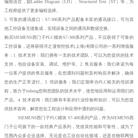
编程语言，如Ladder Diagram（LD）、Structured Text（ST）等，为
工程师提供了更多编程选择。
5. 可靠的通讯接口：S7-300系列产品配备丰富的通讯接口，可与其
他工控设备无缝集成，实现设备之间的通讯和数据交换。
购买SIEMENS西门子PLC模块S7-300系列产品，不仅获得了可靠的
工控设备，还将获得浔之漫智控技术(上海)有限公司的一系列增值服
务：1. 技术支持：我们拥有一支的技术团队，可以为您提供的技术
支持，包括设备安装、调试、维护等。2. 售后服务：我们承诺为每
一位客户提供的售后服务，在您遇到问题时及时响应并解决，确保
您的生产正常进行。3. 培训服务：我们定期举办PLC相关的培训课
程，致力于tisheng您和您团队的技术水平，使您地应用和运用我们的
产品。4. 技术咨询：我们拥有丰富的行业经验和知识，可以为您提
供技术咨询，解答您在工程设计和应用中遇到的问题。
SIEMENS西门子PLC模块 S7-400系列产品，作为SIEMENS西
门子公司旗下的一款经典产品系列，凭借其性能和可靠性，成为了
范围内众多企业选择。无论是在工业自动化领域，还是在物联网技