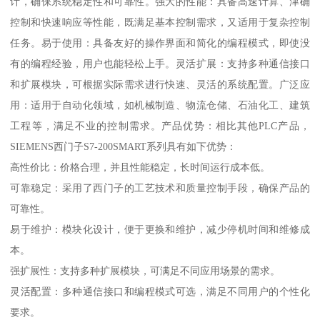
计，确保系统稳定性和可靠性。强大的性能：具备高速计算、津确
控制和快速响应等性能，既满足基本控制需求，又适用于复杂控制
任务。易于使用：具备友好的操作界面和简化的编程模式，即使没
有的编程经验，用户也能轻松上手。灵活扩展：支持多种通信接口
和扩展模块，可根据实际需求进行快速、灵活的系统配置。广泛应
用：适用于自动化领域，如机械制造、物流仓储、石油化工、建筑
工程等，满足不业的控制需求。产品优势：相比其他PLC产品，
SIEMENS西门子S7-200SMART系列具有如下优势：
高性价比：价格合理，并且性能稳定，长时间运行成本低。
可靠稳定：采用了西门子的工艺技术和质量控制手段，确保产品的
可靠性。
易于维护：模块化设计，便于更换和维护，减少停机时间和维修成
本。
强扩展性：支持多种扩展模块，可满足不同应用场景的需求。
灵活配置：多种通信接口和编程模式可选，满足不同用户的个性化
要求。