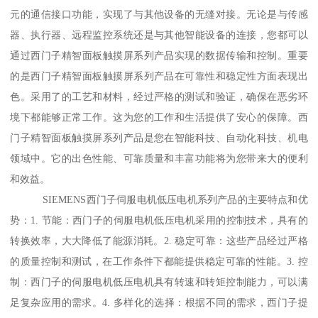
元的通信接口功能，实现了与其他设备的无缝对接。无论是与传感
器、执行器、远程监控系统还是与其他智能设备的连接，您都可以
通过西门子精智面板触摸屏系列产品实现的数据传输和控制。重要
的是西门子精智面板触摸屏系列产品在可靠性和稳定性方面表现出
色。采用了的工艺和材料，经过严格的测试和验证，确保在恶劣环
境下都能够正常工作。这为您的工作和生活提供了安心的保障。西
门子精智面板触摸屏系列产品是您在智能科技、自动化科技、机电
领域中。它的出色性能、可靠质量和丰富功能将为您带来大的便利
和效益。
SIEMENS西门子伺服电机低压电机系列产品的主要特点和优
势：1. 节能：西门子的伺服电机低压电机采用的控制技术，具有的
转换效率，大大降低了能源消耗。2. 稳定可靠：这些产品经过严格
的质量控制和测试，在工作条件下都能提供稳定可靠的性能。3. 控
制：西门子的伺服电机低压电机具有转速和转矩控制能力，可以满
足复杂应用的需求。4. 多样化的选择：根据不同的需求，西门子提