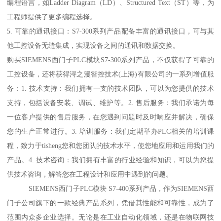
编程语言，如Ladder Diagram（LD）、Structured Text（ST）等，为
工程师提供了更多编程选择。
5. 可靠的通讯接口：S7-300系列产品配备丰富的通讯接口，可与其
他工控设备无缝集成，实现设备之间的通讯和数据交换。
购买SIEMENS西门子PLC模块S7-300系列产品，不仅获得了可靠的
工控设备，还将获得浔之漫智控技术(上海)有限公司的一系列增值服
务：1. 技术支持：我们拥有一支的技术团队，可以为您提供的技术
支持，包括设备安装、调试、维护等。2. 售后服务：我们承诺为每
一位客户提供的售后服务，在您遇到问题时及时响应并解决，确保
您的生产正常进行。3. 培训服务：我们定期举办PLC相关的培训课
程，致力于tisheng您和您团队的技术水平，使您地应用和运用我们的
产品。4. 技术咨询：我们拥有丰富的行业经验和知识，可以为您提
供技术咨询，解答您在工程设计和应用中遇到的问题。
SIEMENS西门子PLC模块 S7-400系列产品，作为SIEMENS西
门子公司旗下的一款经典产品系列，凭借其性能和可靠性，成为了
范围内众多企业选择。无论是在工业自动化领域，还是在物联网技