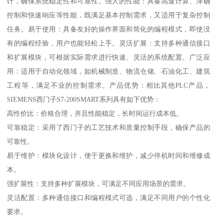
计，确保系统稳定性和可靠性。强大的性能：具备高速计算、津确
控制和快速响应等性能，既满足基本控制需求，又适用于复杂控制
任务。易于使用：具备友好的操作界面和简化的编程模式，即使没
有的编程经验，用户也能轻松上手。灵活扩展：支持多种通信接口
和扩展模块，可根据实际需求进行快速、灵活的系统配置。广泛应
用：适用于自动化领域，如机械制造、物流仓储、石油化工、建筑
工程等，满足不业的控制需求。产品优势：相比其他PLC产品，
SIEMENS西门子S7-200SMART系列具有如下优势：
高性价比：价格合理，并且性能稳定，长时间运行成本低。
可靠稳定：采用了西门子的工艺技术和质量控制手段，确保产品的
可靠性。
易于维护：模块化设计，便于更换和维护，减少停机时间和维修成
本。
强扩展性：支持多种扩展模块，可满足不同应用场景的需求。
灵活配置：多种通信接口和编程模式可选，满足不同用户的个性化
要求。