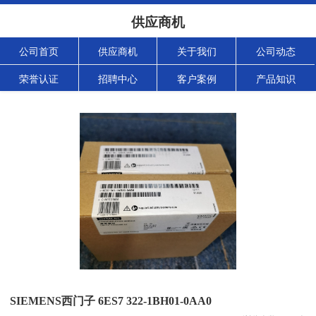
供应商机
公司首页
供应商机
关于我们
公司动态
荣誉认证
招聘中心
客户案例
产品知识
SIEMENS西门子 6ES7 322-1BH01-0AA0