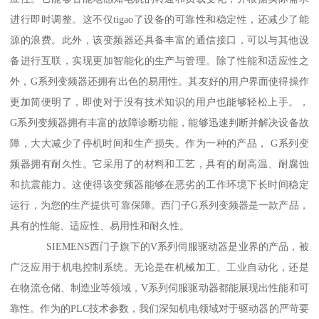
进行即时调整。这不仅tigao了设备的可靠性和稳定性，还减少了能
源的浪费。此外，该变频器还具备丰富的通信接口，可以与其他设
备进行互联，实现更加智能化的生产与管理。除了性能和适应性之
外，G系列变频器还拥有出色的易用性。其友好的用户界面使得操作
更加简便明了，即使对于没有技术知识的用户也能够轻松上手。，
G系列变频器拥有丰富的故障诊断功能，能够迅速判断并解决设备故
障，大大减少了停机时间和生产损失。作为一种的产品， G系列变
频器拥有耐久性。它采用了的材料和工艺，具有的耐高温、耐腐蚀
和抗震能力。这使得该变频器能够在恶劣的工作环境下长时间稳定
运行，为您的生产提供可靠保障。西门子G系列变频器是一款产品，
具有的性能、适应性、易用性和耐久性。
SIEMENS西门子旗下的V系列伺服驱动器是业界的产品，被
广泛应用于机电控制系统。无论是在机械加工、工业自动化，还是
在物流仓储、制造业等领域，V系列伺服驱动器都能展现出性能和可
靠性。作为的PLC技术参数，我们深知机电领域对于驱动器的严苛要