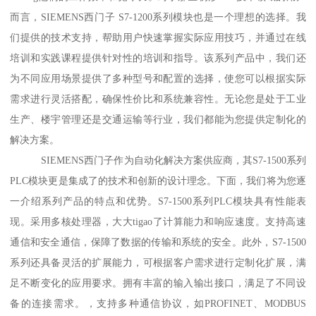
而言，SIEMENS西门子 S7-1200系列模块也是一个理想的选择。我
们提供的技术支持，帮助用户快速掌握实际应用技巧，并通过在线
培训和实践课程提供针对性的培训和指导。该系列产品中，我们还
为不同应用场景提供了多种型号和配置的选择，使您可以根据实际
需求进行灵活搭配，确保性价比和系统兼容性。无论您是处于工业
生产、楼宇管理还是交通运输等行业，我们都能为您提供定制化的
解决方案。
SIEMENS西门子作为自动化解决方案供应商，其S7-1500系列
PLC模块更是集成了的技术和创新的设计理念。下面，我们将为您逐
一介绍系列产品的特点和优势。S7-1500系列PLC模块具有性能表
现。采用多核处理器，大大tigao了计算能力和响应速度。支持高速
通信和安全通信，保障了数据的传输和系统的安全。此外，S7-1500
系列还具备灵活的扩展能力，可根据客户需求进行定制化扩展，满
足不断变化的应用要求。拥有丰富的输入输出接口，满足了不同设
备的连接需求。，支持多种通信协议，如PROFINET、MODBUS