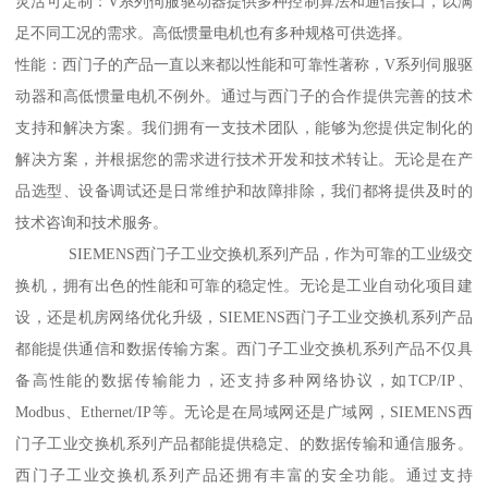
灵活可定制：V系列伺服驱动器提供多种控制算法和通信接口，以满
足不同工况的需求。高低惯量电机也有多种规格可供选择。
性能：西门子的产品一直以来都以性能和可靠性著称，V系列伺服驱
动器和高低惯量电机不例外。通过与西门子的合作提供完善的技术
支持和解决方案。我们拥有一支技术团队，能够为您提供定制化的
解决方案，并根据您的需求进行技术开发和技术转让。无论是在产
品选型、设备调试还是日常维护和故障排除，我们都将提供及时的
技术咨询和技术服务。
SIEMENS西门子工业交换机系列产品，作为可靠的工业级交
换机，拥有出色的性能和可靠的稳定性。无论是工业自动化项目建
设，还是机房网络优化升级，SIEMENS西门子工业交换机系列产品
都能提供通信和数据传输方案。西门子工业交换机系列产品不仅具
备高性能的数据传输能力，还支持多种网络协议，如TCP/IP、
Modbus、Ethernet/IP等。无论是在局域网还是广域网，SIEMENS西
门子工业交换机系列产品都能提供稳定、的数据传输和通信服务。
西门子工业交换机系列产品还拥有丰富的安全功能。通过支持