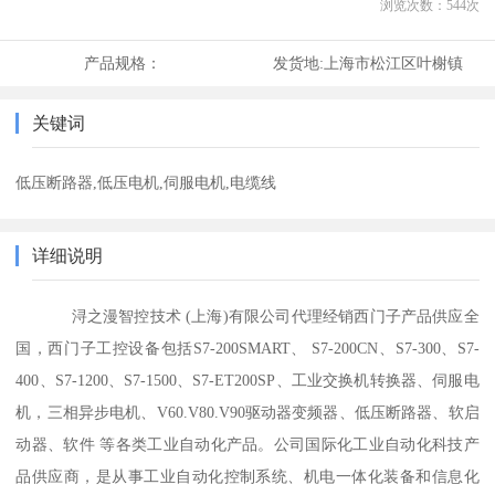
浏览次数：
544
次
产品规格：
发货地:
上海市松江区叶榭镇
关键词
低压断路器,低压电机,伺服电机,电缆线
详细说明
浔之漫智控技术 (上海)有限公司代理经销西门子产品供应全
国，西门子工控设备包括S7-200SMART、 S7-200CN、S7-300、S7-
400、S7-1200、S7-1500、S7-ET200SP、工业交换机转换器、伺服电
机，三相异步电机、V60.V80.V90驱动器变频器、低压断路器、软启
动器、软件 等各类工业自动化产品。公司国际化工业自动化科技产
品供应商，是从事工业自动化控制系统、机电一体化装备和信息化