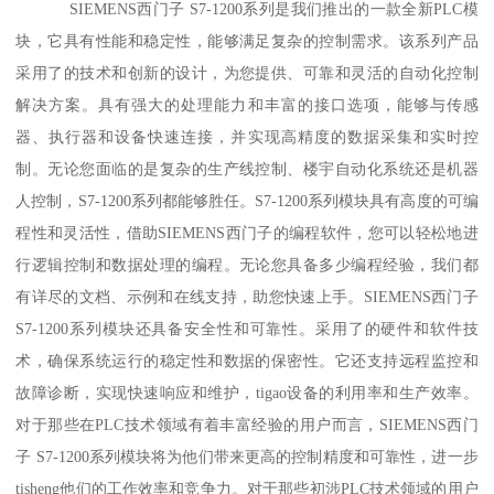
SIEMENS西门子 S7-1200系列是我们推出的一款全新PLC模
块，它具有性能和稳定性，能够满足复杂的控制需求。该系列产品
采用了的技术和创新的设计，为您提供、可靠和灵活的自动化控制
解决方案。具有强大的处理能力和丰富的接口选项，能够与传感
器、执行器和设备快速连接，并实现高精度的数据采集和实时控
制。无论您面临的是复杂的生产线控制、楼宇自动化系统还是机器
人控制，S7-1200系列都能够胜任。S7-1200系列模块具有高度的可编
程性和灵活性，借助SIEMENS西门子的编程软件，您可以轻松地进
行逻辑控制和数据处理的编程。无论您具备多少编程经验，我们都
有详尽的文档、示例和在线支持，助您快速上手。SIEMENS西门子
S7-1200系列模块还具备安全性和可靠性。采用了的硬件和软件技
术，确保系统运行的稳定性和数据的保密性。它还支持远程监控和
故障诊断，实现快速响应和维护，tigao设备的利用率和生产效率。
对于那些在PLC技术领域有着丰富经验的用户而言，SIEMENS西门
子 S7-1200系列模块将为他们带来更高的控制精度和可靠性，进一步
tisheng他们的工作效率和竞争力。对于那些初涉PLC技术领域的用户