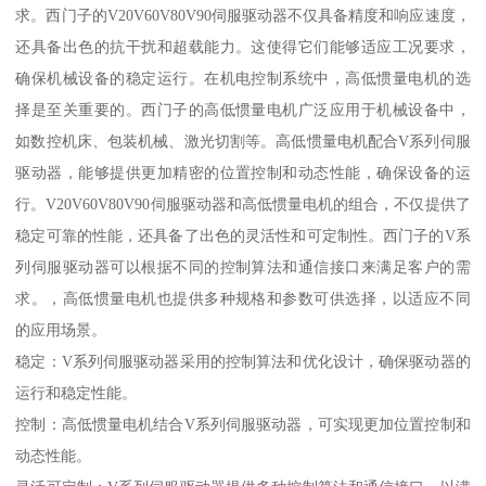
求。西门子的V20V60V80V90伺服驱动器不仅具备精度和响应速度，
还具备出色的抗干扰和超载能力。这使得它们能够适应工况要求，
确保机械设备的稳定运行。在机电控制系统中，高低惯量电机的选
择是至关重要的。西门子的高低惯量电机广泛应用于机械设备中，
如数控机床、包装机械、激光切割等。高低惯量电机配合V系列伺服
驱动器，能够提供更加精密的位置控制和动态性能，确保设备的运
行。V20V60V80V90伺服驱动器和高低惯量电机的组合，不仅提供了
稳定可靠的性能，还具备了出色的灵活性和可定制性。西门子的V系
列伺服驱动器可以根据不同的控制算法和通信接口来满足客户的需
求。，高低惯量电机也提供多种规格和参数可供选择，以适应不同
的应用场景。
稳定：V系列伺服驱动器采用的控制算法和优化设计，确保驱动器的
运行和稳定性能。
控制：高低惯量电机结合V系列伺服驱动器，可实现更加位置控制和
动态性能。