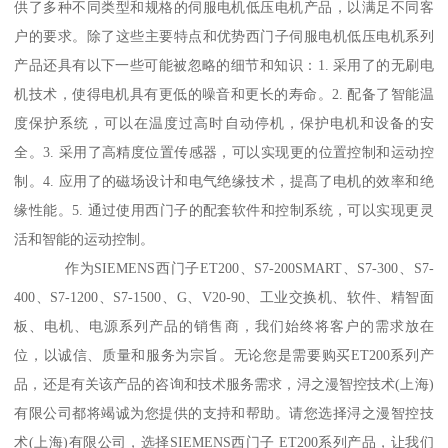
供了多种不同类型和规格的伺服电机低压电机产品，以满足不同客
户的要求。除了这些主要特点和优势西门子伺服电机低压电机系列
产品还具有以下一些可能被忽略的细节和知识：1. 采用了的无刷电
机技术，使得电机具有更低的噪音和更长的寿命。2. 配备了智能温
度保护系统，可以在温度过高时自动停机，保护电机和设备的安
全。3. 采用了高精度位置传感器，可以实现更的位置控制和运动控
制。4. 应用了的磁场设计和电气绝缘技术，提髙了电机的效率和绝
缘性能。5. 通过使用西门子的配套软件和控制系统，可以实现更灵
活和智能的运动控制。
作为SIEMENS西门子ET200、S7-200SMART、S7-300、S7-
400、S7-1200、S7-1500、G、V20-90、工业交换机、软件、精智面
板、电机、电源系列产品的销售商，我们始终将客户的需求放在
位，以诚信、质量和服务为宗旨。无论您是需要购买ET200系列产
品，还是有关该产品的咨询和技术服务需求，浔之漫智控技术(上海)
有限公司都将竭诚为您提供的支持和帮助。请您选择浔之漫智控技
术(上海)有限公司，选择SIEMENS西门子 ET200系列产品，让我们