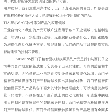
商，我们都能够为您提供合适的解决方案。
用户友好：我们注重用户体验，设计了直观易用的界面。即使是没
有编程经验的操作人员，也能够轻松上手使用我们的产品。
TIA博途WinCC软件系列产品的应用领域：
工业自动化：我们的产品可以广泛应用于各个工业领域，包括制造
业、能源行业、水处理行业等。无论您的业务是什么，我们都能够
为您提供自动化解决方案。智能建筑：我们的产品可以帮助您实现
智能建筑的控制和管理。
SIEMENS西门子精智面板触摸屏系列产品是我们与西门子公
司共同合作研发的新成果，它具备了出色的性能、可靠的质量和丰
富的功能。无论是在工业自动化控制还是家庭智能化领域，西门子
精智面板触摸屏系列产品都能够发挥出其特的优势。西门子精智面
板触摸屏系列产品具备了强大的计算和处理能力，可以满足复杂场
景下的需求。不论是在工厂生产线上的自动化控制、制造业中的机
器人控制还是在家庭中的智能家居控制，西门子精智面板触摸屏系
列产品都能够胜任。西门子精智面板触摸屏系列产品还拥有全面多