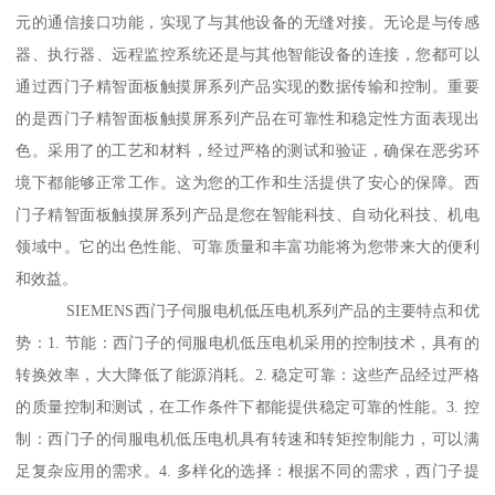
元的通信接口功能，实现了与其他设备的无缝对接。无论是与传感
器、执行器、远程监控系统还是与其他智能设备的连接，您都可以
通过西门子精智面板触摸屏系列产品实现的数据传输和控制。重要
的是西门子精智面板触摸屏系列产品在可靠性和稳定性方面表现出
色。采用了的工艺和材料，经过严格的测试和验证，确保在恶劣环
境下都能够正常工作。这为您的工作和生活提供了安心的保障。西
门子精智面板触摸屏系列产品是您在智能科技、自动化科技、机电
领域中。它的出色性能、可靠质量和丰富功能将为您带来大的便利
和效益。
SIEMENS西门子伺服电机低压电机系列产品的主要特点和优
势：1. 节能：西门子的伺服电机低压电机采用的控制技术，具有的
转换效率，大大降低了能源消耗。2. 稳定可靠：这些产品经过严格
的质量控制和测试，在工作条件下都能提供稳定可靠的性能。3. 控
制：西门子的伺服电机低压电机具有转速和转矩控制能力，可以满
足复杂应用的需求。4. 多样化的选择：根据不同的需求，西门子提