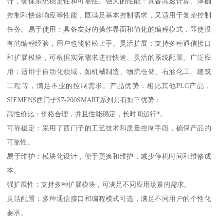
计，确保系统稳定性和可靠性。强大的性能：具备高速计算、津确
控制和快速响应等性能，既满足基本控制需求，又适用于复杂控制
任务。易于使用：具备友好的操作界面和简化的编程模式，即使没
有的编程经验，用户也能轻松上手。灵活扩展：支持多种通信接口
和扩展模块，可根据实际需求进行快速、灵活的系统配置。广泛应
用：适用于自动化领域，如机械制造、物流仓储、石油化工、建筑
工程等，满足不业的控制需求。产品优势：相比其他PLC产品，
SIEMENS西门子S7-200SMART系列具有如下优势：
高性价比：价格合理，并且性能稳定，长时间运行*。
可靠稳定：采用了西门子的工艺技术和质量控制手段，确保产品的
可靠性。
易于维护：模块化设计，便于更换和维护，减少停机时间和维修成
本。
强扩展性：支持多种扩展模块，可满足不同应用场景的需求。
灵活配置：多种通信接口和编程模式可选，满足不同用户的个性化
要求。