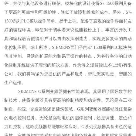
等，方便与其他设备进行联信。模块化的设计使得S7-1500系列具备
了更高的可靠性和可维护性，降低了故障和维修的成本。另外，S7-
1500系列PLC模块操作简单、易于上手。配备了直观的操作界面和友
好的编程环境，即使对于初学者来说也能轻松上手。丰富的开发工
具和编程语言使得用户可以自由发挥创造力，实现更多复杂的自动
化控制应用。综上所述，SIEMENS西门子的S7-1500系列PLC模块凭
借其性能、灵活的扩展能力和易于操作的特点，为各行各业的自动
化控制系统提供了理想的解决方案。作为浔之漫智控技术(上海)有限
公司，我们将竭诚为您提供的产品和服务，帮助您实现更、智能的
生产运作。
SIEMENS G系列变频器拥有性能表现。其采用了国际数字控
制技术，使得变频器具有更高的控制精度和稳定性。无论是在工业
制造、能源、交通运输还是建筑领域，G系列变频器都能够胜任复杂
的电机控制任务。无论是驱动电机的启停控制，还是调速、定位和
力矩控制，这款变频器都能够轻松应对。G系列变频器具备出色的适
应性。它能够智能地感知电机的转速和负载变化，并根据实际需求