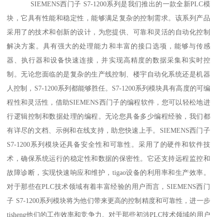
SIEMENS西门子 S7-1200系列是我们推出的一款全新PLC模
块，它具有性能和稳定性，能够满足复杂的控制需求。该系列产品
采用了的技术和创新的设计，为您提供、可靠和灵活的自动化控制
解决方案。具有强大的处理能力和丰富的接口选项，能够与传感
器、执行器和设备快速连接，并实现高精度的数据采集和实时控
制。无论您面临的是复杂的生产线控制、楼宇自动化系统还是机器
人控制，S7-1200系列都能够胜任。S7-1200系列模块具有高度的可编
程性和灵活性，借助SIEMENS西门子的编程软件，您可以轻松地进
行逻辑控制和数据处理的编程。无论您具备多少编程经验，我们都
有详尽的文档、示例和在线支持，助您快速上手。SIEMENS西门子
S7-1200系列模块还具备安全性和可靠性。采用了的硬件和软件技
术，确保系统运行的稳定性和数据的保密性。它还支持远程监控和
故障诊断，实现快速响应和维护，tigao设备的利用率和生产效率。
对于那些在PLC技术领域有着丰富经验的用户而言，SIEMENS西门
子 S7-1200系列模块将为他们带来更高的控制精度和可靠性，进一步
tisheng他们的工作效率和竞争力。对于那些初涉PLC技术领域的用户