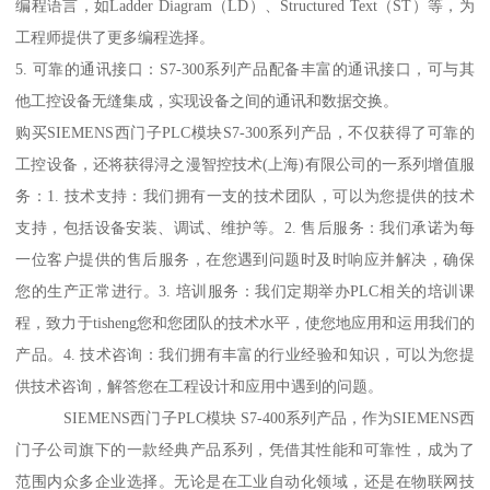
编程语言，如Ladder Diagram（LD）、Structured Text（ST）等，为
工程师提供了更多编程选择。
5. 可靠的通讯接口：S7-300系列产品配备丰富的通讯接口，可与其
他工控设备无缝集成，实现设备之间的通讯和数据交换。
购买SIEMENS西门子PLC模块S7-300系列产品，不仅获得了可靠的
工控设备，还将获得浔之漫智控技术(上海)有限公司的一系列增值服
务：1. 技术支持：我们拥有一支的技术团队，可以为您提供的技术
支持，包括设备安装、调试、维护等。2. 售后服务：我们承诺为每
一位客户提供的售后服务，在您遇到问题时及时响应并解决，确保
您的生产正常进行。3. 培训服务：我们定期举办PLC相关的培训课
程，致力于tisheng您和您团队的技术水平，使您地应用和运用我们的
产品。4. 技术咨询：我们拥有丰富的行业经验和知识，可以为您提
供技术咨询，解答您在工程设计和应用中遇到的问题。
SIEMENS西门子PLC模块 S7-400系列产品，作为SIEMENS西
门子公司旗下的一款经典产品系列，凭借其性能和可靠性，成为了
范围内众多企业选择。无论是在工业自动化领域，还是在物联网技