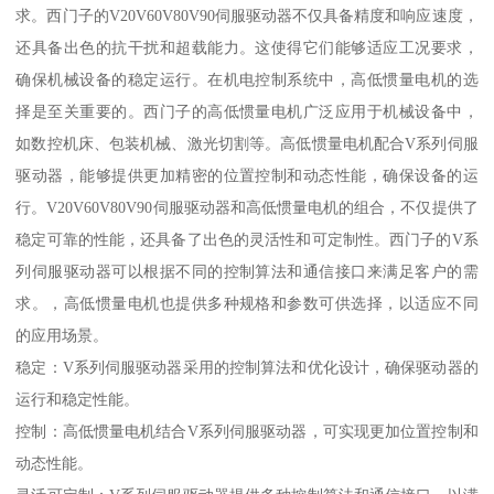
求。西门子的V20V60V80V90伺服驱动器不仅具备精度和响应速度，
还具备出色的抗干扰和超载能力。这使得它们能够适应工况要求，
确保机械设备的稳定运行。在机电控制系统中，高低惯量电机的选
择是至关重要的。西门子的高低惯量电机广泛应用于机械设备中，
如数控机床、包装机械、激光切割等。高低惯量电机配合V系列伺服
驱动器，能够提供更加精密的位置控制和动态性能，确保设备的运
行。V20V60V80V90伺服驱动器和高低惯量电机的组合，不仅提供了
稳定可靠的性能，还具备了出色的灵活性和可定制性。西门子的V系
列伺服驱动器可以根据不同的控制算法和通信接口来满足客户的需
求。，高低惯量电机也提供多种规格和参数可供选择，以适应不同
的应用场景。
稳定：V系列伺服驱动器采用的控制算法和优化设计，确保驱动器的
运行和稳定性能。
控制：高低惯量电机结合V系列伺服驱动器，可实现更加位置控制和
动态性能。