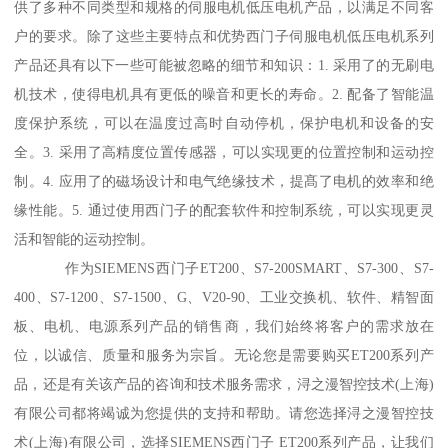
供了多种不同类型和规格的伺服电机低压电机产品，以满足不同客
户的要求。除了这些主要特点和优势西门子伺服电机低压电机系列
产品还具有以下一些可能被忽略的细节和知识：1. 采用了的无刷电
机技术，使得电机具有更低的噪音和更长的寿命。2. 配备了智能温
度保护系统，可以在温度过高时自动停机，保护电机和设备的安
全。3. 采用了高精度位置传感器，可以实现更的位置控制和运动控
制。4. 应用了的磁场设计和电气绝缘技术，提髙了电机的效率和绝
缘性能。5. 通过使用西门子的配套软件和控制系统，可以实现更灵
活和智能的运动控制。
作为SIEMENS西门子ET200、S7-200SMART、S7-300、S7-
400、S7-1200、S7-1500、G、V20-90、工业交换机、软件、精智面
板、电机、电源系列产品的销售商，我们始终将客户的需求放在
位，以诚信、质量和服务为宗旨。无论您是需要购买ET200系列产
品，还是有关该产品的咨询和技术服务需求，浔之漫智控技术(上海)
有限公司都将竭诚为您提供的支持和帮助。请您选择浔之漫智控技
术(上海)有限公司，选择SIEMENS西门子 ET200系列产品，让我们