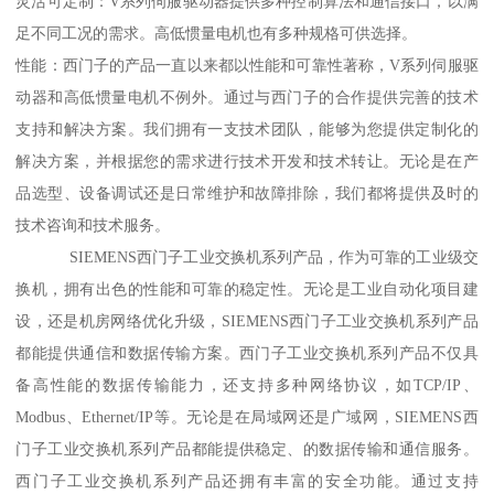
灵活可定制：V系列伺服驱动器提供多种控制算法和通信接口，以满
足不同工况的需求。高低惯量电机也有多种规格可供选择。
性能：西门子的产品一直以来都以性能和可靠性著称，V系列伺服驱
动器和高低惯量电机不例外。通过与西门子的合作提供完善的技术
支持和解决方案。我们拥有一支技术团队，能够为您提供定制化的
解决方案，并根据您的需求进行技术开发和技术转让。无论是在产
品选型、设备调试还是日常维护和故障排除，我们都将提供及时的
技术咨询和技术服务。
SIEMENS西门子工业交换机系列产品，作为可靠的工业级交
换机，拥有出色的性能和可靠的稳定性。无论是工业自动化项目建
设，还是机房网络优化升级，SIEMENS西门子工业交换机系列产品
都能提供通信和数据传输方案。西门子工业交换机系列产品不仅具
备高性能的数据传输能力，还支持多种网络协议，如TCP/IP、
Modbus、Ethernet/IP等。无论是在局域网还是广域网，SIEMENS西
门子工业交换机系列产品都能提供稳定、的数据传输和通信服务。
西门子工业交换机系列产品还拥有丰富的安全功能。通过支持