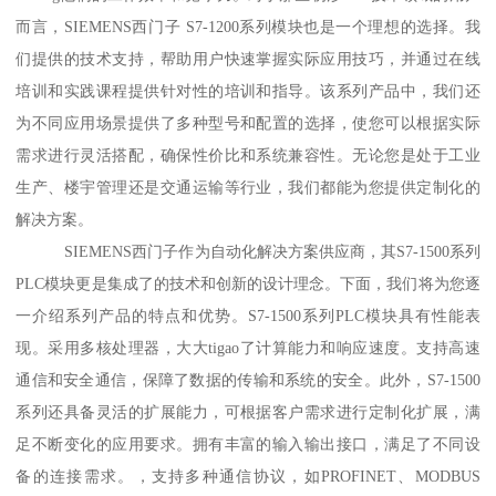
而言，SIEMENS西门子 S7-1200系列模块也是一个理想的选择。我
们提供的技术支持，帮助用户快速掌握实际应用技巧，并通过在线
培训和实践课程提供针对性的培训和指导。该系列产品中，我们还
为不同应用场景提供了多种型号和配置的选择，使您可以根据实际
需求进行灵活搭配，确保性价比和系统兼容性。无论您是处于工业
生产、楼宇管理还是交通运输等行业，我们都能为您提供定制化的
解决方案。
SIEMENS西门子作为自动化解决方案供应商，其S7-1500系列
PLC模块更是集成了的技术和创新的设计理念。下面，我们将为您逐
一介绍系列产品的特点和优势。S7-1500系列PLC模块具有性能表
现。采用多核处理器，大大tigao了计算能力和响应速度。支持高速
通信和安全通信，保障了数据的传输和系统的安全。此外，S7-1500
系列还具备灵活的扩展能力，可根据客户需求进行定制化扩展，满
足不断变化的应用要求。拥有丰富的输入输出接口，满足了不同设
备的连接需求。，支持多种通信协议，如PROFINET、MODBUS