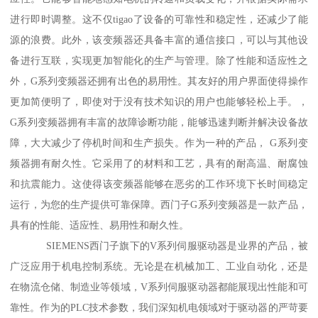
进行即时调整。这不仅tigao了设备的可靠性和稳定性，还减少了能
源的浪费。此外，该变频器还具备丰富的通信接口，可以与其他设
备进行互联，实现更加智能化的生产与管理。除了性能和适应性之
外，G系列变频器还拥有出色的易用性。其友好的用户界面使得操作
更加简便明了，即使对于没有技术知识的用户也能够轻松上手。，
G系列变频器拥有丰富的故障诊断功能，能够迅速判断并解决设备故
障，大大减少了停机时间和生产损失。作为一种的产品， G系列变
频器拥有耐久性。它采用了的材料和工艺，具有的耐高温、耐腐蚀
和抗震能力。这使得该变频器能够在恶劣的工作环境下长时间稳定
运行，为您的生产提供可靠保障。西门子G系列变频器是一款产品，
具有的性能、适应性、易用性和耐久性。
SIEMENS西门子旗下的V系列伺服驱动器是业界的产品，被
广泛应用于机电控制系统。无论是在机械加工、工业自动化，还是
在物流仓储、制造业等领域，V系列伺服驱动器都能展现出性能和可
靠性。作为的PLC技术参数，我们深知机电领域对于驱动器的严苛要