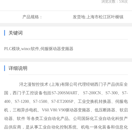
浏览次数：
536
次
产品规格：
发货地:
上海市松江区叶榭镇
关键词
PLC模块,wincc软件,伺服驱动器变频器
详细说明
浔之漫智控技术 (上海)有限公司代理经销西门子产品供应全
国，西门子工控设备包括S7-200SMART、 S7-200CN、S7-300、S7-
400、S7-1200、S7-1500、S7-ET200SP、工业交换机转换器、伺服电
机，三相异步电机、V60.V80.V90驱动器变频器、低压断路器、软启
动器、软件 等各类工业自动化产品。公司国际化工业自动化科技产
品供应商，是从事工业自动化控制系统、机电一体化装备和信息化