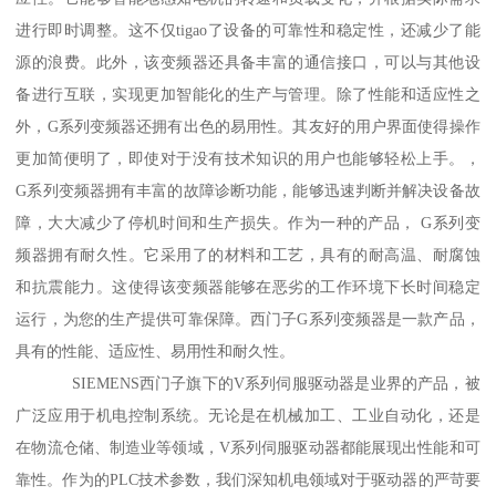
进行即时调整。这不仅tigao了设备的可靠性和稳定性，还减少了能
源的浪费。此外，该变频器还具备丰富的通信接口，可以与其他设
备进行互联，实现更加智能化的生产与管理。除了性能和适应性之
外，G系列变频器还拥有出色的易用性。其友好的用户界面使得操作
更加简便明了，即使对于没有技术知识的用户也能够轻松上手。，
G系列变频器拥有丰富的故障诊断功能，能够迅速判断并解决设备故
障，大大减少了停机时间和生产损失。作为一种的产品， G系列变
频器拥有耐久性。它采用了的材料和工艺，具有的耐高温、耐腐蚀
和抗震能力。这使得该变频器能够在恶劣的工作环境下长时间稳定
运行，为您的生产提供可靠保障。西门子G系列变频器是一款产品，
具有的性能、适应性、易用性和耐久性。
SIEMENS西门子旗下的V系列伺服驱动器是业界的产品，被
广泛应用于机电控制系统。无论是在机械加工、工业自动化，还是
在物流仓储、制造业等领域，V系列伺服驱动器都能展现出性能和可
靠性。作为的PLC技术参数，我们深知机电领域对于驱动器的严苛要