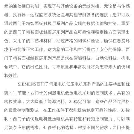
元的通信接口功能，实现了与其他设备的无缝对接。无论是与传感
器、执行器、远程监控系统还是与其他智能设备的连接，您都可以
通过西门子精智面板触摸屏系列产品实现的数据传输和控制。重要
的是西门子精智面板触摸屏系列产品在可靠性和稳定性方面表现出
色。采用了的工艺和材料，经过严格的测试和验证，确保在恶劣环
境下都能够正常工作。这为您的工作和生活提供了安心的保障。西
门子精智面板触摸屏系列产品是您在智能科技、自动化科技、机电
领域中。它的出色性能、可靠质量和丰富功能将为您带来大的便利
和效益。
SIEMENS西门子伺服电机低压电机系列产品的主要特点和优
势：1. 节能：西门子的伺服电机低压电机采用的控制技术，具有的
转换效率，大大降低了能源消耗。2. 稳定可靠：这些产品经过严格
的质量控制和测试，在工作条件下都能提供稳定可靠的性能。3. 控
制：西门子的伺服电机低压电机具有转速和转矩控制能力，可以满
足复杂应用的需求。4. 多样化的选择：根据不同的需求，西门子提