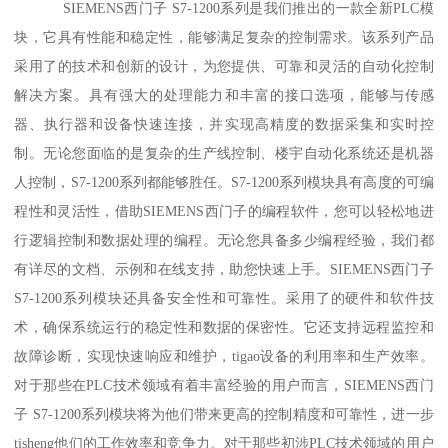
SIEMENS西门子 S7-1200系列是我们推出的一款全新PLC模
块，它具有性能和稳定性，能够满足复杂的控制需求。该系列产品
采用了的技术和创新的设计，为您提供、可靠和灵活的自动化控制
解决方案。具有强大的处理能力和丰富的接口选项，能够与传感
器、执行器和设备快速连接，并实现高精度的数据采集和实时控
制。无论您面临的是复杂的生产线控制、楼宇自动化系统还是机器
人控制，S7-1200系列都能够胜任。S7-1200系列模块具有高度的可编
程性和灵活性，借助SIEMENS西门子的编程软件，您可以轻松地进
行逻辑控制和数据处理的编程。无论您具备多少编程经验，我们都
有详尽的文档、示例和在线支持，助您快速上手。SIEMENS西门子
S7-1200系列模块还具备安全性和可靠性。采用了的硬件和软件技
术，确保系统运行的稳定性和数据的保密性。它还支持远程监控和
故障诊断，实现快速响应和维护，tigao设备的利用率和生产效率。
对于那些在PLC技术领域有着丰富经验的用户而言，SIEMENS西门
子 S7-1200系列模块将为他们带来更高的控制精度和可靠性，进一步
tisheng他们的工作效率和竞争力。对于那些初涉PLC技术领域的用户