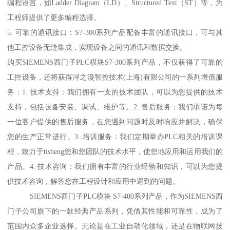
编程语言，如Ladder Diagram（LD）、Structured Text（ST）等，为
工程师提供了更多编程选择。
5. 可靠的通讯接口：S7-300系列产品配备丰富的通讯接口，可与其
他工控设备无缝集成，实现设备之间的通讯和数据交换。
购买SIEMENS西门子PLC模块S7-300系列产品，不仅获得了可靠的
工控设备，还将获得浔之漫智控技术(上海)有限公司的一系列增值服
务：1. 技术支持：我们拥有一支的技术团队，可以为您提供的技术
支持，包括设备安装、调试、维护等。2. 售后服务：我们承诺为每
一位客户提供的售后服务，在您遇到问题时及时响应并解决，确保
您的生产正常进行。3. 培训服务：我们定期举办PLC相关的培训课
程，致力于tisheng您和您团队的技术水平，使您地应用和运用我们的
产品。4. 技术咨询：我们拥有丰富的行业经验和知识，可以为您提
供技术咨询，解答您在工程设计和应用中遇到的问题。
SIEMENS西门子PLC模块 S7-400系列产品，作为SIEMENS西
门子公司旗下的一款经典产品系列，凭借其性能和可靠性，成为了
范围内众多企业选择。无论是在工业自动化领域，还是在物联网技