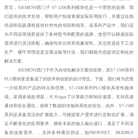
而言，SIEMENS西门子 S7-1200系列模块也是一个理想的选择。我
们提供的技术支持，帮助用户快速掌握实际应用技巧，并通过在线
培训和实践课程提供针对性的培训和指导。该系列产品中，我们还
为不同应用场景提供了多种型号和配置的选择，使您可以根据实际
需求进行灵活搭配，确保性价比和系统兼容性。无论您是处于工业
生产、楼宇管理还是交通运输等行业，我们都能为您提供定制化的
解决方案。
SIEMENS西门子作为自动化解决方案供应商，其S7-1500系列
PLC模块更是集成了的技术和创新的设计理念。下面，我们将为您逐
一介绍系列产品的特点和优势。S7-1500系列PLC模块具有性能表
现。采用多核处理器，大大tigao了计算能力和响应速度。支持高速
通信和安全通信，保障了数据的传输和系统的安全。此外，S7-1500
系列还具备灵活的扩展能力，可根据客户需求进行定制化扩展，满
足不断变化的应用要求。拥有丰富的输入输出接口，满足了不同设
备的连接需求。，支持多种通信协议，如PROFINET、MODBUS