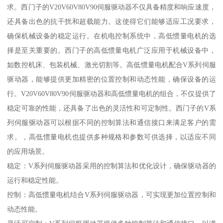
求。西门子的V20V60V80V90伺服驱动器不仅具备精度和响应速度，
还具备出色的抗干扰和超载能力。这使得它们能够适应工况要求，
确保机械设备的稳定运行。在机电控制系统中，高低惯量电机的选
择是至关重要的。西门子的高低惯量电机广泛应用于机械设备中，
如数控机床、包装机械、激光切割等。高低惯量电机配合V系列伺服
驱动器，能够提供更加精密的位置控制和动态性能，确保设备的运
行。V20V60V80V90伺服驱动器和高低惯量电机的组合，不仅提供了
稳定可靠的性能，还具备了出色的灵活性和可定制性。西门子的V系
列伺服驱动器可以根据不同的控制算法和通信接口来满足客户的需
求。，高低惯量电机也提供多种规格和参数可供选择，以适应不同
的应用场景。
稳定：V系列伺服驱动器采用的控制算法和优化设计，确保驱动器的
运行和稳定性能。
控制：高低惯量电机结合V系列伺服驱动器，可实现更加位置控制和
动态性能。