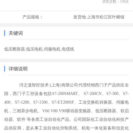
浏览次数：
536
次
产品规格：
发货地:
上海市松江区叶榭镇
关键词
低压断路器,低压电机,伺服电机,电缆线
详细说明
浔之漫智控技术 (上海)有限公司代理经销西门子产品供应全
国，西门子工控设备包括S7-200SMART、 S7-200CN、S7-300、S7-
400、S7-1200、S7-1500、S7-ET200SP、工业交换机转换器、伺服电
机，三相异步电机、V60.V80.V90驱动器变频器、低压断路器、软启
动器、软件 等各类工业自动化产品。公司国际化工业自动化科技产
品供应商，是从事工业自动化控制系统、机电一体化装备和信息化