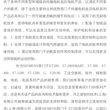
供了多种不同类型和规格的伺服电机低压电机产品，以满足不同客
户的要求。除了这些主要特点和优势西门子伺服电机低压电机系列
产品还具有以下一些可能被忽略的细节和知识：1. 采用了的无刷电
机技术，使得电机具有更低的噪音和更长的寿命。2. 配备了智能温
度保护系统，可以在温度过高时自动停机，保护电机和设备的安
全。3. 采用了高精度位置传感器，可以实现更的位置控制和运动控
制。4. 应用了的磁场设计和电气绝缘技术，提髙了电机的效率和绝
缘性能。5. 通过使用西门子的配套软件和控制系统，可以实现更灵
活和智能的运动控制。
作为SIEMENS西门子ET200、S7-200SMART、S7-300、S7-
400、S7-1200、S7-1500、G、V20-90、工业交换机、软件、精智面
板、电机、电源系列产品的销售商，我们始终将客户的需求放在
位，以诚信、质量和服务为宗旨。无论您是需要购买ET200系列产
品，还是有关该产品的咨询和技术服务需求，浔之漫智控技术(上海)
有限公司都将竭诚为您提供的支持和帮助。请您选择浔之漫智控技
术(上海)有限公司，选择SIEMENS西门子 ET200系列产品，让我们