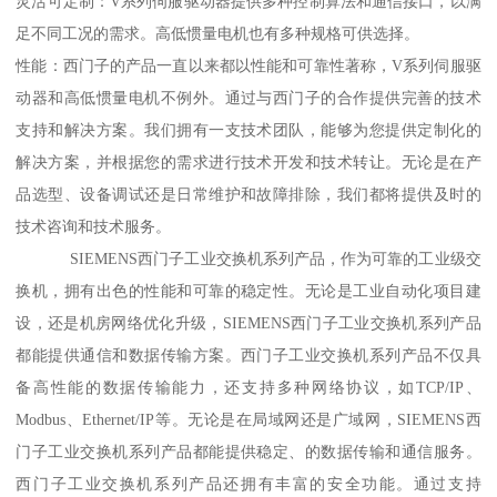
灵活可定制：V系列伺服驱动器提供多种控制算法和通信接口，以满
足不同工况的需求。高低惯量电机也有多种规格可供选择。
性能：西门子的产品一直以来都以性能和可靠性著称，V系列伺服驱
动器和高低惯量电机不例外。通过与西门子的合作提供完善的技术
支持和解决方案。我们拥有一支技术团队，能够为您提供定制化的
解决方案，并根据您的需求进行技术开发和技术转让。无论是在产
品选型、设备调试还是日常维护和故障排除，我们都将提供及时的
技术咨询和技术服务。
SIEMENS西门子工业交换机系列产品，作为可靠的工业级交
换机，拥有出色的性能和可靠的稳定性。无论是工业自动化项目建
设，还是机房网络优化升级，SIEMENS西门子工业交换机系列产品
都能提供通信和数据传输方案。西门子工业交换机系列产品不仅具
备高性能的数据传输能力，还支持多种网络协议，如TCP/IP、
Modbus、Ethernet/IP等。无论是在局域网还是广域网，SIEMENS西
门子工业交换机系列产品都能提供稳定、的数据传输和通信服务。
西门子工业交换机系列产品还拥有丰富的安全功能。通过支持