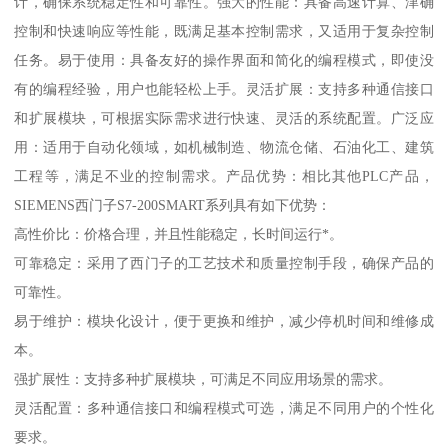
计，确保系统稳定性和可靠性。强大的性能：具备高速计算、津确
控制和快速响应等性能，既满足基本控制需求，又适用于复杂控制
任务。易于使用：具备友好的操作界面和简化的编程模式，即使没
有的编程经验，用户也能轻松上手。灵活扩展：支持多种通信接口
和扩展模块，可根据实际需求进行快速、灵活的系统配置。广泛应
用：适用于自动化领域，如机械制造、物流仓储、石油化工、建筑
工程等，满足不业的控制需求。产品优势：相比其他PLC产品，
SIEMENS西门子S7-200SMART系列具有如下优势：
高性价比：价格合理，并且性能稳定，长时间运行*。
可靠稳定：采用了西门子的工艺技术和质量控制手段，确保产品的
可靠性。
易于维护：模块化设计，便于更换和维护，减少停机时间和维修成
本。
强扩展性：支持多种扩展模块，可满足不同应用场景的需求。
灵活配置：多种通信接口和编程模式可选，满足不同用户的个性化
要求。