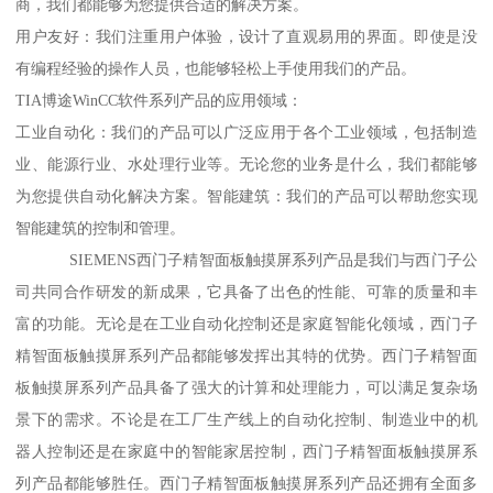
商，我们都能够为您提供合适的解决方案。
用户友好：我们注重用户体验，设计了直观易用的界面。即使是没
有编程经验的操作人员，也能够轻松上手使用我们的产品。
TIA博途WinCC软件系列产品的应用领域：
工业自动化：我们的产品可以广泛应用于各个工业领域，包括制造
业、能源行业、水处理行业等。无论您的业务是什么，我们都能够
为您提供自动化解决方案。智能建筑：我们的产品可以帮助您实现
智能建筑的控制和管理。
SIEMENS西门子精智面板触摸屏系列产品是我们与西门子公
司共同合作研发的新成果，它具备了出色的性能、可靠的质量和丰
富的功能。无论是在工业自动化控制还是家庭智能化领域，西门子
精智面板触摸屏系列产品都能够发挥出其特的优势。西门子精智面
板触摸屏系列产品具备了强大的计算和处理能力，可以满足复杂场
景下的需求。不论是在工厂生产线上的自动化控制、制造业中的机
器人控制还是在家庭中的智能家居控制，西门子精智面板触摸屏系
列产品都能够胜任。西门子精智面板触摸屏系列产品还拥有全面多