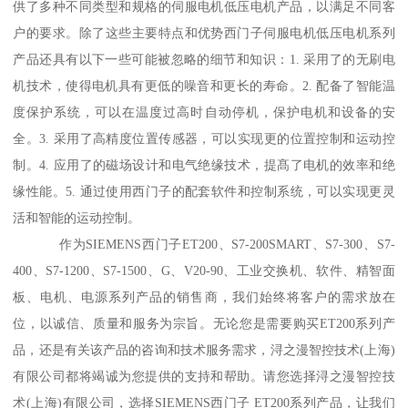
供了多种不同类型和规格的伺服电机低压电机产品，以满足不同客
户的要求。除了这些主要特点和优势西门子伺服电机低压电机系列
产品还具有以下一些可能被忽略的细节和知识：1. 采用了的无刷电
机技术，使得电机具有更低的噪音和更长的寿命。2. 配备了智能温
度保护系统，可以在温度过高时自动停机，保护电机和设备的安
全。3. 采用了高精度位置传感器，可以实现更的位置控制和运动控
制。4. 应用了的磁场设计和电气绝缘技术，提髙了电机的效率和绝
缘性能。5. 通过使用西门子的配套软件和控制系统，可以实现更灵
活和智能的运动控制。
作为SIEMENS西门子ET200、S7-200SMART、S7-300、S7-
400、S7-1200、S7-1500、G、V20-90、工业交换机、软件、精智面
板、电机、电源系列产品的销售商，我们始终将客户的需求放在
位，以诚信、质量和服务为宗旨。无论您是需要购买ET200系列产
品，还是有关该产品的咨询和技术服务需求，浔之漫智控技术(上海)
有限公司都将竭诚为您提供的支持和帮助。请您选择浔之漫智控技
术(上海)有限公司，选择SIEMENS西门子 ET200系列产品，让我们