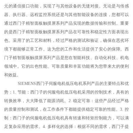
元的通信接口功能，实现了与其他设备的无缝对接。无论是与传感
器、执行器、远程监控系统还是与其他智能设备的连接，您都可以
通过西门子精智面板触摸屏系列产品实现的数据传输和控制。重要
的是西门子精智面板触摸屏系列产品在可靠性和稳定性方面表现出
色。采用了的工艺和材料，经过严格的测试和验证，确保在恶劣环
境下都能够正常工作。这为您的工作和生活提供了安心的保障。西
门子精智面板触摸屏系列产品是您在智能科技、自动化科技、机电
领域中。它的出色性能、可靠质量和丰富功能将为您带来大的便利
和效益。
SIEMENS西门子伺服电机低压电机系列产品的主要特点和优
势：1. 节能：西门子的伺服电机低压电机采用的控制技术，具有的
转换效率，大大降低了能源消耗。2. 稳定可靠：这些产品经过严格
的质量控制和测试，在工作条件下都能提供稳定可靠的性能。3. 控
制：西门子的伺服电机低压电机具有转速和转矩控制能力，可以满
足复杂应用的需求。4. 多样化的选择：根据不同的需求，西门子提