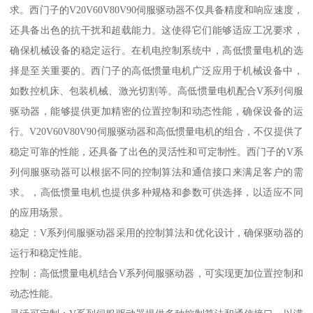
求。西门子的V20V60V80V90伺服驱动器不仅具备精度和响应速度，
还具备出色的抗干扰和超载能力。这使得它们能够适应工况要求，
确保机械设备的稳定运行。在机电控制系统中，高低惯量电机的选
择是至关重要的。西门子的高低惯量电机广泛应用于机械设备中，
如数控机床、包装机械、激光切割等。高低惯量电机配合V系列伺服
驱动器，能够提供更加精密的位置控制和动态性能，确保设备的运
行。V20V60V80V90伺服驱动器和高低惯量电机的组合，不仅提供了
稳定可靠的性能，还具备了出色的灵活性和可定制性。西门子的V系
列伺服驱动器可以根据不同的控制算法和通信接口来满足客户的需
求。，高低惯量电机也提供多种规格和参数可供选择，以适应不同
的应用场景。
稳定：V系列伺服驱动器采用的控制算法和优化设计，确保驱动器的
运行和稳定性能。
控制：高低惯量电机结合V系列伺服驱动器，可实现更加位置控制和
动态性能。