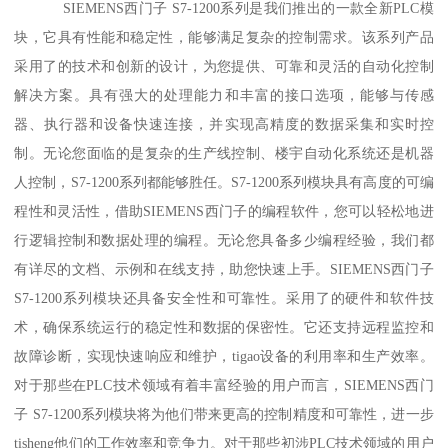
SIEMENS西门子 S7-1200系列是我们推出的一款全新PLC模
块，它具有性能和稳定性，能够满足复杂的控制需求。该系列产品
采用了的技术和创新的设计，为您提供、可靠和灵活的自动化控制
解决方案。具有强大的处理能力和丰富的接口选项，能够与传感
器、执行器和设备快速连接，并实现高精度的数据采集和实时控
制。无论您面临的是复杂的生产线控制、楼宇自动化系统还是机器
人控制，S7-1200系列都能够胜任。S7-1200系列模块具有高度的可编
程性和灵活性，借助SIEMENS西门子的编程软件，您可以轻松地进
行逻辑控制和数据处理的编程。无论您具备多少编程经验，我们都
有详尽的文档、示例和在线支持，助您快速上手。SIEMENS西门子
S7-1200系列模块还具备安全性和可靠性。采用了的硬件和软件技
术，确保系统运行的稳定性和数据的保密性。它还支持远程监控和
故障诊断，实现快速响应和维护，tigao设备的利用率和生产效率。
对于那些在PLC技术领域有着丰富经验的用户而言，SIEMENS西门
子 S7-1200系列模块将为他们带来更高的控制精度和可靠性，进一步
tisheng他们的工作效率和竞争力。对于那些初涉PLC技术领域的用户