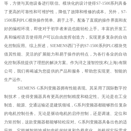
等，方便与其他设备进行联信。模块化的设计使得S7-1500系列具备
了更高的可靠性和可维护性，降低了故障和维修的成本。另外，S7-
1500系列PLC模块操作简单、易于上手。配备了直观的操作界面和友
好的编程环境，即使对于初学者来说也能轻松上手。丰富的开发工
具和编程语言使得用户可以自由发挥创造力，实现更多复杂的自动
化控制应用。综上所述，SIEMENS西门子的S7-1500系列PLC模块凭
借其性能、灵活的扩展能力和易于操作的特点，为各行各业的自动
化控制系统提供了理想的解决方案。作为浔之漫智控技术(上海)有限
公司，我们将竭诚为您提供的产品和服务，帮助您实现更、智能的
生产运作。
SIEMENS G系列变频器拥有性能表现。其采用了国际数字控
制技术，使得变频器具有更高的控制精度和稳定性。无论是在工业
制造、能源、交通运输还是建筑领域，G系列变频器都能够胜任复杂
的电机控制任务。无论是驱动电机的启停控制，还是调速、定位和
力矩控制，这款变频器都能够轻松应对。G系列变频器具备出色的适
应性。它能够智能地感知电机的转速和负载变化，并根据实际需求