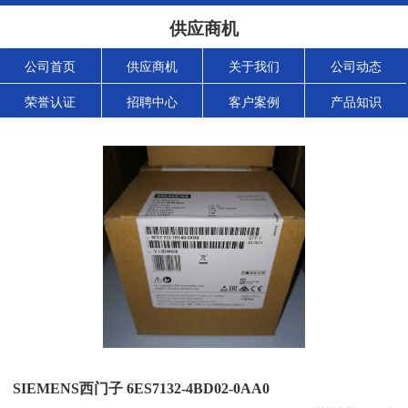
供应商机
公司首页
供应商机
关于我们
公司动态
荣誉认证
招聘中心
客户案例
产品知识
SIEMENS西门子 6ES7132-4BD02-0AA0