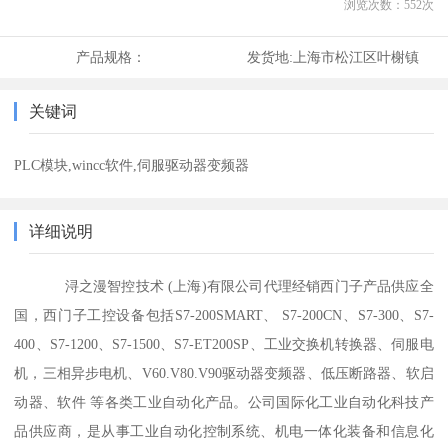
浏览次数：
552
次
产品规格：
发货地:
上海市松江区叶榭镇
关键词
PLC模块,wincc软件,伺服驱动器变频器
详细说明
浔之漫智控技术 (上海)有限公司代理经销西门子产品供应全
国，西门子工控设备包括S7-200SMART、 S7-200CN、S7-300、S7-
400、S7-1200、S7-1500、S7-ET200SP、工业交换机转换器、伺服电
机，三相异步电机、V60.V80.V90驱动器变频器、低压断路器、软启
动器、软件 等各类工业自动化产品。公司国际化工业自动化科技产
品供应商，是从事工业自动化控制系统、机电一体化装备和信息化