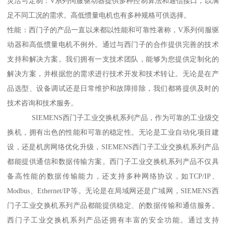
灵活可定制：V系列伺服驱动器提供多种控制算法和通信接口，以满
足不同工况的需求。高低惯量电机也有多种规格可供选择。
性能：西门子的产品一直以来都以性能和可靠性著称，V系列伺服驱
动器和高低惯量电机不例外。通过与西门子的合作提供完善的技术
支持和解决方案。我们拥有一支技术团队，能够为您提供定制化的
解决方案，并根据您的需求进行技术开发和技术转让。无论是在产
品选型、设备调试还是日常维护和故障排除，我们都将提供及时的
技术咨询和技术服务。
SIEMENS西门子工业交换机系列产品，作为可靠的工业级交
换机，拥有出色的性能和可靠的稳定性。无论是工业自动化项目建
设，还是机房网络优化升级，SIEMENS西门子工业交换机系列产品
都能提供通信和数据传输方案。西门子工业交换机系列产品不仅具
备高性能的数据传输能力，还支持多种网络协议，如TCP/IP、
Modbus、Ethernet/IP等。无论是在局域网还是广域网，SIEMENS西
门子工业交换机系列产品都能提供稳定、的数据传输和通信服务。
西门子工业交换机系列产品还拥有丰富的安全功能。通过支持