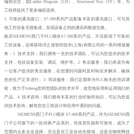
编程语言，如Ladder Diagram（LD）、Structured Text（ST）等，为
工程师提供了更多编程选择。
5. 可靠的通讯接口：S7-300系列产品配备丰富的通讯接口，可与其
他工控设备无缝集成，实现设备之间的通讯和数据交换。
购买SIEMENS西门子PLC模块S7-300系列产品，不仅获得了可靠的
工控设备，还将获得浔之漫智控技术(上海)有限公司的一系列增值服
务：1. 技术支持：我们拥有一支的技术团队，可以为您提供的技术
支持，包括设备安装、调试、维护等。2. 售后服务：我们承诺为每
一位客户提供的售后服务，在您遇到问题时及时响应并解决，确保
您的生产正常进行。3. 培训服务：我们定期举办PLC相关的培训课
程，致力于tisheng您和您团队的技术水平，使您地应用和运用我们的
产品。4. 技术咨询：我们拥有丰富的行业经验和知识，可以为您提
供技术咨询，解答您在工程设计和应用中遇到的问题。
SIEMENS西门子PLC模块 S7-400系列产品，作为SIEMENS西
门子公司旗下的一款经典产品系列，凭借其性能和可靠性，成为了
范围内众多企业选择。无论是在工业自动化领域，还是在物联网技