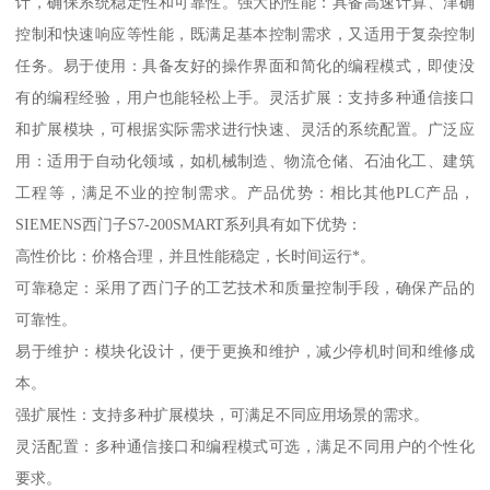
计，确保系统稳定性和可靠性。强大的性能：具备高速计算、津确
控制和快速响应等性能，既满足基本控制需求，又适用于复杂控制
任务。易于使用：具备友好的操作界面和简化的编程模式，即使没
有的编程经验，用户也能轻松上手。灵活扩展：支持多种通信接口
和扩展模块，可根据实际需求进行快速、灵活的系统配置。广泛应
用：适用于自动化领域，如机械制造、物流仓储、石油化工、建筑
工程等，满足不业的控制需求。产品优势：相比其他PLC产品，
SIEMENS西门子S7-200SMART系列具有如下优势：
高性价比：价格合理，并且性能稳定，长时间运行*。
可靠稳定：采用了西门子的工艺技术和质量控制手段，确保产品的
可靠性。
易于维护：模块化设计，便于更换和维护，减少停机时间和维修成
本。
强扩展性：支持多种扩展模块，可满足不同应用场景的需求。
灵活配置：多种通信接口和编程模式可选，满足不同用户的个性化
要求。