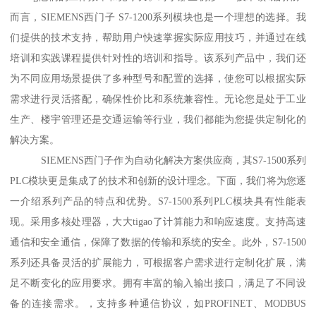
而言，SIEMENS西门子 S7-1200系列模块也是一个理想的选择。我
们提供的技术支持，帮助用户快速掌握实际应用技巧，并通过在线
培训和实践课程提供针对性的培训和指导。该系列产品中，我们还
为不同应用场景提供了多种型号和配置的选择，使您可以根据实际
需求进行灵活搭配，确保性价比和系统兼容性。无论您是处于工业
生产、楼宇管理还是交通运输等行业，我们都能为您提供定制化的
解决方案。
SIEMENS西门子作为自动化解决方案供应商，其S7-1500系列
PLC模块更是集成了的技术和创新的设计理念。下面，我们将为您逐
一介绍系列产品的特点和优势。S7-1500系列PLC模块具有性能表
现。采用多核处理器，大大tigao了计算能力和响应速度。支持高速
通信和安全通信，保障了数据的传输和系统的安全。此外，S7-1500
系列还具备灵活的扩展能力，可根据客户需求进行定制化扩展，满
足不断变化的应用要求。拥有丰富的输入输出接口，满足了不同设
备的连接需求。，支持多种通信协议，如PROFINET、MODBUS