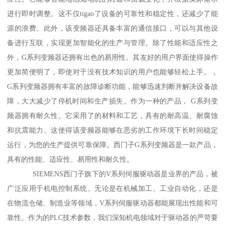
进行即时调整。这不仅tigao了设备的可靠性和稳定性，还减少了能
源的浪费。此外，该变频器还具备丰富的通信接口，可以与其他设
备进行互联，实现更加智能化的生产与管理。除了性能和适应性之
外，G系列变频器还拥有出色的易用性。其友好的用户界面使得操作
更加简便明了，即使对于没有技术知识的用户也能够轻松上手。，
G系列变频器拥有丰富的故障诊断功能，能够迅速判断并解决设备故
障，大大减少了停机时间和生产损失。作为一种的产品， G系列变
频器拥有耐久性。它采用了的材料和工艺，具有的耐高温、耐腐蚀
和抗震能力。这使得该变频器能够在恶劣的工作环境下长时间稳定
运行，为您的生产提供可靠保障。西门子G系列变频器是一款产品，
具有的性能、适应性、易用性和耐久性。
SIEMENS西门子旗下的V系列伺服驱动器是业界的产品，被
广泛应用于机电控制系统。无论是在机械加工、工业自动化，还是
在物流仓储、制造业等领域，V系列伺服驱动器都能展现出性能和可
靠性。作为的PLC技术参数，我们深知机电领域对于驱动器的严苛要