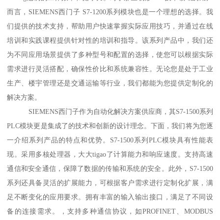
而言，SIEMENS西门子 S7-1200系列模块也是一个理想的选择。我
们提供的技术支持，帮助用户快速掌握实际应用技巧，并通过在线
培训和实践课程提供针对性的培训和指导。该系列产品中，我们还
为不同应用场景提供了多种型号和配置的选择，使您可以根据实际
需求进行灵活搭配，确保性价比和系统兼容性。无论您是处于工业
生产、楼宇管理还是交通运输等行业，我们都能为您提供定制化的
解决方案。
SIEMENS西门子作为自动化解决方案供应商，其S7-1500系列
PLC模块更是集成了的技术和创新的设计理念。下面，我们将为您逐
一介绍系列产品的特点和优势。S7-1500系列PLC模块具有性能表
现。采用多核处理器，大大tigao了计算能力和响应速度。支持高速
通信和安全通信，保障了数据的传输和系统的安全。此外，S7-1500
系列还具备灵活的扩展能力，可根据客户需求进行定制化扩展，满
足不断变化的应用要求。拥有丰富的输入输出接口，满足了不同设
备的连接需求。，支持多种通信协议，如PROFINET、MODBUS