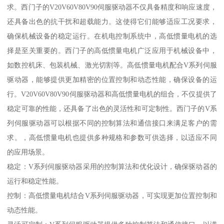
求。西门子的V20V60V80V90伺服驱动器不仅具备精度和响应速度，
还具备出色的抗干扰和超载能力。这使得它们能够适应工况要求，
确保机械设备的稳定运行。在机电控制系统中，高低惯量电机的选
择是至关重要的。西门子的高低惯量电机广泛应用于机械设备中，
如数控机床、包装机械、激光切割等。高低惯量电机配合V系列伺服
驱动器，能够提供更加精密的位置控制和动态性能，确保设备的运
行。V20V60V80V90伺服驱动器和高低惯量电机的组合，不仅提供了
稳定可靠的性能，还具备了出色的灵活性和可定制性。西门子的V系
列伺服驱动器可以根据不同的控制算法和通信接口来满足客户的需
求。，高低惯量电机也提供多种规格和参数可供选择，以适应不同
的应用场景。
稳定：V系列伺服驱动器采用的控制算法和优化设计，确保驱动器的
运行和稳定性能。
控制：高低惯量电机结合V系列伺服驱动器，可实现更加位置控制和
动态性能。