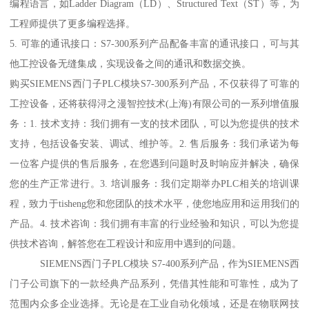
编程语言，如Ladder Diagram（LD）、Structured Text（ST）等，为
工程师提供了更多编程选择。
5. 可靠的通讯接口：S7-300系列产品配备丰富的通讯接口，可与其
他工控设备无缝集成，实现设备之间的通讯和数据交换。
购买SIEMENS西门子PLC模块S7-300系列产品，不仅获得了可靠的
工控设备，还将获得浔之漫智控技术(上海)有限公司的一系列增值服
务：1. 技术支持：我们拥有一支的技术团队，可以为您提供的技术
支持，包括设备安装、调试、维护等。2. 售后服务：我们承诺为每
一位客户提供的售后服务，在您遇到问题时及时响应并解决，确保
您的生产正常进行。3. 培训服务：我们定期举办PLC相关的培训课
程，致力于tisheng您和您团队的技术水平，使您地应用和运用我们的
产品。4. 技术咨询：我们拥有丰富的行业经验和知识，可以为您提
供技术咨询，解答您在工程设计和应用中遇到的问题。
SIEMENS西门子PLC模块 S7-400系列产品，作为SIEMENS西
门子公司旗下的一款经典产品系列，凭借其性能和可靠性，成为了
范围内众多企业选择。无论是在工业自动化领域，还是在物联网技