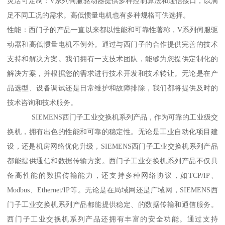
灵活可定制：V系列伺服驱动器提供多种控制算法和通信接口，以满
足不同工况的需求。高低惯量电机也有多种规格可供选择。
性能：西门子的产品一直以来都以性能和可靠性著称，V系列伺服驱
动器和高低惯量电机不例外。通过与西门子的合作提供完善的技术
支持和解决方案。我们拥有一支技术团队，能够为您提供定制化的
解决方案，并根据您的需求进行技术开发和技术转让。无论是在产
品选型、设备调试还是日常维护和故障排除，我们都将提供及时的
技术咨询和技术服务。
SIEMENS西门子工业交换机系列产品，作为可靠的工业级交
换机，拥有出色的性能和可靠的稳定性。无论是工业自动化项目建
设，还是机房网络优化升级，SIEMENS西门子工业交换机系列产品
都能提供通信和数据传输方案。西门子工业交换机系列产品不仅具
备高性能的数据传输能力，还支持多种网络协议，如TCP/IP、
Modbus、Ethernet/IP等。无论是在局域网还是广域网，SIEMENS西
门子工业交换机系列产品都能提供稳定、的数据传输和通信服务。
西门子工业交换机系列产品还拥有丰富的安全功能。通过支持