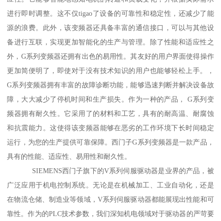
进行即时调整。这不仅tigao了设备的可靠性和稳定性，还减少了能
源的浪费。此外，该变频器还具备丰富的通信接口，可以与其他设
备进行互联，实现更加智能化的生产与管理。除了性能和适应性之
外，G系列变频器还拥有出色的易用性。其友好的用户界面使得操作
更加简便明了，即使对于没有技术知识的用户也能够轻松上手。，
G系列变频器拥有丰富的故障诊断功能，能够迅速判断并解决设备故
障，大大减少了停机时间和生产损失。作为一种的产品， G系列变
频器拥有耐久性。它采用了的材料和工艺，具有的耐高温、耐腐蚀
和抗震能力。这使得该变频器能够在恶劣的工作环境下长时间稳定
运行，为您的生产提供可靠保障。西门子G系列变频器是一款产品，
具有的性能、适应性、易用性和耐久性。
SIEMENS西门子旗下的V系列伺服驱动器是业界的产品，被
广泛应用于机电控制系统。无论是在机械加工、工业自动化，还是
在物流仓储、制造业等领域，V系列伺服驱动器都能展现出性能和可
靠性。作为的PLC技术参数，我们深知机电领域对于驱动器的严苛要