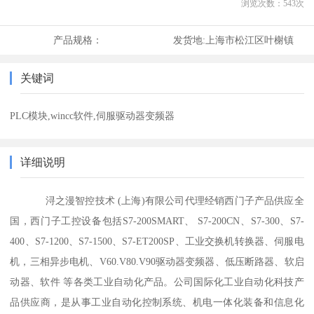
浏览次数：
543
次
产品规格：
发货地:
上海市松江区叶榭镇
关键词
PLC模块,wincc软件,伺服驱动器变频器
详细说明
浔之漫智控技术 (上海)有限公司代理经销西门子产品供应全
国，西门子工控设备包括S7-200SMART、 S7-200CN、S7-300、S7-
400、S7-1200、S7-1500、S7-ET200SP、工业交换机转换器、伺服电
机，三相异步电机、V60.V80.V90驱动器变频器、低压断路器、软启
动器、软件 等各类工业自动化产品。公司国际化工业自动化科技产
品供应商，是从事工业自动化控制系统、机电一体化装备和信息化