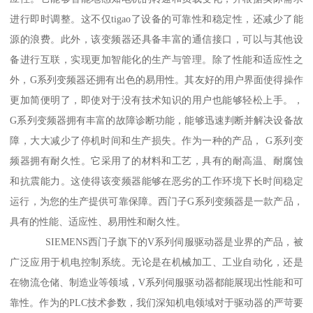
进行即时调整。这不仅tigao了设备的可靠性和稳定性，还减少了能
源的浪费。此外，该变频器还具备丰富的通信接口，可以与其他设
备进行互联，实现更加智能化的生产与管理。除了性能和适应性之
外，G系列变频器还拥有出色的易用性。其友好的用户界面使得操作
更加简便明了，即使对于没有技术知识的用户也能够轻松上手。，
G系列变频器拥有丰富的故障诊断功能，能够迅速判断并解决设备故
障，大大减少了停机时间和生产损失。作为一种的产品， G系列变
频器拥有耐久性。它采用了的材料和工艺，具有的耐高温、耐腐蚀
和抗震能力。这使得该变频器能够在恶劣的工作环境下长时间稳定
运行，为您的生产提供可靠保障。西门子G系列变频器是一款产品，
具有的性能、适应性、易用性和耐久性。
SIEMENS西门子旗下的V系列伺服驱动器是业界的产品，被
广泛应用于机电控制系统。无论是在机械加工、工业自动化，还是
在物流仓储、制造业等领域，V系列伺服驱动器都能展现出性能和可
靠性。作为的PLC技术参数，我们深知机电领域对于驱动器的严苛要