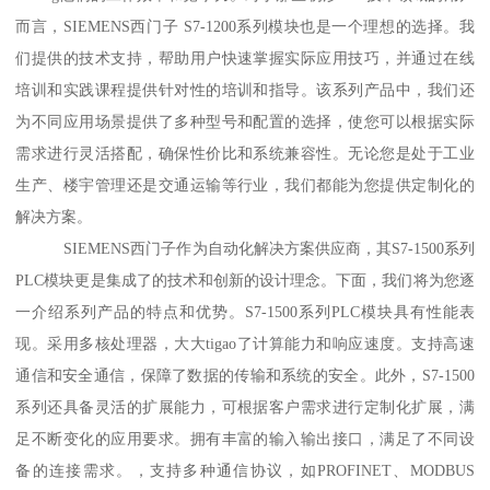
而言，SIEMENS西门子 S7-1200系列模块也是一个理想的选择。我
们提供的技术支持，帮助用户快速掌握实际应用技巧，并通过在线
培训和实践课程提供针对性的培训和指导。该系列产品中，我们还
为不同应用场景提供了多种型号和配置的选择，使您可以根据实际
需求进行灵活搭配，确保性价比和系统兼容性。无论您是处于工业
生产、楼宇管理还是交通运输等行业，我们都能为您提供定制化的
解决方案。
SIEMENS西门子作为自动化解决方案供应商，其S7-1500系列
PLC模块更是集成了的技术和创新的设计理念。下面，我们将为您逐
一介绍系列产品的特点和优势。S7-1500系列PLC模块具有性能表
现。采用多核处理器，大大tigao了计算能力和响应速度。支持高速
通信和安全通信，保障了数据的传输和系统的安全。此外，S7-1500
系列还具备灵活的扩展能力，可根据客户需求进行定制化扩展，满
足不断变化的应用要求。拥有丰富的输入输出接口，满足了不同设
备的连接需求。，支持多种通信协议，如PROFINET、MODBUS