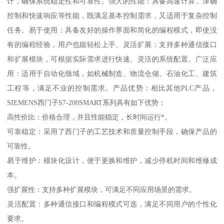
计，确保系统稳定性和可靠性。强大的性能：具备高速计算、津确
控制和快速响应等性能，既满足基本控制需求，又适用于复杂控制
任务。易于使用：具备友好的操作界面和简化的编程模式，即使没
有的编程经验，用户也能轻松上手。灵活扩展：支持多种通信接口
和扩展模块，可根据实际需求进行快速、灵活的系统配置。广泛应
用：适用于自动化领域，如机械制造、物流仓储、石油化工、建筑
工程等，满足不业的控制需求。产品优势：相比其他PLC产品，
SIEMENS西门子S7-200SMART系列具有如下优势：
高性价比：价格合理，并且性能稳定，长时间运行*。
可靠稳定：采用了西门子的工艺技术和质量控制手段，确保产品的
可靠性。
易于维护：模块化设计，便于更换和维护，减少停机时间和维修成
本。
强扩展性：支持多种扩展模块，可满足不同应用场景的需求。
灵活配置：多种通信接口和编程模式可选，满足不同用户的个性化
要求。