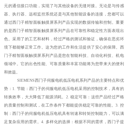
元的通信接口功能，实现了与其他设备的无缝对接。无论是与传感
器、执行器、远程监控系统还是与其他智能设备的连接，您都可以
通过西门子精智面板触摸屏系列产品实现的数据传输和控制。重要
的是西门子精智面板触摸屏系列产品在可靠性和稳定性方面表现出
色。采用了的工艺和材料，经过严格的测试和验证，确保在恶劣环
境下都能够正常工作。这为您的工作和生活提供了安心的保障。西
门子精智面板触摸屏系列产品是您在智能科技、自动化科技、机电
领域中。它的出色性能、可靠质量和丰富功能将为您带来大的便利
和效益。
SIEMENS西门子伺服电机低压电机系列产品的主要特点和优
势：1. 节能：西门子的伺服电机低压电机采用的控制技术，具有的
转换效率，大大降低了能源消耗。2. 稳定可靠：这些产品经过严格
的质量控制和测试，在工作条件下都能提供稳定可靠的性能。3. 控
制：西门子的伺服电机低压电机具有转速和转矩控制能力，可以满
足复杂应用的需求。4. 多样化的选择：根据不同的需求，西门子提