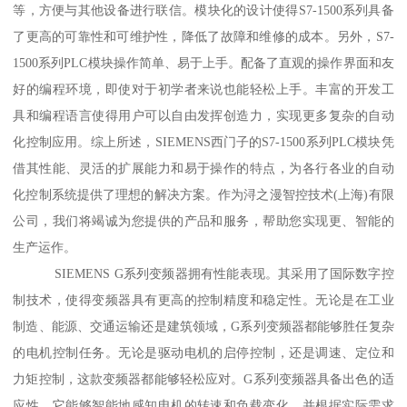
等，方便与其他设备进行联信。模块化的设计使得S7-1500系列具备
了更高的可靠性和可维护性，降低了故障和维修的成本。另外，S7-
1500系列PLC模块操作简单、易于上手。配备了直观的操作界面和友
好的编程环境，即使对于初学者来说也能轻松上手。丰富的开发工
具和编程语言使得用户可以自由发挥创造力，实现更多复杂的自动
化控制应用。综上所述，SIEMENS西门子的S7-1500系列PLC模块凭
借其性能、灵活的扩展能力和易于操作的特点，为各行各业的自动
化控制系统提供了理想的解决方案。作为浔之漫智控技术(上海)有限
公司，我们将竭诚为您提供的产品和服务，帮助您实现更、智能的
生产运作。
SIEMENS G系列变频器拥有性能表现。其采用了国际数字控
制技术，使得变频器具有更高的控制精度和稳定性。无论是在工业
制造、能源、交通运输还是建筑领域，G系列变频器都能够胜任复杂
的电机控制任务。无论是驱动电机的启停控制，还是调速、定位和
力矩控制，这款变频器都能够轻松应对。G系列变频器具备出色的适
应性。它能够智能地感知电机的转速和负载变化，并根据实际需求