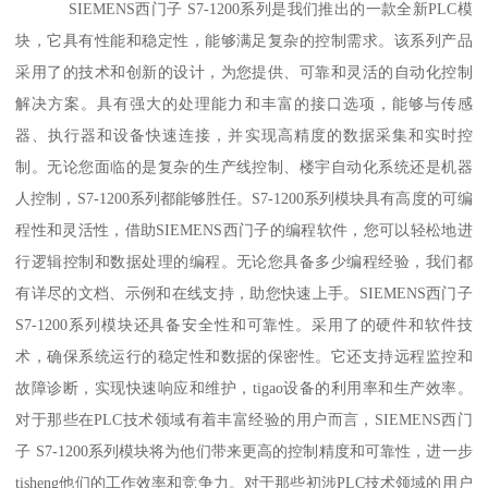
SIEMENS西门子 S7-1200系列是我们推出的一款全新PLC模
块，它具有性能和稳定性，能够满足复杂的控制需求。该系列产品
采用了的技术和创新的设计，为您提供、可靠和灵活的自动化控制
解决方案。具有强大的处理能力和丰富的接口选项，能够与传感
器、执行器和设备快速连接，并实现高精度的数据采集和实时控
制。无论您面临的是复杂的生产线控制、楼宇自动化系统还是机器
人控制，S7-1200系列都能够胜任。S7-1200系列模块具有高度的可编
程性和灵活性，借助SIEMENS西门子的编程软件，您可以轻松地进
行逻辑控制和数据处理的编程。无论您具备多少编程经验，我们都
有详尽的文档、示例和在线支持，助您快速上手。SIEMENS西门子
S7-1200系列模块还具备安全性和可靠性。采用了的硬件和软件技
术，确保系统运行的稳定性和数据的保密性。它还支持远程监控和
故障诊断，实现快速响应和维护，tigao设备的利用率和生产效率。
对于那些在PLC技术领域有着丰富经验的用户而言，SIEMENS西门
子 S7-1200系列模块将为他们带来更高的控制精度和可靠性，进一步
tisheng他们的工作效率和竞争力。对于那些初涉PLC技术领域的用户