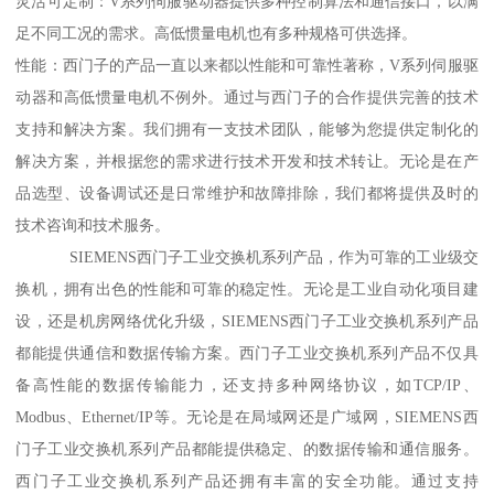
灵活可定制：V系列伺服驱动器提供多种控制算法和通信接口，以满
足不同工况的需求。高低惯量电机也有多种规格可供选择。
性能：西门子的产品一直以来都以性能和可靠性著称，V系列伺服驱
动器和高低惯量电机不例外。通过与西门子的合作提供完善的技术
支持和解决方案。我们拥有一支技术团队，能够为您提供定制化的
解决方案，并根据您的需求进行技术开发和技术转让。无论是在产
品选型、设备调试还是日常维护和故障排除，我们都将提供及时的
技术咨询和技术服务。
SIEMENS西门子工业交换机系列产品，作为可靠的工业级交
换机，拥有出色的性能和可靠的稳定性。无论是工业自动化项目建
设，还是机房网络优化升级，SIEMENS西门子工业交换机系列产品
都能提供通信和数据传输方案。西门子工业交换机系列产品不仅具
备高性能的数据传输能力，还支持多种网络协议，如TCP/IP、
Modbus、Ethernet/IP等。无论是在局域网还是广域网，SIEMENS西
门子工业交换机系列产品都能提供稳定、的数据传输和通信服务。
西门子工业交换机系列产品还拥有丰富的安全功能。通过支持