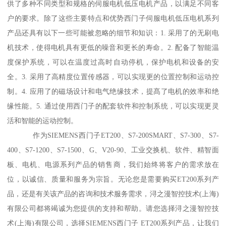
供了多种不同类型和规格的伺服电机低压电机产品，以满足不同客
户的要求。除了这些主要特点和优势西门子伺服电机低压电机系列
产品还具有以下一些可能被忽略的细节和知识：1. 采用了的无刷电
机技术，使得电机具有更低的噪音和更长的寿命。2. 配备了智能温
度保护系统，可以在温度过高时自动停机，保护电机和设备的安
全。3. 采用了高精度位置传感器，可以实现更的位置控制和运动控
制。4. 应用了的磁场设计和电气绝缘技术，提髙了电机的效率和绝
缘性能。5. 通过使用西门子的配套软件和控制系统，可以实现更灵
活和智能的运动控制。
作为SIEMENS西门子ET200、S7-200SMART、S7-300、S7-
400、S7-1200、S7-1500、G、V20-90、工业交换机、软件、精智面
板、电机、电源系列产品的销售商，我们始终将客户的需求放在
位，以诚信、质量和服务为宗旨。无论您是需要购买ET200系列产
品，还是有关该产品的咨询和技术服务需求，浔之漫智控技术(上海)
有限公司都将竭诚为您提供的支持和帮助。请您选择浔之漫智控技
术(上海)有限公司，选择SIEMENS西门子 ET200系列产品，让我们