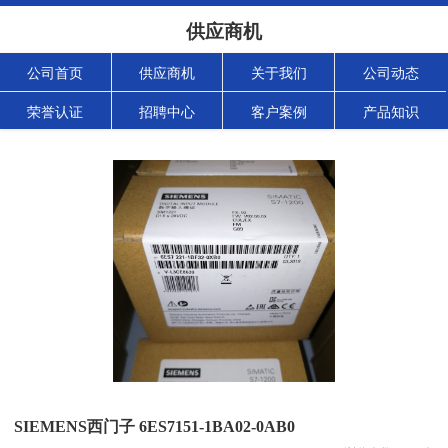
供应商机
公司首页
供应商机
关于我们
公司动态
荣誉认证
招聘中心
客户案例
产品知识
SIEMENS西门子 6ES7151-1BA02-0AB0