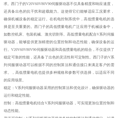
求。西门子的V20V60V80V90伺服驱动器不仅具备精度和响应速度，
还具备出色的抗干扰和超载能力。这使得它们能够适应工况要求，
确保机械设备的稳定运行。在机电控制系统中，高低惯量电机的选
择是至关重要的。西门子的高低惯量电机广泛应用于机械设备中，
如数控机床、包装机械、激光切割等。高低惯量电机配合V系列伺服
驱动器，能够提供更加精密的位置控制和动态性能，确保设备的运
行。V20V60V80V90伺服驱动器和高低惯量电机的组合，不仅提供了
稳定可靠的性能，还具备了出色的灵活性和可定制性。西门子的V系
列伺服驱动器可以根据不同的控制算法和通信接口来满足客户的需
求。，高低惯量电机也提供多种规格和参数可供选择，以适应不同
的应用场景。
稳定：V系列伺服驱动器采用的控制算法和优化设计，确保驱动器的
运行和稳定性能。
控制：高低惯量电机结合V系列伺服驱动器，可实现更加位置控制和
动态性能。