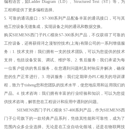
编程语言，如Ladder Diagram（LD）、Structured Text（ST）等，为
工程师提供了更多编程选择。
5. 可靠的通讯接口：S7-300系列产品配备丰富的通讯接口，可与其
他工控设备无缝集成，实现设备之间的通讯和数据交换。
购买SIEMENS西门子PLC模块S7-300系列产品，不仅获得了可靠的
工控设备，还将获得浔之漫智控技术(上海)有限公司的一系列增值服
务：1. 技术支持：我们拥有一支的技术团队，可以为您提供的技术
支持，包括设备安装、调试、维护等。2. 售后服务：我们承诺为每
一位客户提供的售后服务，在您遇到问题时及时响应并解决，确保
您的生产正常进行。3. 培训服务：我们定期举办PLC相关的培训课
程，致力于tisheng您和您团队的技术水平，使您地应用和运用我们的
产品。4. 技术咨询：我们拥有丰富的行业经验和知识，可以为您提
供技术咨询，解答您在工程设计和应用中遇到的问题。
SIEMENS西门子PLC模块 S7-400系列产品，作为SIEMENS西
门子公司旗下的一款经典产品系列，凭借其性能和可靠性，成为了
范围内众多企业选择。无论是在工业自动化领域，还是在物联网技