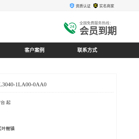
资质认证
实名商家
全国免费服务热线：
会员到期
客户案例
联系方式
3040-1LA00-0AA0
/台 起
区叶榭镇