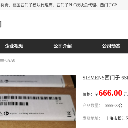
上海诗幕自动化设备有限公司是一家西门子授权分销商；主要负责：德国西门子模块代理商、西门子PLC模块总代理、西门子CPU模块代理商、西门子电缆代理、西门子触摸屏变频器总代理等专销售西门子各系列产品；实体公司，诚信经营，价格优势，品质保证，库存量大，供应！
司
企业视频
公司介绍
公司动态
00-0AA0
SIEMENS西门子 6SL
666.00
价格：￥
元
产品数量：
9999.00台
发货地址：
上海市松江