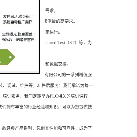
模块，满足不同规模工程的需求。
通道，可满足对于控制和精密测量的高要求。
稳定性，保证系统的长期稳定运行。
agram（LD）、Structured Text（ST）等，为
缝集成，实现设备之间的通讯和数据交换。
将获得浔之漫智控技术(上海)有限公司的一系列增值服
装、调试、维护等。2. 售后服务：我们承诺为每一
 培训服务：我们定期举办PLC相关的培训课程，
询：我们拥有丰富的行业经验和知识，可以为您提供技
旗下的一款经典产品系列，凭借其性能和可靠性，成为了