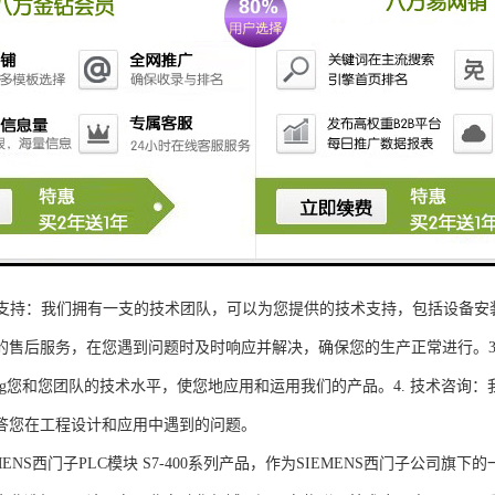
性和可扩展性：S7-300系列产品设计特，可根据客户需求灵活配置输入输出
、高精度的模拟量输入输出：S7-300系列产品支持多达8个模拟量输入输出
靠性和稳定性：S7-300系列产品采用的硬件和软件技术，具有高度可靠性和
：S7-300系列产品采用TIA Portal开发环境，支持多种编程语言，如Ladder Di
了更多编程选择。
的通讯接口：S7-300系列产品配备丰富的通讯接口，可与其他工控设备无
ENS西门子PLC模块S7-300系列产品，不仅获得了可靠的工控设备，还
技术支持：我们拥有一支的技术团队，可以为您提供的技术支持，包括设备安
的售后服务，在您遇到问题时及时响应并解决，确保您的生产正常进行。3.
sheng您和您团队的技术水平，使您地应用和运用我们的产品。4. 技术咨
答您在工程设计和应用中遇到的问题。
S西门子PLC模块 S7-400系列产品，作为SIEMENS西门子公司