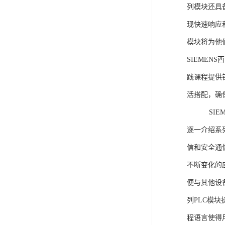
列模块还具
现快速响应和
模块将为他
SIEMEN
践课程提供
活搭配，确
SIEME
逐一介绍系列
信和安全通
不断变化的
便与其他设备
列PLC模
程语言使得用