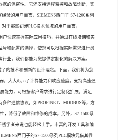
数据的保密性。它还支持远程监控和故障诊断，实
的用户而言，SIEMENS西门子 S7-1200系列
力。对于那些初涉PLC技术领域的用户而言，
，帮助用户快速掌握实际应用技巧，并通过在线培训和实
型号和配置的选择，使您可以根据实际需求进行灵
等行业，我们都能为您提供定制化的解决方案。
集成了的技术和创新的设计理念。下面，我们将为您
器，大大tigao了计算能力和响应速度。支持高速通
的扩展能力，可根据客户需求进行定制化扩展，满足
通信协议，如PROFINET、MODBUS等，方
性，降低了故障和维修的成本。另外，S7-1500系
于初学者来说也能轻松上手。丰富的开发工具和编
NS西门子的S7-1500系列PLC模块凭借其性