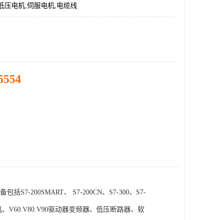
低压电机,伺服电机,电缆线
5554
SMART、 S7-200CN、S7-300、S7-
电机、V60.V80.V90驱动器变频器、低压断路器、软