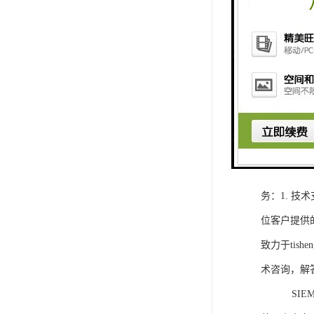
1. 灵活
2. 高速
3. 高可
4. 灵活可编程
工程师提供
5. 可靠
购买SIEM
务：1. 
位客户提供
致力于ti
术咨询，解
SIEMEN