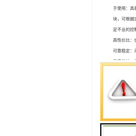
于使用：具
块，可根据
足不业的控制
高性价比：
可靠稳定：
易于维护：
强扩展性：
灵活配置：
快速部署：
在智能科技
案。
SIEMEN
系列中的重要