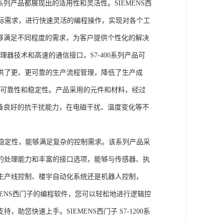
列产品都展现出的适用性和灵活性。SIEMENS西
据实际需求，进行快速灵活的编程操作，实现对各个工
能够满足不同程度的需求，为客户提供个性化的解决
处理器技术和高速的通信接口，S7-400系列产品可
供了更、更可靠的生产流程管理，降低了生产成
出色的可靠性和稳定性。产品采用的元件和材料，经过
具备良好的抗干扰能力，在电磁干扰、温度变化等不
。
能和稳定性，能够满足复杂的控制需求。该系列产品采
的处理能力和丰富的接口选项，能够与传感器、执
生产线控制、楼宇自动化系统还是机器人控制，
IEMENS西门子的编程软件，您可以轻松地进行逻辑控
您快速上手。SIEMENS西门子 S7-1200系