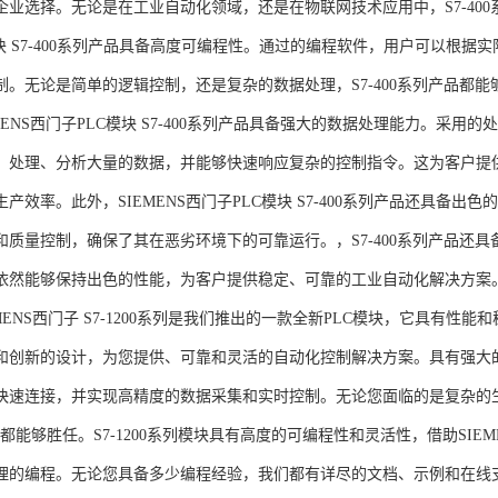
企业选择。无论是在工业自动化领域，还是在物联网技术应用中，S7-400系
模块 S7-400系列产品具备高度可编程性。通过的编程软件，用户可以根
制。无论是简单的逻辑控制，还是复杂的数据处理，S7-400系列产品都
MENS西门子PLC模块 S7-400系列产品具备强大的数据处理能力。采用的
、处理、分析大量的数据，并能够快速响应复杂的控制指令。这为客户提
产效率。此外，SIEMENS西门子PLC模块 S7-400系列产品还具备
和质量控制，确保了其在恶劣环境下的可靠运行。，S7-400系列产品还
依然能够保持出色的性能，为客户提供稳定、可靠的工业自动化解决方案
NS西门子 S7-1200系列是我们推出的一款全新PLC模块，它具有性
和创新的设计，为您提供、可靠和灵活的自动化控制解决方案。具有强大
快速连接，并实现高精度的数据采集和实时控制。无论您面临的是复杂的
0系列都能够胜任。S7-1200系列模块具有高度的可编程性和灵活性，借助S
的编程。无论您具备多少编程经验，我们都有详尽的文档、示例和在线支持，助