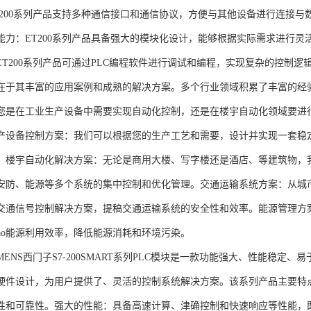
T200系列产品支持多种通信接口和通信协议，方便与其他设备进行连接与
能力：ET200系列产品具备强大的模块化设计，能够根据实际需求进行灵
ET200系列产品可通过PLC编程软件进行调试和编程，实现复杂的控制逻
在于其丰富的应用案例和成熟的解决方案。多个行业领域积累了丰富的经验，
您是在工业生产设备中需要实现自动化控制，还是在楼宇自动化领域要进
产设备控制方案：我们可以根据您的生产工艺和需要，设计并实现一套稳
。楼宇自动化解决方案：无论是商用大楼、写字楼还是酒店、等建筑物，
安防、能源等多个系统的集中控制和优化管理。交通运输系统方案：从城
交通信号控制解决方案，提稿交通运输系统的安全性和效率。能源管理方
gao能源利用效率，降低能源消耗和环境污染。
NS西门子S7-200SMART系列PLC模块是一款功能强大、性能稳定
硬件设计，为用户提供了、灵活的控制系统解决方案。该系列产品主要特
性和可靠性。强大的性能：具备高速计算、津确控制和快速响应等性能，