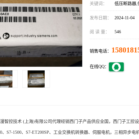
关键词：
低压断路器,
发布日期：
2024-11-04
阅 读 量：
546
1580181
销售电话：
在线QQ：
术 (上海)有限公司代理经销西门子产品供应全国，西门子工控设备包括S7-200
1200、S7-1500、S7-ET200SP、工业交换机转换器、伺服电机，三相异步