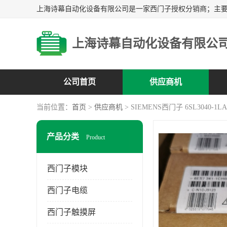
上海诗幕自动化设备有限公
公司首页
供应商机
当前位置：
首页
>
供应商机
> SIEMENS西门子 6SL3040-1LA
产品分类
Product
西门子模块
西门子电缆
西门子触摸屏