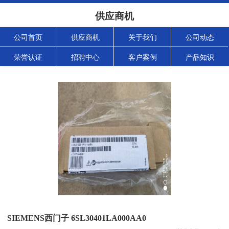
供应商机
公司首页
供应商机
关于我们
公司动态
荣誉认证
招聘中心
客户案例
产品知识
SIEMENS西门子 6SL30401LA000AA0