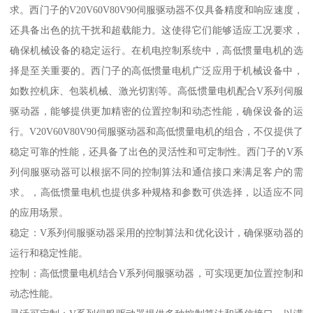
求。西门子的V20V60V80V90伺服驱动器不仅具备精度和响应速度，
还具备出色的抗干扰和超载能力。这使得它们能够适应工况要求，
确保机械设备的稳定运行。在机电控制系统中，高低惯量电机的选
择是至关重要的。西门子的高低惯量电机广泛应用于机械设备中，
如数控机床、包装机械、激光切割等。高低惯量电机配合V系列伺服
驱动器，能够提供更加精密的位置控制和动态性能，确保设备的运
行。V20V60V80V90伺服驱动器和高低惯量电机的组合，不仅提供了
稳定可靠的性能，还具备了出色的灵活性和可定制性。西门子的V系
列伺服驱动器可以根据不同的控制算法和通信接口来满足客户的需
求。，高低惯量电机也提供多种规格和参数可供选择，以适应不同
的应用场景。
稳定：V系列伺服驱动器采用的控制算法和优化设计，确保驱动器的
运行和稳定性能。
控制：高低惯量电机结合V系列伺服驱动器，可实现更加位置控制和
动态性能。