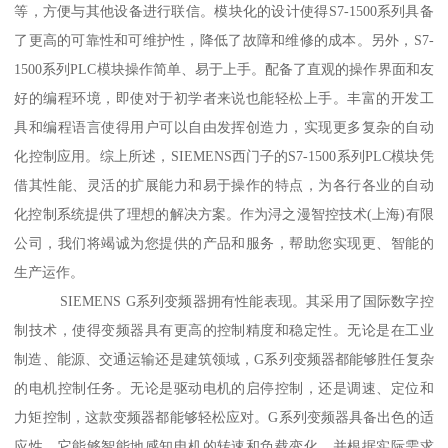
等，方便与其他设备进行联信。模块化的设计使得S7-1500系列具备
了更高的可靠性和可维护性，降低了故障和维修的成本。另外，S7-
1500系列PLC模块操作简单、易于上手。配备了直观的操作界面和友
好的编程环境，即使对于初学者来说也能轻松上手。丰富的开发工
具和编程语言使得用户可以自由发挥创造力，实现更多复杂的自动
化控制应用。综上所述，SIEMENS西门子的S7-1500系列PLC模块凭
借其性能、灵活的扩展能力和易于操作的特点，为各行各业的自动
化控制系统提供了理想的解决方案。作为浔之漫智控技术(上海)有限
公司，我们将竭诚为您提供的产品和服务，帮助您实现更、智能的
生产运作。
SIEMENS G系列变频器拥有性能表现。其采用了国际数字控
制技术，使得变频器具有更高的控制精度和稳定性。无论是在工业
制造、能源、交通运输还是建筑领域，G系列变频器都能够胜任复杂
的电机控制任务。无论是驱动电机的启停控制，还是调速、定位和
力矩控制，这款变频器都能够轻松应对。G系列变频器具备出色的适
应性。它能够智能地感知电机的转速和负载变化，并根据实际需求