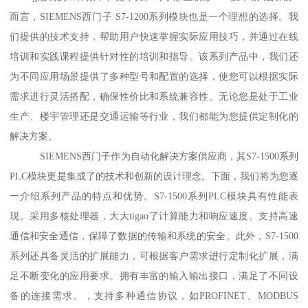
而言，SIEMENS西门子 S7-1200系列模块也是一个理想的选择。我
们提供的技术支持，帮助用户快速掌握实际应用技巧，并通过在线
培训和实践课程提供针对性的培训和指导。该系列产品中，我们还
为不同应用场景提供了多种型号和配置的选择，使您可以根据实际
需求进行灵活搭配，确保性价比和系统兼容性。无论您是处于工业
生产、楼宇管理还是交通运输等行业，我们都能为您提供定制化的
解决方案。
SIEMENS西门子作为自动化解决方案供应商，其S7-1500系列
PLC模块更是集成了的技术和创新的设计理念。下面，我们将为您逐
一介绍系列产品的特点和优势。S7-1500系列PLC模块具有性能表
现。采用多核处理器，大大tigao了计算能力和响应速度。支持高速
通信和安全通信，保障了数据的传输和系统的安全。此外，S7-1500
系列还具备灵活的扩展能力，可根据客户需求进行定制化扩展，满
足不断变化的应用要求。拥有丰富的输入输出接口，满足了不同设
备的连接需求。，支持多种通信协议，如PROFINET、MODBUS