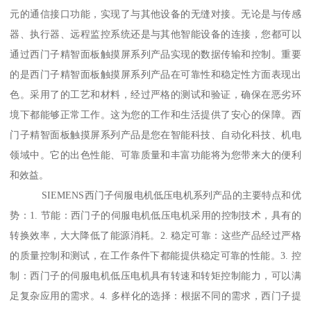
元的通信接口功能，实现了与其他设备的无缝对接。无论是与传感
器、执行器、远程监控系统还是与其他智能设备的连接，您都可以
通过西门子精智面板触摸屏系列产品实现的数据传输和控制。重要
的是西门子精智面板触摸屏系列产品在可靠性和稳定性方面表现出
色。采用了的工艺和材料，经过严格的测试和验证，确保在恶劣环
境下都能够正常工作。这为您的工作和生活提供了安心的保障。西
门子精智面板触摸屏系列产品是您在智能科技、自动化科技、机电
领域中。它的出色性能、可靠质量和丰富功能将为您带来大的便利
和效益。
SIEMENS西门子伺服电机低压电机系列产品的主要特点和优
势：1. 节能：西门子的伺服电机低压电机采用的控制技术，具有的
转换效率，大大降低了能源消耗。2. 稳定可靠：这些产品经过严格
的质量控制和测试，在工作条件下都能提供稳定可靠的性能。3. 控
制：西门子的伺服电机低压电机具有转速和转矩控制能力，可以满
足复杂应用的需求。4. 多样化的选择：根据不同的需求，西门子提