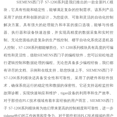
SIEMENS西门子 S7-1200系列是我们推出的一款全新PLC模
块，它具有性能和稳定性，能够满足复杂的控制需求。该系列产品
采用了的技术和创新的设计，为您提供、可靠和灵活的自动化控制
解决方案。具有强大的处理能力和丰富的接口选项，能够与传感
器、执行器和设备快速连接，并实现高精度的数据采集和实时控
制。无论您面临的是复杂的生产线控制、楼宇自动化系统还是机器
人控制，S7-1200系列都能够胜任。S7-1200系列模块具有高度的可编
程性和灵活性，借助SIEMENS西门子的编程软件，您可以轻松地进
行逻辑控制和数据处理的编程。无论您具备多少编程经验，我们都
有详尽的文档、示例和在线支持，助您快速上手。SIEMENS西门子
S7-1200系列模块还具备安全性和可靠性。采用了的硬件和软件技
术，确保系统运行的稳定性和数据的保密性。它还支持远程监控和
故障诊断，实现快速响应和维护，tigao设备的利用率和生产效率。
对于那些在PLC技术领域有着丰富经验的用户而言，SIEMENS西门
子 S7-1200系列模块将为他们带来更高的控制精度和可靠性，进一步
tisheng他们的工作效率和竞争力。对于那些初涉PLC技术领域的用户