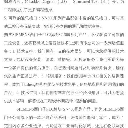
编程语言，如Ladder Diagram（LD）、Structured Text（ST）等，为
工程师提供了更多编程选择。
5. 可靠的通讯接口：S7-300系列产品配备丰富的通讯接口，可与其
他工控设备无缝集成，实现设备之间的通讯和数据交换。
购买SIEMENS西门子PLC模块S7-300系列产品，不仅获得了可靠的
工控设备，还将获得浔之漫智控技术(上海)有限公司的一系列增值服
务：1. 技术支持：我们拥有一支的技术团队，可以为您提供的技术
支持，包括设备安装、调试、维护等。2. 售后服务：我们承诺为每
一位客户提供的售后服务，在您遇到问题时及时响应并解决，确保
您的生产正常进行。3. 培训服务：我们定期举办PLC相关的培训课
程，致力于tisheng您和您团队的技术水平，使您地应用和运用我们的
产品。4. 技术咨询：我们拥有丰富的行业经验和知识，可以为您提
供技术咨询，解答您在工程设计和应用中遇到的问题。
SIEMENS西门子PLC模块 S7-400系列产品，作为SIEMENS西
门子公司旗下的一款经典产品系列，凭借其性能和可靠性，成为了
范围内众多企业选择。无论是在工业自动化领域，还是在物联网技