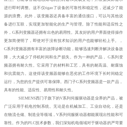
进行即时调整。这不仅tigao了设备的可靠性和稳定性，还减少了能
源的浪费。此外，该变频器还具备丰富的通信接口，可以与其他设
备进行互联，实现更加智能化的生产与管理。除了性能和适应性之
外，G系列变频器还拥有出色的易用性。其友好的用户界面使得操作
更加简便明了，即使对于没有技术知识的用户也能够轻松上手。，
G系列变频器拥有丰富的故障诊断功能，能够迅速判断并解决设备故
障，大大减少了停机时间和生产损失。作为一种的产品， G系列变
频器拥有耐久性。它采用了的材料和工艺，具有的耐高温、耐腐蚀
和抗震能力。这使得该变频器能够在恶劣的工作环境下长时间稳定
运行，为您的生产提供可靠保障。西门子G系列变频器是一款产品，
具有的性能、适应性、易用性和耐久性。
SIEMENS西门子旗下的V系列伺服驱动器是业界的产品，被
广泛应用于机电控制系统。无论是在机械加工、工业自动化，还是
在物流仓储、制造业等领域，V系列伺服驱动器都能展现出性能和可
靠性。作为的PLC技术参数，我们深知机电领域对于驱动器的严苛要