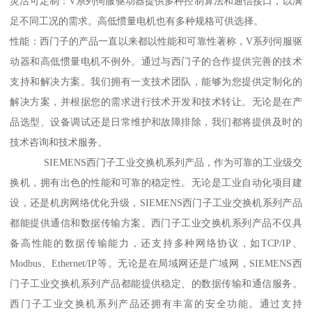
灵活可定制：V系列伺服驱动器提供多种控制算法和通信接口，以满
足不同工况的需求。高低惯量电机也有多种规格可供选择。
性能：西门子的产品一直以来都以性能和可靠性著称，V系列伺服驱
动器和高低惯量电机不例外。通过与西门子的合作提供完善的技术
支持和解决方案。我们拥有一支技术团队，能够为您提供定制化的
解决方案，并根据您的需求进行技术开发和技术转让。无论是在产
品选型、设备调试还是日常维护和故障排除，我们都将提供及时的
技术咨询和技术服务。
SIEMENS西门子工业交换机系列产品，作为可靠的工业级交
换机，拥有出色的性能和可靠的稳定性。无论是工业自动化项目建
设，还是机房网络优化升级，SIEMENS西门子工业交换机系列产品
都能提供通信和数据传输方案。西门子工业交换机系列产品不仅具
备高性能的数据传输能力，还支持多种网络协议，如TCP/IP、
Modbus、Ethernet/IP等。无论是在局域网还是广域网，SIEMENS西
门子工业交换机系列产品都能提供稳定、的数据传输和通信服务。
西门子工业交换机系列产品还拥有丰富的安全功能。通过支持