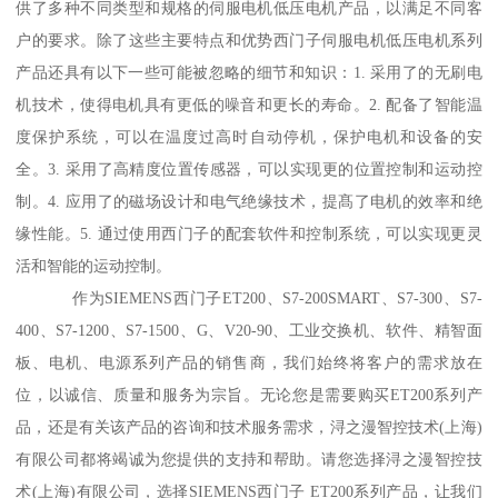
供了多种不同类型和规格的伺服电机低压电机产品，以满足不同客
户的要求。除了这些主要特点和优势西门子伺服电机低压电机系列
产品还具有以下一些可能被忽略的细节和知识：1. 采用了的无刷电
机技术，使得电机具有更低的噪音和更长的寿命。2. 配备了智能温
度保护系统，可以在温度过高时自动停机，保护电机和设备的安
全。3. 采用了高精度位置传感器，可以实现更的位置控制和运动控
制。4. 应用了的磁场设计和电气绝缘技术，提髙了电机的效率和绝
缘性能。5. 通过使用西门子的配套软件和控制系统，可以实现更灵
活和智能的运动控制。
作为SIEMENS西门子ET200、S7-200SMART、S7-300、S7-
400、S7-1200、S7-1500、G、V20-90、工业交换机、软件、精智面
板、电机、电源系列产品的销售商，我们始终将客户的需求放在
位，以诚信、质量和服务为宗旨。无论您是需要购买ET200系列产
品，还是有关该产品的咨询和技术服务需求，浔之漫智控技术(上海)
有限公司都将竭诚为您提供的支持和帮助。请您选择浔之漫智控技
术(上海)有限公司，选择SIEMENS西门子 ET200系列产品，让我们