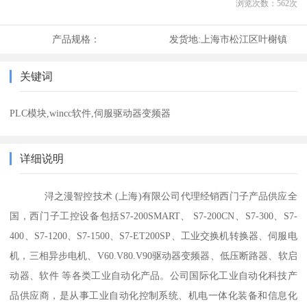
浏览次数：
562
次
产品规格：
发货地:
上海市松江区叶榭镇
关键词
PLC模块,wincc软件,伺服驱动器变频器
详细说明
浔之漫智控技术 (上海)有限公司代理经销西门子产品供应全
国，西门子工控设备包括S7-200SMART、 S7-200CN、S7-300、S7-
400、S7-1200、S7-1500、S7-ET200SP、工业交换机转换器、伺服电
机，三相异步电机、V60.V80.V90驱动器变频器、低压断路器、软启
动器、软件 等各类工业自动化产品。公司国际化工业自动化科技产
品供应商，是从事工业自动化控制系统、机电一体化装备和信息化