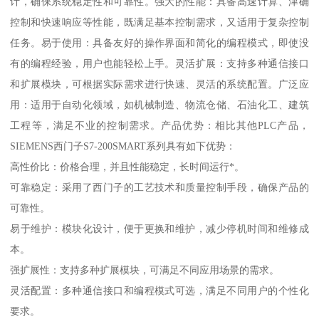
计，确保系统稳定性和可靠性。强大的性能：具备高速计算、津确
控制和快速响应等性能，既满足基本控制需求，又适用于复杂控制
任务。易于使用：具备友好的操作界面和简化的编程模式，即使没
有的编程经验，用户也能轻松上手。灵活扩展：支持多种通信接口
和扩展模块，可根据实际需求进行快速、灵活的系统配置。广泛应
用：适用于自动化领域，如机械制造、物流仓储、石油化工、建筑
工程等，满足不业的控制需求。产品优势：相比其他PLC产品，
SIEMENS西门子S7-200SMART系列具有如下优势：
高性价比：价格合理，并且性能稳定，长时间运行*。
可靠稳定：采用了西门子的工艺技术和质量控制手段，确保产品的
可靠性。
易于维护：模块化设计，便于更换和维护，减少停机时间和维修成
本。
强扩展性：支持多种扩展模块，可满足不同应用场景的需求。
灵活配置：多种通信接口和编程模式可选，满足不同用户的个性化
要求。