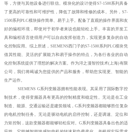
等，方便与其他设备进行联信。模块化的设计使得S7-1500系列具备
了更高的可靠性和可维护性，降低了故障和维修的成本。另外，S7-
1500系列PLC模块操作简单、易于上手。配备了直观的操作界面和友
好的编程环境，即使对于初学者来说也能轻松上手。丰富的开发工
具和编程语言使得用户可以自由发挥创造力，实现更多复杂的自动
化控制应用。综上所述，SIEMENS西门子的S7-1500系列PLC模块凭
借其性能、灵活的扩展能力和易于操作的特点，为各行各业的自动
化控制系统提供了理想的解决方案。作为浔之漫智控技术(上海)有限
公司，我们将竭诚为您提供的产品和服务，帮助您实现更、智能的
生产运作。
SIEMENS G系列变频器拥有性能表现。其采用了国际数字控
制技术，使得变频器具有更高的控制精度和稳定性。无论是在工业
制造、能源、交通运输还是建筑领域，G系列变频器都能够胜任复杂
的电机控制任务。无论是驱动电机的启停控制，还是调速、定位和
力矩控制，这款变频器都能够轻松应对。G系列变频器具备出色的适
应性。它能够智能地感知电机的转速和负载变化，并根据实际需求