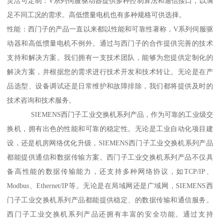
灵活可定制：V系列伺服驱动器提供多种控制算法和通信接口，以满
足不同工况的需求。高低惯量电机也有多种规格可供选择。
性能：西门子的产品一直以来都以性能和可靠性著称，V系列伺服驱
动器和高低惯量电机不例外。通过与西门子的合作提供完善的技术
支持和解决方案。我们拥有一支技术团队，能够为您提供定制化的
解决方案，并根据您的需求进行技术开发和技术转让。无论是在产
品选型、设备调试还是日常维护和故障排除，我们都将提供及时的
技术咨询和技术服务。
SIEMENS西门子工业交换机系列产品，作为可靠的工业级交
换机，拥有出色的性能和可靠的稳定性。无论是工业自动化项目建
设，还是机房网络优化升级，SIEMENS西门子工业交换机系列产品
都能提供通信和数据传输方案。西门子工业交换机系列产品不仅具
备高性能的数据传输能力，还支持多种网络协议，如TCP/IP、
Modbus、Ethernet/IP等。无论是在局域网还是广域网，SIEMENS西
门子工业交换机系列产品都能提供稳定、的数据传输和通信服务。
西门子工业交换机系列产品还拥有丰富的安全功能。通过支持