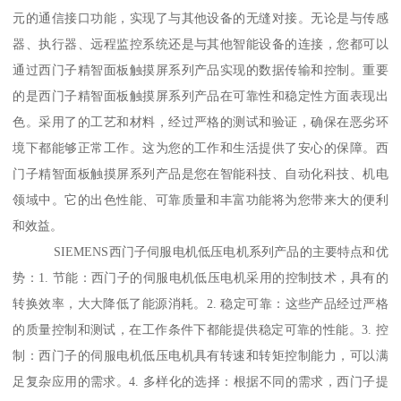
元的通信接口功能，实现了与其他设备的无缝对接。无论是与传感
器、执行器、远程监控系统还是与其他智能设备的连接，您都可以
通过西门子精智面板触摸屏系列产品实现的数据传输和控制。重要
的是西门子精智面板触摸屏系列产品在可靠性和稳定性方面表现出
色。采用了的工艺和材料，经过严格的测试和验证，确保在恶劣环
境下都能够正常工作。这为您的工作和生活提供了安心的保障。西
门子精智面板触摸屏系列产品是您在智能科技、自动化科技、机电
领域中。它的出色性能、可靠质量和丰富功能将为您带来大的便利
和效益。
SIEMENS西门子伺服电机低压电机系列产品的主要特点和优
势：1. 节能：西门子的伺服电机低压电机采用的控制技术，具有的
转换效率，大大降低了能源消耗。2. 稳定可靠：这些产品经过严格
的质量控制和测试，在工作条件下都能提供稳定可靠的性能。3. 控
制：西门子的伺服电机低压电机具有转速和转矩控制能力，可以满
足复杂应用的需求。4. 多样化的选择：根据不同的需求，西门子提