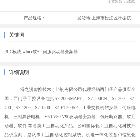
浏览次数：
535
次
产品规格：
发货地:
上海市松江区叶榭镇
关键词
PLC模块,wincc软件,伺服驱动器变频器
详细说明
浔之漫智控技术 (上海)有限公司代理经销西门子产品供应全
国，西门子工控设备包括S7-200SMART、 S7-200CN、S7-300、S7-
400、S7-1200、S7-1500、S7-ET200SP、工业交换机转换器、伺服电
机，三相异步电机、V60.V80.V90驱动器变频器、低压断路器、软启
动器、软件 等各类工业自动化产品。公司国际化工业自动化科技产
品供应商，是从事工业自动化控制系统、机电一体化装备和信息化