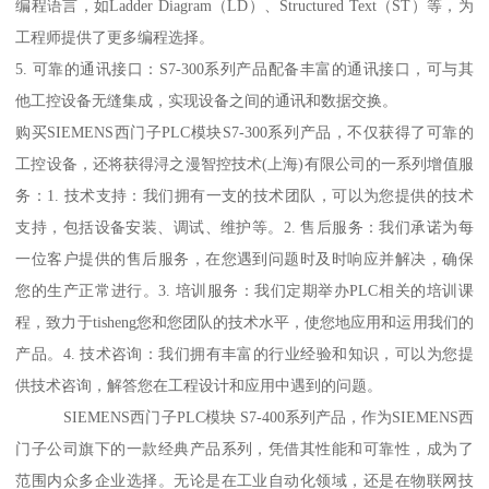
编程语言，如Ladder Diagram（LD）、Structured Text（ST）等，为
工程师提供了更多编程选择。
5. 可靠的通讯接口：S7-300系列产品配备丰富的通讯接口，可与其
他工控设备无缝集成，实现设备之间的通讯和数据交换。
购买SIEMENS西门子PLC模块S7-300系列产品，不仅获得了可靠的
工控设备，还将获得浔之漫智控技术(上海)有限公司的一系列增值服
务：1. 技术支持：我们拥有一支的技术团队，可以为您提供的技术
支持，包括设备安装、调试、维护等。2. 售后服务：我们承诺为每
一位客户提供的售后服务，在您遇到问题时及时响应并解决，确保
您的生产正常进行。3. 培训服务：我们定期举办PLC相关的培训课
程，致力于tisheng您和您团队的技术水平，使您地应用和运用我们的
产品。4. 技术咨询：我们拥有丰富的行业经验和知识，可以为您提
供技术咨询，解答您在工程设计和应用中遇到的问题。
SIEMENS西门子PLC模块 S7-400系列产品，作为SIEMENS西
门子公司旗下的一款经典产品系列，凭借其性能和可靠性，成为了
范围内众多企业选择。无论是在工业自动化领域，还是在物联网技