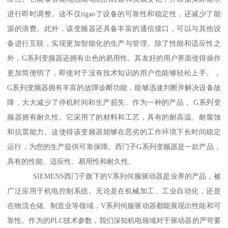
进行即时调整。这不仅tigao了设备的可靠性和稳定性，还减少了能
源的浪费。此外，该变频器还具备丰富的通信接口，可以与其他设
备进行互联，实现更加智能化的生产与管理。除了性能和适应性之
外，G系列变频器还拥有出色的易用性。其友好的用户界面使得操作
更加简便明了，即使对于没有技术知识的用户也能够轻松上手。，
G系列变频器拥有丰富的故障诊断功能，能够迅速判断并解决设备故
障，大大减少了停机时间和生产损失。作为一种的产品， G系列变
频器拥有耐久性。它采用了的材料和工艺，具有的耐高温、耐腐蚀
和抗震能力。这使得该变频器能够在恶劣的工作环境下长时间稳定
运行，为您的生产提供可靠保障。西门子G系列变频器是一款产品，
具有的性能、适应性、易用性和耐久性。
SIEMENS西门子旗下的V系列伺服驱动器是业界的产品，被
广泛应用于机电控制系统。无论是在机械加工、工业自动化，还是
在物流仓储、制造业等领域，V系列伺服驱动器都能展现出性能和可
靠性。作为的PLC技术参数，我们深知机电领域对于驱动器的严苛要