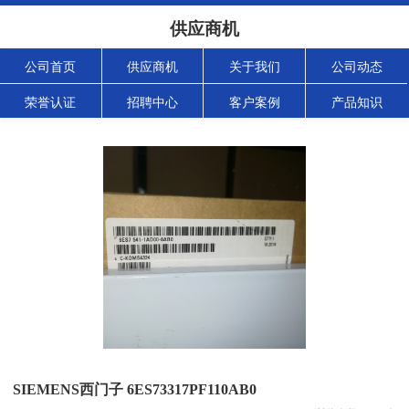
供应商机
公司首页
供应商机
关于我们
公司动态
荣誉认证
招聘中心
客户案例
产品知识
SIEMENS西门子 6ES73317PF110AB0