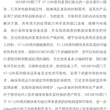
SIEMENS西门子 S7-1200系列是我们推出的一款全新PLC模
块，它具有性能和稳定性，能够满足复杂的控制需求。该系列产品
采用了的技术和创新的设计，为您提供、可靠和灵活的自动化控制
解决方案。具有强大的处理能力和丰富的接口选项，能够与传感
器、执行器和设备快速连接，并实现高精度的数据采集和实时控
制。无论您面临的是复杂的生产线控制、楼宇自动化系统还是机器
人控制，S7-1200系列都能够胜任。S7-1200系列模块具有高度的可编
程性和灵活性，借助SIEMENS西门子的编程软件，您可以轻松地进
行逻辑控制和数据处理的编程。无论您具备多少编程经验，我们都
有详尽的文档、示例和在线支持，助您快速上手。SIEMENS西门子
S7-1200系列模块还具备安全性和可靠性。采用了的硬件和软件技
术，确保系统运行的稳定性和数据的保密性。它还支持远程监控和
故障诊断，实现快速响应和维护，tigao设备的利用率和生产效率。
对于那些在PLC技术领域有着丰富经验的用户而言，SIEMENS西门
子 S7-1200系列模块将为他们带来更高的控制精度和可靠性，进一步
tisheng他们的工作效率和竞争力。对于那些初涉PLC技术领域的用户