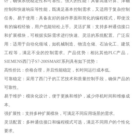
计，确保系统稳定性和可靠性。强大的性能：具备高速计算、津确
控制和快速响应等性能，既满足基本控制需求，又适用于复杂控制
任务。易于使用：具备友好的操作界面和简化的编程模式，即使没
有的编程经验，用户也能轻松上手。灵活扩展：支持多种通信接口
和扩展模块，可根据实际需求进行快速、灵活的系统配置。广泛应
用：适用于自动化领域，如机械制造、物流仓储、石油化工、建筑
工程等，满足不业的控制需求。产品优势：相比其他PLC产品，
SIEMENS西门子S7-200SMART系列具有如下优势：
高性价比：价格合理，并且性能稳定，长时间运行成本低。
可靠稳定：采用了西门子的工艺技术和质量控制手段，确保产品的
可靠性。
易于维护：模块化设计，便于更换和维护，减少停机时间和维修成
本。
强扩展性：支持多种扩展模块，可满足不同应用场景的需求。
灵活配置：多种通信接口和编程模式可选，满足不同用户的个性化
要求。