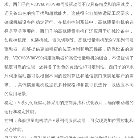
求。西门子的V20V60V80V90伺服驱动器不仅具备精度和响应速度，
还具备出色的抗干扰和超载能力。这使得它们能够适应工况要求，
确保机械设备的稳定运行。在机电控制系统中，高低惯量电机的选
择是至关重要的。西门子的高低惯量电机广泛应用于机械设备中，
如数控机床、包装机械、激光切割等。高低惯量电机配合V系列伺服
驱动器，能够提供更加精密的位置控制和动态性能，确保设备的运
行。V20V60V80V90伺服驱动器和高低惯量电机的组合，不仅提供了
稳定可靠的性能，还具备了出色的灵活性和可定制性。西门子的V系
列伺服驱动器可以根据不同的控制算法和通信接口来满足客户的需
求。，高低惯量电机也提供多种规格和参数可供选择，以适应不同
的应用场景。
稳定：V系列伺服驱动器采用的控制算法和优化设计，确保驱动器的
运行和稳定性能。
控制：高低惯量电机结合V系列伺服驱动器，可实现更加位置控制和
动态性能。