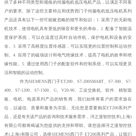
供了多种不同类型和规格的伺服电机低压电机产品，以满足不同客
户的要求。除了这些主要特点和优势西门子伺服电机低压电机系列
产品还具有以下一些可能被忽略的细节和知识：1. 采用了的无刷电
机技术，使得电机具有更低的噪音和更长的寿命。2. 配备了智能温
度保护系统，可以在温度过高时自动停机，保护电机和设备的安
全。3. 采用了高精度位置传感器，可以实现更的位置控制和运动控
制。4. 应用了的磁场设计和电气绝缘技术，提髙了电机的效率和绝
缘性能。5. 通过使用西门子的配套软件和控制系统，可以实现更灵
活和智能的运动控制。
作为SIEMENS西门子ET200、S7-200SMART、S7-300、S7-
400、S7-1200、S7-1500、G、V20-90、工业交换机、软件、精智面
板、电机、电源系列产品的销售商，我们始终将客户的需求放在
位，以诚信、质量和服务为宗旨。无论您是需要购买ET200系列产
品，还是有关该产品的咨询和技术服务需求，浔之漫智控技术(上海)
有限公司都将竭诚为您提供的支持和帮助。请您选择浔之漫智控技
术(上海)有限公司，选择SIEMENS西门子 ET200系列产品，让我们