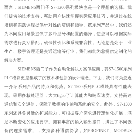
而言，SIEMENS西门子 S7-1200系列模块也是一个理想的选择。我
们提供的技术支持，帮助用户快速掌握实际应用技巧，并通过在线
培训和实践课程提供针对性的培训和指导。该系列产品中，我们还
为不同应用场景提供了多种型号和配置的选择，使您可以根据实际
需求进行灵活搭配，确保性价比和系统兼容性。无论您是处于工业
生产、楼宇管理还是交通运输等行业，我们都能为您提供定制化的
解决方案。
SIEMENS西门子作为自动化解决方案供应商，其S7-1500系列
PLC模块更是集成了的技术和创新的设计理念。下面，我们将为您逐
一介绍系列产品的特点和优势。S7-1500系列PLC模块具有性能表
现。采用多核处理器，大大tigao了计算能力和响应速度。支持高速
通信和安全通信，保障了数据的传输和系统的安全。此外，S7-1500
系列还具备灵活的扩展能力，可根据客户需求进行定制化扩展，满
足不断变化的应用要求。拥有丰富的输入输出接口，满足了不同设
备的连接需求。，支持多种通信协议，如PROFINET、MODBUS