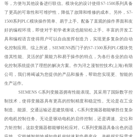
等，方便与其他设备进行联信。模块化的设计使得S7-1500系列具备
了更高的可靠性和可维护性，降低了故障和维修的成本。另外，S7-
1500系列PLC模块操作简单、易于上手。配备了直观的操作界面和友
好的编程环境，即使对于初学者来说也能轻松上手。丰富的开发工
具和编程语言使得用户可以自由发挥创造力，实现更多复杂的自动
化控制应用。综上所述，SIEMENS西门子的S7-1500系列PLC模块凭
借其性能、灵活的扩展能力和易于操作的特点，为各行各业的自动
化控制系统提供了理想的解决方案。作为浔之漫智控技术(上海)有限
公司，我们将竭诚为您提供的产品和服务，帮助您实现更、智能的
生产运作。
SIEMENS G系列变频器拥有性能表现。其采用了国际数字控
制技术，使得变频器具有更高的控制精度和稳定性。无论是在工业
制造、能源、交通运输还是建筑领域，G系列变频器都能够胜任复杂
的电机控制任务。无论是驱动电机的启停控制，还是调速、定位和
力矩控制，这款变频器都能够轻松应对。G系列变频器具备出色的适
应性。它能够智能地感知电机的转速和负载变化，并根据实际需求