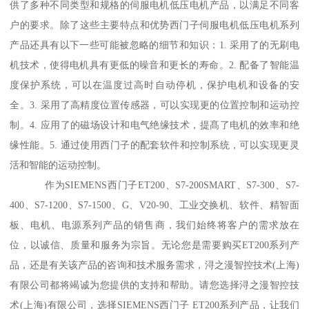
供了多种不同类型和规格的伺服电机低压电机产品，以满足不同客
户的要求。除了这些主要特点和优势西门子伺服电机低压电机系列
产品还具有以下一些可能被忽略的细节和知识：1. 采用了的无刷电
机技术，使得电机具有更低的噪音和更长的寿命。2. 配备了智能温
度保护系统，可以在温度过高时自动停机，保护电机和设备的安
全。3. 采用了高精度位置传感器，可以实现更的位置控制和运动控
制。4. 应用了的磁场设计和电气绝缘技术，提髙了电机的效率和绝
缘性能。5. 通过使用西门子的配套软件和控制系统，可以实现更灵
活和智能的运动控制。
作为SIEMENS西门子ET200、S7-200SMART、S7-300、S7-
400、S7-1200、S7-1500、G、V20-90、工业交换机、软件、精智面
板、电机、电源系列产品的销售商，我们始终将客户的需求放在
位，以诚信、质量和服务为宗旨。无论您是需要购买ET200系列产
品，还是有关该产品的咨询和技术服务需求，浔之漫智控技术(上海)
有限公司都将竭诚为您提供的支持和帮助。请您选择浔之漫智控技
术(上海)有限公司，选择SIEMENS西门子 ET200系列产品，让我们