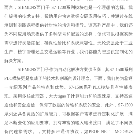
而言，SIEMENS西门子 S7-1200系列模块也是一个理想的选择。我
们提供的技术支持，帮助用户快速掌握实际应用技巧，并通过在线
培训和实践课程提供针对性的培训和指导。该系列产品中，我们还
为不同应用场景提供了多种型号和配置的选择，使您可以根据实际
需求进行灵活搭配，确保性价比和系统兼容性。无论您是处于工业
生产、楼宇管理还是交通运输等行业，我们都能为您提供定制化的
解决方案。
SIEMENS西门子作为自动化解决方案供应商，其S7-1500系列
PLC模块更是集成了的技术和创新的设计理念。下面，我们将为您逐
一介绍系列产品的特点和优势。S7-1500系列PLC模块具有性能表
现。采用多核处理器，大大tigao了计算能力和响应速度。支持高速
通信和安全通信，保障了数据的传输和系统的安全。此外，S7-1500
系列还具备灵活的扩展能力，可根据客户需求进行定制化扩展，满
足不断变化的应用要求。拥有丰富的输入输出接口，满足了不同设
备的连接需求。，支持多种通信协议，如PROFINET、MODBUS