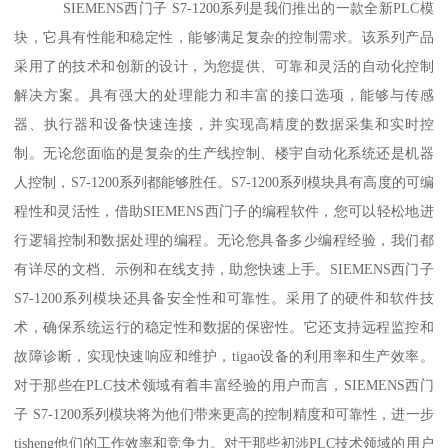
SIEMENS西门子 S7-1200系列是我们推出的一款全新PLC模
块，它具有性能和稳定性，能够满足复杂的控制需求。该系列产品
采用了的技术和创新的设计，为您提供、可靠和灵活的自动化控制
解决方案。具有强大的处理能力和丰富的接口选项，能够与传感
器、执行器和设备快速连接，并实现高精度的数据采集和实时控
制。无论您面临的是复杂的生产线控制、楼宇自动化系统还是机器
人控制，S7-1200系列都能够胜任。S7-1200系列模块具有高度的可编
程性和灵活性，借助SIEMENS西门子的编程软件，您可以轻松地进
行逻辑控制和数据处理的编程。无论您具备多少编程经验，我们都
有详尽的文档、示例和在线支持，助您快速上手。SIEMENS西门子
S7-1200系列模块还具备安全性和可靠性。采用了的硬件和软件技
术，确保系统运行的稳定性和数据的保密性。它还支持远程监控和
故障诊断，实现快速响应和维护，tigao设备的利用率和生产效率。
对于那些在PLC技术领域有着丰富经验的用户而言，SIEMENS西门
子 S7-1200系列模块将为他们带来更高的控制精度和可靠性，进一步
tisheng他们的工作效率和竞争力。对于那些初涉PLC技术领域的用户