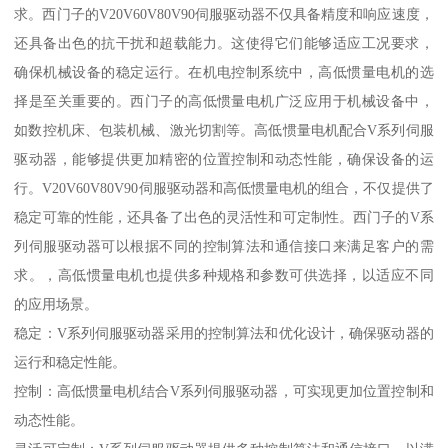
求。西门子的V20V60V80V90伺服驱动器不仅具备精度和响应速度，
还具备出色的抗干扰和超载能力。这使得它们能够适应工况要求，
确保机械设备的稳定运行。在机电控制系统中，高低惯量电机的选
择是至关重要的。西门子的高低惯量电机广泛应用于机械设备中，
如数控机床、包装机械、激光切割等。高低惯量电机配合V系列伺服
驱动器，能够提供更加精密的位置控制和动态性能，确保设备的运
行。V20V60V80V90伺服驱动器和高低惯量电机的组合，不仅提供了
稳定可靠的性能，还具备了出色的灵活性和可定制性。西门子的V系
列伺服驱动器可以根据不同的控制算法和通信接口来满足客户的需
求。，高低惯量电机也提供多种规格和参数可供选择，以适应不同
的应用场景。
稳定：V系列伺服驱动器采用的控制算法和优化设计，确保驱动器的
运行和稳定性能。
控制：高低惯量电机结合V系列伺服驱动器，可实现更加位置控制和
动态性能。