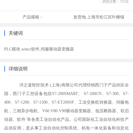
浏览次数：
555
次
产品规格：
发货地:
上海市松江区叶榭镇
关键词
PLC模块,wincc软件,伺服驱动器变频器
详细说明
浔之漫智控技术 (上海)有限公司代理经销西门子产品供应全
国，西门子工控设备包括S7-200SMART、 S7-200CN、S7-300、S7-
400、S7-1200、S7-1500、S7-ET200SP、工业交换机转换器、伺服电
机，三相异步电机、V60.V80.V90驱动器变频器、低压断路器、软启
动器、软件 等各类工业自动化产品。公司国际化工业自动化科技产
品供应商，是从事工业自动化控制系统、机电一体化装备和信息化