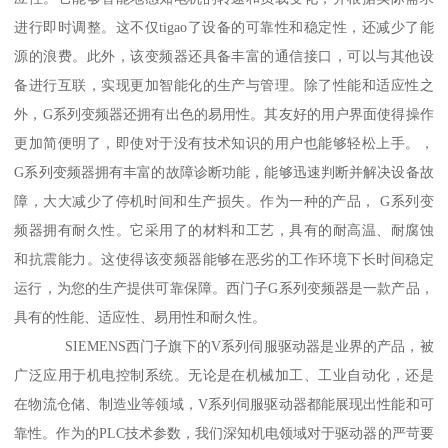
进行即时调整。这不仅tigao了设备的可靠性和稳定性，还减少了能
源的浪费。此外，该变频器还具备丰富的通信接口，可以与其他设
备进行互联，实现更加智能化的生产与管理。除了性能和适应性之
外，G系列变频器还拥有出色的易用性。其友好的用户界面使得操作
更加简便明了，即使对于没有技术知识的用户也能够轻松上手。，
G系列变频器拥有丰富的故障诊断功能，能够迅速判断并解决设备故
障，大大减少了停机时间和生产损失。作为一种的产品， G系列变
频器拥有耐久性。它采用了的材料和工艺，具有的耐高温、耐腐蚀
和抗震能力。这使得该变频器能够在恶劣的工作环境下长时间稳定
运行，为您的生产提供可靠保障。西门子G系列变频器是一款产品，
具有的性能、适应性、易用性和耐久性。
SIEMENS西门子旗下的V系列伺服驱动器是业界的产品，被
广泛应用于机电控制系统。无论是在机械加工、工业自动化，还是
在物流仓储、制造业等领域，V系列伺服驱动器都能展现出性能和可
靠性。作为的PLC技术参数，我们深知机电领域对于驱动器的严苛要