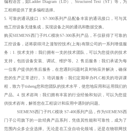
编程语言，如Ladder Diagram（LD）、Structured Text（ST）等，为
工程师提供了更多编程选择。
5. 可靠的通讯接口：S7-300系列产品配备丰富的通讯接口，可与其
他工控设备无缝集成，实现设备之间的通讯和数据交换。
购买SIEMENS西门子PLC模块S7-300系列产品，不仅获得了可靠的
工控设备，还将获得浔之漫智控技术(上海)有限公司的一系列增值服
务：1. 技术支持：我们拥有一支的技术团队，可以为您提供的技术
支持，包括设备安装、调试、维护等。2. 售后服务：我们承诺为每
一位客户提供的售后服务，在您遇到问题时及时响应并解决，确保
您的生产正常进行。3. 培训服务：我们定期举办PLC相关的培训课
程，致力于tisheng您和您团队的技术水平，使您地应用和运用我们的
产品。4. 技术咨询：我们拥有丰富的行业经验和知识，可以为您提
供技术咨询，解答您在工程设计和应用中遇到的问题。
SIEMENS西门子PLC模块 S7-400系列产品，作为SIEMENS西
门子公司旗下的一款经典产品系列，凭借其性能和可靠性，成为了
范围内众多企业选择。无论是在工业自动化领域，还是在物联网技