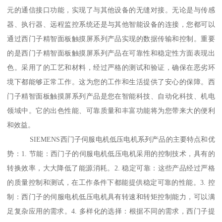
元的通信接口功能，实现了与其他设备的无缝对接。无论是与传感
器、执行器、远程监控系统还是与其他智能设备的连接，您都可以
通过西门子精智面板触摸屏系列产品实现的数据传输和控制。重要
的是西门子精智面板触摸屏系列产品在可靠性和稳定性方面表现出
色。采用了的工艺和材料，经过严格的测试和验证，确保在恶劣环
境下都能够正常工作。这为您的工作和生活提供了安心的保障。西
门子精智面板触摸屏系列产品是您在智能科技、自动化科技、机电
领域中。它的出色性能、可靠质量和丰富功能将为您带来大的便利
和效益。
SIEMENS西门子伺服电机低压电机系列产品的主要特点和优
势：1. 节能：西门子的伺服电机低压电机采用的控制技术，具有的
转换效率，大大降低了能源消耗。2. 稳定可靠：这些产品经过严格
的质量控制和测试，在工作条件下都能提供稳定可靠的性能。3. 控
制：西门子的伺服电机低压电机具有转速和转矩控制能力，可以满
足复杂应用的需求。4. 多样化的选择：根据不同的需求，西门子提