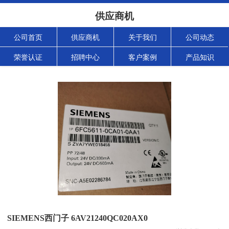
供应商机
公司首页
供应商机
关于我们
公司动态
荣誉认证
招聘中心
客户案例
产品知识
SIEMENS西门子 6AV21240QC020AX0