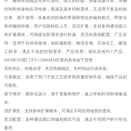
计，确保系统稳定性和可靠性。强大的性能：具备高速计算、津确
控制和快速响应等性能，既满足基本控制需求，又适用于复杂控制
任务。易于使用：具备友好的操作界面和简化的编程模式，即使没
有的编程经验，用户也能轻松上手。灵活扩展：支持多种通信接口
和扩展模块，可根据实际需求进行快速、灵活的系统配置。广泛应
用：适用于自动化领域，如机械制造、物流仓储、石油化工、建筑
工程等，满足不业的控制需求。产品优势：相比其他PLC产品，
SIEMENS西门子S7-200SMART系列具有如下优势：
高性价比：价格合理，并且性能稳定，长时间运行成本低。
可靠稳定：采用了西门子的工艺技术和质量控制手段，确保产品的
可靠性。
易于维护：模块化设计，便于更换和维护，减少停机时间和维修成
本。
强扩展性：支持多种扩展模块，可满足不同应用场景的需求。
灵活配置：多种通信接口和编程模式可选，满足不同用户的个性化
要求。