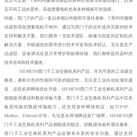
灵活可定制：V系列伺服驱动器提供多种控制算法和通信接口，以满
足不同工况的需求。高低惯量电机也有多种规格可供选择。
性能：西门子的产品一直以来都以性能和可靠性著称，V系列伺服驱
动器和高低惯量电机不例外。通过与西门子的合作提供完善的技术
支持和解决方案。我们拥有一支技术团队，能够为您提供定制化的
解决方案，并根据您的需求进行技术开发和技术转让。无论是在产
品选型、设备调试还是日常维护和故障排除，我们都将提供及时的
技术咨询和技术服务。
SIEMENS西门子工业交换机系列产品，作为可靠的工业级交
换机，拥有出色的性能和可靠的稳定性。无论是工业自动化项目建
设，还是机房网络优化升级，SIEMENS西门子工业交换机系列产品
都能提供通信和数据传输方案。西门子工业交换机系列产品不仅具
备高性能的数据传输能力，还支持多种网络协议，如TCP/IP、
Modbus、Ethernet/IP等。无论是在局域网还是广域网，SIEMENS西
门子工业交换机系列产品都能提供稳定、的数据传输和通信服务。
西门子工业交换机系列产品还拥有丰富的安全功能。通过支持