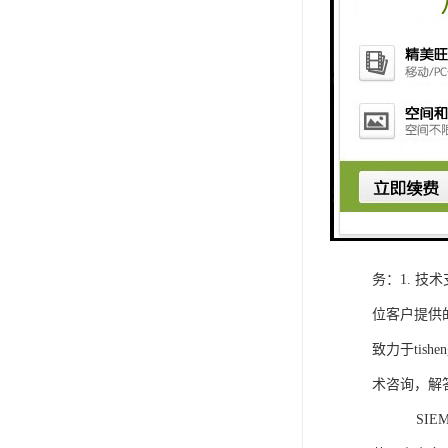
1. 灵活
2. 高速
3. 高可
4. 灵活可编程
工程师提供
5. 可靠
购买SIEM
务：1. 
位客户提供
致力于ti
术咨询，解
SIEMEN