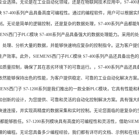
企业选择。无论是在工业自动化领域，还是在物联网技术应用中，S7-400系
模块 S7-400系列产品具备高度可编程性。通过的编程软件，用户可以根
制。无论是简单的逻辑控制，还是复杂的数据处理，S7-400系列产品都
MENS西门子PLC模块 S7-400系列产品具备强大的数据处理能力。采用的
、处理、分析大量的数据，并能够快速响应复杂的控制指令。这为客户提
产效率。此外，SIEMENS西门子PLC模块 S7-400系列产品还具备
和质量控制，确保了其在恶劣环境下的可靠运行。，S7-400系列产品还
依然能够保持出色的性能，为客户提供稳定、可靠的工业自动化解决方案
NS西门子 S7-1200系列是我们推出的一款全新PLC模块，它具有性
和创新的设计，为您提供、可靠和灵活的自动化控制解决方案。具有强大
快速连接，并实现高精度的数据采集和实时控制。无论您面临的是复杂的
0系列都能够胜任。S7-1200系列模块具有高度的可编程性和灵活性，借助S
的编程。无论您具备多少编程经验，我们都有详尽的文档、示例和在线支持，助