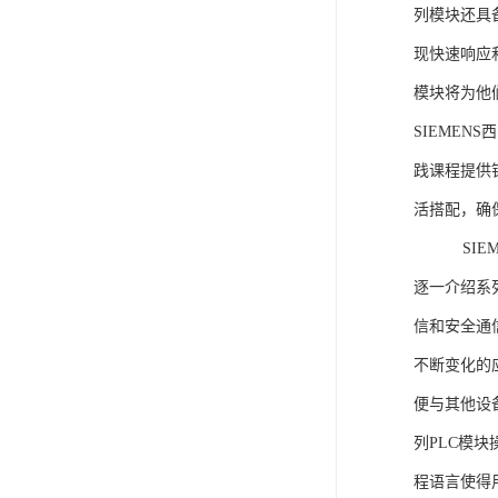
列模块还具
现快速响应和
模块将为他
SIEMEN
践课程提供
活搭配，确
SIEME
逐一介绍系列
信和安全通
不断变化的
便与其他设备
列PLC模
程语言使得用