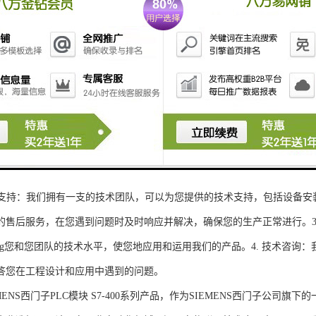
性和可扩展性：S7-300系列产品设计特，可根据客户需求灵活配置输入输出
、高精度的模拟量输入输出：S7-300系列产品支持多达8个模拟量输入输出
靠性和稳定性：S7-300系列产品采用的硬件和软件技术，具有高度可靠性和
：S7-300系列产品采用TIA Portal开发环境，支持多种编程语言，如Ladder Di
了更多编程选择。
的通讯接口：S7-300系列产品配备丰富的通讯接口，可与其他工控设备无
ENS西门子PLC模块S7-300系列产品，不仅获得了可靠的工控设备，还
技术支持：我们拥有一支的技术团队，可以为您提供的技术支持，包括设备安
的售后服务，在您遇到问题时及时响应并解决，确保您的生产正常进行。3.
sheng您和您团队的技术水平，使您地应用和运用我们的产品。4. 技术咨
答您在工程设计和应用中遇到的问题。
S西门子PLC模块 S7-400系列产品，作为SIEMENS西门子公司