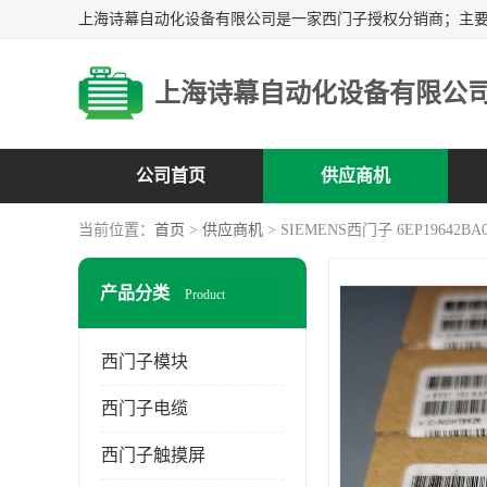
上海诗幕自动化设备有限公
公司首页
供应商机
当前位置：
首页
>
供应商机
> SIEMENS西门子 6EP19642BA
产品分类
Product
西门子模块
西门子电缆
西门子触摸屏