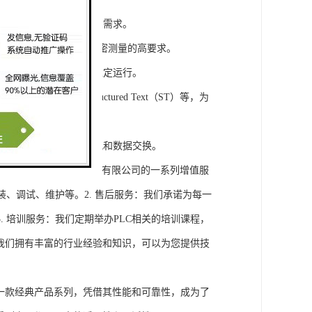
模块，满足不同规模工程的需求。
通道，可满足对于控制和精密测量的高要求。
稳定性，保证系统的长期稳定运行。
agram（LD）、Structured Text（ST）等，为
缝集成，实现设备之间的通讯和数据交换。
将获得浔之漫智控技术(上海)有限公司的一系列增值服
装、调试、维护等。2. 售后服务：我们承诺为每一
 培训服务：我们定期举办PLC相关的培训课程，
询：我们拥有丰富的行业经验和知识，可以为您提供技
旗下的一款经典产品系列，凭借其性能和可靠性，成为了