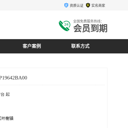
资质认证
实名商家
全国免费服务热线：
会员到期
客户案例
联系方式
19642BA00
/台 起
区叶榭镇