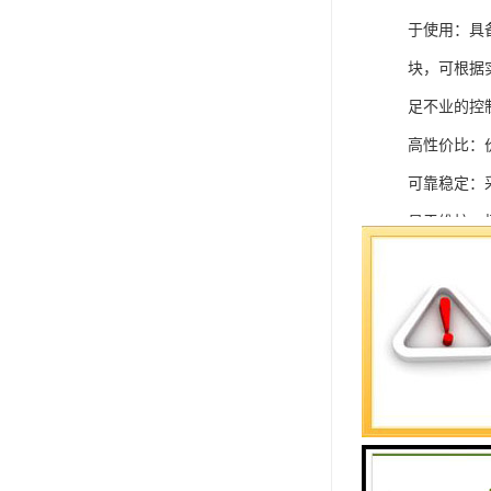
于使用：具
块，可根据
足不业的控制
高性价比：
可靠稳定：
易于维护：
强扩展性：
灵活配置：
快速部署：
在智能科技
案。
SIEMEN
系列中的重要