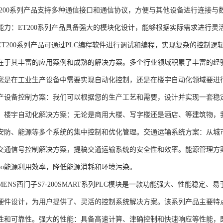
T200系列产品支持多种通信接口和通信协议，方便与其他设备进行连接与
能力：ET200系列产品具备强大的模块化设计，能够根据实际需求进行灵
ET200系列产品可通过PLC编程软件进行调试和编程，实现复杂的控制逻
在于其丰富的应用案例和成熟的解决方案。多个行业领域积累了丰富的经验，
您是在工业生产设备中需要实现自动化控制，还是在楼宇自动化领域要进
产设备控制方案：我们可以根据您的生产工艺和需要，设计并实现一套稳
。楼宇自动化解决方案：无论是商用大楼、写字楼还是酒店、等建筑物，
安防、能源等多个系统的集中控制和优化管理。交通运输系统方案：从城
交通信号控制解决方案，提稿交通运输系统的安全性和效率。能源管理方
gao能源利用效率，降低能源消耗和环境污染。
NS西门子S7-200SMART系列PLC模块是一款功能强大、性能稳定
硬件设计，为用户提供了、灵活的控制系统解决方案。该系列产品主要特
性和可靠性。强大的性能：具备高速计算、津确控制和快速响应等性能，