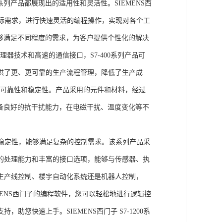
列产品都展现出的适用性和灵活性。SIEMENS西
据实际需求，进行快速灵活的编程操作，实现对各个工
能够满足不同程度的需求，为客户提供个性化的解决
处理器技术和高速的通信接口，S7-400系列产品可
供了更、更可靠的生产流程管理，降低了生产成
出色的可靠性和稳定性。产品采用的元件和材料，经过
具备良好的抗干扰能力，在电磁干扰、温度变化等不
。
能和稳定性，能够满足复杂的控制需求。该系列产品采
的处理能力和丰富的接口选项，能够与传感器、执
生产线控制、楼宇自动化系统还是机器人控制，
IEMENS西门子的编程软件，您可以轻松地进行逻辑控
您快速上手。SIEMENS西门子 S7-1200系