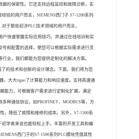
数据的保密性。它还支持远程监控和故障诊断，实
的用户而言，SIEMENS西门子 S7-1200系列
力。对于那些初涉PLC技术领域的用户而言，
，帮助用户快速掌握实际应用技巧，并通过在线培训和实
型号和配置的选择，使您可以根据实际需求进行灵
等行业，我们都能为您提供定制化的解决方案。
集成了的技术和创新的设计理念。下面，我们将为您
器，大大tigao了计算能力和响应速度。支持高速通
的扩展能力，可根据客户需求进行定制化扩展，满足
通信协议，如PROFINET、MODBUS等，方
性，降低了故障和维修的成本。另外，S7-1500系
于初学者来说也能轻松上手。丰富的开发工具和编
NS西门子的S7-1500系列PLC模块凭借其性