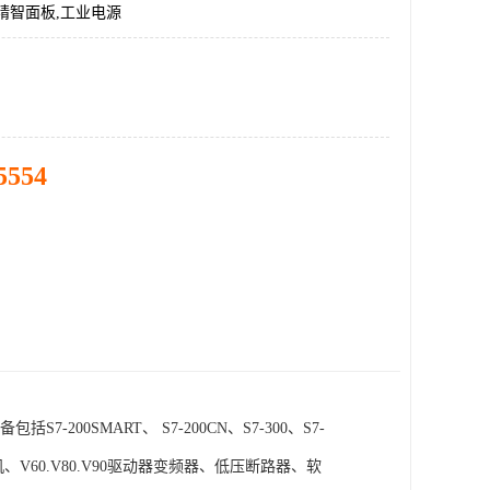
精智面板,工业电源
5554
SMART、 S7-200CN、S7-300、S7-
电机、V60.V80.V90驱动器变频器、低压断路器、软