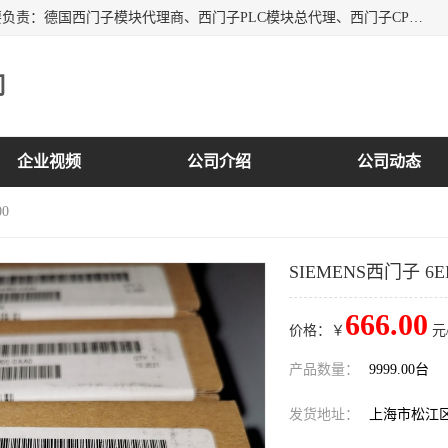
上海诗幕自动化设备有限公司是一家西门子授权分销商；主要负责：德国西门子模块代理商、西门子PLC模块总代理、西门子CPU模块代理商、西门子电缆代理、西门子触摸屏变频器总代理等专销售西门子各系列产品；实体公司，诚信经营，价格优势，品质保证，库存量大，供应！
司
企业视频
公司介绍
公司动态
00
SIEMENS西门子 6EP
666.00
价格：￥
元
产品数量：
9999.00台
发货地址：
上海市松江