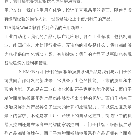
商，我们都能够为您提供合适的解决方案。
用户友好：我们注重用户体验，设计了直观易用的界面。即使是没
有编程经验的操作人员，也能够轻松上手使用我们的产品。
TIA博途WinCC软件系列产品的应用领域：
工业自动化：我们的产品可以广泛应用于各个工业领域，包括制造
业、能源行业、水处理行业等。无论您的业务是什么，我们都能够
为您提供自动化解决方案。智能建筑：我们的产品可以帮助您实现
智能建筑的控制和管理。
SIEMENS西门子精智面板触摸屏系列产品是我们与西门子公
司共同合作研发的新成果，它具备了出色的性能、可靠的质量和丰
富的功能。无论是在工业自动化控制还是家庭智能化领域，西门子
精智面板触摸屏系列产品都能够发挥出其特的优势。西门子精智面
板触摸屏系列产品具备了强大的计算和处理能力，可以满足复杂场
景下的需求。不论是在工厂生产线上的自动化控制、制造业中的机
器人控制还是在家庭中的智能家居控制，西门子精智面板触摸屏系
列产品都能够胜任。西门子精智面板触摸屏系列产品还拥有全面多