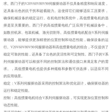
求。西门子的V20V60V80V90伺服驱动器不仅具备精度和响应速度，
还具备出色的抗干扰和超载能力。这使得它们能够适应工况要求，
确保机械设备的稳定运行。在机电控制系统中，高低惯量电机的选
择是至关重要的。西门子的高低惯量电机广泛应用于机械设备中，
如数控机床、包装机械、激光切割等。高低惯量电机配合V系列伺服
驱动器，能够提供更加精密的位置控制和动态性能，确保设备的运
行。V20V60V80V90伺服驱动器和高低惯量电机的组合，不仅提供了
稳定可靠的性能，还具备了出色的灵活性和可定制性。西门子的V系
列伺服驱动器可以根据不同的控制算法和通信接口来满足客户的需
求。，高低惯量电机也提供多种规格和参数可供选择，以适应不同
的应用场景。
稳定：V系列伺服驱动器采用的控制算法和优化设计，确保驱动器的
运行和稳定性能。
控制：高低惯量电机结合V系列伺服驱动器，可实现更加位置控制和
动态性能。