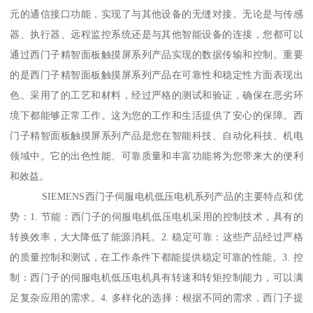
元的通信接口功能，实现了与其他设备的无缝对接。无论是与传感
器、执行器、远程监控系统还是与其他智能设备的连接，您都可以
通过西门子精智面板触摸屏系列产品实现的数据传输和控制。重要
的是西门子精智面板触摸屏系列产品在可靠性和稳定性方面表现出
色。采用了的工艺和材料，经过严格的测试和验证，确保在恶劣环
境下都能够正常工作。这为您的工作和生活提供了安心的保障。西
门子精智面板触摸屏系列产品是您在智能科技、自动化科技、机电
领域中。它的出色性能、可靠质量和丰富功能将为您带来大的便利
和效益。
SIEMENS西门子伺服电机低压电机系列产品的主要特点和优
势：1. 节能：西门子的伺服电机低压电机采用的控制技术，具有的
转换效率，大大降低了能源消耗。2. 稳定可靠：这些产品经过严格
的质量控制和测试，在工作条件下都能提供稳定可靠的性能。3. 控
制：西门子的伺服电机低压电机具有转速和转矩控制能力，可以满
足复杂应用的需求。4. 多样化的选择：根据不同的需求，西门子提