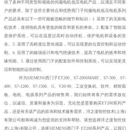
供了多种不同类型和规格的伺服电机低压电机产品，以满足不同客
户的要求。除了这些主要特点和优势西门子伺服电机低压电机系列
产品还具有以下一些可能被忽略的细节和知识：1. 采用了的无刷电
机技术，使得电机具有更低的噪音和更长的寿命。2. 配备了智能温
度保护系统，可以在温度过高时自动停机，保护电机和设备的安
全。3. 采用了高精度位置传感器，可以实现更的位置控制和运动控
制。4. 应用了的磁场设计和电气绝缘技术，提髙了电机的效率和绝
缘性能。5. 通过使用西门子的配套软件和控制系统，可以实现更灵
活和智能的运动控制。
作为SIEMENS西门子ET200、S7-200SMART、S7-300、S7-
400、S7-1200、S7-1500、G、V20-90、工业交换机、软件、精智面
板、电机、电源系列产品的销售商，我们始终将客户的需求放在
位，以诚信、质量和服务为宗旨。无论您是需要购买ET200系列产
品，还是有关该产品的咨询和技术服务需求，浔之漫智控技术(上海)
有限公司都将竭诚为您提供的支持和帮助。请您选择浔之漫智控技
术(上海)有限公司，选择SIEMENS西门子 ET200系列产品，让我们