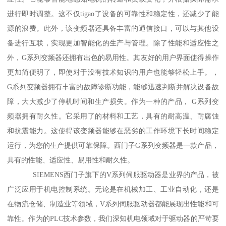
进行即时调整。这不仅tigao了设备的可靠性和稳定性，还减少了能
源的浪费。此外，该变频器还具备丰富的通信接口，可以与其他设
备进行互联，实现更加智能化的生产与管理。除了性能和适应性之
外，G系列变频器还拥有出色的易用性。其友好的用户界面使得操作
更加简便明了，即使对于没有技术知识的用户也能够轻松上手。，
G系列变频器拥有丰富的故障诊断功能，能够迅速判断并解决设备故
障，大大减少了停机时间和生产损失。作为一种的产品， G系列变
频器拥有耐久性。它采用了的材料和工艺，具有的耐高温、耐腐蚀
和抗震能力。这使得该变频器能够在恶劣的工作环境下长时间稳定
运行，为您的生产提供可靠保障。西门子G系列变频器是一款产品，
具有的性能、适应性、易用性和耐久性。
SIEMENS西门子旗下的V系列伺服驱动器是业界的产品，被
广泛应用于机电控制系统。无论是在机械加工、工业自动化，还是
在物流仓储、制造业等领域，V系列伺服驱动器都能展现出性能和可
靠性。作为的PLC技术参数，我们深知机电领域对于驱动器的严苛要