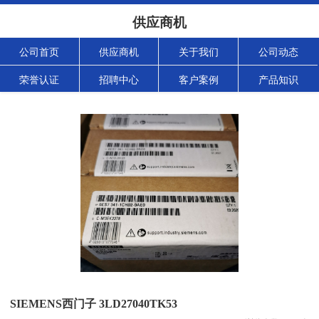
供应商机
公司首页
供应商机
关于我们
公司动态
荣誉认证
招聘中心
客户案例
产品知识
SIEMENS西门子 3LD27040TK53