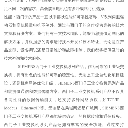
灵活可定制：V系列伺服驱动器提供多种控制算法和通信接口，以满
足不同工况的需求。高低惯量电机也有多种规格可供选择。
性能：西门子的产品一直以来都以性能和可靠性著称，V系列伺服驱
动器和高低惯量电机不例外。通过与西门子的合作提供完善的技术
支持和解决方案。我们拥有一支技术团队，能够为您提供定制化的
解决方案，并根据您的需求进行技术开发和技术转让。无论是在产
品选型、设备调试还是日常维护和故障排除，我们都将提供及时的
技术咨询和技术服务。
SIEMENS西门子工业交换机系列产品，作为可靠的工业级交
换机，拥有出色的性能和可靠的稳定性。无论是工业自动化项目建
设，还是机房网络优化升级，SIEMENS西门子工业交换机系列产品
都能提供通信和数据传输方案。西门子工业交换机系列产品不仅具
备高性能的数据传输能力，还支持多种网络协议，如TCP/IP、
Modbus、Ethernet/IP等。无论是在局域网还是广域网，SIEMENS西
门子工业交换机系列产品都能提供稳定、的数据传输和通信服务。
西门子工业交换机系列产品还拥有丰富的安全功能。通过支持