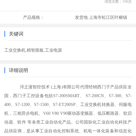
浏览次数：
556
次
产品规格：
发货地:
上海市松江区叶榭镇
关键词
工业交换机,精智面板,工业电源
详细说明
浔之漫智控技术 (上海)有限公司代理经销西门子产品供应全
国，西门子工控设备包括S7-200SMART、 S7-200CN、S7-300、S7-
400、S7-1200、S7-1500、S7-ET200SP、工业交换机转换器、伺服电
机，三相异步电机、V60.V80.V90驱动器变频器、低压断路器、软启
动器、软件 等各类工业自动化产品。公司国际化工业自动化科技产
品供应商，是从事工业自动化控制系统、机电一体化装备和信息化