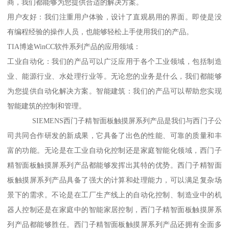
商，我们都能够为您提供合适的解决方案。
用户友好：我们注重用户体验，设计了直观易用的界面。即使是没
有编程经验的操作人员，也能够轻松上手使用我们的产品。
TIA博途WinCC软件系列产品的应用领域：
工业自动化：我们的产品可以广泛应用于各个工业领域，包括制造
业、能源行业、水处理行业等。无论您的业务是什么，我们都能够
为您提供自动化解决方案。智能建筑：我们的产品可以帮助您实现
智能建筑的控制和管理。
SIEMENS西门子精智面板触摸屏系列产品是我们与西门子公
司共同合作研发的新成果，它具备了出色的性能、可靠的质量和丰
富的功能。无论是在工业自动化控制还是家庭智能化领域，西门子
精智面板触摸屏系列产品都能够发挥出其特的优势。西门子精智面
板触摸屏系列产品具备了强大的计算和处理能力，可以满足复杂场
景下的需求。不论是在工厂生产线上的自动化控制、制造业中的机
器人控制还是在家庭中的智能家居控制，西门子精智面板触摸屏系
列产品都能够胜任。西门子精智面板触摸屏系列产品还拥有全面多