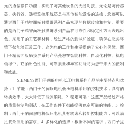
元的通信接口功能，实现了与其他设备的无缝对接。无论是与传感
器、执行器、远程监控系统还是与其他智能设备的连接，您都可以
通过西门子精智面板触摸屏系列产品实现的数据传输和控制。重要
的是西门子精智面板触摸屏系列产品在可靠性和稳定性方面表现出
色。采用了的工艺和材料，经过严格的测试和验证，确保在恶劣环
境下都能够正常工作。这为您的工作和生活提供了安心的保障。西
门子精智面板触摸屏系列产品是您在智能科技、自动化科技、机电
领域中。它的出色性能、可靠质量和丰富功能将为您带来大的便利
和效益。
SIEMENS西门子伺服电机低压电机系列产品的主要特点和优
势：1. 节能：西门子的伺服电机低压电机采用的控制技术，具有的
转换效率，大大降低了能源消耗。2. 稳定可靠：这些产品经过严格
的质量控制和测试，在工作条件下都能提供稳定可靠的性能。3. 控
制：西门子的伺服电机低压电机具有转速和转矩控制能力，可以满
足复杂应用的需求。4. 多样化的选择：根据不同的需求，西门子提