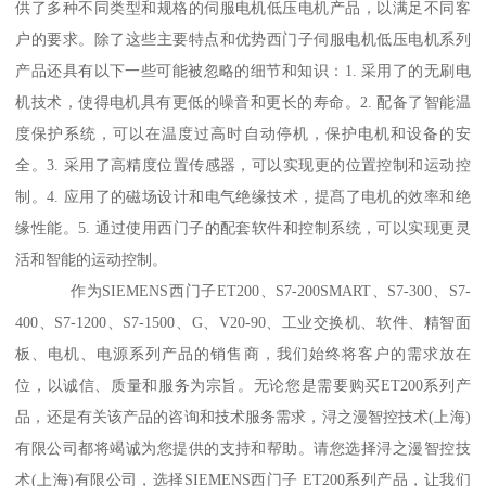
供了多种不同类型和规格的伺服电机低压电机产品，以满足不同客
户的要求。除了这些主要特点和优势西门子伺服电机低压电机系列
产品还具有以下一些可能被忽略的细节和知识：1. 采用了的无刷电
机技术，使得电机具有更低的噪音和更长的寿命。2. 配备了智能温
度保护系统，可以在温度过高时自动停机，保护电机和设备的安
全。3. 采用了高精度位置传感器，可以实现更的位置控制和运动控
制。4. 应用了的磁场设计和电气绝缘技术，提髙了电机的效率和绝
缘性能。5. 通过使用西门子的配套软件和控制系统，可以实现更灵
活和智能的运动控制。
作为SIEMENS西门子ET200、S7-200SMART、S7-300、S7-
400、S7-1200、S7-1500、G、V20-90、工业交换机、软件、精智面
板、电机、电源系列产品的销售商，我们始终将客户的需求放在
位，以诚信、质量和服务为宗旨。无论您是需要购买ET200系列产
品，还是有关该产品的咨询和技术服务需求，浔之漫智控技术(上海)
有限公司都将竭诚为您提供的支持和帮助。请您选择浔之漫智控技
术(上海)有限公司，选择SIEMENS西门子 ET200系列产品，让我们