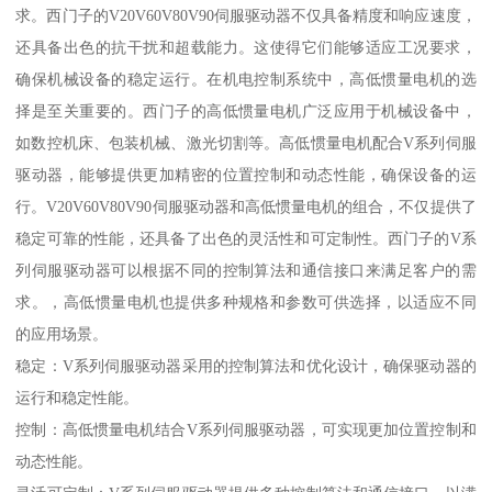
求。西门子的V20V60V80V90伺服驱动器不仅具备精度和响应速度，
还具备出色的抗干扰和超载能力。这使得它们能够适应工况要求，
确保机械设备的稳定运行。在机电控制系统中，高低惯量电机的选
择是至关重要的。西门子的高低惯量电机广泛应用于机械设备中，
如数控机床、包装机械、激光切割等。高低惯量电机配合V系列伺服
驱动器，能够提供更加精密的位置控制和动态性能，确保设备的运
行。V20V60V80V90伺服驱动器和高低惯量电机的组合，不仅提供了
稳定可靠的性能，还具备了出色的灵活性和可定制性。西门子的V系
列伺服驱动器可以根据不同的控制算法和通信接口来满足客户的需
求。，高低惯量电机也提供多种规格和参数可供选择，以适应不同
的应用场景。
稳定：V系列伺服驱动器采用的控制算法和优化设计，确保驱动器的
运行和稳定性能。
控制：高低惯量电机结合V系列伺服驱动器，可实现更加位置控制和
动态性能。