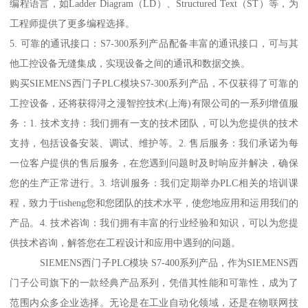
编程语言，如Ladder Diagram（LD）、Structured Text（ST）等，为
工程师提供了更多编程选择。
5. 可靠的通讯接口：S7-300系列产品配备丰富的通讯接口，可与其
他工控设备无缝集成，实现设备之间的通讯和数据交换。
购买SIEMENS西门子PLC模块S7-300系列产品，不仅获得了可靠的
工控设备，还将获得浔之漫智控技术(上海)有限公司的一系列增值服
务：1. 技术支持：我们拥有一支的技术团队，可以为您提供的技术
支持，包括设备安装、调试、维护等。2. 售后服务：我们承诺为每
一位客户提供的售后服务，在您遇到问题时及时响应并解决，确保
您的生产正常进行。3. 培训服务：我们定期举办PLC相关的培训课
程，致力于tisheng您和您团队的技术水平，使您地应用和运用我们的
产品。4. 技术咨询：我们拥有丰富的行业经验和知识，可以为您提
供技术咨询，解答您在工程设计和应用中遇到的问题。
SIEMENS西门子PLC模块 S7-400系列产品，作为SIEMENS西
门子公司旗下的一款经典产品系列，凭借其性能和可靠性，成为了
范围内众多企业选择。无论是在工业自动化领域，还是在物联网技