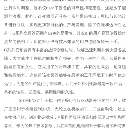
进行即时调整。这不仅tigao了设备的可靠性和稳定性，还减少了能
源的浪费。此外，该变频器还具备丰富的通信接口，可以与其他设
备进行互联，实现更加智能化的生产与管理。除了性能和适应性之
外，G系列变频器还拥有出色的易用性。其友好的用户界面使得操作
更加简便明了，即使对于没有技术知识的用户也能够轻松上手。，
G系列变频器拥有丰富的故障诊断功能，能够迅速判断并解决设备故
障，大大减少了停机时间和生产损失。作为一种的产品， G系列变
频器拥有耐久性。它采用了的材料和工艺，具有的耐高温、耐腐蚀
和抗震能力。这使得该变频器能够在恶劣的工作环境下长时间稳定
运行，为您的生产提供可靠保障。西门子G系列变频器是一款产品，
具有的性能、适应性、易用性和耐久性。
SIEMENS西门子旗下的V系列伺服驱动器是业界的产品，被
广泛应用于机电控制系统。无论是在机械加工、工业自动化，还是
在物流仓储、制造业等领域，V系列伺服驱动器都能展现出性能和可
靠性。作为的PLC技术参数，我们深知机电领域对于驱动器的严苛要