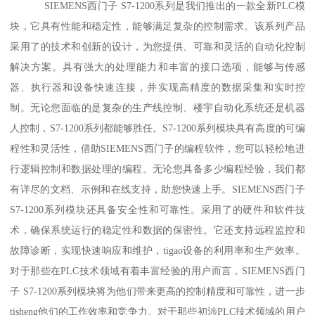
SIEMENS西门子 S7-1200系列是我们推出的一款全新PLC模
块，它具有性能和稳定性，能够满足复杂的控制需求。该系列产品
采用了的技术和创新的设计，为您提供、可靠和灵活的自动化控制
解决方案。具有强大的处理能力和丰富的接口选项，能够与传感
器、执行器和设备快速连接，并实现高精度的数据采集和实时控
制。无论您面临的是复杂的生产线控制、楼宇自动化系统还是机器
人控制，S7-1200系列都能够胜任。S7-1200系列模块具有高度的可编
程性和灵活性，借助SIEMENS西门子的编程软件，您可以轻松地进
行逻辑控制和数据处理的编程。无论您具备多少编程经验，我们都
有详尽的文档、示例和在线支持，助您快速上手。SIEMENS西门子
S7-1200系列模块还具备安全性和可靠性。采用了的硬件和软件技
术，确保系统运行的稳定性和数据的保密性。它还支持远程监控和
故障诊断，实现快速响应和维护，tigao设备的利用率和生产效率。
对于那些在PLC技术领域有着丰富经验的用户而言，SIEMENS西门
子 S7-1200系列模块将为他们带来更高的控制精度和可靠性，进一步
tisheng他们的工作效率和竞争力。对于那些初涉PLC技术领域的用户