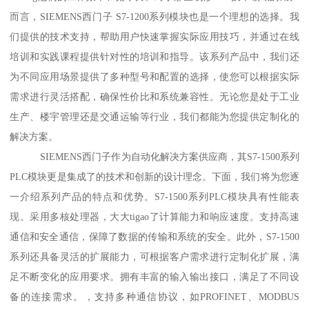
而言，SIEMENS西门子 S7-1200系列模块也是一个理想的选择。我
们提供的技术支持，帮助用户快速掌握实际应用技巧，并通过在线
培训和实践课程提供针对性的培训和指导。该系列产品中，我们还
为不同应用场景提供了多种型号和配置的选择，使您可以根据实际
需求进行灵活搭配，确保性价比和系统兼容性。无论您是处于工业
生产、楼宇管理还是交通运输等行业，我们都能为您提供定制化的
解决方案。
SIEMENS西门子作为自动化解决方案供应商，其S7-1500系列
PLC模块更是集成了的技术和创新的设计理念。下面，我们将为您逐
一介绍系列产品的特点和优势。S7-1500系列PLC模块具有性能表
现。采用多核处理器，大大tigao了计算能力和响应速度。支持高速
通信和安全通信，保障了数据的传输和系统的安全。此外，S7-1500
系列还具备灵活的扩展能力，可根据客户需求进行定制化扩展，满
足不断变化的应用要求。拥有丰富的输入输出接口，满足了不同设
备的连接需求。，支持多种通信协议，如PROFINET、MODBUS