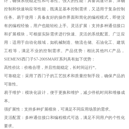
计，确保系统稳定性和可靠性。强大的性能：具备高速计算、津确
控制和快速响应等性能，既满足基本控制需求，又适用于复杂控制
任务。易于使用：具备友好的操作界面和简化的编程模式，即使没
有的编程经验，用户也能轻松上手。灵活扩展：支持多种通信接口
和扩展模块，可根据实际需求进行快速、灵活的系统配置。广泛应
用：适用于自动化领域，如机械制造、物流仓储、石油化工、建筑
工程等，满足不业的控制需求。产品优势：相比其他PLC产品，
SIEMENS西门子S7-200SMART系列具有如下优势：
高性价比：价格合理，并且性能稳定，长时间运行*。
可靠稳定：采用了西门子的工艺技术和质量控制手段，确保产品的
可靠性。
易于维护：模块化设计，便于更换和维护，减少停机时间和维修成
本。
强扩展性：支持多种扩展模块，可满足不同应用场景的需求。
灵活配置：多种通信接口和编程模式可选，满足不同用户的个性化
要求。