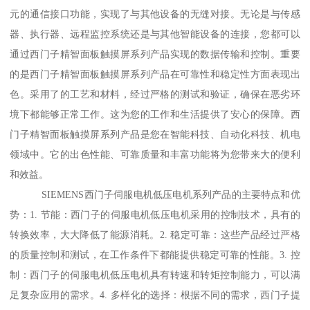
元的通信接口功能，实现了与其他设备的无缝对接。无论是与传感
器、执行器、远程监控系统还是与其他智能设备的连接，您都可以
通过西门子精智面板触摸屏系列产品实现的数据传输和控制。重要
的是西门子精智面板触摸屏系列产品在可靠性和稳定性方面表现出
色。采用了的工艺和材料，经过严格的测试和验证，确保在恶劣环
境下都能够正常工作。这为您的工作和生活提供了安心的保障。西
门子精智面板触摸屏系列产品是您在智能科技、自动化科技、机电
领域中。它的出色性能、可靠质量和丰富功能将为您带来大的便利
和效益。
SIEMENS西门子伺服电机低压电机系列产品的主要特点和优
势：1. 节能：西门子的伺服电机低压电机采用的控制技术，具有的
转换效率，大大降低了能源消耗。2. 稳定可靠：这些产品经过严格
的质量控制和测试，在工作条件下都能提供稳定可靠的性能。3. 控
制：西门子的伺服电机低压电机具有转速和转矩控制能力，可以满
足复杂应用的需求。4. 多样化的选择：根据不同的需求，西门子提