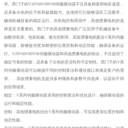
求。西门子的V20V60V80V90伺服驱动器不仅具备精度和响应速度，
还具备出色的抗干扰和超载能力。这使得它们能够适应工况要求，
确保机械设备的稳定运行。在机电控制系统中，高低惯量电机的选
择是至关重要的。西门子的高低惯量电机广泛应用于机械设备中，
如数控机床、包装机械、激光切割等。高低惯量电机配合V系列伺服
驱动器，能够提供更加精密的位置控制和动态性能，确保设备的运
行。V20V60V80V90伺服驱动器和高低惯量电机的组合，不仅提供了
稳定可靠的性能，还具备了出色的灵活性和可定制性。西门子的V系
列伺服驱动器可以根据不同的控制算法和通信接口来满足客户的需
求。，高低惯量电机也提供多种规格和参数可供选择，以适应不同
的应用场景。
稳定：V系列伺服驱动器采用的控制算法和优化设计，确保驱动器的
运行和稳定性能。
控制：高低惯量电机结合V系列伺服驱动器，可实现更加位置控制和
动态性能。