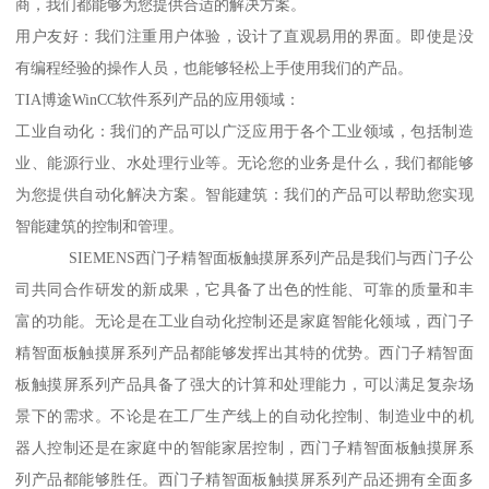
商，我们都能够为您提供合适的解决方案。
用户友好：我们注重用户体验，设计了直观易用的界面。即使是没
有编程经验的操作人员，也能够轻松上手使用我们的产品。
TIA博途WinCC软件系列产品的应用领域：
工业自动化：我们的产品可以广泛应用于各个工业领域，包括制造
业、能源行业、水处理行业等。无论您的业务是什么，我们都能够
为您提供自动化解决方案。智能建筑：我们的产品可以帮助您实现
智能建筑的控制和管理。
SIEMENS西门子精智面板触摸屏系列产品是我们与西门子公
司共同合作研发的新成果，它具备了出色的性能、可靠的质量和丰
富的功能。无论是在工业自动化控制还是家庭智能化领域，西门子
精智面板触摸屏系列产品都能够发挥出其特的优势。西门子精智面
板触摸屏系列产品具备了强大的计算和处理能力，可以满足复杂场
景下的需求。不论是在工厂生产线上的自动化控制、制造业中的机
器人控制还是在家庭中的智能家居控制，西门子精智面板触摸屏系
列产品都能够胜任。西门子精智面板触摸屏系列产品还拥有全面多