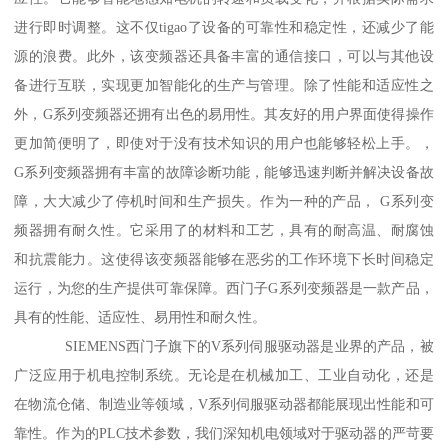
进行即时调整。这不仅tigao了设备的可靠性和稳定性，还减少了能
源的浪费。此外，该变频器还具备丰富的通信接口，可以与其他设
备进行互联，实现更加智能化的生产与管理。除了性能和适应性之
外，G系列变频器还拥有出色的易用性。其友好的用户界面使得操作
更加简便明了，即使对于没有技术知识的用户也能够轻松上手。，
G系列变频器拥有丰富的故障诊断功能，能够迅速判断并解决设备故
障，大大减少了停机时间和生产损失。作为一种的产品， G系列变
频器拥有耐久性。它采用了的材料和工艺，具有的耐高温、耐腐蚀
和抗震能力。这使得该变频器能够在恶劣的工作环境下长时间稳定
运行，为您的生产提供可靠保障。西门子G系列变频器是一款产品，
具有的性能、适应性、易用性和耐久性。
SIEMENS西门子旗下的V系列伺服驱动器是业界的产品，被
广泛应用于机电控制系统。无论是在机械加工、工业自动化，还是
在物流仓储、制造业等领域，V系列伺服驱动器都能展现出性能和可
靠性。作为的PLC技术参数，我们深知机电领域对于驱动器的严苛要