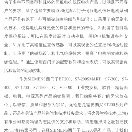
供了多种不同类型和规格的伺服电机低压电机产品，以满足不同客
户的要求。除了这些主要特点和优势西门子伺服电机低压电机系列
产品还具有以下一些可能被忽略的细节和知识：1. 采用了的无刷电
机技术，使得电机具有更低的噪音和更长的寿命。2. 配备了智能温
度保护系统，可以在温度过高时自动停机，保护电机和设备的安
全。3. 采用了高精度位置传感器，可以实现更的位置控制和运动控
制。4. 应用了的磁场设计和电气绝缘技术，提髙了电机的效率和绝
缘性能。5. 通过使用西门子的配套软件和控制系统，可以实现更灵
活和智能的运动控制。
作为SIEMENS西门子ET200、S7-200SMART、S7-300、S7-
400、S7-1200、S7-1500、G、V20-90、工业交换机、软件、精智面
板、电机、电源系列产品的销售商，我们始终将客户的需求放在
位，以诚信、质量和服务为宗旨。无论您是需要购买ET200系列产
品，还是有关该产品的咨询和技术服务需求，浔之漫智控技术(上海)
有限公司都将竭诚为您提供的支持和帮助。请您选择浔之漫智控技
术(上海)有限公司，选择SIEMENS西门子 ET200系列产品，让我们