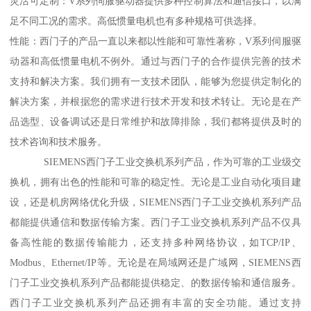
灵活可定制：V系列伺服驱动器提供多种控制算法和通信接口，以满
足不同工况的需求。高低惯量电机也有多种规格可供选择。
性能：西门子的产品一直以来都以性能和可靠性著称，V系列伺服驱
动器和高低惯量电机不例外。通过与西门子的合作提供完善的技术
支持和解决方案。我们拥有一支技术团队，能够为您提供定制化的
解决方案，并根据您的需求进行技术开发和技术转让。无论是在产
品选型、设备调试还是日常维护和故障排除，我们都将提供及时的
技术咨询和技术服务。
SIEMENS西门子工业交换机系列产品，作为可靠的工业级交
换机，拥有出色的性能和可靠的稳定性。无论是工业自动化项目建
设，还是机房网络优化升级，SIEMENS西门子工业交换机系列产品
都能提供通信和数据传输方案。西门子工业交换机系列产品不仅具
备高性能的数据传输能力，还支持多种网络协议，如TCP/IP、
Modbus、Ethernet/IP等。无论是在局域网还是广域网，SIEMENS西
门子工业交换机系列产品都能提供稳定、的数据传输和通信服务。
西门子工业交换机系列产品还拥有丰富的安全功能。通过支持