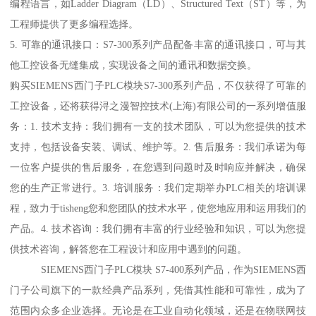
编程语言，如Ladder Diagram（LD）、Structured Text（ST）等，为
工程师提供了更多编程选择。
5. 可靠的通讯接口：S7-300系列产品配备丰富的通讯接口，可与其
他工控设备无缝集成，实现设备之间的通讯和数据交换。
购买SIEMENS西门子PLC模块S7-300系列产品，不仅获得了可靠的
工控设备，还将获得浔之漫智控技术(上海)有限公司的一系列增值服
务：1. 技术支持：我们拥有一支的技术团队，可以为您提供的技术
支持，包括设备安装、调试、维护等。2. 售后服务：我们承诺为每
一位客户提供的售后服务，在您遇到问题时及时响应并解决，确保
您的生产正常进行。3. 培训服务：我们定期举办PLC相关的培训课
程，致力于tisheng您和您团队的技术水平，使您地应用和运用我们的
产品。4. 技术咨询：我们拥有丰富的行业经验和知识，可以为您提
供技术咨询，解答您在工程设计和应用中遇到的问题。
SIEMENS西门子PLC模块 S7-400系列产品，作为SIEMENS西
门子公司旗下的一款经典产品系列，凭借其性能和可靠性，成为了
范围内众多企业选择。无论是在工业自动化领域，还是在物联网技