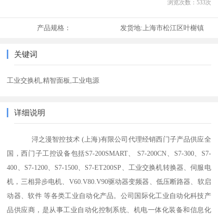
浏览次数：
533
次
产品规格：
发货地:
上海市松江区叶榭镇
关键词
工业交换机,精智面板,工业电源
详细说明
浔之漫智控技术 (上海)有限公司代理经销西门子产品供应全
国，西门子工控设备包括S7-200SMART、 S7-200CN、S7-300、S7-
400、S7-1200、S7-1500、S7-ET200SP、工业交换机转换器、伺服电
机，三相异步电机、V60.V80.V90驱动器变频器、低压断路器、软启
动器、软件 等各类工业自动化产品。公司国际化工业自动化科技产
品供应商，是从事工业自动化控制系统、机电一体化装备和信息化