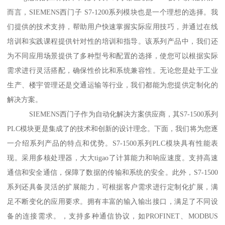
而言，SIEMENS西门子 S7-1200系列模块也是一个理想的选择。我
们提供的技术支持，帮助用户快速掌握实际应用技巧，并通过在线
培训和实践课程提供针对性的培训和指导。该系列产品中，我们还
为不同应用场景提供了多种型号和配置的选择，使您可以根据实际
需求进行灵活搭配，确保性价比和系统兼容性。无论您是处于工业
生产、楼宇管理还是交通运输等行业，我们都能为您提供定制化的
解决方案。
SIEMENS西门子作为自动化解决方案供应商，其S7-1500系列
PLC模块更是集成了的技术和创新的设计理念。下面，我们将为您逐
一介绍系列产品的特点和优势。S7-1500系列PLC模块具有性能表
现。采用多核处理器，大大tigao了计算能力和响应速度。支持高速
通信和安全通信，保障了数据的传输和系统的安全。此外，S7-1500
系列还具备灵活的扩展能力，可根据客户需求进行定制化扩展，满
足不断变化的应用要求。拥有丰富的输入输出接口，满足了不同设
备的连接需求。，支持多种通信协议，如PROFINET、MODBUS