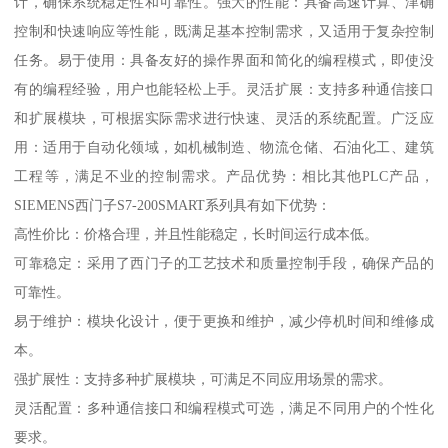
计，确保系统稳定性和可靠性。强大的性能：具备高速计算、津确
控制和快速响应等性能，既满足基本控制需求，又适用于复杂控制
任务。易于使用：具备友好的操作界面和简化的编程模式，即使没
有的编程经验，用户也能轻松上手。灵活扩展：支持多种通信接口
和扩展模块，可根据实际需求进行快速、灵活的系统配置。广泛应
用：适用于自动化领域，如机械制造、物流仓储、石油化工、建筑
工程等，满足不业的控制需求。产品优势：相比其他PLC产品，
SIEMENS西门子S7-200SMART系列具有如下优势：
高性价比：价格合理，并且性能稳定，长时间运行成本低。
可靠稳定：采用了西门子的工艺技术和质量控制手段，确保产品的
可靠性。
易于维护：模块化设计，便于更换和维护，减少停机时间和维修成
本。
强扩展性：支持多种扩展模块，可满足不同应用场景的需求。
灵活配置：多种通信接口和编程模式可选，满足不同用户的个性化
要求。