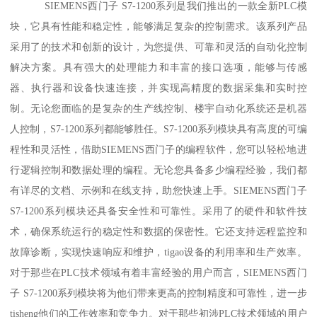
SIEMENS西门子 S7-1200系列是我们推出的一款全新PLC模
块，它具有性能和稳定性，能够满足复杂的控制需求。该系列产品
采用了的技术和创新的设计，为您提供、可靠和灵活的自动化控制
解决方案。具有强大的处理能力和丰富的接口选项，能够与传感
器、执行器和设备快速连接，并实现高精度的数据采集和实时控
制。无论您面临的是复杂的生产线控制、楼宇自动化系统还是机器
人控制，S7-1200系列都能够胜任。S7-1200系列模块具有高度的可编
程性和灵活性，借助SIEMENS西门子的编程软件，您可以轻松地进
行逻辑控制和数据处理的编程。无论您具备多少编程经验，我们都
有详尽的文档、示例和在线支持，助您快速上手。SIEMENS西门子
S7-1200系列模块还具备安全性和可靠性。采用了的硬件和软件技
术，确保系统运行的稳定性和数据的保密性。它还支持远程监控和
故障诊断，实现快速响应和维护，tigao设备的利用率和生产效率。
对于那些在PLC技术领域有着丰富经验的用户而言，SIEMENS西门
子 S7-1200系列模块将为他们带来更高的控制精度和可靠性，进一步
tisheng他们的工作效率和竞争力。对于那些初涉PLC技术领域的用户