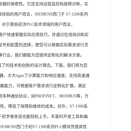
数据的保密性。它还支持远程监控和故障诊断，实
的用户而言，SIEMENS西门子 S7-1200系列
力。对于那些初涉PLC技术领域的用户而言，
，帮助用户快速掌握实际应用技巧，并通过在线培训和实
型号和配置的选择，使您可以根据实际需求进行灵
等行业，我们都能为您提供定制化的解决方案。
集成了的技术和创新的设计理念。下面，我们将为您
器，大大tigao了计算能力和响应速度。支持高速通
的扩展能力，可根据客户需求进行定制化扩展，满足
通信协议，如PROFINET、MODBUS等，方
性，降低了故障和维修的成本。另外，S7-1500系
于初学者来说也能轻松上手。丰富的开发工具和编
NS西门子的S7-1500系列PLC模块凭借其性