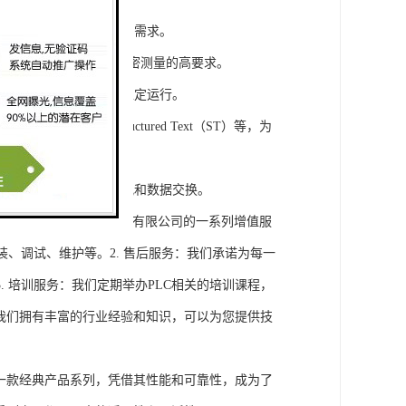
模块，满足不同规模工程的需求。
通道，可满足对于控制和精密测量的高要求。
稳定性，保证系统的长期稳定运行。
agram（LD）、Structured Text（ST）等，为
缝集成，实现设备之间的通讯和数据交换。
将获得浔之漫智控技术(上海)有限公司的一系列增值服
装、调试、维护等。2. 售后服务：我们承诺为每一
 培训服务：我们定期举办PLC相关的培训课程，
询：我们拥有丰富的行业经验和知识，可以为您提供技
旗下的一款经典产品系列，凭借其性能和可靠性，成为了