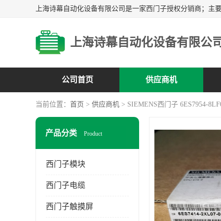
上海诗幕自动化设备有限公
公司首页
供应商机
当前位置：
首页
>
供应商机
> SIEMENS西门子 6ES7954-8LF
产品分类
Product
西门子模块
西门子电缆
西门子触摸屏