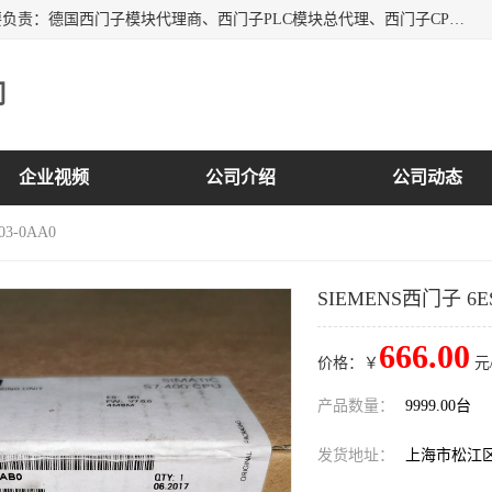
上海诗幕自动化设备有限公司是一家西门子授权分销商；主要负责：德国西门子模块代理商、西门子PLC模块总代理、西门子CPU模块代理商、西门子电缆代理、西门子触摸屏变频器总代理等专销售西门子各系列产品；实体公司，诚信经营，价格优势，品质保证，库存量大，供应！
司
企业视频
公司介绍
公司动态
03-0AA0
SIEMENS西门子 6ES7
666.00
价格：￥
元
产品数量：
9999.00台
发货地址：
上海市松江