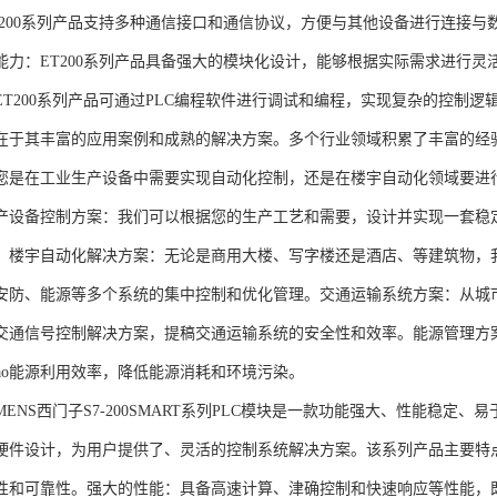
T200系列产品支持多种通信接口和通信协议，方便与其他设备进行连接与
能力：ET200系列产品具备强大的模块化设计，能够根据实际需求进行灵
ET200系列产品可通过PLC编程软件进行调试和编程，实现复杂的控制逻
在于其丰富的应用案例和成熟的解决方案。多个行业领域积累了丰富的经验，
您是在工业生产设备中需要实现自动化控制，还是在楼宇自动化领域要进
产设备控制方案：我们可以根据您的生产工艺和需要，设计并实现一套稳
。楼宇自动化解决方案：无论是商用大楼、写字楼还是酒店、等建筑物，
安防、能源等多个系统的集中控制和优化管理。交通运输系统方案：从城
交通信号控制解决方案，提稿交通运输系统的安全性和效率。能源管理方
gao能源利用效率，降低能源消耗和环境污染。
NS西门子S7-200SMART系列PLC模块是一款功能强大、性能稳定
硬件设计，为用户提供了、灵活的控制系统解决方案。该系列产品主要特
性和可靠性。强大的性能：具备高速计算、津确控制和快速响应等性能，