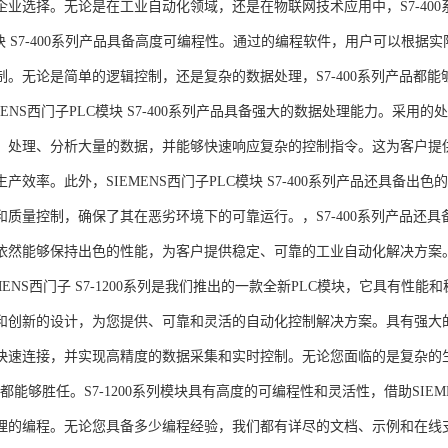
企业选择。无论是在工业自动化领域，还是在物联网技术应用中，S7-400系
模块 S7-400系列产品具备高度可编程性。通过的编程软件，用户可以根
制。无论是简单的逻辑控制，还是复杂的数据处理，S7-400系列产品都
MENS西门子PLC模块 S7-400系列产品具备强大的数据处理能力。采用的
、处理、分析大量的数据，并能够快速响应复杂的控制指令。这为客户提
产效率。此外，SIEMENS西门子PLC模块 S7-400系列产品还具备
和质量控制，确保了其在恶劣环境下的可靠运行。，S7-400系列产品还
依然能够保持出色的性能，为客户提供稳定、可靠的工业自动化解决方案
NS西门子 S7-1200系列是我们推出的一款全新PLC模块，它具有性
和创新的设计，为您提供、可靠和灵活的自动化控制解决方案。具有强大
快速连接，并实现高精度的数据采集和实时控制。无论您面临的是复杂的
0系列都能够胜任。S7-1200系列模块具有高度的可编程性和灵活性，借助S
的编程。无论您具备多少编程经验，我们都有详尽的文档、示例和在线支持，助