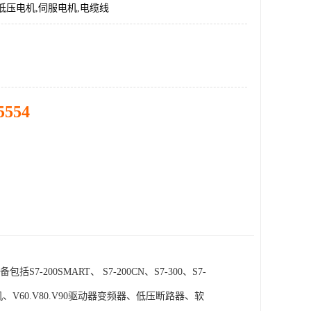
低压电机,伺服电机,电缆线
5554
SMART、 S7-200CN、S7-300、S7-
电机、V60.V80.V90驱动器变频器、低压断路器、软