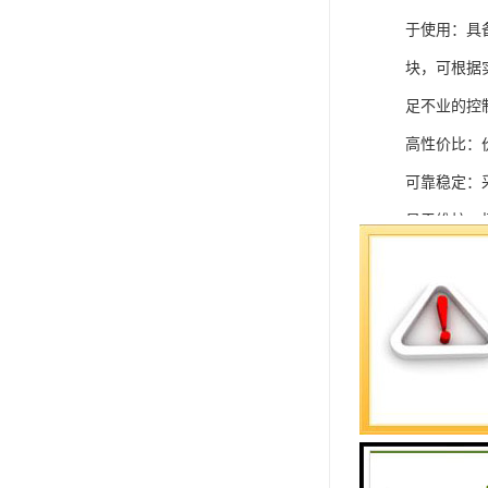
于使用：具
块，可根据
足不业的控制
高性价比：
可靠稳定：
易于维护：
强扩展性：
灵活配置：
快速部署：
在智能科技
案。
SIEMEN
系列中的重要