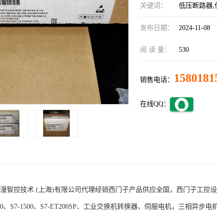
关键词：
低压断路器,
发布日期：
2024-11-08
阅 读 量：
530
1580181
销售电话：
在线QQ：
术 (上海)有限公司代理经销西门子产品供应全国，西门子工控设备包括S7-200
1200、S7-1500、S7-ET200SP、工业交换机转换器、伺服电机，三相异步