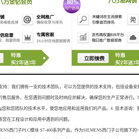
性和可扩展性：S7-300系列产品设计特，可根据客户需求灵活配置输入输出
、高精度的模拟量输入输出：S7-300系列产品支持多达8个模拟量输入输出
靠性和稳定性：S7-300系列产品采用的硬件和软件技术，具有高度可靠性和
：S7-300系列产品采用TIA Portal开发环境，支持多种编程语言，如Ladder Di
了更多编程选择。
的通讯接口：S7-300系列产品配备丰富的通讯接口，可与其他工控设备无
ENS西门子PLC模块S7-300系列产品，不仅获得了可靠的工控设备，还
技术支持：我们拥有一支的技术团队，可以为您提供的技术支持，包括设备安
的售后服务，在您遇到问题时及时响应并解决，确保您的生产正常进行。3.
sheng您和您团队的技术水平，使您地应用和运用我们的产品。4. 技术咨
答您在工程设计和应用中遇到的问题。
S西门子PLC模块 S7-400系列产品，作为SIEMENS西门子公司