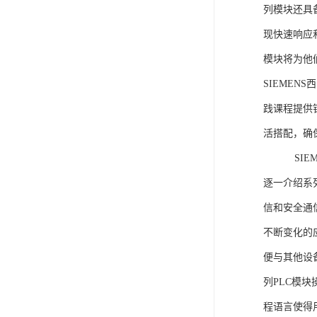
列模块还具
现快速响应和
模块将为他
SIEMEN
践课程提供
活搭配，确
SIEME
逐一介绍系列
信和安全通
不断变化的
便与其他设备
列PLC模
程语言使得用