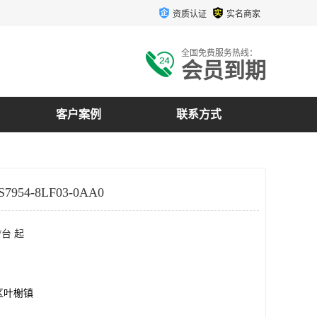
资质认证
实名商家
全国免费服务热线：
会员到期
客户案例
联系方式
954-8LF03-0AA0
/台 起
区叶榭镇