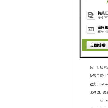
1. 灵活
2. 高速
3. 高可
4. 灵活可编程
工程师提供
5. 可靠
购买SIEM
务：1. 
位客户提供
致力于ti
术咨询，解
SIEMEN