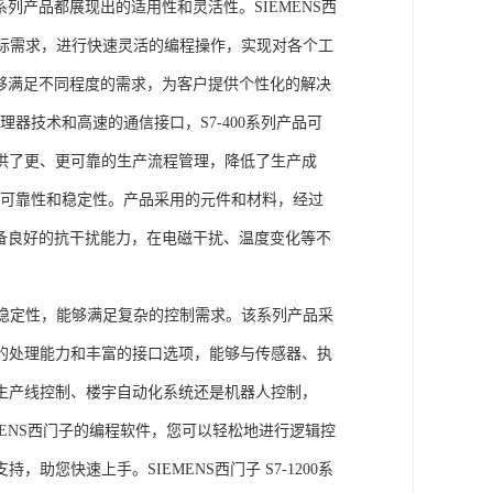
列产品都展现出的适用性和灵活性。SIEMENS西
据实际需求，进行快速灵活的编程操作，实现对各个工
能够满足不同程度的需求，为客户提供个性化的解决
处理器技术和高速的通信接口，S7-400系列产品可
供了更、更可靠的生产流程管理，降低了生产成
出色的可靠性和稳定性。产品采用的元件和材料，经过
具备良好的抗干扰能力，在电磁干扰、温度变化等不
。
能和稳定性，能够满足复杂的控制需求。该系列产品采
的处理能力和丰富的接口选项，能够与传感器、执
生产线控制、楼宇自动化系统还是机器人控制，
IEMENS西门子的编程软件，您可以轻松地进行逻辑控
您快速上手。SIEMENS西门子 S7-1200系