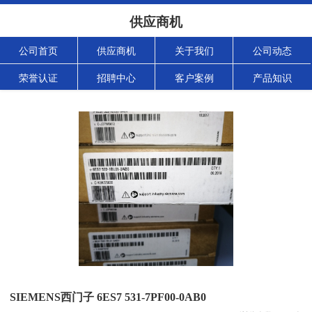
供应商机
公司首页
供应商机
关于我们
公司动态
荣誉认证
招聘中心
客户案例
产品知识
SIEMENS西门子 6ES7 531-7PF00-0AB0