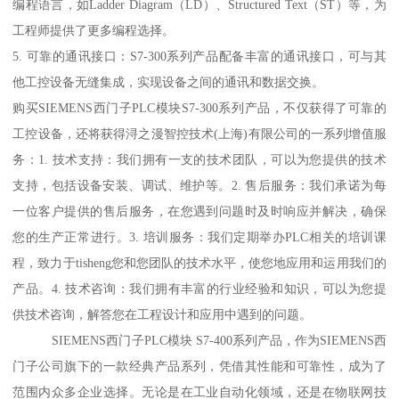
编程语言，如Ladder Diagram（LD）、Structured Text（ST）等，为
工程师提供了更多编程选择。
5. 可靠的通讯接口：S7-300系列产品配备丰富的通讯接口，可与其
他工控设备无缝集成，实现设备之间的通讯和数据交换。
购买SIEMENS西门子PLC模块S7-300系列产品，不仅获得了可靠的
工控设备，还将获得浔之漫智控技术(上海)有限公司的一系列增值服
务：1. 技术支持：我们拥有一支的技术团队，可以为您提供的技术
支持，包括设备安装、调试、维护等。2. 售后服务：我们承诺为每
一位客户提供的售后服务，在您遇到问题时及时响应并解决，确保
您的生产正常进行。3. 培训服务：我们定期举办PLC相关的培训课
程，致力于tisheng您和您团队的技术水平，使您地应用和运用我们的
产品。4. 技术咨询：我们拥有丰富的行业经验和知识，可以为您提
供技术咨询，解答您在工程设计和应用中遇到的问题。
SIEMENS西门子PLC模块 S7-400系列产品，作为SIEMENS西
门子公司旗下的一款经典产品系列，凭借其性能和可靠性，成为了
范围内众多企业选择。无论是在工业自动化领域，还是在物联网技