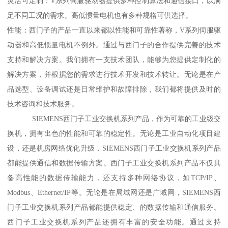
灵活可定制：V系列伺服驱动器提供多种控制算法和通信接口，以满
足不同工况的需求。高低惯量电机也有多种规格可供选择。
性能：西门子的产品一直以来都以性能和可靠性著称，V系列伺服驱
动器和高低惯量电机不例外。通过与西门子的合作提供完善的技术
支持和解决方案。我们拥有一支技术团队，能够为您提供定制化的
解决方案，并根据您的需求进行技术开发和技术转让。无论是在产
品选型、设备调试还是日常维护和故障排除，我们都将提供及时的
技术咨询和技术服务。
SIEMENS西门子工业交换机系列产品，作为可靠的工业级交
换机，拥有出色的性能和可靠的稳定性。无论是工业自动化项目建
设，还是机房网络优化升级，SIEMENS西门子工业交换机系列产品
都能提供通信和数据传输方案。西门子工业交换机系列产品不仅具
备高性能的数据传输能力，还支持多种网络协议，如TCP/IP、
Modbus、Ethernet/IP等。无论是在局域网还是广域网，SIEMENS西
门子工业交换机系列产品都能提供稳定、的数据传输和通信服务。
西门子工业交换机系列产品还拥有丰富的安全功能。通过支持