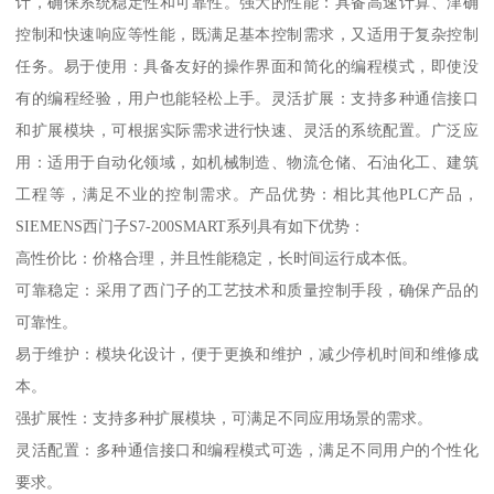
计，确保系统稳定性和可靠性。强大的性能：具备高速计算、津确
控制和快速响应等性能，既满足基本控制需求，又适用于复杂控制
任务。易于使用：具备友好的操作界面和简化的编程模式，即使没
有的编程经验，用户也能轻松上手。灵活扩展：支持多种通信接口
和扩展模块，可根据实际需求进行快速、灵活的系统配置。广泛应
用：适用于自动化领域，如机械制造、物流仓储、石油化工、建筑
工程等，满足不业的控制需求。产品优势：相比其他PLC产品，
SIEMENS西门子S7-200SMART系列具有如下优势：
高性价比：价格合理，并且性能稳定，长时间运行成本低。
可靠稳定：采用了西门子的工艺技术和质量控制手段，确保产品的
可靠性。
易于维护：模块化设计，便于更换和维护，减少停机时间和维修成
本。
强扩展性：支持多种扩展模块，可满足不同应用场景的需求。
灵活配置：多种通信接口和编程模式可选，满足不同用户的个性化
要求。