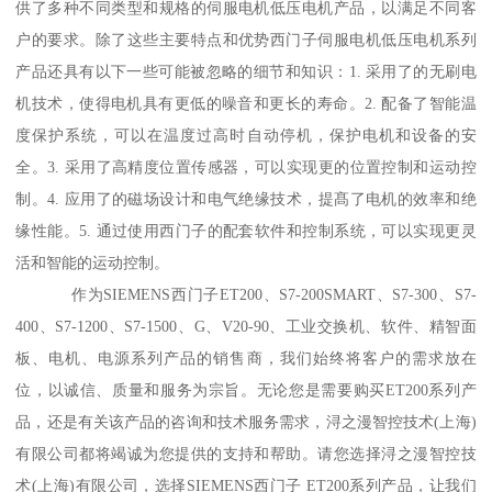
供了多种不同类型和规格的伺服电机低压电机产品，以满足不同客
户的要求。除了这些主要特点和优势西门子伺服电机低压电机系列
产品还具有以下一些可能被忽略的细节和知识：1. 采用了的无刷电
机技术，使得电机具有更低的噪音和更长的寿命。2. 配备了智能温
度保护系统，可以在温度过高时自动停机，保护电机和设备的安
全。3. 采用了高精度位置传感器，可以实现更的位置控制和运动控
制。4. 应用了的磁场设计和电气绝缘技术，提髙了电机的效率和绝
缘性能。5. 通过使用西门子的配套软件和控制系统，可以实现更灵
活和智能的运动控制。
作为SIEMENS西门子ET200、S7-200SMART、S7-300、S7-
400、S7-1200、S7-1500、G、V20-90、工业交换机、软件、精智面
板、电机、电源系列产品的销售商，我们始终将客户的需求放在
位，以诚信、质量和服务为宗旨。无论您是需要购买ET200系列产
品，还是有关该产品的咨询和技术服务需求，浔之漫智控技术(上海)
有限公司都将竭诚为您提供的支持和帮助。请您选择浔之漫智控技
术(上海)有限公司，选择SIEMENS西门子 ET200系列产品，让我们