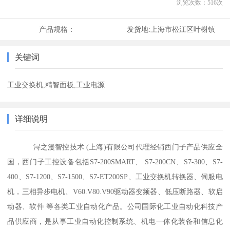
浏览次数：
516
次
产品规格：
发货地:
上海市松江区叶榭镇
关键词
工业交换机,精智面板,工业电源
详细说明
浔之漫智控技术 (上海)有限公司代理经销西门子产品供应全
国，西门子工控设备包括S7-200SMART、 S7-200CN、S7-300、S7-
400、S7-1200、S7-1500、S7-ET200SP、工业交换机转换器、伺服电
机，三相异步电机、V60.V80.V90驱动器变频器、低压断路器、软启
动器、软件 等各类工业自动化产品。公司国际化工业自动化科技产
品供应商，是从事工业自动化控制系统、机电一体化装备和信息化