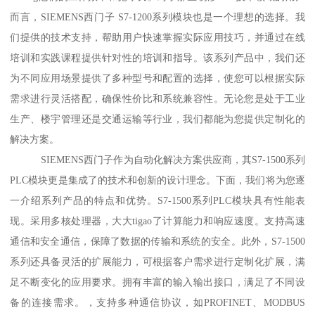
而言，SIEMENS西门子 S7-1200系列模块也是一个理想的选择。我
们提供的技术支持，帮助用户快速掌握实际应用技巧，并通过在线
培训和实践课程提供针对性的培训和指导。该系列产品中，我们还
为不同应用场景提供了多种型号和配置的选择，使您可以根据实际
需求进行灵活搭配，确保性价比和系统兼容性。无论您是处于工业
生产、楼宇管理还是交通运输等行业，我们都能为您提供定制化的
解决方案。
SIEMENS西门子作为自动化解决方案供应商，其S7-1500系列
PLC模块更是集成了的技术和创新的设计理念。下面，我们将为您逐
一介绍系列产品的特点和优势。S7-1500系列PLC模块具有性能表
现。采用多核处理器，大大tigao了计算能力和响应速度。支持高速
通信和安全通信，保障了数据的传输和系统的安全。此外，S7-1500
系列还具备灵活的扩展能力，可根据客户需求进行定制化扩展，满
足不断变化的应用要求。拥有丰富的输入输出接口，满足了不同设
备的连接需求。，支持多种通信协议，如PROFINET、MODBUS