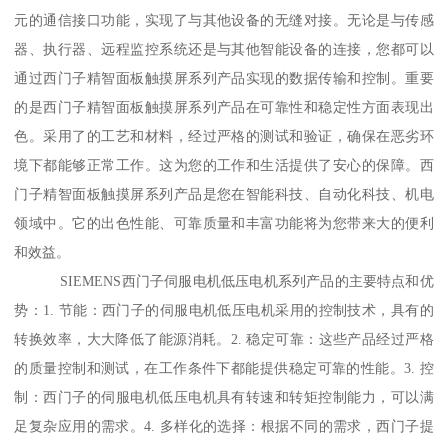
元的通信接口功能，实现了与其他设备的无缝对接。无论是与传感
器、执行器、远程监控系统还是与其他智能设备的连接，您都可以
通过西门子精智面板触摸屏系列产品实现的数据传输和控制。重要
的是西门子精智面板触摸屏系列产品在可靠性和稳定性方面表现出
色。采用了的工艺和材料，经过严格的测试和验证，确保在恶劣环
境下都能够正常工作。这为您的工作和生活提供了安心的保障。西
门子精智面板触摸屏系列产品是您在智能科技、自动化科技、机电
领域中。它的出色性能、可靠质量和丰富功能将为您带来大的便利
和效益。
SIEMENS西门子伺服电机低压电机系列产品的主要特点和优
势：1. 节能：西门子的伺服电机低压电机采用的控制技术，具有的
转换效率，大大降低了能源消耗。2. 稳定可靠：这些产品经过严格
的质量控制和测试，在工作条件下都能提供稳定可靠的性能。3. 控
制：西门子的伺服电机低压电机具有转速和转矩控制能力，可以满
足复杂应用的需求。4. 多样化的选择：根据不同的需求，西门子提