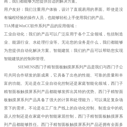
商，我们都能够为您提供合适的解决方案。
用户友好：我们注重用户体验，设计了直观易用的界面。即使是没
有编程经验的操作人员，也能够轻松上手使用我们的产品。
TIA博途WinCC软件系列产品的应用领域：
工业自动化：我们的产品可以广泛应用于各个工业领域，包括制造
业、能源行业、水处理行业等。无论您的业务是什么，我们都能够
为您提供自动化解决方案。智能建筑：我们的产品可以帮助您实现
智能建筑的控制和管理。
SIEMENS西门子精智面板触摸屏系列产品是我们与西门子公
司共同合作研发的新成果，它具备了出色的性能、可靠的质量和丰
富的功能。无论是在工业自动化控制还是家庭智能化领域，西门子
精智面板触摸屏系列产品都能够发挥出其特的优势。西门子精智面
板触摸屏系列产品具备了强大的计算和处理能力，可以满足复杂场
景下的需求。不论是在工厂生产线上的自动化控制、制造业中的机
器人控制还是在家庭中的智能家居控制，西门子精智面板触摸屏系
列产品都能够胜任。西门子精智面板触摸屏系列产品还拥有全面多