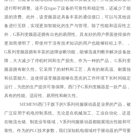
进行即时调整。这不仅tigao了设备的可靠性和稳定性，还减少了能
源的浪费。此外，该变频器还具备丰富的通信接口，可以与其他设
备进行互联，实现更加智能化的生产与管理。除了性能和适应性之
外，G系列变频器还拥有出色的易用性。其友好的用户界面使得操作
更加简便明了，即使对于没有技术知识的用户也能够轻松上手。，
G系列变频器拥有丰富的故障诊断功能，能够迅速判断并解决设备故
障，大大减少了停机时间和生产损失。作为一种的产品， G系列变
频器拥有耐久性。它采用了的材料和工艺，具有的耐高温、耐腐蚀
和抗震能力。这使得该变频器能够在恶劣的工作环境下长时间稳定
运行，为您的生产提供可靠保障。西门子G系列变频器是一款产品，
具有的性能、适应性、易用性和耐久性。
SIEMENS西门子旗下的V系列伺服驱动器是业界的产品，被
广泛应用于机电控制系统。无论是在机械加工、工业自动化，还是
在物流仓储、制造业等领域，V系列伺服驱动器都能展现出性能和可
靠性。作为的PLC技术参数，我们深知机电领域对于驱动器的严苛要