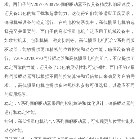
求。西门子的V20V60V80V90伺服驱动器不仅具备精度和响应速度，
还具备出色的抗干扰和超载能力。这使得它们能够适应工况要求，
确保机械设备的稳定运行。在机电控制系统中，高低惯量电机的选
择是至关重要的。西门子的高低惯量电机广泛应用于机械设备中，
如数控机床、包装机械、激光切割等。高低惯量电机配合V系列伺服
驱动器，能够提供更加精密的位置控制和动态性能，确保设备的运
行。V20V60V80V90伺服驱动器和高低惯量电机的组合，不仅提供了
稳定可靠的性能，还具备了出色的灵活性和可定制性。西门子的V系
列伺服驱动器可以根据不同的控制算法和通信接口来满足客户的需
求。，高低惯量电机也提供多种规格和参数可供选择，以适应不同
的应用场景。
稳定：V系列伺服驱动器采用的控制算法和优化设计，确保驱动器的
运行和稳定性能。
控制：高低惯量电机结合V系列伺服驱动器，可实现更加位置控制和
动态性能。