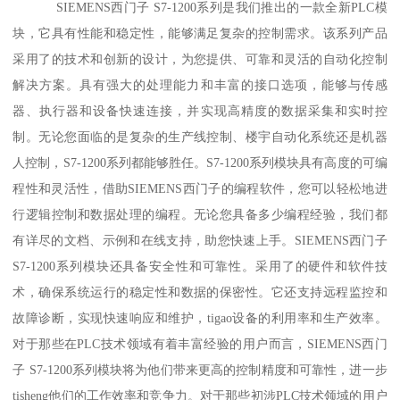
SIEMENS西门子 S7-1200系列是我们推出的一款全新PLC模
块，它具有性能和稳定性，能够满足复杂的控制需求。该系列产品
采用了的技术和创新的设计，为您提供、可靠和灵活的自动化控制
解决方案。具有强大的处理能力和丰富的接口选项，能够与传感
器、执行器和设备快速连接，并实现高精度的数据采集和实时控
制。无论您面临的是复杂的生产线控制、楼宇自动化系统还是机器
人控制，S7-1200系列都能够胜任。S7-1200系列模块具有高度的可编
程性和灵活性，借助SIEMENS西门子的编程软件，您可以轻松地进
行逻辑控制和数据处理的编程。无论您具备多少编程经验，我们都
有详尽的文档、示例和在线支持，助您快速上手。SIEMENS西门子
S7-1200系列模块还具备安全性和可靠性。采用了的硬件和软件技
术，确保系统运行的稳定性和数据的保密性。它还支持远程监控和
故障诊断，实现快速响应和维护，tigao设备的利用率和生产效率。
对于那些在PLC技术领域有着丰富经验的用户而言，SIEMENS西门
子 S7-1200系列模块将为他们带来更高的控制精度和可靠性，进一步
tisheng他们的工作效率和竞争力。对于那些初涉PLC技术领域的用户