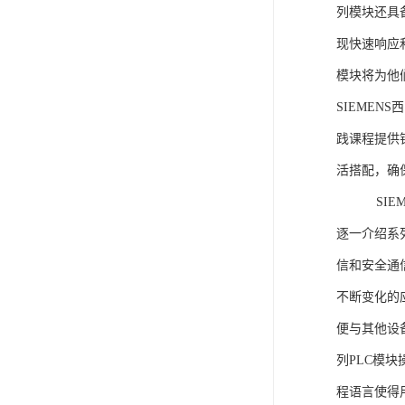
列模块还具
现快速响应和
模块将为他
SIEMEN
践课程提供
活搭配，确
SIEME
逐一介绍系列
信和安全通
不断变化的
便与其他设备
列PLC模
程语言使得用