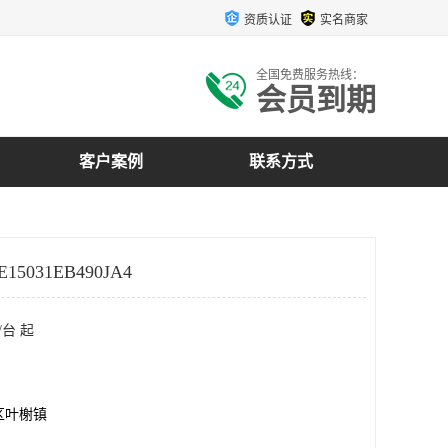
资质认证
实名商家
全国免费服务热线：
会员到期
客户案例
联系方式
15031EB490JA4
/台 起
区叶榭镇