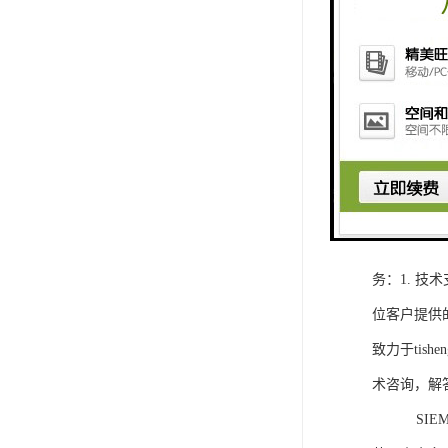
1. 灵活
2. 高速
3. 高可
4. 灵活可编程
工程师提供
5. 可靠
购买SIEM
务：1. 
位客户提供
致力于ti
术咨询，解
SIEMEN