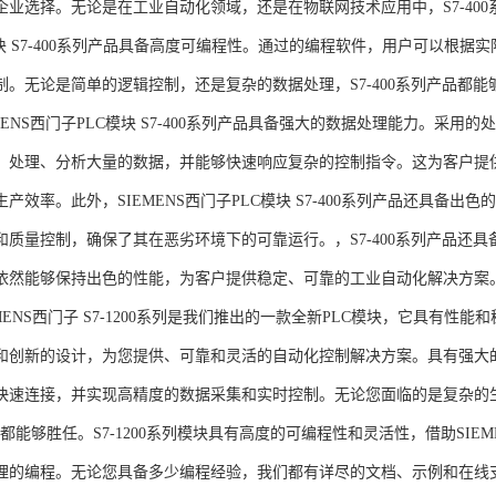
企业选择。无论是在工业自动化领域，还是在物联网技术应用中，S7-400系
模块 S7-400系列产品具备高度可编程性。通过的编程软件，用户可以根
制。无论是简单的逻辑控制，还是复杂的数据处理，S7-400系列产品都
MENS西门子PLC模块 S7-400系列产品具备强大的数据处理能力。采用的
、处理、分析大量的数据，并能够快速响应复杂的控制指令。这为客户提
产效率。此外，SIEMENS西门子PLC模块 S7-400系列产品还具备
和质量控制，确保了其在恶劣环境下的可靠运行。，S7-400系列产品还
依然能够保持出色的性能，为客户提供稳定、可靠的工业自动化解决方案
NS西门子 S7-1200系列是我们推出的一款全新PLC模块，它具有性
和创新的设计，为您提供、可靠和灵活的自动化控制解决方案。具有强大
快速连接，并实现高精度的数据采集和实时控制。无论您面临的是复杂的
0系列都能够胜任。S7-1200系列模块具有高度的可编程性和灵活性，借助S
的编程。无论您具备多少编程经验，我们都有详尽的文档、示例和在线支持，助