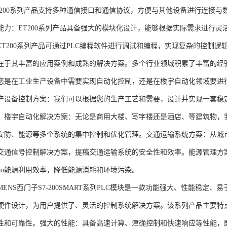
T200系列产品支持多种通信接口和通信协议，方便与其他设备进行连接与
能力：ET200系列产品具备强大的模块化设计，能够根据实际需求进行灵
ET200系列产品可通过PLC编程软件进行调试和编程，实现复杂的控制逻
在于其丰富的应用案例和成熟的解决方案。多个行业领域积累了丰富的经验，
您是在工业生产设备中需要实现自动化控制，还是在楼宇自动化领域要进
产设备控制方案：我们可以根据您的生产工艺和需要，设计并实现一套稳
。楼宇自动化解决方案：无论是商用大楼、写字楼还是酒店、等建筑物，
安防、能源等多个系统的集中控制和优化管理。交通运输系统方案：从城
交通信号控制解决方案，提稿交通运输系统的安全性和效率。能源管理方
gao能源利用效率，降低能源消耗和环境污染。
NS西门子S7-200SMART系列PLC模块是一款功能强大、性能稳定
硬件设计，为用户提供了、灵活的控制系统解决方案。该系列产品主要特
性和可靠性。强大的性能：具备高速计算、津确控制和快速响应等性能，