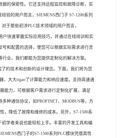
数据的保密性。它还支持远程监控和故障诊断，实
的用户而言，SIEMENS西门子 S7-1200系列
力。对于那些初涉PLC技术领域的用户而言，
，帮助用户快速掌握实际应用技巧，并通过在线培训和实
型号和配置的选择，使您可以根据实际需求进行灵
等行业，我们都能为您提供定制化的解决方案。
集成了的技术和创新的设计理念。下面，我们将为您
器，大大tigao了计算能力和响应速度。支持高速通
的扩展能力，可根据客户需求进行定制化扩展，满足
通信协议，如PROFINET、MODBUS等，方
性，降低了故障和维修的成本。另外，S7-1500系
于初学者来说也能轻松上手。丰富的开发工具和编
NS西门子的S7-1500系列PLC模块凭借其性