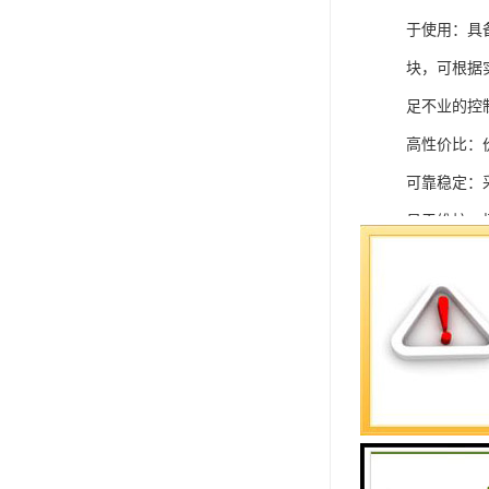
于使用：具
块，可根据
足不业的控制
高性价比：
可靠稳定：
易于维护：
强扩展性：
灵活配置：
快速部署：
在智能科技
案。
SIEMEN
系列中的重要