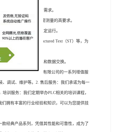
模块，满足不同规模工程的需求。
通道，可满足对于控制和精密测量的高要求。
稳定性，保证系统的长期稳定运行。
agram（LD）、Structured Text（ST）等，为
缝集成，实现设备之间的通讯和数据交换。
将获得浔之漫智控技术(上海)有限公司的一系列增值服
装、调试、维护等。2. 售后服务：我们承诺为每一
 培训服务：我们定期举办PLC相关的培训课程，
询：我们拥有丰富的行业经验和知识，可以为您提供技
旗下的一款经典产品系列，凭借其性能和可靠性，成为了