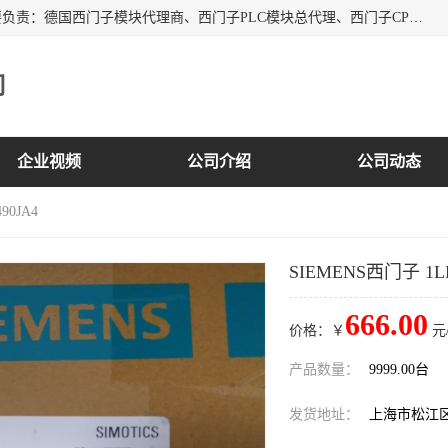
上海诗幕自动化设备有限公司是一家西门子授权分销商；主要负责：德国西门子模块代理商、西门子PLC模块总代理、西门子CPU模块代理商、西门子电缆代理、西门子触摸屏变频器总代理等专销售西门子各系列产品；实体公司，诚信经营，价格优势，品质保证，库存量大，供应！
司
企业视频
公司介绍
公司动态
90JA4
SIEMENS西门子 1LE
666.00
价格：￥
元
产品数量：
9999.00台
发货地址：
上海市松江