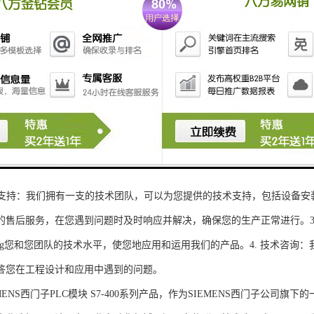
性和可扩展性：S7-300系列产品设计特，可根据客户需求灵活配置输入输出
、高精度的模拟量输入输出：S7-300系列产品支持多达8个模拟量输入输出
靠性和稳定性：S7-300系列产品采用的硬件和软件技术，具有高度可靠性和
：S7-300系列产品采用TIA Portal开发环境，支持多种编程语言，如Ladder Di
了更多编程选择。
的通讯接口：S7-300系列产品配备丰富的通讯接口，可与其他工控设备无
ENS西门子PLC模块S7-300系列产品，不仅获得了可靠的工控设备，还
技术支持：我们拥有一支的技术团队，可以为您提供的技术支持，包括设备安
的售后服务，在您遇到问题时及时响应并解决，确保您的生产正常进行。3.
sheng您和您团队的技术水平，使您地应用和运用我们的产品。4. 技术咨
答您在工程设计和应用中遇到的问题。
S西门子PLC模块 S7-400系列产品，作为SIEMENS西门子公司