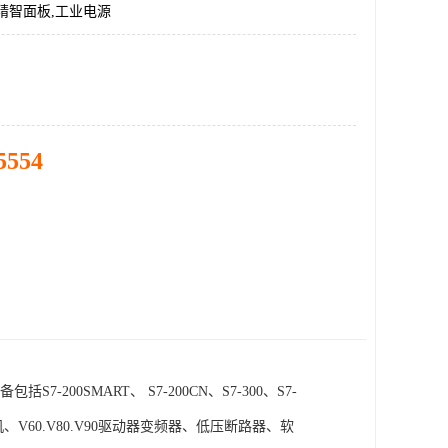
精智面板,工业电源
5554
SMART、 S7-200CN、S7-300、S7-
电机、V60.V80.V90驱动器变频器、低压断路器、软