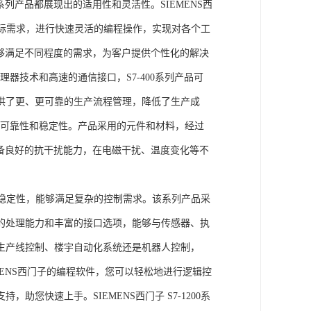
列产品都展现出的适用性和灵活性。SIEMENS西
据实际需求，进行快速灵活的编程操作，实现对各个工
能够满足不同程度的需求，为客户提供个性化的解决
处理器技术和高速的通信接口，S7-400系列产品可
供了更、更可靠的生产流程管理，降低了生产成
出色的可靠性和稳定性。产品采用的元件和材料，经过
具备良好的抗干扰能力，在电磁干扰、温度变化等不
。
能和稳定性，能够满足复杂的控制需求。该系列产品采
的处理能力和丰富的接口选项，能够与传感器、执
生产线控制、楼宇自动化系统还是机器人控制，
IEMENS西门子的编程软件，您可以轻松地进行逻辑控
您快速上手。SIEMENS西门子 S7-1200系