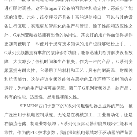
进行即时调整。这不仅tigao了设备的可靠性和稳定性，还减少了能
源的浪费。此外，该变频器还具备丰富的通信接口，可以与其他设
备进行互联，实现更加智能化的生产与管理。除了性能和适应性之
外，G系列变频器还拥有出色的易用性。其友好的用户界面使得操作
更加简便明了，即使对于没有技术知识的用户也能够轻松上手。，
G系列变频器拥有丰富的故障诊断功能，能够迅速判断并解决设备故
障，大大减少了停机时间和生产损失。作为一种的产品， G系列变
频器拥有耐久性。它采用了的材料和工艺，具有的耐高温、耐腐蚀
和抗震能力。这使得该变频器能够在恶劣的工作环境下长时间稳定
运行，为您的生产提供可靠保障。西门子G系列变频器是一款产品，
具有的性能、适应性、易用性和耐久性。
SIEMENS西门子旗下的V系列伺服驱动器是业界的产品，被
广泛应用于机电控制系统。无论是在机械加工、工业自动化，还是
在物流仓储、制造业等领域，V系列伺服驱动器都能展现出性能和可
靠性。作为的PLC技术参数，我们深知机电领域对于驱动器的严苛要