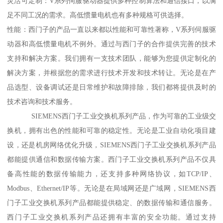
灵活可定制：V系列伺服驱动器提供多种控制算法和通信接口，以满
足不同工况的需求。高低惯量电机也有多种规格可供选择。
性能：西门子的产品一直以来都以性能和可靠性著称，V系列伺服驱
动器和高低惯量电机不例外。通过与西门子的合作提供完善的技术
支持和解决方案。我们拥有一支技术团队，能够为您提供定制化的
解决方案，并根据您的需求进行技术开发和技术转让。无论是在产
品选型、设备调试还是日常维护和故障排除，我们都将提供及时的
技术咨询和技术服务。
SIEMENS西门子工业交换机系列产品，作为可靠的工业级交
换机，拥有出色的性能和可靠的稳定性。无论是工业自动化项目建
设，还是机房网络优化升级，SIEMENS西门子工业交换机系列产品
都能提供通信和数据传输方案。西门子工业交换机系列产品不仅具
备高性能的数据传输能力，还支持多种网络协议，如TCP/IP、
Modbus、Ethernet/IP等。无论是在局域网还是广域网，SIEMENS西
门子工业交换机系列产品都能提供稳定、的数据传输和通信服务。
西门子工业交换机系列产品还拥有丰富的安全功能。通过支持