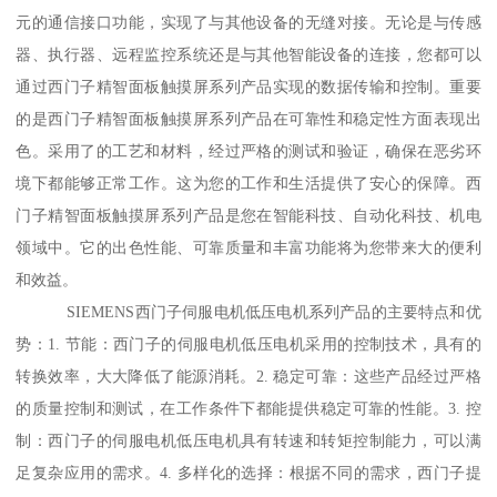
元的通信接口功能，实现了与其他设备的无缝对接。无论是与传感
器、执行器、远程监控系统还是与其他智能设备的连接，您都可以
通过西门子精智面板触摸屏系列产品实现的数据传输和控制。重要
的是西门子精智面板触摸屏系列产品在可靠性和稳定性方面表现出
色。采用了的工艺和材料，经过严格的测试和验证，确保在恶劣环
境下都能够正常工作。这为您的工作和生活提供了安心的保障。西
门子精智面板触摸屏系列产品是您在智能科技、自动化科技、机电
领域中。它的出色性能、可靠质量和丰富功能将为您带来大的便利
和效益。
SIEMENS西门子伺服电机低压电机系列产品的主要特点和优
势：1. 节能：西门子的伺服电机低压电机采用的控制技术，具有的
转换效率，大大降低了能源消耗。2. 稳定可靠：这些产品经过严格
的质量控制和测试，在工作条件下都能提供稳定可靠的性能。3. 控
制：西门子的伺服电机低压电机具有转速和转矩控制能力，可以满
足复杂应用的需求。4. 多样化的选择：根据不同的需求，西门子提