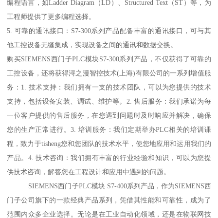
编程语言，如Ladder Diagram（LD）、Structured Text（ST）等，为
工程师提供了更多编程选择。
5. 可靠的通讯接口：S7-300系列产品配备丰富的通讯接口，可与其
他工控设备无缝集成，实现设备之间的通讯和数据交换。
购买SIEMENS西门子PLC模块S7-300系列产品，不仅获得了可靠的
工控设备，还将获得浔之漫智控技术(上海)有限公司的一系列增值服
务：1. 技术支持：我们拥有一支的技术团队，可以为您提供的技术
支持，包括设备安装、调试、维护等。2. 售后服务：我们承诺为每
一位客户提供的售后服务，在您遇到问题时及时响应并解决，确保
您的生产正常进行。3. 培训服务：我们定期举办PLC相关的培训课
程，致力于tisheng您和您团队的技术水平，使您地应用和运用我们的
产品。4. 技术咨询：我们拥有丰富的行业经验和知识，可以为您提
供技术咨询，解答您在工程设计和应用中遇到的问题。
SIEMENS西门子PLC模块 S7-400系列产品，作为SIEMENS西
门子公司旗下的一款经典产品系列，凭借其性能和可靠性，成为了
范围内众多企业选择。无论是在工业自动化领域，还是在物联网技