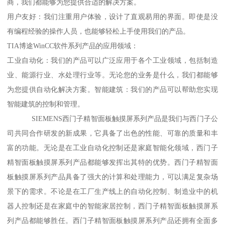
商，我们都能够为您提供合适的解决方案。
用户友好：我们注重用户体验，设计了直观易用的界面。即使是没
有编程经验的操作人员，也能够轻松上手使用我们的产品。
TIA博途WinCC软件系列产品的应用领域：
工业自动化：我们的产品可以广泛应用于各个工业领域，包括制造
业、能源行业、水处理行业等。无论您的业务是什么，我们都能够
为您提供自动化解决方案。智能建筑：我们的产品可以帮助您实现
智能建筑的控制和管理。
SIEMENS西门子精智面板触摸屏系列产品是我们与西门子公
司共同合作研发的新成果，它具备了出色的性能、可靠的质量和丰
富的功能。无论是在工业自动化控制还是家庭智能化领域，西门子
精智面板触摸屏系列产品都能够发挥出其特的优势。西门子精智面
板触摸屏系列产品具备了强大的计算和处理能力，可以满足复杂场
景下的需求。不论是在工厂生产线上的自动化控制、制造业中的机
器人控制还是在家庭中的智能家居控制，西门子精智面板触摸屏系
列产品都能够胜任。西门子精智面板触摸屏系列产品还拥有全面多