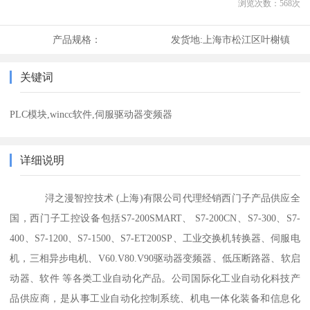
浏览次数：
568
次
产品规格：
发货地:
上海市松江区叶榭镇
关键词
PLC模块,wincc软件,伺服驱动器变频器
详细说明
浔之漫智控技术 (上海)有限公司代理经销西门子产品供应全
国，西门子工控设备包括S7-200SMART、 S7-200CN、S7-300、S7-
400、S7-1200、S7-1500、S7-ET200SP、工业交换机转换器、伺服电
机，三相异步电机、V60.V80.V90驱动器变频器、低压断路器、软启
动器、软件 等各类工业自动化产品。公司国际化工业自动化科技产
品供应商，是从事工业自动化控制系统、机电一体化装备和信息化