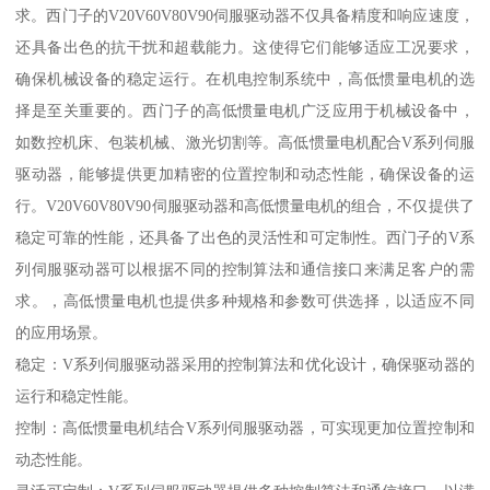
求。西门子的V20V60V80V90伺服驱动器不仅具备精度和响应速度，
还具备出色的抗干扰和超载能力。这使得它们能够适应工况要求，
确保机械设备的稳定运行。在机电控制系统中，高低惯量电机的选
择是至关重要的。西门子的高低惯量电机广泛应用于机械设备中，
如数控机床、包装机械、激光切割等。高低惯量电机配合V系列伺服
驱动器，能够提供更加精密的位置控制和动态性能，确保设备的运
行。V20V60V80V90伺服驱动器和高低惯量电机的组合，不仅提供了
稳定可靠的性能，还具备了出色的灵活性和可定制性。西门子的V系
列伺服驱动器可以根据不同的控制算法和通信接口来满足客户的需
求。，高低惯量电机也提供多种规格和参数可供选择，以适应不同
的应用场景。
稳定：V系列伺服驱动器采用的控制算法和优化设计，确保驱动器的
运行和稳定性能。
控制：高低惯量电机结合V系列伺服驱动器，可实现更加位置控制和
动态性能。