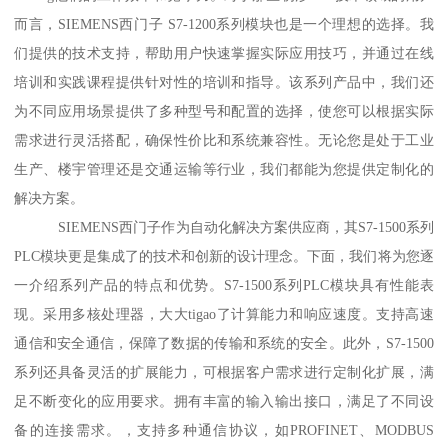
而言，SIEMENS西门子 S7-1200系列模块也是一个理想的选择。我
们提供的技术支持，帮助用户快速掌握实际应用技巧，并通过在线
培训和实践课程提供针对性的培训和指导。该系列产品中，我们还
为不同应用场景提供了多种型号和配置的选择，使您可以根据实际
需求进行灵活搭配，确保性价比和系统兼容性。无论您是处于工业
生产、楼宇管理还是交通运输等行业，我们都能为您提供定制化的
解决方案。
SIEMENS西门子作为自动化解决方案供应商，其S7-1500系列
PLC模块更是集成了的技术和创新的设计理念。下面，我们将为您逐
一介绍系列产品的特点和优势。S7-1500系列PLC模块具有性能表
现。采用多核处理器，大大tigao了计算能力和响应速度。支持高速
通信和安全通信，保障了数据的传输和系统的安全。此外，S7-1500
系列还具备灵活的扩展能力，可根据客户需求进行定制化扩展，满
足不断变化的应用要求。拥有丰富的输入输出接口，满足了不同设
备的连接需求。，支持多种通信协议，如PROFINET、MODBUS