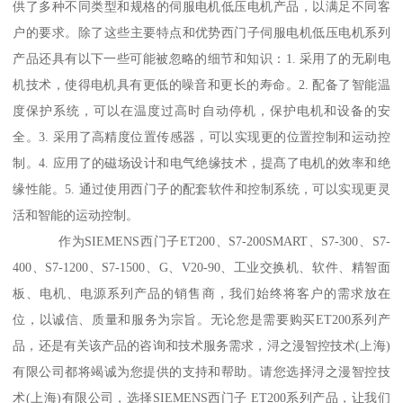
供了多种不同类型和规格的伺服电机低压电机产品，以满足不同客
户的要求。除了这些主要特点和优势西门子伺服电机低压电机系列
产品还具有以下一些可能被忽略的细节和知识：1. 采用了的无刷电
机技术，使得电机具有更低的噪音和更长的寿命。2. 配备了智能温
度保护系统，可以在温度过高时自动停机，保护电机和设备的安
全。3. 采用了高精度位置传感器，可以实现更的位置控制和运动控
制。4. 应用了的磁场设计和电气绝缘技术，提髙了电机的效率和绝
缘性能。5. 通过使用西门子的配套软件和控制系统，可以实现更灵
活和智能的运动控制。
作为SIEMENS西门子ET200、S7-200SMART、S7-300、S7-
400、S7-1200、S7-1500、G、V20-90、工业交换机、软件、精智面
板、电机、电源系列产品的销售商，我们始终将客户的需求放在
位，以诚信、质量和服务为宗旨。无论您是需要购买ET200系列产
品，还是有关该产品的咨询和技术服务需求，浔之漫智控技术(上海)
有限公司都将竭诚为您提供的支持和帮助。请您选择浔之漫智控技
术(上海)有限公司，选择SIEMENS西门子 ET200系列产品，让我们