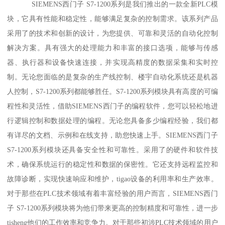
SIEMENS西门子 S7-1200系列是我们推出的一款全新PLC模
块，它具有性能和稳定性，能够满足复杂的控制需求。该系列产品
采用了的技术和创新的设计，为您提供、可靠和灵活的自动化控制
解决方案。具有强大的处理能力和丰富的接口选项，能够与传感
器、执行器和设备快速连接，并实现高精度的数据采集和实时控
制。无论您面临的是复杂的生产线控制、楼宇自动化系统还是机器
人控制，S7-1200系列都能够胜任。S7-1200系列模块具有高度的可编
程性和灵活性，借助SIEMENS西门子的编程软件，您可以轻松地进
行逻辑控制和数据处理的编程。无论您具备多少编程经验，我们都
有详尽的文档、示例和在线支持，助您快速上手。SIEMENS西门子
S7-1200系列模块还具备安全性和可靠性。采用了的硬件和软件技
术，确保系统运行的稳定性和数据的保密性。它还支持远程监控和
故障诊断，实现快速响应和维护，tigao设备的利用率和生产效率。
对于那些在PLC技术领域有着丰富经验的用户而言，SIEMENS西门
子 S7-1200系列模块将为他们带来更高的控制精度和可靠性，进一步
tisheng他们的工作效率和竞争力。对于那些初涉PLC技术领域的用户