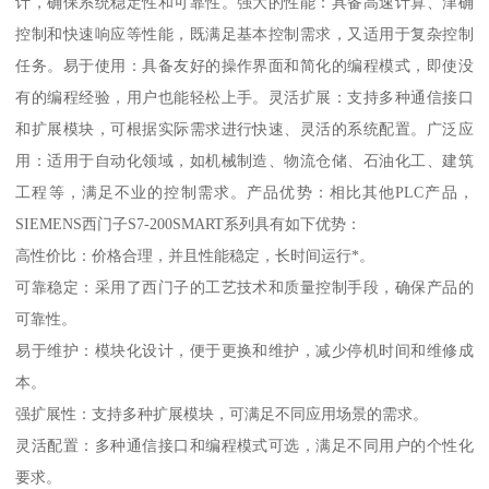
计，确保系统稳定性和可靠性。强大的性能：具备高速计算、津确
控制和快速响应等性能，既满足基本控制需求，又适用于复杂控制
任务。易于使用：具备友好的操作界面和简化的编程模式，即使没
有的编程经验，用户也能轻松上手。灵活扩展：支持多种通信接口
和扩展模块，可根据实际需求进行快速、灵活的系统配置。广泛应
用：适用于自动化领域，如机械制造、物流仓储、石油化工、建筑
工程等，满足不业的控制需求。产品优势：相比其他PLC产品，
SIEMENS西门子S7-200SMART系列具有如下优势：
高性价比：价格合理，并且性能稳定，长时间运行*。
可靠稳定：采用了西门子的工艺技术和质量控制手段，确保产品的
可靠性。
易于维护：模块化设计，便于更换和维护，减少停机时间和维修成
本。
强扩展性：支持多种扩展模块，可满足不同应用场景的需求。
灵活配置：多种通信接口和编程模式可选，满足不同用户的个性化
要求。