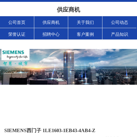
供应商机
公司首页
供应商机
关于我们
公司动态
荣誉认证
招聘中心
客户案例
产品知识
SIEMENS西门子 1LE1603-1EB43-4AB4-Z