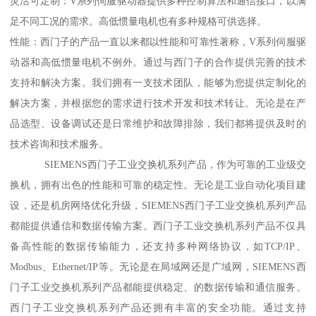
灵活可定制：V系列伺服驱动器提供多种控制算法和通信接口，以满
足不同工况的需求。高低惯量电机也有多种规格可供选择。
性能：西门子的产品一直以来都以性能和可靠性著称，V系列伺服驱
动器和高低惯量电机不例外。通过与西门子的合作提供完善的技术
支持和解决方案。我们拥有一支技术团队，能够为您提供定制化的
解决方案，并根据您的需求进行技术开发和技术转让。无论是在产
品选型、设备调试还是日常维护和故障排除，我们都将提供及时的
技术咨询和技术服务。
SIEMENS西门子工业交换机系列产品，作为可靠的工业级交
换机，拥有出色的性能和可靠的稳定性。无论是工业自动化项目建
设，还是机房网络优化升级，SIEMENS西门子工业交换机系列产品
都能提供通信和数据传输方案。西门子工业交换机系列产品不仅具
备高性能的数据传输能力，还支持多种网络协议，如TCP/IP、
Modbus、Ethernet/IP等。无论是在局域网还是广域网，SIEMENS西
门子工业交换机系列产品都能提供稳定、的数据传输和通信服务。
西门子工业交换机系列产品还拥有丰富的安全功能。通过支持