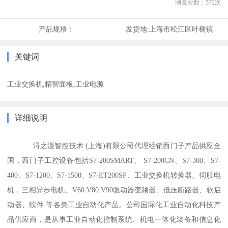
浏览次数：
572
次
产品规格：
发货地:
上海市松江区叶榭镇
关键词
工业交换机,精智面板,工业电源
详细说明
浔之漫智控技术 (上海)有限公司代理经销西门子产品供应全
国，西门子工控设备包括S7-200SMART、 S7-200CN、S7-300、S7-
400、S7-1200、S7-1500、S7-ET200SP、工业交换机转换器、伺服电
机，三相异步电机、V60.V80.V90驱动器变频器、低压断路器、软启
动器、软件 等各类工业自动化产品。公司国际化工业自动化科技产
品供应商，是从事工业自动化控制系统、机电一体化装备和信息化