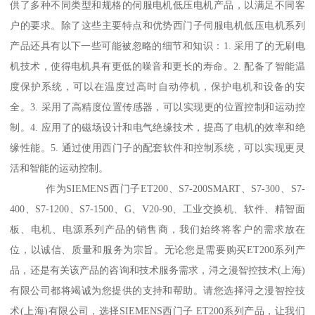
供了多种不同类型和规格的伺服电机低压电机产品，以满足不同客
户的要求。除了这些主要特点和优势西门子伺服电机低压电机系列
产品还具有以下一些可能被忽略的细节和知识：1. 采用了的无刷电
机技术，使得电机具有更低的噪音和更长的寿命。2. 配备了智能温
度保护系统，可以在温度过高时自动停机，保护电机和设备的安
全。3. 采用了高精度位置传感器，可以实现更的位置控制和运动控
制。4. 应用了的磁场设计和电气绝缘技术，提髙了电机的效率和绝
缘性能。5. 通过使用西门子的配套软件和控制系统，可以实现更灵
活和智能的运动控制。
作为SIEMENS西门子ET200、S7-200SMART、S7-300、S7-
400、S7-1200、S7-1500、G、V20-90、工业交换机、软件、精智面
板、电机、电源系列产品的销售商，我们始终将客户的需求放在
位，以诚信、质量和服务为宗旨。无论您是需要购买ET200系列产
品，还是有关该产品的咨询和技术服务需求，浔之漫智控技术(上海)
有限公司都将竭诚为您提供的支持和帮助。请您选择浔之漫智控技
术(上海)有限公司，选择SIEMENS西门子 ET200系列产品，让我们