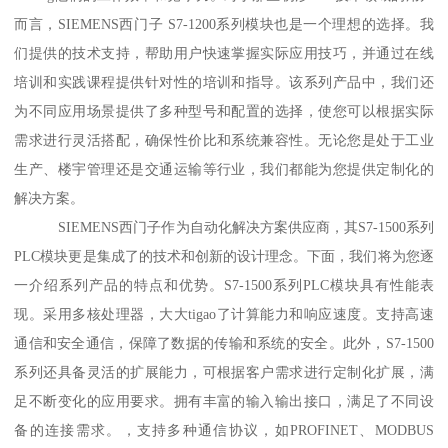
而言，SIEMENS西门子 S7-1200系列模块也是一个理想的选择。我
们提供的技术支持，帮助用户快速掌握实际应用技巧，并通过在线
培训和实践课程提供针对性的培训和指导。该系列产品中，我们还
为不同应用场景提供了多种型号和配置的选择，使您可以根据实际
需求进行灵活搭配，确保性价比和系统兼容性。无论您是处于工业
生产、楼宇管理还是交通运输等行业，我们都能为您提供定制化的
解决方案。
SIEMENS西门子作为自动化解决方案供应商，其S7-1500系列
PLC模块更是集成了的技术和创新的设计理念。下面，我们将为您逐
一介绍系列产品的特点和优势。S7-1500系列PLC模块具有性能表
现。采用多核处理器，大大tigao了计算能力和响应速度。支持高速
通信和安全通信，保障了数据的传输和系统的安全。此外，S7-1500
系列还具备灵活的扩展能力，可根据客户需求进行定制化扩展，满
足不断变化的应用要求。拥有丰富的输入输出接口，满足了不同设
备的连接需求。，支持多种通信协议，如PROFINET、MODBUS