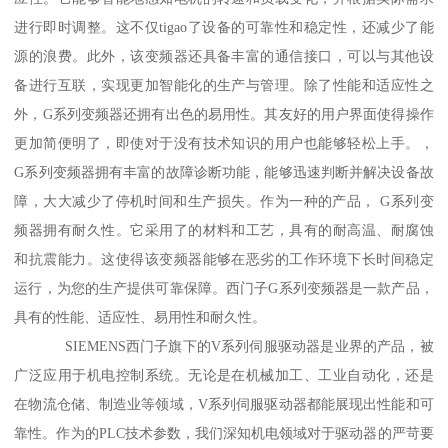
进行即时调整。这不仅tigao了设备的可靠性和稳定性，还减少了能
源的浪费。此外，该变频器还具备丰富的通信接口，可以与其他设
备进行互联，实现更加智能化的生产与管理。除了性能和适应性之
外，G系列变频器还拥有出色的易用性。其友好的用户界面使得操作
更加简便明了，即使对于没有技术知识的用户也能够轻松上手。，
G系列变频器拥有丰富的故障诊断功能，能够迅速判断并解决设备故
障，大大减少了停机时间和生产损失。作为一种的产品， G系列变
频器拥有耐久性。它采用了的材料和工艺，具有的耐高温、耐腐蚀
和抗震能力。这使得该变频器能够在恶劣的工作环境下长时间稳定
运行，为您的生产提供可靠保障。西门子G系列变频器是一款产品，
具有的性能、适应性、易用性和耐久性。
SIEMENS西门子旗下的V系列伺服驱动器是业界的产品，被
广泛应用于机电控制系统。无论是在机械加工、工业自动化，还是
在物流仓储、制造业等领域，V系列伺服驱动器都能展现出性能和可
靠性。作为的PLC技术参数，我们深知机电领域对于驱动器的严苛要