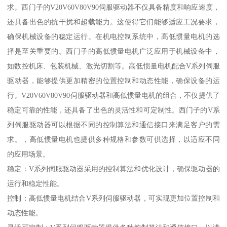
求。西门子的V20V60V80V90伺服驱动器不仅具备精度和响应速度，
还具备出色的抗干扰和超载能力。这使得它们能够适应工况要求，
确保机械设备的稳定运行。在机电控制系统中，高低惯量电机的选
择是至关重要的。西门子的高低惯量电机广泛应用于机械设备中，
如数控机床、包装机械、激光切割等。高低惯量电机配合V系列伺服
驱动器，能够提供更加精密的位置控制和动态性能，确保设备的运
行。V20V60V80V90伺服驱动器和高低惯量电机的组合，不仅提供了
稳定可靠的性能，还具备了出色的灵活性和可定制性。西门子的V系
列伺服驱动器可以根据不同的控制算法和通信接口来满足客户的需
求。，高低惯量电机也提供多种规格和参数可供选择，以适应不同
的应用场景。
稳定：V系列伺服驱动器采用的控制算法和优化设计，确保驱动器的
运行和稳定性能。
控制：高低惯量电机结合V系列伺服驱动器，可实现更加位置控制和
动态性能。