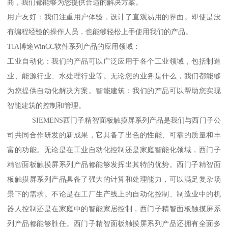
商，我们都能够为您提供合适的解决方案。
用户友好：我们注重用户体验，设计了直观易用的界面。即使是没
有编程经验的操作人员，也能够轻松上手使用我们的产品。
TIA博途WinCC软件系列产品的应用领域：
工业自动化：我们的产品可以广泛应用于各个工业领域，包括制造
业、能源行业、水处理行业等。无论您的业务是什么，我们都能够
为您提供自动化解决方案。智能建筑：我们的产品可以帮助您实现
智能建筑的控制和管理。
SIEMENS西门子精智面板触摸屏系列产品是我们与西门子公
司共同合作研发的新成果，它具备了出色的性能、可靠的质量和丰
富的功能。无论是在工业自动化控制还是家庭智能化领域，西门子
精智面板触摸屏系列产品都能够发挥出其特的优势。西门子精智面
板触摸屏系列产品具备了强大的计算和处理能力，可以满足复杂场
景下的需求。不论是在工厂生产线上的自动化控制、制造业中的机
器人控制还是在家庭中的智能家居控制，西门子精智面板触摸屏系
列产品都能够胜任。西门子精智面板触摸屏系列产品还拥有全面多