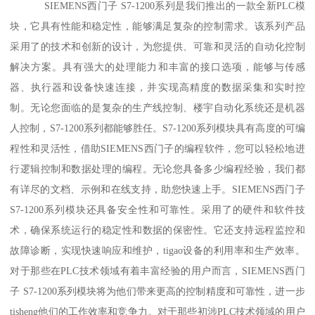
SIEMENS西门子 S7-1200系列是我们推出的一款全新PLC模
块，它具有性能和稳定性，能够满足复杂的控制需求。该系列产品
采用了的技术和创新的设计，为您提供、可靠和灵活的自动化控制
解决方案。具有强大的处理能力和丰富的接口选项，能够与传感
器、执行器和设备快速连接，并实现高精度的数据采集和实时控
制。无论您面临的是复杂的生产线控制、楼宇自动化系统还是机器
人控制，S7-1200系列都能够胜任。S7-1200系列模块具有高度的可编
程性和灵活性，借助SIEMENS西门子的编程软件，您可以轻松地进
行逻辑控制和数据处理的编程。无论您具备多少编程经验，我们都
有详尽的文档、示例和在线支持，助您快速上手。SIEMENS西门子
S7-1200系列模块还具备安全性和可靠性。采用了的硬件和软件技
术，确保系统运行的稳定性和数据的保密性。它还支持远程监控和
故障诊断，实现快速响应和维护，tigao设备的利用率和生产效率。
对于那些在PLC技术领域有着丰富经验的用户而言，SIEMENS西门
子 S7-1200系列模块将为他们带来更高的控制精度和可靠性，进一步
tisheng他们的工作效率和竞争力。对于那些初涉PLC技术领域的用户