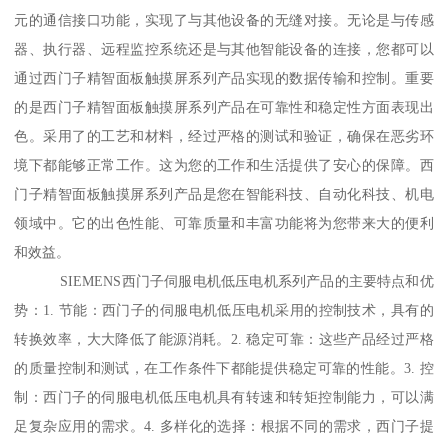
元的通信接口功能，实现了与其他设备的无缝对接。无论是与传感
器、执行器、远程监控系统还是与其他智能设备的连接，您都可以
通过西门子精智面板触摸屏系列产品实现的数据传输和控制。重要
的是西门子精智面板触摸屏系列产品在可靠性和稳定性方面表现出
色。采用了的工艺和材料，经过严格的测试和验证，确保在恶劣环
境下都能够正常工作。这为您的工作和生活提供了安心的保障。西
门子精智面板触摸屏系列产品是您在智能科技、自动化科技、机电
领域中。它的出色性能、可靠质量和丰富功能将为您带来大的便利
和效益。
SIEMENS西门子伺服电机低压电机系列产品的主要特点和优
势：1. 节能：西门子的伺服电机低压电机采用的控制技术，具有的
转换效率，大大降低了能源消耗。2. 稳定可靠：这些产品经过严格
的质量控制和测试，在工作条件下都能提供稳定可靠的性能。3. 控
制：西门子的伺服电机低压电机具有转速和转矩控制能力，可以满
足复杂应用的需求。4. 多样化的选择：根据不同的需求，西门子提