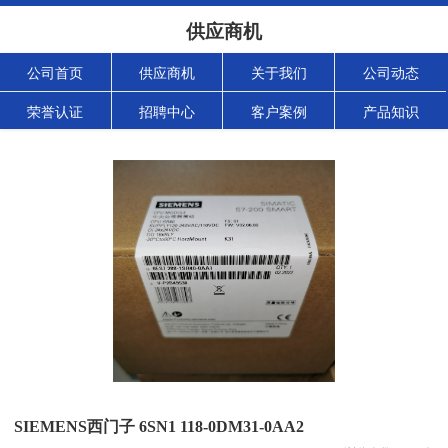
供应商机
公司首页
供应商机
关于我们
公司动态
荣誉认证
招聘中心
客户案例
产品知识
SIEMENS西门子 6SN1 118-0DM31-0AA2