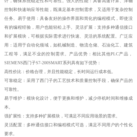
计，确保系统稳定性和可靠性。强大的性能：具备高速计算、津确
控制和快速响应等性能，既满足基本控制需求，又适用于复杂控制
任务。易于使用：具备友好的操作界面和简化的编程模式，即使没
有的编程经验，用户也能轻松上手。灵活扩展：支持多种通信接口
和扩展模块，可根据实际需求进行快速、灵活的系统配置。广泛应
用：适用于自动化领域，如机械制造、物流仓储、石油化工、建筑
工程等，满足不业的控制需求。产品优势：相比其他PLC产品，
SIEMENS西门子S7-200SMART系列具有如下优势：
高性价比：价格合理，并且性能稳定，长时间运行成本低。
可靠稳定：采用了西门子的工艺技术和质量控制手段，确保产品的
可靠性。
易于维护：模块化设计，便于更换和维护，减少停机时间和维修成
本。
强扩展性：支持多种扩展模块，可满足不同应用场景的需求。
灵活配置：多种通信接口和编程模式可选，满足不同用户的个性化
要求。