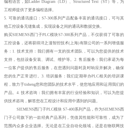
编程语言，如Ladder Diagram（LD）、Structured Text（ST）等，为
工程师提供了更多编程选择。
5. 可靠的通讯接口：S7-300系列产品配备丰富的通讯接口，可与其
他工控设备无缝集成，实现设备之间的通讯和数据交换。
购买SIEMENS西门子PLC模块S7-300系列产品，不仅获得了可靠的
工控设备，还将获得浔之漫智控技术(上海)有限公司的一系列增值服
务：1. 技术支持：我们拥有一支的技术团队，可以为您提供的技术
支持，包括设备安装、调试、维护等。2. 售后服务：我们承诺为每
一位客户提供的售后服务，在您遇到问题时及时响应并解决，确保
您的生产正常进行。3. 培训服务：我们定期举办PLC相关的培训课
程，致力于tisheng您和您团队的技术水平，使您地应用和运用我们的
产品。4. 技术咨询：我们拥有丰富的行业经验和知识，可以为您提
供技术咨询，解答您在工程设计和应用中遇到的问题。
SIEMENS西门子PLC模块 S7-400系列产品，作为SIEMENS西
门子公司旗下的一款经典产品系列，凭借其性能和可靠性，成为了
范围内众多企业选择。无论是在工业自动化领域，还是在物联网技