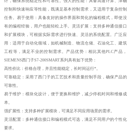
计，确保系统稳定性和可靠性。强大的性能：具备高速计算、津确
控制和快速响应等性能，既满足基本控制需求，又适用于复杂控制
任务。易于使用：具备友好的操作界面和简化的编程模式，即使没
有的编程经验，用户也能轻松上手。灵活扩展：支持多种通信接口
和扩展模块，可根据实际需求进行快速、灵活的系统配置。广泛应
用：适用于自动化领域，如机械制造、物流仓储、石油化工、建筑
工程等，满足不业的控制需求。产品优势：相比其他PLC产品，
SIEMENS西门子S7-200SMART系列具有如下优势：
高性价比：价格合理，并且性能稳定，长时间运行*。
可靠稳定：采用了西门子的工艺技术和质量控制手段，确保产品的
可靠性。
易于维护：模块化设计，便于更换和维护，减少停机时间和维修成
本。
强扩展性：支持多种扩展模块，可满足不同应用场景的需求。
灵活配置：多种通信接口和编程模式可选，满足不同用户的个性化
要求。