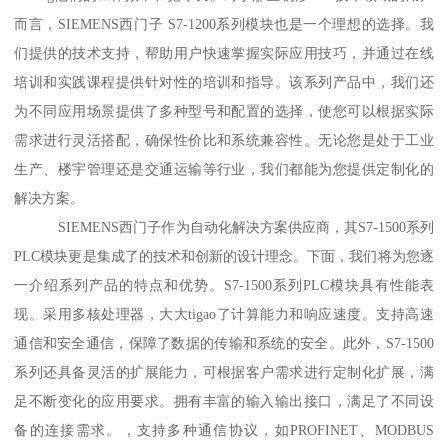
而言，SIEMENS西门子 S7-1200系列模块也是一个理想的选择。我
们提供的技术支持，帮助用户快速掌握实际应用技巧，并通过在线
培训和实践课程提供针对性的培训和指导。该系列产品中，我们还
为不同应用场景提供了多种型号和配置的选择，使您可以根据实际
需求进行灵活搭配，确保性价比和系统兼容性。无论您是处于工业
生产、楼宇管理还是交通运输等行业，我们都能为您提供定制化的
解决方案。
SIEMENS西门子作为自动化解决方案供应商，其S7-1500系列
PLC模块更是集成了的技术和创新的设计理念。下面，我们将为您逐
一介绍系列产品的特点和优势。S7-1500系列PLC模块具有性能表
现。采用多核处理器，大大tigao了计算能力和响应速度。支持高速
通信和安全通信，保障了数据的传输和系统的安全。此外，S7-1500
系列还具备灵活的扩展能力，可根据客户需求进行定制化扩展，满
足不断变化的应用要求。拥有丰富的输入输出接口，满足了不同设
备的连接需求。，支持多种通信协议，如PROFINET、MODBUS