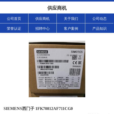
供应商机
公司首页
供应商机
关于我们
公司动态
荣誉认证
招聘中心
客户案例
产品知识
SIEMENS西门子 1FK70812AF711CG0