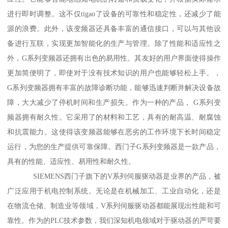
进行即时调整。这不仅tigao了设备的可靠性和稳定性，还减少了能
源的浪费。此外，该变频器还具备丰富的通信接口，可以与其他设
备进行互联，实现更加智能化的生产与管理。除了性能和适应性之
外，G系列变频器还拥有出色的易用性。其友好的用户界面使得操作
更加简便明了，即使对于没有技术知识的用户也能够轻松上手。，
G系列变频器拥有丰富的故障诊断功能，能够迅速判断并解决设备故
障，大大减少了停机时间和生产损失。作为一种的产品， G系列变
频器拥有耐久性。它采用了的材料和工艺，具有的耐高温、耐腐蚀
和抗震能力。这使得该变频器能够在恶劣的工作环境下长时间稳定
运行，为您的生产提供可靠保障。西门子G系列变频器是一款产品，
具有的性能、适应性、易用性和耐久性。
SIEMENS西门子旗下的V系列伺服驱动器是业界的产品，被
广泛应用于机电控制系统。无论是在机械加工、工业自动化，还是
在物流仓储、制造业等领域，V系列伺服驱动器都能展现出性能和可
靠性。作为的PLC技术参数，我们深知机电领域对于驱动器的严苛要