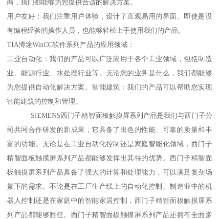
商，我们都能够为您提供合适的解决方案。
用户友好：我们注重用户体验，设计了直观易用的界面。即使是没
有编程经验的操作人员，也能够轻松上手使用我们的产品。
TIA博途WinCC软件系列产品的应用领域：
工业自动化：我们的产品可以广泛应用于各个工业领域，包括制造
业、能源行业、水处理行业等。无论您的业务是什么，我们都能够
为您提供自动化解决方案。智能建筑：我们的产品可以帮助您实现
智能建筑的控制和管理。
SIEMENS西门子精智面板触摸屏系列产品是我们与西门子公
司共同合作研发的新成果，它具备了出色的性能、可靠的质量和丰
富的功能。无论是在工业自动化控制还是家庭智能化领域，西门子
精智面板触摸屏系列产品都能够发挥出其特的优势。西门子精智面
板触摸屏系列产品具备了强大的计算和处理能力，可以满足复杂场
景下的需求。不论是在工厂生产线上的自动化控制、制造业中的机
器人控制还是在家庭中的智能家居控制，西门子精智面板触摸屏系
列产品都能够胜任。西门子精智面板触摸屏系列产品还拥有全面多