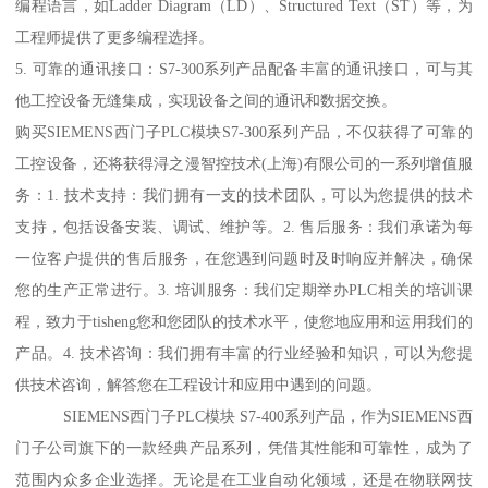
编程语言，如Ladder Diagram（LD）、Structured Text（ST）等，为
工程师提供了更多编程选择。
5. 可靠的通讯接口：S7-300系列产品配备丰富的通讯接口，可与其
他工控设备无缝集成，实现设备之间的通讯和数据交换。
购买SIEMENS西门子PLC模块S7-300系列产品，不仅获得了可靠的
工控设备，还将获得浔之漫智控技术(上海)有限公司的一系列增值服
务：1. 技术支持：我们拥有一支的技术团队，可以为您提供的技术
支持，包括设备安装、调试、维护等。2. 售后服务：我们承诺为每
一位客户提供的售后服务，在您遇到问题时及时响应并解决，确保
您的生产正常进行。3. 培训服务：我们定期举办PLC相关的培训课
程，致力于tisheng您和您团队的技术水平，使您地应用和运用我们的
产品。4. 技术咨询：我们拥有丰富的行业经验和知识，可以为您提
供技术咨询，解答您在工程设计和应用中遇到的问题。
SIEMENS西门子PLC模块 S7-400系列产品，作为SIEMENS西
门子公司旗下的一款经典产品系列，凭借其性能和可靠性，成为了
范围内众多企业选择。无论是在工业自动化领域，还是在物联网技