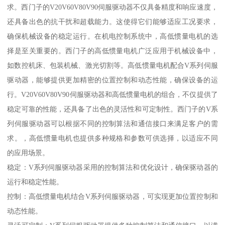
求。西门子的V20V60V80V90伺服驱动器不仅具备精度和响应速度，
还具备出色的抗干扰和超载能力。这使得它们能够适应工况要求，
确保机械设备的稳定运行。在机电控制系统中，高低惯量电机的选
择是至关重要的。西门子的高低惯量电机广泛应用于机械设备中，
如数控机床、包装机械、激光切割等。高低惯量电机配合V系列伺服
驱动器，能够提供更加精密的位置控制和动态性能，确保设备的运
行。V20V60V80V90伺服驱动器和高低惯量电机的组合，不仅提供了
稳定可靠的性能，还具备了出色的灵活性和可定制性。西门子的V系
列伺服驱动器可以根据不同的控制算法和通信接口来满足客户的需
求。，高低惯量电机也提供多种规格和参数可供选择，以适应不同
的应用场景。
稳定：V系列伺服驱动器采用的控制算法和优化设计，确保驱动器的
运行和稳定性能。
控制：高低惯量电机结合V系列伺服驱动器，可实现更加位置控制和
动态性能。