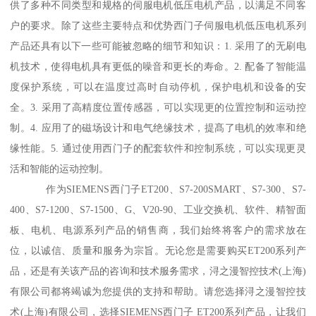
供了多种不同类型和规格的伺服电机低压电机产品，以满足不同客
户的要求。除了这些主要特点和优势西门子伺服电机低压电机系列
产品还具有以下一些可能被忽略的细节和知识：1. 采用了的无刷电
机技术，使得电机具有更低的噪音和更长的寿命。2. 配备了智能温
度保护系统，可以在温度过高时自动停机，保护电机和设备的安
全。3. 采用了高精度位置传感器，可以实现更的位置控制和运动控
制。4. 应用了的磁场设计和电气绝缘技术，提髙了电机的效率和绝
缘性能。5. 通过使用西门子的配套软件和控制系统，可以实现更灵
活和智能的运动控制。
作为SIEMENS西门子ET200、S7-200SMART、S7-300、S7-
400、S7-1200、S7-1500、G、V20-90、工业交换机、软件、精智面
板、电机、电源系列产品的销售商，我们始终将客户的需求放在
位，以诚信、质量和服务为宗旨。无论您是需要购买ET200系列产
品，还是有关该产品的咨询和技术服务需求，浔之漫智控技术(上海)
有限公司都将竭诚为您提供的支持和帮助。请您选择浔之漫智控技
术(上海)有限公司，选择SIEMENS西门子 ET200系列产品，让我们