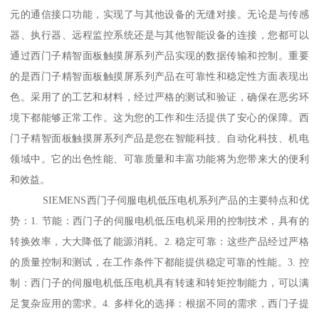
元的通信接口功能，实现了与其他设备的无缝对接。无论是与传感
器、执行器、远程监控系统还是与其他智能设备的连接，您都可以
通过西门子精智面板触摸屏系列产品实现的数据传输和控制。重要
的是西门子精智面板触摸屏系列产品在可靠性和稳定性方面表现出
色。采用了的工艺和材料，经过严格的测试和验证，确保在恶劣环
境下都能够正常工作。这为您的工作和生活提供了安心的保障。西
门子精智面板触摸屏系列产品是您在智能科技、自动化科技、机电
领域中。它的出色性能、可靠质量和丰富功能将为您带来大的便利
和效益。
SIEMENS西门子伺服电机低压电机系列产品的主要特点和优
势：1. 节能：西门子的伺服电机低压电机采用的控制技术，具有的
转换效率，大大降低了能源消耗。2. 稳定可靠：这些产品经过严格
的质量控制和测试，在工作条件下都能提供稳定可靠的性能。3. 控
制：西门子的伺服电机低压电机具有转速和转矩控制能力，可以满
足复杂应用的需求。4. 多样化的选择：根据不同的需求，西门子提