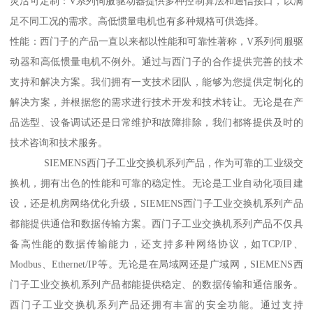
灵活可定制：V系列伺服驱动器提供多种控制算法和通信接口，以满
足不同工况的需求。高低惯量电机也有多种规格可供选择。
性能：西门子的产品一直以来都以性能和可靠性著称，V系列伺服驱
动器和高低惯量电机不例外。通过与西门子的合作提供完善的技术
支持和解决方案。我们拥有一支技术团队，能够为您提供定制化的
解决方案，并根据您的需求进行技术开发和技术转让。无论是在产
品选型、设备调试还是日常维护和故障排除，我们都将提供及时的
技术咨询和技术服务。
SIEMENS西门子工业交换机系列产品，作为可靠的工业级交
换机，拥有出色的性能和可靠的稳定性。无论是工业自动化项目建
设，还是机房网络优化升级，SIEMENS西门子工业交换机系列产品
都能提供通信和数据传输方案。西门子工业交换机系列产品不仅具
备高性能的数据传输能力，还支持多种网络协议，如TCP/IP、
Modbus、Ethernet/IP等。无论是在局域网还是广域网，SIEMENS西
门子工业交换机系列产品都能提供稳定、的数据传输和通信服务。
西门子工业交换机系列产品还拥有丰富的安全功能。通过支持