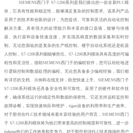
SIEMENS西门子 S7-1200系列是我们推出的一款全新PLC模
块，它具有性能和稳定性，能够满足复杂的控制需求。该系列产品
采用了的技术和创新的设计，为您提供、可靠和灵活的自动化控制
解决方案。具有强大的处理能力和丰富的接口选项，能够与传感
器、执行器和设备快速连接，并实现高精度的数据采集和实时控
制。无论您面临的是复杂的生产线控制、楼宇自动化系统还是机器
人控制，S7-1200系列都能够胜任。S7-1200系列模块具有高度的可编
程性和灵活性，借助SIEMENS西门子的编程软件，您可以轻松地进
行逻辑控制和数据处理的编程。无论您具备多少编程经验，我们都
有详尽的文档、示例和在线支持，助您快速上手。SIEMENS西门子
S7-1200系列模块还具备安全性和可靠性。采用了的硬件和软件技
术，确保系统运行的稳定性和数据的保密性。它还支持远程监控和
故障诊断，实现快速响应和维护，tigao设备的利用率和生产效率。
对于那些在PLC技术领域有着丰富经验的用户而言，SIEMENS西门
子 S7-1200系列模块将为他们带来更高的控制精度和可靠性，进一步
tisheng他们的工作效率和竞争力。对于那些初涉PLC技术领域的用户