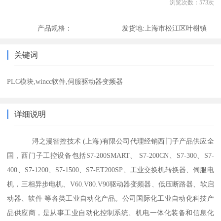
浏览次数：
573
次
产品规格：
发货地:
上海市松江区叶榭镇
关键词
PLC模块,wincc软件,伺服驱动器变频器
详细说明
浔之漫智控技术 (上海)有限公司代理经销西门子产品供应全
国，西门子工控设备包括S7-200SMART、 S7-200CN、S7-300、S7-
400、S7-1200、S7-1500、S7-ET200SP、工业交换机转换器、伺服电
机，三相异步电机、V60.V80.V90驱动器变频器、低压断路器、软启
动器、软件 等各类工业自动化产品。公司国际化工业自动化科技产
品供应商，是从事工业自动化控制系统、机电一体化装备和信息化