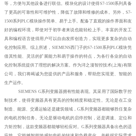
等，方便与其他设备进行联信。模块化的设计使得S7-1500系列具备
了更高的可靠性和可维护性，降低了故障和维修的成本。另外，S7-
1500系列PLC模块操作简单、易于上手。配备了直观的操作界面和友
好的编程环境，即使对于初学者来说也能轻松上手。丰富的开发工
具和编程语言使得用户可以自由发挥创造力，实现更多复杂的自动
化控制应用。综上所述，SIEMENS西门子的S7-1500系列PLC模块凭
借其性能、灵活的扩展能力和易于操作的特点，为各行各业的自动
化控制系统提供了理想的解决方案。作为浔之漫智控技术(上海)有限
公司，我们将竭诚为您提供的产品和服务，帮助您实现更、智能的
生产运作。
SIEMENS G系列变频器拥有性能表现。其采用了国际数字控
制技术，使得变频器具有更高的控制精度和稳定性。无论是在工业
制造、能源、交通运输还是建筑领域，G系列变频器都能够胜任复杂
的电机控制任务。无论是驱动电机的启停控制，还是调速、定位和
力矩控制，这款变频器都能够轻松应对。G系列变频器具备出色的适
应性。它能够智能地感知电机的转速和负载变化，并根据实际需求