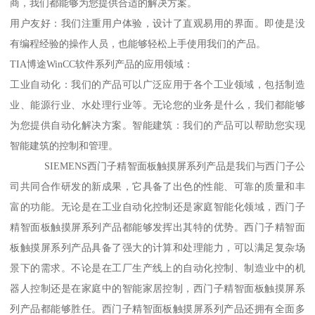
商，我们都能够为您提供合适的解决方案。
用户友好：我们注重用户体验，设计了直观易用的界面。即使是没
有编程经验的操作人员，也能够轻松上手使用我们的产品。
TIA博途WinCC软件系列产品的应用领域：
工业自动化：我们的产品可以广泛应用于各个工业领域，包括制造
业、能源行业、水处理行业等。无论您的业务是什么，我们都能够
为您提供自动化解决方案。智能建筑：我们的产品可以帮助您实现
智能建筑的控制和管理。
SIEMENS西门子精智面板触摸屏系列产品是我们与西门子公
司共同合作研发的新成果，它具备了出色的性能、可靠的质量和丰
富的功能。无论是在工业自动化控制还是家庭智能化领域，西门子
精智面板触摸屏系列产品都能够发挥出其特的优势。西门子精智面
板触摸屏系列产品具备了强大的计算和处理能力，可以满足复杂场
景下的需求。不论是在工厂生产线上的自动化控制、制造业中的机
器人控制还是在家庭中的智能家居控制，西门子精智面板触摸屏系
列产品都能够胜任。西门子精智面板触摸屏系列产品还拥有全面多