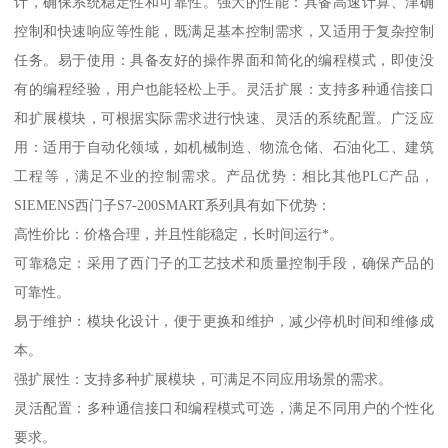
计，确保系统稳定性和可靠性。强大的性能：具备高速计算、津确
控制和快速响应等性能，既满足基本控制需求，又适用于复杂控制
任务。易于使用：具备友好的操作界面和简化的编程模式，即使没
有的编程经验，用户也能轻松上手。灵活扩展：支持多种通信接口
和扩展模块，可根据实际需求进行快速、灵活的系统配置。广泛应
用：适用于自动化领域，如机械制造、物流仓储、石油化工、建筑
工程等，满足不业的控制需求。产品优势：相比其他PLC产品，
SIEMENS西门子S7-200SMART系列具有如下优势：
高性价比：价格合理，并且性能稳定，长时间运行*。
可靠稳定：采用了西门子的工艺技术和质量控制手段，确保产品的
可靠性。
易于维护：模块化设计，便于更换和维护，减少停机时间和维修成
本。
强扩展性：支持多种扩展模块，可满足不同应用场景的需求。
灵活配置：多种通信接口和编程模式可选，满足不同用户的个性化
要求。