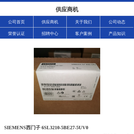
供应商机
公司首页
供应商机
关于我们
公司动态
荣誉认证
招聘中心
客户案例
产品知识
SIEMENS西门子 6SL3210-5BE27-5UV0