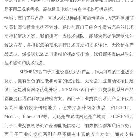
灵活可定制：V系列伺服驱动器提供多种控制算法和通信接口，以满
足不同工况的需求。高低惯量电机也有多种规格可供选择。
性能：西门子的产品一直以来都以性能和可靠性著称，V系列伺服驱
动器和高低惯量电机不例外。通过与西门子的合作提供完善的技术
支持和解决方案。我们拥有一支技术团队，能够为您提供定制化的
解决方案，并根据您的需求进行技术开发和技术转让。无论是在产
品选型、设备调试还是日常维护和故障排除，我们都将提供及时的
技术咨询和技术服务。
SIEMENS西门子工业交换机系列产品，作为可靠的工业级交
换机，拥有出色的性能和可靠的稳定性。无论是工业自动化项目建
设，还是机房网络优化升级，SIEMENS西门子工业交换机系列产品
都能提供通信和数据传输方案。西门子工业交换机系列产品不仅具
备高性能的数据传输能力，还支持多种网络协议，如TCP/IP、
Modbus、Ethernet/IP等。无论是在局域网还是广域网，SIEMENS西
门子工业交换机系列产品都能提供稳定、的数据传输和通信服务。
西门子工业交换机系列产品还拥有丰富的安全功能。通过支持