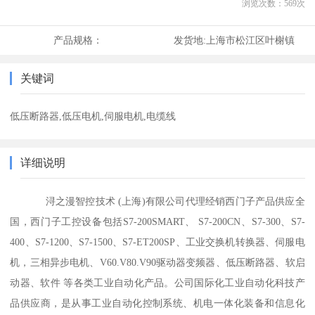
浏览次数：
569
次
产品规格：
发货地:
上海市松江区叶榭镇
关键词
低压断路器,低压电机,伺服电机,电缆线
详细说明
浔之漫智控技术 (上海)有限公司代理经销西门子产品供应全
国，西门子工控设备包括S7-200SMART、 S7-200CN、S7-300、S7-
400、S7-1200、S7-1500、S7-ET200SP、工业交换机转换器、伺服电
机，三相异步电机、V60.V80.V90驱动器变频器、低压断路器、软启
动器、软件 等各类工业自动化产品。公司国际化工业自动化科技产
品供应商，是从事工业自动化控制系统、机电一体化装备和信息化