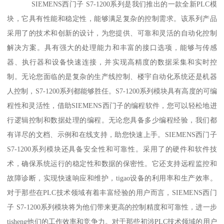
SIEMENS西门子 S7-1200系列是我们推出的一款全新PLC模
块，它具有性能和稳定性，能够满足复杂的控制需求。该系列产品
采用了的技术和创新的设计，为您提供、可靠和灵活的自动化控制
解决方案。具有强大的处理能力和丰富的接口选项，能够与传感
器、执行器和设备快速连接，并实现高精度的数据采集和实时控
制。无论您面临的是复杂的生产线控制、楼宇自动化系统还是机器
人控制，S7-1200系列都能够胜任。S7-1200系列模块具有高度的可编
程性和灵活性，借助SIEMENS西门子的编程软件，您可以轻松地进
行逻辑控制和数据处理的编程。无论您具备多少编程经验，我们都
有详尽的文档、示例和在线支持，助您快速上手。SIEMENS西门子
S7-1200系列模块还具备安全性和可靠性。采用了的硬件和软件技
术，确保系统运行的稳定性和数据的保密性。它还支持远程监控和
故障诊断，实现快速响应和维护，tigao设备的利用率和生产效率。
对于那些在PLC技术领域有着丰富经验的用户而言，SIEMENS西门
子 S7-1200系列模块将为他们带来更高的控制精度和可靠性，进一步
tisheng他们的工作效率和竞争力。对于那些初涉PLC技术领域的用户