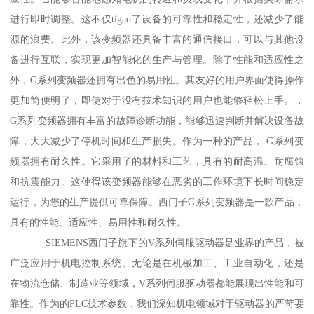
进行即时调整。这不仅tigao了设备的可靠性和稳定性，还减少了能
源的浪费。此外，该变频器还具备丰富的通信接口，可以与其他设
备进行互联，实现更加智能化的生产与管理。除了性能和适应性之
外，G系列变频器还拥有出色的易用性。其友好的用户界面使得操作
更加简便明了，即使对于没有技术知识的用户也能够轻松上手。，
G系列变频器拥有丰富的故障诊断功能，能够迅速判断并解决设备故
障，大大减少了停机时间和生产损失。作为一种的产品， G系列变
频器拥有耐久性。它采用了的材料和工艺，具有的耐高温、耐腐蚀
和抗震能力。这使得该变频器能够在恶劣的工作环境下长时间稳定
运行，为您的生产提供可靠保障。西门子G系列变频器是一款产品，
具有的性能、适应性、易用性和耐久性。
SIEMENS西门子旗下的V系列伺服驱动器是业界的产品，被
广泛应用于机电控制系统。无论是在机械加工、工业自动化，还是
在物流仓储、制造业等领域，V系列伺服驱动器都能展现出性能和可
靠性。作为的PLC技术参数，我们深知机电领域对于驱动器的严苛要