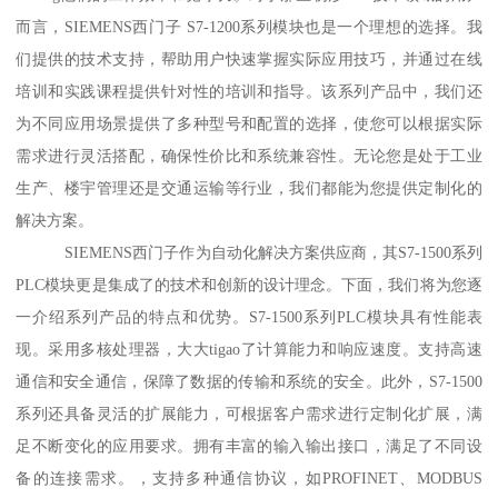
而言，SIEMENS西门子 S7-1200系列模块也是一个理想的选择。我
们提供的技术支持，帮助用户快速掌握实际应用技巧，并通过在线
培训和实践课程提供针对性的培训和指导。该系列产品中，我们还
为不同应用场景提供了多种型号和配置的选择，使您可以根据实际
需求进行灵活搭配，确保性价比和系统兼容性。无论您是处于工业
生产、楼宇管理还是交通运输等行业，我们都能为您提供定制化的
解决方案。
SIEMENS西门子作为自动化解决方案供应商，其S7-1500系列
PLC模块更是集成了的技术和创新的设计理念。下面，我们将为您逐
一介绍系列产品的特点和优势。S7-1500系列PLC模块具有性能表
现。采用多核处理器，大大tigao了计算能力和响应速度。支持高速
通信和安全通信，保障了数据的传输和系统的安全。此外，S7-1500
系列还具备灵活的扩展能力，可根据客户需求进行定制化扩展，满
足不断变化的应用要求。拥有丰富的输入输出接口，满足了不同设
备的连接需求。，支持多种通信协议，如PROFINET、MODBUS