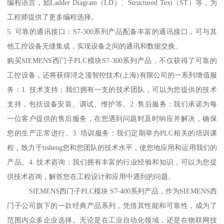
编程语言，如Ladder Diagram（LD）、Structured Text（ST）等，为
工程师提供了更多编程选择。
5. 可靠的通讯接口：S7-300系列产品配备丰富的通讯接口，可与其
他工控设备无缝集成，实现设备之间的通讯和数据交换。
购买SIEMENS西门子PLC模块S7-300系列产品，不仅获得了可靠的
工控设备，还将获得浔之漫智控技术(上海)有限公司的一系列增值服
务：1. 技术支持：我们拥有一支的技术团队，可以为您提供的技术
支持，包括设备安装、调试、维护等。2. 售后服务：我们承诺为每
一位客户提供的售后服务，在您遇到问题时及时响应并解决，确保
您的生产正常进行。3. 培训服务：我们定期举办PLC相关的培训课
程，致力于tisheng您和您团队的技术水平，使您地应用和运用我们的
产品。4. 技术咨询：我们拥有丰富的行业经验和知识，可以为您提
供技术咨询，解答您在工程设计和应用中遇到的问题。
SIEMENS西门子PLC模块 S7-400系列产品，作为SIEMENS西
门子公司旗下的一款经典产品系列，凭借其性能和可靠性，成为了
范围内众多企业选择。无论是在工业自动化领域，还是在物联网技