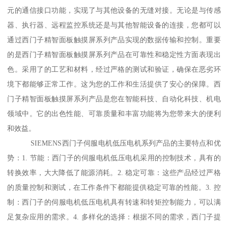
元的通信接口功能，实现了与其他设备的无缝对接。无论是与传感
器、执行器、远程监控系统还是与其他智能设备的连接，您都可以
通过西门子精智面板触摸屏系列产品实现的数据传输和控制。重要
的是西门子精智面板触摸屏系列产品在可靠性和稳定性方面表现出
色。采用了的工艺和材料，经过严格的测试和验证，确保在恶劣环
境下都能够正常工作。这为您的工作和生活提供了安心的保障。西
门子精智面板触摸屏系列产品是您在智能科技、自动化科技、机电
领域中。它的出色性能、可靠质量和丰富功能将为您带来大的便利
和效益。
SIEMENS西门子伺服电机低压电机系列产品的主要特点和优
势：1. 节能：西门子的伺服电机低压电机采用的控制技术，具有的
转换效率，大大降低了能源消耗。2. 稳定可靠：这些产品经过严格
的质量控制和测试，在工作条件下都能提供稳定可靠的性能。3. 控
制：西门子的伺服电机低压电机具有转速和转矩控制能力，可以满
足复杂应用的需求。4. 多样化的选择：根据不同的需求，西门子提