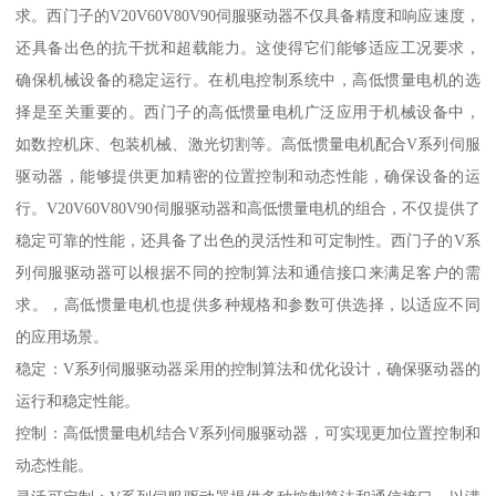
求。西门子的V20V60V80V90伺服驱动器不仅具备精度和响应速度，
还具备出色的抗干扰和超载能力。这使得它们能够适应工况要求，
确保机械设备的稳定运行。在机电控制系统中，高低惯量电机的选
择是至关重要的。西门子的高低惯量电机广泛应用于机械设备中，
如数控机床、包装机械、激光切割等。高低惯量电机配合V系列伺服
驱动器，能够提供更加精密的位置控制和动态性能，确保设备的运
行。V20V60V80V90伺服驱动器和高低惯量电机的组合，不仅提供了
稳定可靠的性能，还具备了出色的灵活性和可定制性。西门子的V系
列伺服驱动器可以根据不同的控制算法和通信接口来满足客户的需
求。，高低惯量电机也提供多种规格和参数可供选择，以适应不同
的应用场景。
稳定：V系列伺服驱动器采用的控制算法和优化设计，确保驱动器的
运行和稳定性能。
控制：高低惯量电机结合V系列伺服驱动器，可实现更加位置控制和
动态性能。