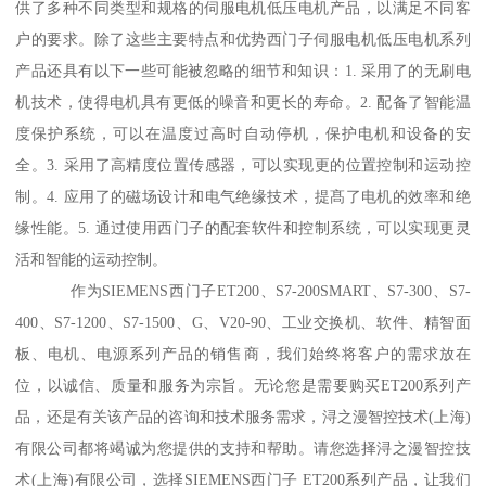
供了多种不同类型和规格的伺服电机低压电机产品，以满足不同客
户的要求。除了这些主要特点和优势西门子伺服电机低压电机系列
产品还具有以下一些可能被忽略的细节和知识：1. 采用了的无刷电
机技术，使得电机具有更低的噪音和更长的寿命。2. 配备了智能温
度保护系统，可以在温度过高时自动停机，保护电机和设备的安
全。3. 采用了高精度位置传感器，可以实现更的位置控制和运动控
制。4. 应用了的磁场设计和电气绝缘技术，提髙了电机的效率和绝
缘性能。5. 通过使用西门子的配套软件和控制系统，可以实现更灵
活和智能的运动控制。
作为SIEMENS西门子ET200、S7-200SMART、S7-300、S7-
400、S7-1200、S7-1500、G、V20-90、工业交换机、软件、精智面
板、电机、电源系列产品的销售商，我们始终将客户的需求放在
位，以诚信、质量和服务为宗旨。无论您是需要购买ET200系列产
品，还是有关该产品的咨询和技术服务需求，浔之漫智控技术(上海)
有限公司都将竭诚为您提供的支持和帮助。请您选择浔之漫智控技
术(上海)有限公司，选择SIEMENS西门子 ET200系列产品，让我们