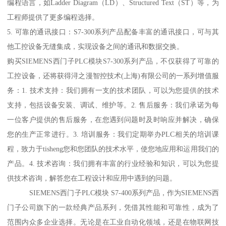
编程语言，如Ladder Diagram（LD）、Structured Text（ST）等，为
工程师提供了更多编程选择。
5. 可靠的通讯接口：S7-300系列产品配备丰富的通讯接口，可与其
他工控设备无缝集成，实现设备之间的通讯和数据交换。
购买SIEMENS西门子PLC模块S7-300系列产品，不仅获得了可靠的
工控设备，还将获得浔之漫智控技术(上海)有限公司的一系列增值服
务：1. 技术支持：我们拥有一支的技术团队，可以为您提供的技术
支持，包括设备安装、调试、维护等。2. 售后服务：我们承诺为每
一位客户提供的售后服务，在您遇到问题时及时响应并解决，确保
您的生产正常进行。3. 培训服务：我们定期举办PLC相关的培训课
程，致力于tisheng您和您团队的技术水平，使您地应用和运用我们的
产品。4. 技术咨询：我们拥有丰富的行业经验和知识，可以为您提
供技术咨询，解答您在工程设计和应用中遇到的问题。
SIEMENS西门子PLC模块 S7-400系列产品，作为SIEMENS西
门子公司旗下的一款经典产品系列，凭借其性能和可靠性，成为了
范围内众多企业选择。无论是在工业自动化领域，还是在物联网技