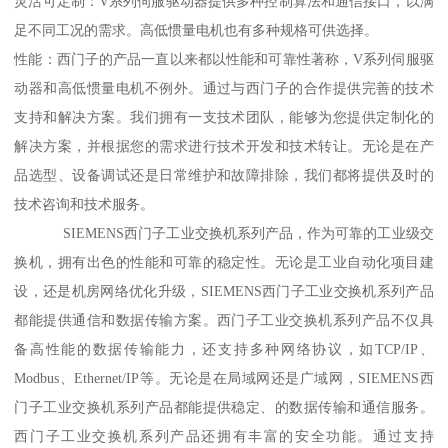
灵活可定制：V系列伺服驱动器提供多种控制算法和通信接口，以满
足不同工况的需求。高低惯量电机也有多种规格可供选择。
性能：西门子的产品一直以来都以性能和可靠性著称，V系列伺服驱
动器和高低惯量电机不例外。通过与西门子的合作提供完善的技术
支持和解决方案。我们拥有一支技术团队，能够为您提供定制化的
解决方案，并根据您的需求进行技术开发和技术转让。无论是在产
品选型、设备调试还是日常维护和故障排除，我们都将提供及时的
技术咨询和技术服务。
SIEMENS西门子工业交换机系列产品，作为可靠的工业级交
换机，拥有出色的性能和可靠的稳定性。无论是工业自动化项目建
设，还是机房网络优化升级，SIEMENS西门子工业交换机系列产品
都能提供通信和数据传输方案。西门子工业交换机系列产品不仅具
备高性能的数据传输能力，还支持多种网络协议，如TCP/IP、
Modbus、Ethernet/IP等。无论是在局域网还是广域网，SIEMENS西
门子工业交换机系列产品都能提供稳定、的数据传输和通信服务。
西门子工业交换机系列产品还拥有丰富的安全功能。通过支持