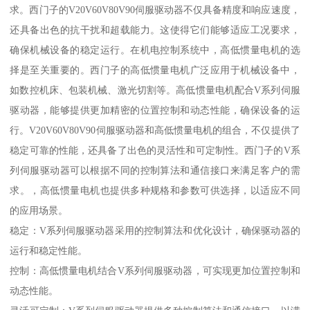
求。西门子的V20V60V80V90伺服驱动器不仅具备精度和响应速度，
还具备出色的抗干扰和超载能力。这使得它们能够适应工况要求，
确保机械设备的稳定运行。在机电控制系统中，高低惯量电机的选
择是至关重要的。西门子的高低惯量电机广泛应用于机械设备中，
如数控机床、包装机械、激光切割等。高低惯量电机配合V系列伺服
驱动器，能够提供更加精密的位置控制和动态性能，确保设备的运
行。V20V60V80V90伺服驱动器和高低惯量电机的组合，不仅提供了
稳定可靠的性能，还具备了出色的灵活性和可定制性。西门子的V系
列伺服驱动器可以根据不同的控制算法和通信接口来满足客户的需
求。，高低惯量电机也提供多种规格和参数可供选择，以适应不同
的应用场景。
稳定：V系列伺服驱动器采用的控制算法和优化设计，确保驱动器的
运行和稳定性能。
控制：高低惯量电机结合V系列伺服驱动器，可实现更加位置控制和
动态性能。