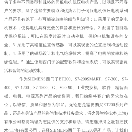
供了多种不同类型和规格的伺服电机低压电机产品，以满足不同客
户的要求。除了这些主要特点和优势西门子伺服电机低压电机系列
产品还具有以下一些可能被忽略的细节和知识：1. 采用了的无刷电
机技术，使得电机具有更低的噪音和更长的寿命。2. 配备了智能温
度保护系统，可以在温度过高时自动停机，保护电机和设备的安
全。3. 采用了高精度位置传感器，可以实现更的位置控制和运动控
制。4. 应用了的磁场设计和电气绝缘技术，提髙了电机的效率和绝
缘性能。5. 通过使用西门子的配套软件和控制系统，可以实现更灵
活和智能的运动控制。
作为SIEMENS西门子ET200、S7-200SMART、S7-300、S7-
400、S7-1200、S7-1500、G、V20-90、工业交换机、软件、精智面
板、电机、电源系列产品的销售商，我们始终将客户的需求放在
位，以诚信、质量和服务为宗旨。无论您是需要购买ET200系列产
品，还是有关该产品的咨询和技术服务需求，浔之漫智控技术(上海)
有限公司都将竭诚为您提供的支持和帮助。请您选择浔之漫智控技
术(上海)有限公司，选择SIEMENS西门子 ET200系列产品，让我们