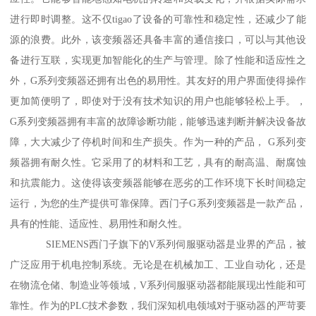
进行即时调整。这不仅tigao了设备的可靠性和稳定性，还减少了能
源的浪费。此外，该变频器还具备丰富的通信接口，可以与其他设
备进行互联，实现更加智能化的生产与管理。除了性能和适应性之
外，G系列变频器还拥有出色的易用性。其友好的用户界面使得操作
更加简便明了，即使对于没有技术知识的用户也能够轻松上手。，
G系列变频器拥有丰富的故障诊断功能，能够迅速判断并解决设备故
障，大大减少了停机时间和生产损失。作为一种的产品， G系列变
频器拥有耐久性。它采用了的材料和工艺，具有的耐高温、耐腐蚀
和抗震能力。这使得该变频器能够在恶劣的工作环境下长时间稳定
运行，为您的生产提供可靠保障。西门子G系列变频器是一款产品，
具有的性能、适应性、易用性和耐久性。
SIEMENS西门子旗下的V系列伺服驱动器是业界的产品，被
广泛应用于机电控制系统。无论是在机械加工、工业自动化，还是
在物流仓储、制造业等领域，V系列伺服驱动器都能展现出性能和可
靠性。作为的PLC技术参数，我们深知机电领域对于驱动器的严苛要