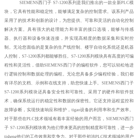
SIEMENS西门子 S7-1200系列是我们推出的一款全新PLC模
块，它具有性能和稳定性，能够满足复杂的控制需求。该系列产品
采用了的技术和创新的设计，为您提供、可靠和灵活的自动化控制
解决方案。具有强大的处理能力和丰富的接口选项，能够与传感
器、执行器和设备快速连接，并实现高精度的数据采集和实时控
制。无论您面临的是复杂的生产线控制、楼宇自动化系统还是机器
人控制，S7-1200系列都能够胜任。S7-1200系列模块具有高度的可编
程性和灵活性，借助SIEMENS西门子的编程软件，您可以轻松地进
行逻辑控制和数据处理的编程。无论您具备多少编程经验，我们都
有详尽的文档、示例和在线支持，助您快速上手。SIEMENS西门子
S7-1200系列模块还具备安全性和可靠性。采用了的硬件和软件技
术，确保系统运行的稳定性和数据的保密性。它还支持远程监控和
故障诊断，实现快速响应和维护，tigao设备的利用率和生产效率。
对于那些在PLC技术领域有着丰富经验的用户而言，SIEMENS西门
子 S7-1200系列模块将为他们带来更高的控制精度和可靠性，进一步
tisheng他们的工作效率和竞争力。对于那些初涉PLC技术领域的用户