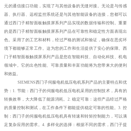
元的通信接口功能，实现了与其他设备的无缝对接。无论是与传感
器、执行器、远程监控系统还是与其他智能设备的连接，您都可以
通过西门子精智面板触摸屏系列产品实现的数据传输和控制。重要
的是西门子精智面板触摸屏系列产品在可靠性和稳定性方面表现出
色。采用了的工艺和材料，经过严格的测试和验证，确保在恶劣环
境下都能够正常工作。这为您的工作和生活提供了安心的保障。西
门子精智面板触摸屏系列产品是您在智能科技、自动化科技、机电
领域中。它的出色性能、可靠质量和丰富功能将为您带来大的便利
和效益。
SIEMENS西门子伺服电机低压电机系列产品的主要特点和优
势：1. 节能：西门子的伺服电机低压电机采用的控制技术，具有的
转换效率，大大降低了能源消耗。2. 稳定可靠：这些产品经过严格
的质量控制和测试，在工作条件下都能提供稳定可靠的性能。3. 控
制：西门子的伺服电机低压电机具有转速和转矩控制能力，可以满
足复杂应用的需求。4. 多样化的选择：根据不同的需求，西门子提