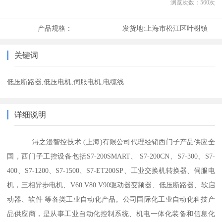
浏览次数：
560
次
产品规格：
发货地:
上海市松江区叶榭镇
关键词
低压断路器,低压电机,伺服电机,电缆线
详细说明
浔之漫智控技术 (上海)有限公司代理经销西门子产品供应全
国，西门子工控设备包括S7-200SMART、 S7-200CN、S7-300、S7-
400、S7-1200、S7-1500、S7-ET200SP、工业交换机转换器、伺服电
机，三相异步电机、V60.V80.V90驱动器变频器、低压断路器、软启
动器、软件 等各类工业自动化产品。公司国际化工业自动化科技产
品供应商，是从事工业自动化控制系统、机电一体化装备和信息化