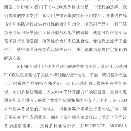
而言，SIEMENS西门子 S7-1200系列模块也是一个理想的选择。我
们提供的技术支持，帮助用户快速掌握实际应用技巧，并通过在线
培训和实践课程提供针对性的培训和指导。该系列产品中，我们还
为不同应用场景提供了多种型号和配置的选择，使您可以根据实际
需求进行灵活搭配，确保性价比和系统兼容性。无论您是处于工业
生产、楼宇管理还是交通运输等行业，我们都能为您提供定制化的
解决方案。
SIEMENS西门子作为自动化解决方案供应商，其S7-1500系列
PLC模块更是集成了的技术和创新的设计理念。下面，我们将为您逐
一介绍系列产品的特点和优势。S7-1500系列PLC模块具有性能表
现。采用多核处理器，大大tigao了计算能力和响应速度。支持高速
通信和安全通信，保障了数据的传输和系统的安全。此外，S7-1500
系列还具备灵活的扩展能力，可根据客户需求进行定制化扩展，满
足不断变化的应用要求。拥有丰富的输入输出接口，满足了不同设
备的连接需求。，支持多种通信协议，如PROFINET、MODBUS