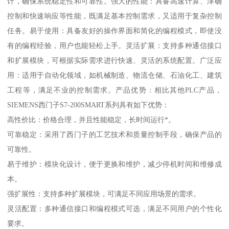
计，确保系统稳定性和可靠性。强大的性能：具备高速计算、津确
控制和快速响应等性能，既满足基本控制需求，又适用于复杂控制
任务。易于使用：具备友好的操作界面和简化的编程模式，即使没
有的编程经验，用户也能轻松上手。灵活扩展：支持多种通信接口
和扩展模块，可根据实际需求进行快速、灵活的系统配置。广泛应
用：适用于自动化领域，如机械制造、物流仓储、石油化工、建筑
工程等，满足不业的控制需求。产品优势：相比其他PLC产品，
SIEMENS西门子S7-200SMART系列具有如下优势：
高性价比：价格合理，并且性能稳定，长时间运行*。
可靠稳定：采用了西门子的工艺技术和质量控制手段，确保产品的
可靠性。
易于维护：模块化设计，便于更换和维护，减少停机时间和维修成
本。
强扩展性：支持多种扩展模块，可满足不同应用场景的需求。
灵活配置：多种通信接口和编程模式可选，满足不同用户的个性化
要求。