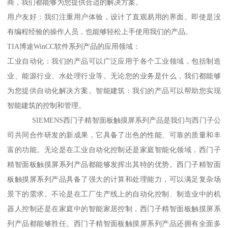
商，我们都能够为您提供合适的解决方案。
用户友好：我们注重用户体验，设计了直观易用的界面。即使是没
有编程经验的操作人员，也能够轻松上手使用我们的产品。
TIA博途WinCC软件系列产品的应用领域：
工业自动化：我们的产品可以广泛应用于各个工业领域，包括制造
业、能源行业、水处理行业等。无论您的业务是什么，我们都能够
为您提供自动化解决方案。智能建筑：我们的产品可以帮助您实现
智能建筑的控制和管理。
SIEMENS西门子精智面板触摸屏系列产品是我们与西门子公
司共同合作研发的新成果，它具备了出色的性能、可靠的质量和丰
富的功能。无论是在工业自动化控制还是家庭智能化领域，西门子
精智面板触摸屏系列产品都能够发挥出其特的优势。西门子精智面
板触摸屏系列产品具备了强大的计算和处理能力，可以满足复杂场
景下的需求。不论是在工厂生产线上的自动化控制、制造业中的机
器人控制还是在家庭中的智能家居控制，西门子精智面板触摸屏系
列产品都能够胜任。西门子精智面板触摸屏系列产品还拥有全面多