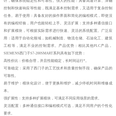
计，确保系统稳定性和可靠性。强大的性能：具备高速计算、津确
控制和快速响应等性能，既满足基本控制需求，又适用于复杂控制
任务。易于使用：具备友好的操作界面和简化的编程模式，即使没
有的编程经验，用户也能轻松上手。灵活扩展：支持多种通信接口
和扩展模块，可根据实际需求进行快速、灵活的系统配置。广泛应
用：适用于自动化领域，如机械制造、物流仓储、石油化工、建筑
工程等，满足不业的控制需求。产品优势：相比其他PLC产品，
SIEMENS西门子S7-200SMART系列具有如下优势：
高性价比：价格合理，并且性能稳定，长时间运行*。
可靠稳定：采用了西门子的工艺技术和质量控制手段，确保产品的
可靠性。
易于维护：模块化设计，便于更换和维护，减少停机时间和维修成
本。
强扩展性：支持多种扩展模块，可满足不同应用场景的需求。
灵活配置：多种通信接口和编程模式可选，满足不同用户的个性化
要求。