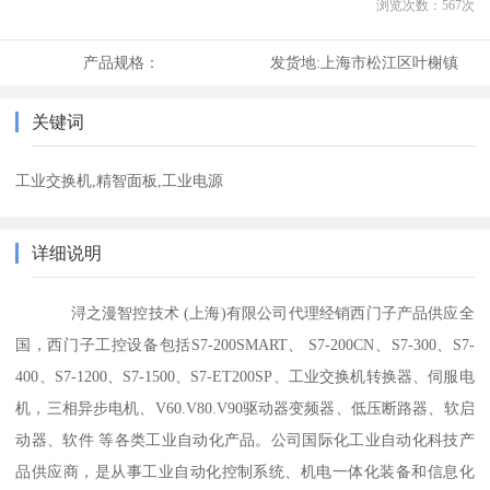
浏览次数：
567
次
产品规格：
发货地:
上海市松江区叶榭镇
关键词
工业交换机,精智面板,工业电源
详细说明
浔之漫智控技术 (上海)有限公司代理经销西门子产品供应全
国，西门子工控设备包括S7-200SMART、 S7-200CN、S7-300、S7-
400、S7-1200、S7-1500、S7-ET200SP、工业交换机转换器、伺服电
机，三相异步电机、V60.V80.V90驱动器变频器、低压断路器、软启
动器、软件 等各类工业自动化产品。公司国际化工业自动化科技产
品供应商，是从事工业自动化控制系统、机电一体化装备和信息化