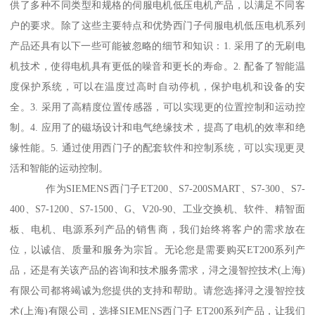
供了多种不同类型和规格的伺服电机低压电机产品，以满足不同客
户的要求。除了这些主要特点和优势西门子伺服电机低压电机系列
产品还具有以下一些可能被忽略的细节和知识：1. 采用了的无刷电
机技术，使得电机具有更低的噪音和更长的寿命。2. 配备了智能温
度保护系统，可以在温度过高时自动停机，保护电机和设备的安
全。3. 采用了高精度位置传感器，可以实现更的位置控制和运动控
制。4. 应用了的磁场设计和电气绝缘技术，提髙了电机的效率和绝
缘性能。5. 通过使用西门子的配套软件和控制系统，可以实现更灵
活和智能的运动控制。
作为SIEMENS西门子ET200、S7-200SMART、S7-300、S7-
400、S7-1200、S7-1500、G、V20-90、工业交换机、软件、精智面
板、电机、电源系列产品的销售商，我们始终将客户的需求放在
位，以诚信、质量和服务为宗旨。无论您是需要购买ET200系列产
品，还是有关该产品的咨询和技术服务需求，浔之漫智控技术(上海)
有限公司都将竭诚为您提供的支持和帮助。请您选择浔之漫智控技
术(上海)有限公司，选择SIEMENS西门子 ET200系列产品，让我们