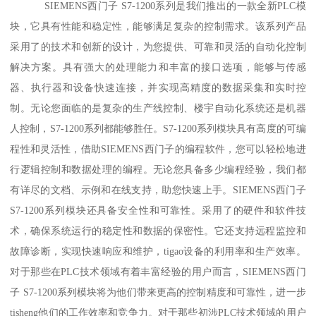
SIEMENS西门子 S7-1200系列是我们推出的一款全新PLC模
块，它具有性能和稳定性，能够满足复杂的控制需求。该系列产品
采用了的技术和创新的设计，为您提供、可靠和灵活的自动化控制
解决方案。具有强大的处理能力和丰富的接口选项，能够与传感
器、执行器和设备快速连接，并实现高精度的数据采集和实时控
制。无论您面临的是复杂的生产线控制、楼宇自动化系统还是机器
人控制，S7-1200系列都能够胜任。S7-1200系列模块具有高度的可编
程性和灵活性，借助SIEMENS西门子的编程软件，您可以轻松地进
行逻辑控制和数据处理的编程。无论您具备多少编程经验，我们都
有详尽的文档、示例和在线支持，助您快速上手。SIEMENS西门子
S7-1200系列模块还具备安全性和可靠性。采用了的硬件和软件技
术，确保系统运行的稳定性和数据的保密性。它还支持远程监控和
故障诊断，实现快速响应和维护，tigao设备的利用率和生产效率。
对于那些在PLC技术领域有着丰富经验的用户而言，SIEMENS西门
子 S7-1200系列模块将为他们带来更高的控制精度和可靠性，进一步
tisheng他们的工作效率和竞争力。对于那些初涉PLC技术领域的用户