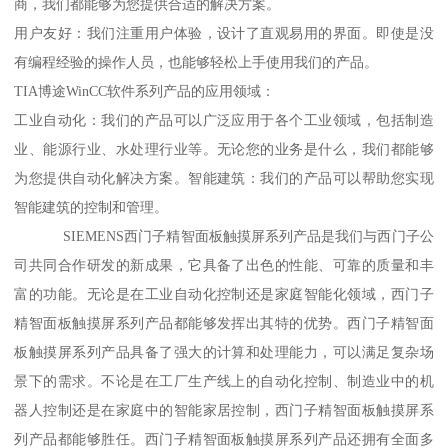
商，我们都能够为您提供合适的解决方案。
用户友好：我们注重用户体验，设计了直观易用的界面。即使是没
有编程经验的操作人员，也能够轻松上手使用我们的产品。
TIA博途WinCC软件系列产品的应用领域：
工业自动化：我们的产品可以广泛应用于各个工业领域，包括制造
业、能源行业、水处理行业等。无论您的业务是什么，我们都能够
为您提供自动化解决方案。智能建筑：我们的产品可以帮助您实现
智能建筑的控制和管理。
SIEMENS西门子精智面板触摸屏系列产品是我们与西门子公
司共同合作研发的新成果，它具备了出色的性能、可靠的质量和丰
富的功能。无论是在工业自动化控制还是家庭智能化领域，西门子
精智面板触摸屏系列产品都能够发挥出其特的优势。西门子精智面
板触摸屏系列产品具备了强大的计算和处理能力，可以满足复杂场
景下的需求。不论是在工厂生产线上的自动化控制、制造业中的机
器人控制还是在家庭中的智能家居控制，西门子精智面板触摸屏系
列产品都能够胜任。西门子精智面板触摸屏系列产品还拥有全面多