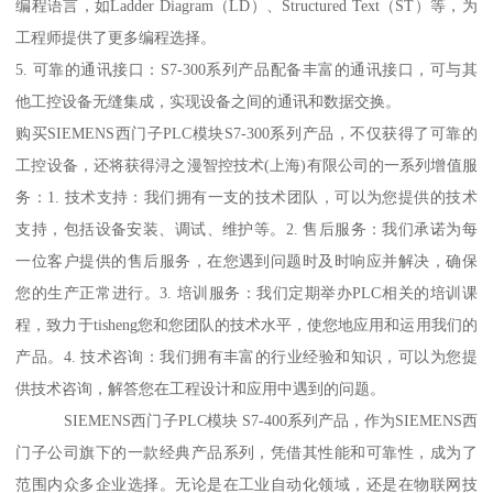
编程语言，如Ladder Diagram（LD）、Structured Text（ST）等，为
工程师提供了更多编程选择。
5. 可靠的通讯接口：S7-300系列产品配备丰富的通讯接口，可与其
他工控设备无缝集成，实现设备之间的通讯和数据交换。
购买SIEMENS西门子PLC模块S7-300系列产品，不仅获得了可靠的
工控设备，还将获得浔之漫智控技术(上海)有限公司的一系列增值服
务：1. 技术支持：我们拥有一支的技术团队，可以为您提供的技术
支持，包括设备安装、调试、维护等。2. 售后服务：我们承诺为每
一位客户提供的售后服务，在您遇到问题时及时响应并解决，确保
您的生产正常进行。3. 培训服务：我们定期举办PLC相关的培训课
程，致力于tisheng您和您团队的技术水平，使您地应用和运用我们的
产品。4. 技术咨询：我们拥有丰富的行业经验和知识，可以为您提
供技术咨询，解答您在工程设计和应用中遇到的问题。
SIEMENS西门子PLC模块 S7-400系列产品，作为SIEMENS西
门子公司旗下的一款经典产品系列，凭借其性能和可靠性，成为了
范围内众多企业选择。无论是在工业自动化领域，还是在物联网技