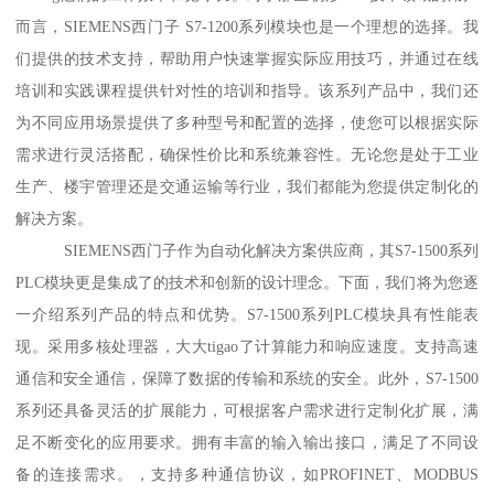
而言，SIEMENS西门子 S7-1200系列模块也是一个理想的选择。我
们提供的技术支持，帮助用户快速掌握实际应用技巧，并通过在线
培训和实践课程提供针对性的培训和指导。该系列产品中，我们还
为不同应用场景提供了多种型号和配置的选择，使您可以根据实际
需求进行灵活搭配，确保性价比和系统兼容性。无论您是处于工业
生产、楼宇管理还是交通运输等行业，我们都能为您提供定制化的
解决方案。
SIEMENS西门子作为自动化解决方案供应商，其S7-1500系列
PLC模块更是集成了的技术和创新的设计理念。下面，我们将为您逐
一介绍系列产品的特点和优势。S7-1500系列PLC模块具有性能表
现。采用多核处理器，大大tigao了计算能力和响应速度。支持高速
通信和安全通信，保障了数据的传输和系统的安全。此外，S7-1500
系列还具备灵活的扩展能力，可根据客户需求进行定制化扩展，满
足不断变化的应用要求。拥有丰富的输入输出接口，满足了不同设
备的连接需求。，支持多种通信协议，如PROFINET、MODBUS