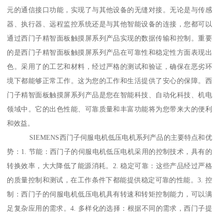
元的通信接口功能，实现了与其他设备的无缝对接。无论是与传感
器、执行器、远程监控系统还是与其他智能设备的连接，您都可以
通过西门子精智面板触摸屏系列产品实现的数据传输和控制。重要
的是西门子精智面板触摸屏系列产品在可靠性和稳定性方面表现出
色。采用了的工艺和材料，经过严格的测试和验证，确保在恶劣环
境下都能够正常工作。这为您的工作和生活提供了安心的保障。西
门子精智面板触摸屏系列产品是您在智能科技、自动化科技、机电
领域中。它的出色性能、可靠质量和丰富功能将为您带来大的便利
和效益。
SIEMENS西门子伺服电机低压电机系列产品的主要特点和优
势：1. 节能：西门子的伺服电机低压电机采用的控制技术，具有的
转换效率，大大降低了能源消耗。2. 稳定可靠：这些产品经过严格
的质量控制和测试，在工作条件下都能提供稳定可靠的性能。3. 控
制：西门子的伺服电机低压电机具有转速和转矩控制能力，可以满
足复杂应用的需求。4. 多样化的选择：根据不同的需求，西门子提