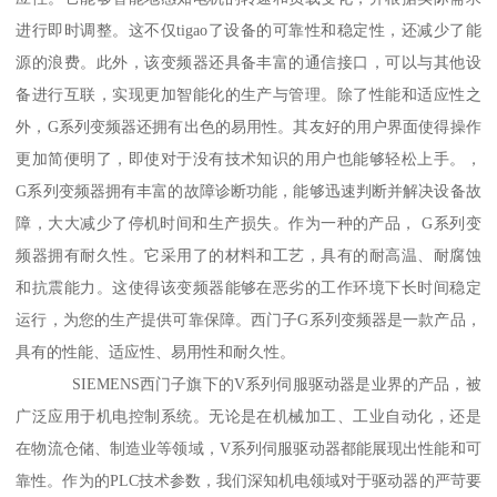
进行即时调整。这不仅tigao了设备的可靠性和稳定性，还减少了能
源的浪费。此外，该变频器还具备丰富的通信接口，可以与其他设
备进行互联，实现更加智能化的生产与管理。除了性能和适应性之
外，G系列变频器还拥有出色的易用性。其友好的用户界面使得操作
更加简便明了，即使对于没有技术知识的用户也能够轻松上手。，
G系列变频器拥有丰富的故障诊断功能，能够迅速判断并解决设备故
障，大大减少了停机时间和生产损失。作为一种的产品， G系列变
频器拥有耐久性。它采用了的材料和工艺，具有的耐高温、耐腐蚀
和抗震能力。这使得该变频器能够在恶劣的工作环境下长时间稳定
运行，为您的生产提供可靠保障。西门子G系列变频器是一款产品，
具有的性能、适应性、易用性和耐久性。
SIEMENS西门子旗下的V系列伺服驱动器是业界的产品，被
广泛应用于机电控制系统。无论是在机械加工、工业自动化，还是
在物流仓储、制造业等领域，V系列伺服驱动器都能展现出性能和可
靠性。作为的PLC技术参数，我们深知机电领域对于驱动器的严苛要