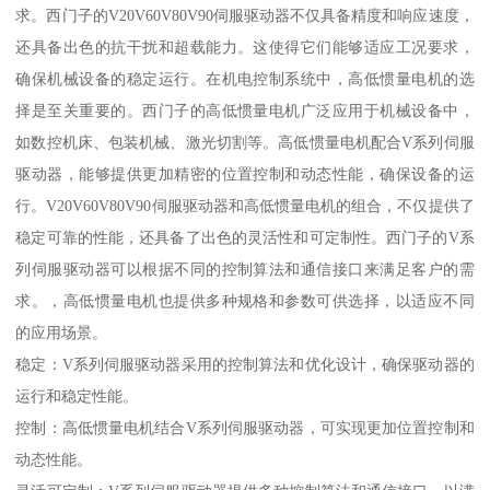
求。西门子的V20V60V80V90伺服驱动器不仅具备精度和响应速度，
还具备出色的抗干扰和超载能力。这使得它们能够适应工况要求，
确保机械设备的稳定运行。在机电控制系统中，高低惯量电机的选
择是至关重要的。西门子的高低惯量电机广泛应用于机械设备中，
如数控机床、包装机械、激光切割等。高低惯量电机配合V系列伺服
驱动器，能够提供更加精密的位置控制和动态性能，确保设备的运
行。V20V60V80V90伺服驱动器和高低惯量电机的组合，不仅提供了
稳定可靠的性能，还具备了出色的灵活性和可定制性。西门子的V系
列伺服驱动器可以根据不同的控制算法和通信接口来满足客户的需
求。，高低惯量电机也提供多种规格和参数可供选择，以适应不同
的应用场景。
稳定：V系列伺服驱动器采用的控制算法和优化设计，确保驱动器的
运行和稳定性能。
控制：高低惯量电机结合V系列伺服驱动器，可实现更加位置控制和
动态性能。