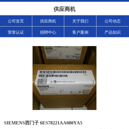
供应商机
公司首页
供应商机
关于我们
公司动态
荣誉认证
招聘中心
客户案例
产品知识
SIEMENS西门子 6ES78221AA080YA5