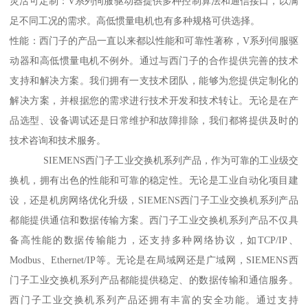
灵活可定制：V系列伺服驱动器提供多种控制算法和通信接口，以满
足不同工况的需求。高低惯量电机也有多种规格可供选择。
性能：西门子的产品一直以来都以性能和可靠性著称，V系列伺服驱
动器和高低惯量电机不例外。通过与西门子的合作提供完善的技术
支持和解决方案。我们拥有一支技术团队，能够为您提供定制化的
解决方案，并根据您的需求进行技术开发和技术转让。无论是在产
品选型、设备调试还是日常维护和故障排除，我们都将提供及时的
技术咨询和技术服务。
SIEMENS西门子工业交换机系列产品，作为可靠的工业级交
换机，拥有出色的性能和可靠的稳定性。无论是工业自动化项目建
设，还是机房网络优化升级，SIEMENS西门子工业交换机系列产品
都能提供通信和数据传输方案。西门子工业交换机系列产品不仅具
备高性能的数据传输能力，还支持多种网络协议，如TCP/IP、
Modbus、Ethernet/IP等。无论是在局域网还是广域网，SIEMENS西
门子工业交换机系列产品都能提供稳定、的数据传输和通信服务。
西门子工业交换机系列产品还拥有丰富的安全功能。通过支持