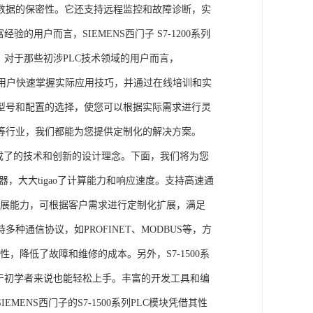
数据的保密性。它还支持远程监控和故障诊断，实
的用户而言，SIEMENS西门子 S7-1200系列
力。对于那些初涉PLC技术领域的用户而言，
，帮助用户快速掌握实际应用技巧，并通过在线培训和实
型号和配置的选择，使您可以根据实际需求进行灵
等行业，我们都能为您提供定制化的解决方案。
集成了的技术和创新的设计理念。下面，我们将为您
器，大大tigao了计算能力和响应速度。支持高速通
的扩展能力，可根据客户需求进行定制化扩展，满足
通信协议，如PROFINET、MODBUS等，方
性，降低了故障和维修的成本。另外，S7-1500系
于初学者来说也能轻松上手。丰富的开发工具和编
NS西门子的S7-1500系列PLC模块凭借其性