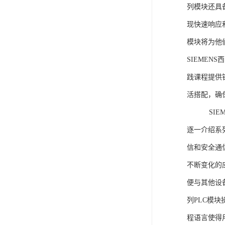
列模块还具
现快速响应和
模块将为他
SIEMEN
践课程提供
活搭配，确
SIEME
逐一介绍系列
信和安全通
不断变化的
便与其他设备
列PLC模
程语言使得用