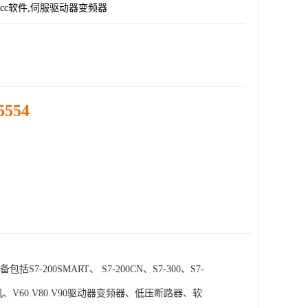
incc软件,伺服驱动器变频器
5554
SMART、 S7-200CN、S7-300、S7-
电机、V60.V80.V90驱动器变频器、低压断路器、软