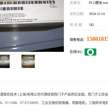
关键词：
PLC模块,w
发布日期：
2024-11-14
阅 读 量：
542
1580181
销售电话：
在线QQ：
术 (上海)有限公司代理经销西门子产品供应全国，西门子工控设备包括S7-200
1200、S7-1500、S7-ET200SP、工业交换机转换器、伺服电机，三相异步