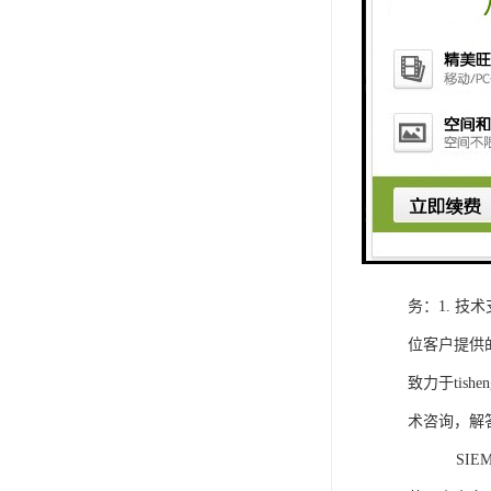
1. 灵活
2. 高速
3. 高可
4. 灵活可编程
工程师提供
5. 可靠
购买SIEM
务：1. 
位客户提供
致力于ti
术咨询，解
SIEMEN