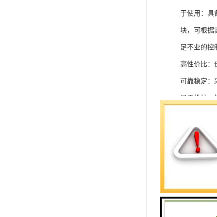
于使用：具
块，可根据
足不业的控制
高性价比：
可靠稳定：
易于维护：
强扩展性：
灵活配置：
快速部署：
在智能科技
案。
SIEMEN
系列中的重要