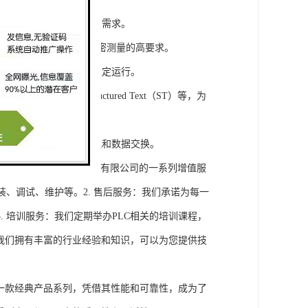
模块，满足不同规模工程的需求。
通道，可满足对于控制和精密测量的高要求。
稳定性，保证系统的长期稳定运行。
agram（LD）、Structured Text（ST）等，为
缝集成，实现设备之间的通讯和数据交换。
将获得浔之漫智控技术(上海)有限公司的一系列增值服
装、调试、维护等。2. 售后服务：我们承诺为每一
 培训服务：我们定期举办PLC相关的培训课程，
询：我们拥有丰富的行业经验和知识，可以为您提供技
旗下的一款经典产品系列，凭借其性能和可靠性，成为了