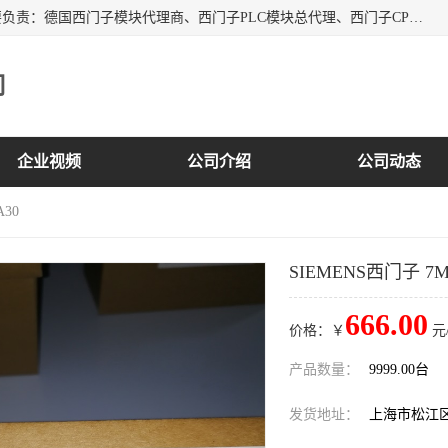
上海诗幕自动化设备有限公司是一家西门子授权分销商；主要负责：德国西门子模块代理商、西门子PLC模块总代理、西门子CPU模块代理商、西门子电缆代理、西门子触摸屏变频器总代理等专销售西门子各系列产品；实体公司，诚信经营，价格优势，品质保证，库存量大，供应！
司
企业视频
公司介绍
公司动态
A30
SIEMENS西门子 7ML
666.00
价格：￥
元
产品数量：
9999.00台
发货地址：
上海市松江