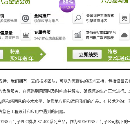
性和可扩展性：S7-300系列产品设计特，可根据客户需求灵活配置输入输出
、高精度的模拟量输入输出：S7-300系列产品支持多达8个模拟量输入输出
靠性和稳定性：S7-300系列产品采用的硬件和软件技术，具有高度可靠性和
：S7-300系列产品采用TIA Portal开发环境，支持多种编程语言，如Ladder Di
了更多编程选择。
的通讯接口：S7-300系列产品配备丰富的通讯接口，可与其他工控设备无
ENS西门子PLC模块S7-300系列产品，不仅获得了可靠的工控设备，还
技术支持：我们拥有一支的技术团队，可以为您提供的技术支持，包括设备安
的售后服务，在您遇到问题时及时响应并解决，确保您的生产正常进行。3.
sheng您和您团队的技术水平，使您地应用和运用我们的产品。4. 技术咨
答您在工程设计和应用中遇到的问题。
S西门子PLC模块 S7-400系列产品，作为SIEMENS西门子公司