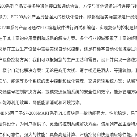
T200系列产品支持多种通信接口和通信协议，方便与其他设备进行连接与
能力：ET200系列产品具备强大的模块化设计，能够根据实际需求进行灵
ET200系列产品可通过PLC编程软件进行调试和编程，实现复杂的控制逻
在于其丰富的应用案例和成熟的解决方案。多个行业领域积累了丰富的经验，
您是在工业生产设备中需要实现自动化控制，还是在楼宇自动化领域要进
产设备控制方案：我们可以根据您的生产工艺和需要，设计并实现一套稳
。楼宇自动化解决方案：无论是商用大楼、写字楼还是酒店、等建筑物，
安防、能源等多个系统的集中控制和优化管理。交通运输系统方案：从城
交通信号控制解决方案，提稿交通运输系统的安全性和效率。能源管理方
gao能源利用效率，降低能源消耗和环境污染。
NS西门子S7-200SMART系列PLC模块是一款功能强大、性能稳定
硬件设计，为用户提供了、灵活的控制系统解决方案。该系列产品主要特
性和可靠性。强大的性能：具备高速计算、津确控制和快速响应等性能，