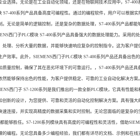
企业选择。无论是在工业自动化领域，还是在物联网技术应用中，S7-400系
模块 S7-400系列产品具备高度可编程性。通过的编程软件，用户可以根
制。无论是简单的逻辑控制，还是复杂的数据处理，S7-400系列产品都
MENS西门子PLC模块 S7-400系列产品具备强大的数据处理能力。采用的
、处理、分析大量的数据，并能够快速响应复杂的控制指令。这为客户提
产效率。此外，SIEMENS西门子PLC模块 S7-400系列产品还具备
和质量控制，确保了其在恶劣环境下的可靠运行。，S7-400系列产品还
依然能够保持出色的性能，为客户提供稳定、可靠的工业自动化解决方案
NS西门子 S7-1200系列是我们推出的一款全新PLC模块，它具有性
和创新的设计，为您提供、可靠和灵活的自动化控制解决方案。具有强大
快速连接，并实现高精度的数据采集和实时控制。无论您面临的是复杂的
0系列都能够胜任。S7-1200系列模块具有高度的可编程性和灵活性，借助S
的编程。无论您具备多少编程经验，我们都有详尽的文档、示例和在线支持，助