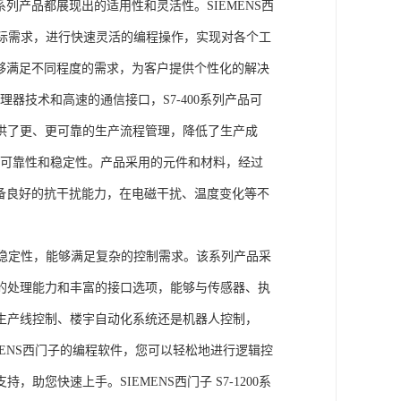
列产品都展现出的适用性和灵活性。SIEMENS西
据实际需求，进行快速灵活的编程操作，实现对各个工
能够满足不同程度的需求，为客户提供个性化的解决
处理器技术和高速的通信接口，S7-400系列产品可
供了更、更可靠的生产流程管理，降低了生产成
出色的可靠性和稳定性。产品采用的元件和材料，经过
具备良好的抗干扰能力，在电磁干扰、温度变化等不
。
能和稳定性，能够满足复杂的控制需求。该系列产品采
的处理能力和丰富的接口选项，能够与传感器、执
生产线控制、楼宇自动化系统还是机器人控制，
IEMENS西门子的编程软件，您可以轻松地进行逻辑控
您快速上手。SIEMENS西门子 S7-1200系