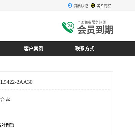
资质认证
实名商家
全国免费服务热线：
会员到期
客户案例
联系方式
5422-2AA30
/台 起
区叶榭镇