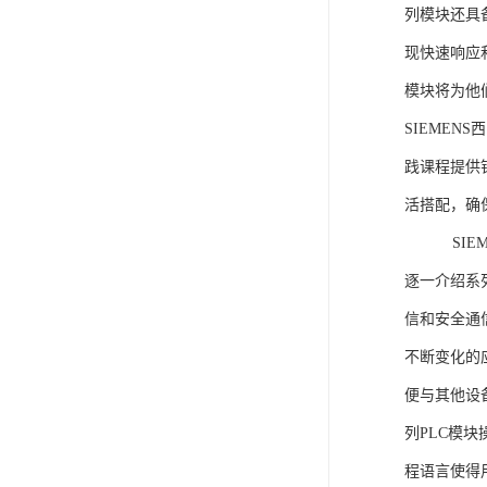
列模块还具
现快速响应和
模块将为他
SIEMEN
践课程提供
活搭配，确
SIEME
逐一介绍系列
信和安全通
不断变化的
便与其他设备
列PLC模
程语言使得用