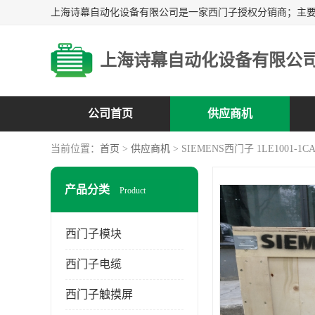
上海诗幕自动化设备有限公
公司首页
供应商机
当前位置：
首页
>
供应商机
> SIEMENS西门子 1LE1001-1CA
产品分类
Product
西门子模块
西门子电缆
西门子触摸屏