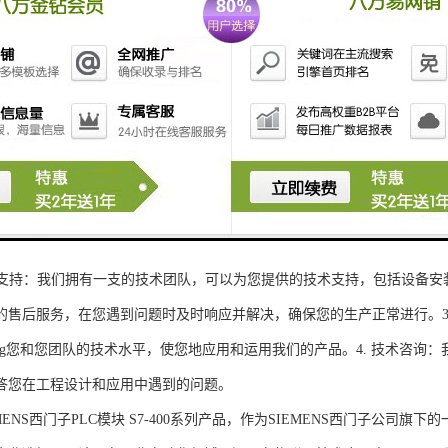
性和可扩展性：S7-300系列产品设计特，可根据客户需求灵活配置输入输出
、高精度的模拟量输入输出：S7-300系列产品支持多达8个模拟量输入输出
靠性和稳定性：S7-300系列产品采用的硬件和软件技术，具有高度可靠性和
：S7-300系列产品采用TIA Portal开发环境，支持多种编程语言，如Ladder Di
了更多编程选择。
的通讯接口：S7-300系列产品配备丰富的通讯接口，可与其他工控设备无
ENS西门子PLC模块S7-300系列产品，不仅获得了可靠的工控设备，还
技术支持：我们拥有一支的技术团队，可以为您提供的技术支持，包括设备安
的售后服务，在您遇到问题时及时响应并解决，确保您的生产正常进行。3.
sheng您和您团队的技术水平，使您地应用和运用我们的产品。4. 技术咨
答您在工程设计和应用中遇到的问题。
S西门子PLC模块 S7-400系列产品，作为SIEMENS西门子公司