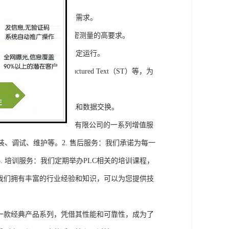
模块，满足不同规模工程的需求。
通道，可满足对于控制和精密测量的高要求。
稳定性，保证系统的长期稳定运行。
agram（LD）、Structured Text（ST）等，为
缝集成，实现设备之间的通讯和数据交换。
将获得浔之漫智控技术(上海)有限公司的一系列增值服
装、调试、维护等。2. 售后服务：我们承诺为每一
 培训服务：我们定期举办PLC相关的培训课程，
询：我们拥有丰富的行业经验和知识，可以为您提供技
旗下的一款经典产品系列，凭借其性能和可靠性，成为了