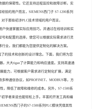
数据的保密性。它还支持远程监控和故障诊断，实
的用户而言，SIEMENS西门子 S7-1200系列
力。对于那些初涉PLC技术领域的用户而言，
，帮助用户快速掌握实际应用技巧，并通过在线培训和实
型号和配置的选择，使您可以根据实际需求进行灵
等行业，我们都能为您提供定制化的解决方案。
集成了的技术和创新的设计理念。下面，我们将为您
器，大大tigao了计算能力和响应速度。支持高速通
的扩展能力，可根据客户需求进行定制化扩展，满足
通信协议，如PROFINET、MODBUS等，方
性，降低了故障和维修的成本。另外，S7-1500系
于初学者来说也能轻松上手。丰富的开发工具和编
NS西门子的S7-1500系列PLC模块凭借其性