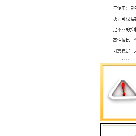
于使用：具
块，可根据
足不业的控制
高性价比：
可靠稳定：
易于维护：
强扩展性：
灵活配置：
快速部署：
在智能科技
案。
SIEMEN
系列中的重要