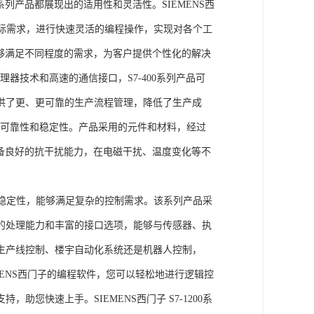
列产品都展现出的适用性和灵活性。SIEMENS西
据实际需求，进行快速灵活的编程操作，实现对各个工
能够满足不同程度的需求，为客户提供个性化的解决
处理器技术和高速的通信接口，S7-400系列产品可
供了更、更可靠的生产流程管理，降低了生产成
出色的可靠性和稳定性。产品采用的元件和材料，经过
具备良好的抗干扰能力，在电磁干扰、温度变化等不
。
能和稳定性，能够满足复杂的控制需求。该系列产品采
的处理能力和丰富的接口选项，能够与传感器、执
生产线控制、楼宇自动化系统还是机器人控制，
IEMENS西门子的编程软件，您可以轻松地进行逻辑控
您快速上手。SIEMENS西门子 S7-1200系