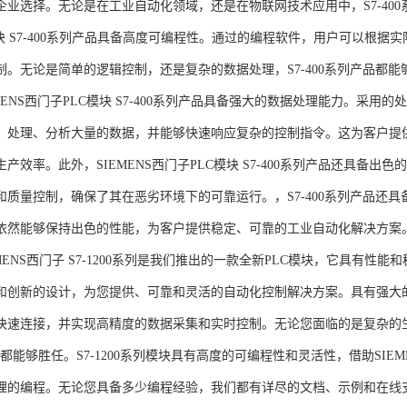
企业选择。无论是在工业自动化领域，还是在物联网技术应用中，S7-400系
模块 S7-400系列产品具备高度可编程性。通过的编程软件，用户可以根
制。无论是简单的逻辑控制，还是复杂的数据处理，S7-400系列产品都
MENS西门子PLC模块 S7-400系列产品具备强大的数据处理能力。采用的
、处理、分析大量的数据，并能够快速响应复杂的控制指令。这为客户提
产效率。此外，SIEMENS西门子PLC模块 S7-400系列产品还具备
和质量控制，确保了其在恶劣环境下的可靠运行。，S7-400系列产品还
依然能够保持出色的性能，为客户提供稳定、可靠的工业自动化解决方案
NS西门子 S7-1200系列是我们推出的一款全新PLC模块，它具有性
和创新的设计，为您提供、可靠和灵活的自动化控制解决方案。具有强大
快速连接，并实现高精度的数据采集和实时控制。无论您面临的是复杂的
0系列都能够胜任。S7-1200系列模块具有高度的可编程性和灵活性，借助S
的编程。无论您具备多少编程经验，我们都有详尽的文档、示例和在线支持，助