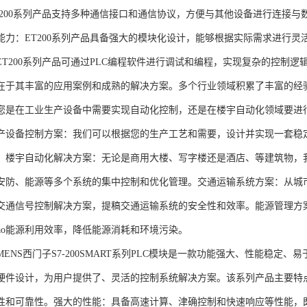
T200系列产品支持多种通信接口和通信协议，方便与其他设备进行连接与
能力：ET200系列产品具备强大的模块化设计，能够根据实际需求进行灵
ET200系列产品可通过PLC编程软件进行调试和编程，实现复杂的控制逻
在于其丰富的应用案例和成熟的解决方案。多个行业领域积累了丰富的经验，
您是在工业生产设备中需要实现自动化控制，还是在楼宇自动化领域要进
产设备控制方案：我们可以根据您的生产工艺和需要，设计并实现一套稳
。楼宇自动化解决方案：无论是商用大楼、写字楼还是酒店、等建筑物，
安防、能源等多个系统的集中控制和优化管理。交通运输系统方案：从城
交通信号控制解决方案，提稿交通运输系统的安全性和效率。能源管理方
gao能源利用效率，降低能源消耗和环境污染。
NS西门子S7-200SMART系列PLC模块是一款功能强大、性能稳定
硬件设计，为用户提供了、灵活的控制系统解决方案。该系列产品主要特
性和可靠性。强大的性能：具备高速计算、津确控制和快速响应等性能，