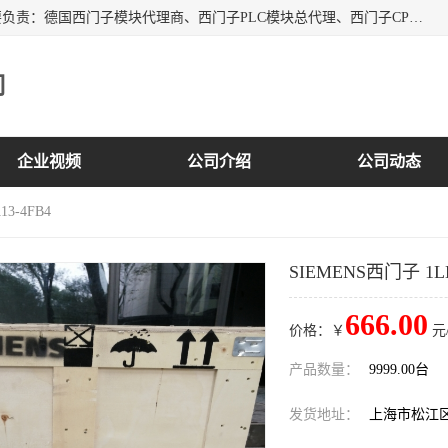
上海诗幕自动化设备有限公司是一家西门子授权分销商；主要负责：德国西门子模块代理商、西门子PLC模块总代理、西门子CPU模块代理商、西门子电缆代理、西门子触摸屏变频器总代理等专销售西门子各系列产品；实体公司，诚信经营，价格优势，品质保证，库存量大，供应！
司
企业视频
公司介绍
公司动态
13-4FB4
SIEMENS西门子 1LE1
666.00
价格：￥
元
产品数量：
9999.00台
发货地址：
上海市松江