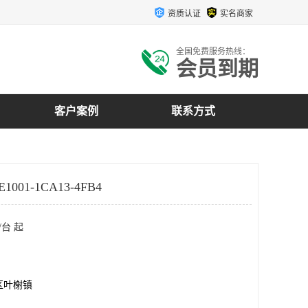
资质认证
实名商家
全国免费服务热线：
会员到期
客户案例
联系方式
001-1CA13-4FB4
/台 起
区叶榭镇