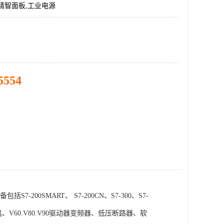
精智面板,工业电源
5554
SMART、 S7-200CN、S7-300、S7-
电机、V60.V80.V90驱动器变频器、低压断路器、软