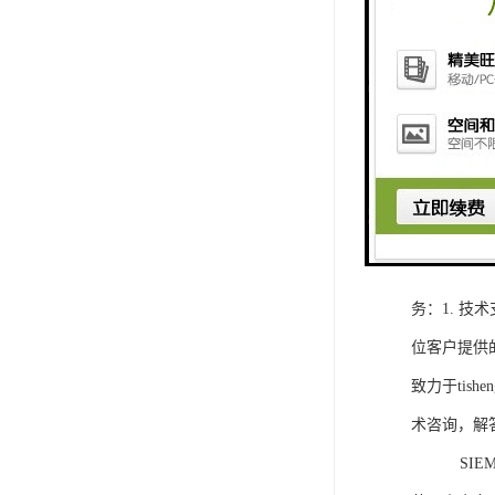
1. 灵活
2. 高速
3. 高可
4. 灵活可编程
工程师提供
5. 可靠
购买SIEM
务：1. 
位客户提供
致力于ti
术咨询，解
SIEMEN