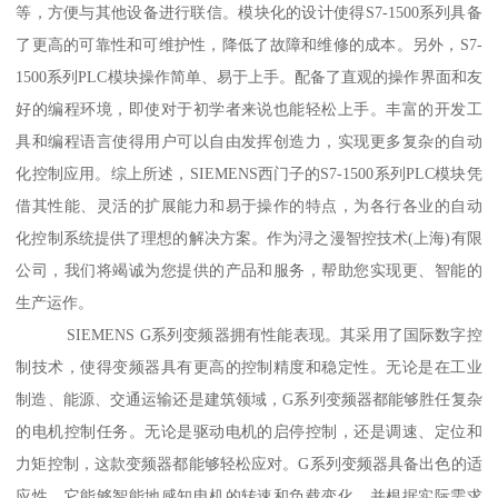
等，方便与其他设备进行联信。模块化的设计使得S7-1500系列具备
了更高的可靠性和可维护性，降低了故障和维修的成本。另外，S7-
1500系列PLC模块操作简单、易于上手。配备了直观的操作界面和友
好的编程环境，即使对于初学者来说也能轻松上手。丰富的开发工
具和编程语言使得用户可以自由发挥创造力，实现更多复杂的自动
化控制应用。综上所述，SIEMENS西门子的S7-1500系列PLC模块凭
借其性能、灵活的扩展能力和易于操作的特点，为各行各业的自动
化控制系统提供了理想的解决方案。作为浔之漫智控技术(上海)有限
公司，我们将竭诚为您提供的产品和服务，帮助您实现更、智能的
生产运作。
SIEMENS G系列变频器拥有性能表现。其采用了国际数字控
制技术，使得变频器具有更高的控制精度和稳定性。无论是在工业
制造、能源、交通运输还是建筑领域，G系列变频器都能够胜任复杂
的电机控制任务。无论是驱动电机的启停控制，还是调速、定位和
力矩控制，这款变频器都能够轻松应对。G系列变频器具备出色的适
应性。它能够智能地感知电机的转速和负载变化，并根据实际需求