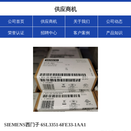
供应商机
公司首页
供应商机
关于我们
公司动态
荣誉认证
招聘中心
客户案例
产品知识
SIEMENS西门子 6SL3351-6FE33-1AA1