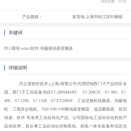
浏览次数：
575
次
产品规格：
发货地:
上海市松江区叶榭镇
关键词
PLC模块,wincc软件,伺服驱动器变频器
详细说明
浔之漫智控技术 (上海)有限公司代理经销西门子产品供应全
国，西门子工控设备包括S7-200SMART、 S7-200CN、S7-300、S7-
400、S7-1200、S7-1500、S7-ET200SP、工业交换机转换器、伺服电
机，三相异步电机、V60.V80.V90驱动器变频器、低压断路器、软启
动器、软件 等各类工业自动化产品。公司国际化工业自动化科技产
品供应商，是从事工业自动化控制系统、机电一体化装备和信息化