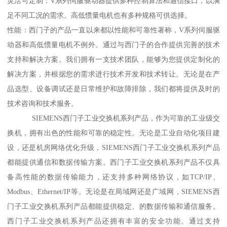
灵活可定制：V系列伺服驱动器提供多种控制算法和通信接口，以满
足不同工况的需求。高低惯量电机也有多种规格可供选择。
性能：西门子的产品一直以来都以性能和可靠性著称，V系列伺服驱
动器和高低惯量电机不例外。通过与西门子的合作提供完善的技术
支持和解决方案。我们拥有一支技术团队，能够为您提供定制化的
解决方案，并根据您的需求进行技术开发和技术转让。无论是在产
品选型、设备调试还是日常维护和故障排除，我们都将提供及时的
技术咨询和技术服务。
SIEMENS西门子工业交换机系列产品，作为可靠的工业级交
换机，拥有出色的性能和可靠的稳定性。无论是工业自动化项目建
设，还是机房网络优化升级，SIEMENS西门子工业交换机系列产品
都能提供通信和数据传输方案。西门子工业交换机系列产品不仅具
备高性能的数据传输能力，还支持多种网络协议，如TCP/IP、
Modbus、Ethernet/IP等。无论是在局域网还是广域网，SIEMENS西
门子工业交换机系列产品都能提供稳定、的数据传输和通信服务。
西门子工业交换机系列产品还拥有丰富的安全功能。通过支持