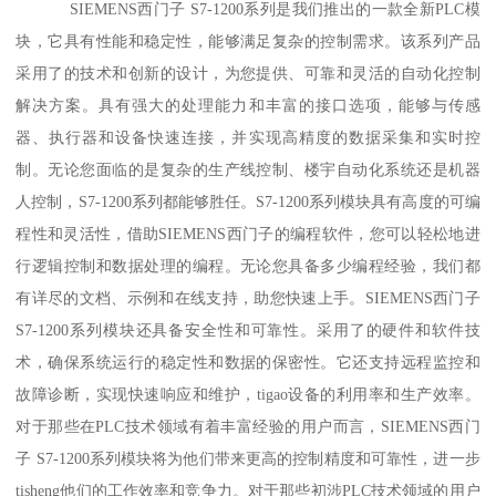
SIEMENS西门子 S7-1200系列是我们推出的一款全新PLC模
块，它具有性能和稳定性，能够满足复杂的控制需求。该系列产品
采用了的技术和创新的设计，为您提供、可靠和灵活的自动化控制
解决方案。具有强大的处理能力和丰富的接口选项，能够与传感
器、执行器和设备快速连接，并实现高精度的数据采集和实时控
制。无论您面临的是复杂的生产线控制、楼宇自动化系统还是机器
人控制，S7-1200系列都能够胜任。S7-1200系列模块具有高度的可编
程性和灵活性，借助SIEMENS西门子的编程软件，您可以轻松地进
行逻辑控制和数据处理的编程。无论您具备多少编程经验，我们都
有详尽的文档、示例和在线支持，助您快速上手。SIEMENS西门子
S7-1200系列模块还具备安全性和可靠性。采用了的硬件和软件技
术，确保系统运行的稳定性和数据的保密性。它还支持远程监控和
故障诊断，实现快速响应和维护，tigao设备的利用率和生产效率。
对于那些在PLC技术领域有着丰富经验的用户而言，SIEMENS西门
子 S7-1200系列模块将为他们带来更高的控制精度和可靠性，进一步
tisheng他们的工作效率和竞争力。对于那些初涉PLC技术领域的用户