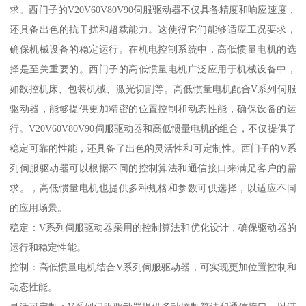
求。西门子的V20V60V80V90伺服驱动器不仅具备精度和响应速度，
还具备出色的抗干扰和超载能力。这使得它们能够适应工况要求，
确保机械设备的稳定运行。在机电控制系统中，高低惯量电机的选
择是至关重要的。西门子的高低惯量电机广泛应用于机械设备中，
如数控机床、包装机械、激光切割等。高低惯量电机配合V系列伺服
驱动器，能够提供更加精密的位置控制和动态性能，确保设备的运
行。V20V60V80V90伺服驱动器和高低惯量电机的组合，不仅提供了
稳定可靠的性能，还具备了出色的灵活性和可定制性。西门子的V系
列伺服驱动器可以根据不同的控制算法和通信接口来满足客户的需
求。，高低惯量电机也提供多种规格和参数可供选择，以适应不同
的应用场景。
稳定：V系列伺服驱动器采用的控制算法和优化设计，确保驱动器的
运行和稳定性能。
控制：高低惯量电机结合V系列伺服驱动器，可实现更加位置控制和
动态性能。