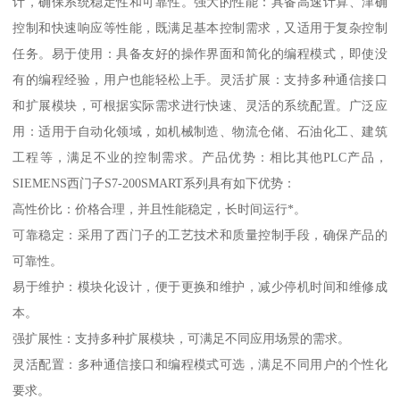
计，确保系统稳定性和可靠性。强大的性能：具备高速计算、津确
控制和快速响应等性能，既满足基本控制需求，又适用于复杂控制
任务。易于使用：具备友好的操作界面和简化的编程模式，即使没
有的编程经验，用户也能轻松上手。灵活扩展：支持多种通信接口
和扩展模块，可根据实际需求进行快速、灵活的系统配置。广泛应
用：适用于自动化领域，如机械制造、物流仓储、石油化工、建筑
工程等，满足不业的控制需求。产品优势：相比其他PLC产品，
SIEMENS西门子S7-200SMART系列具有如下优势：
高性价比：价格合理，并且性能稳定，长时间运行*。
可靠稳定：采用了西门子的工艺技术和质量控制手段，确保产品的
可靠性。
易于维护：模块化设计，便于更换和维护，减少停机时间和维修成
本。
强扩展性：支持多种扩展模块，可满足不同应用场景的需求。
灵活配置：多种通信接口和编程模式可选，满足不同用户的个性化
要求。