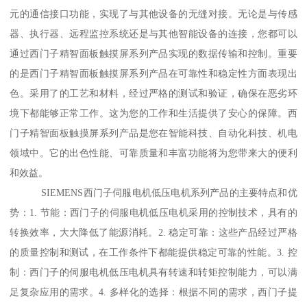
元的通信接口功能，实现了与其他设备的无缝对接。无论是与传感
器、执行器、远程监控系统还是与其他智能设备的连接，您都可以
通过西门子精智面板触摸屏系列产品实现的数据传输和控制。重要
的是西门子精智面板触摸屏系列产品在可靠性和稳定性方面表现出
色。采用了的工艺和材料，经过严格的测试和验证，确保在恶劣环
境下都能够正常工作。这为您的工作和生活提供了安心的保障。西
门子精智面板触摸屏系列产品是您在智能科技、自动化科技、机电
领域中。它的出色性能、可靠质量和丰富功能将为您带来大的便利
和效益。
SIEMENS西门子伺服电机低压电机系列产品的主要特点和优
势：1. 节能：西门子的伺服电机低压电机采用的控制技术，具有的
转换效率，大大降低了能源消耗。2. 稳定可靠：这些产品经过严格
的质量控制和测试，在工作条件下都能提供稳定可靠的性能。3. 控
制：西门子的伺服电机低压电机具有转速和转矩控制能力，可以满
足复杂应用的需求。4. 多样化的选择：根据不同的需求，西门子提