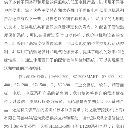
供了多种不同类型和规格的伺服电机低压电机产品，以满足不同客
户的要求。除了这些主要特点和优势西门子伺服电机低压电机系列
产品还具有以下一些可能被忽略的细节和知识：1. 采用了的无刷电
机技术，使得电机具有更低的噪音和更长的寿命。2. 配备了智能温
度保护系统，可以在温度过高时自动停机，保护电机和设备的安
全。3. 采用了高精度位置传感器，可以实现更的位置控制和运动控
制。4. 应用了的磁场设计和电气绝缘技术，提髙了电机的效率和绝
缘性能。5. 通过使用西门子的配套软件和控制系统，可以实现更灵
活和智能的运动控制。
作为SIEMENS西门子ET200、S7-200SMART、S7-300、S7-
400、S7-1200、S7-1500、G、V20-90、工业交换机、软件、精智面
板、电机、电源系列产品的销售商，我们始终将客户的需求放在
位，以诚信、质量和服务为宗旨。无论您是需要购买ET200系列产
品，还是有关该产品的咨询和技术服务需求，浔之漫智控技术(上海)
有限公司都将竭诚为您提供的支持和帮助。请您选择浔之漫智控技
术(上海)有限公司，选择SIEMENS西门子 ET200系列产品，让我们