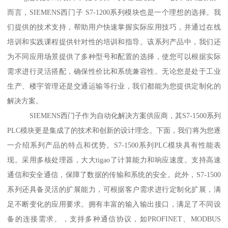
而言，SIEMENS西门子 S7-1200系列模块也是一个理想的选择。我
们提供的技术支持，帮助用户快速掌握实际应用技巧，并通过在线
培训和实践课程提供针对性的培训和指导。该系列产品中，我们还
为不同应用场景提供了多种型号和配置的选择，使您可以根据实际
需求进行灵活搭配，确保性价比和系统兼容性。无论您是处于工业
生产、楼宇管理还是交通运输等行业，我们都能为您提供定制化的
解决方案。
SIEMENS西门子作为自动化解决方案供应商，其S7-1500系列
PLC模块更是集成了的技术和创新的设计理念。下面，我们将为您逐
一介绍系列产品的特点和优势。S7-1500系列PLC模块具有性能表
现。采用多核处理器，大大tigao了计算能力和响应速度。支持高速
通信和安全通信，保障了数据的传输和系统的安全。此外，S7-1500
系列还具备灵活的扩展能力，可根据客户需求进行定制化扩展，满
足不断变化的应用要求。拥有丰富的输入输出接口，满足了不同设
备的连接需求。，支持多种通信协议，如PROFINET、MODBUS