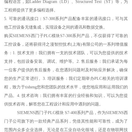
编程语言，如Ladder Diagram（LD）、Structured Text（ST）等，为
工程师提供了更多编程选择。
5. 可靠的通讯接口：S7-300系列产品配备丰富的通讯接口，可与其
他工控设备无缝集成，实现设备之间的通讯和数据交换。
购买SIEMENS西门子PLC模块S7-300系列产品，不仅获得了可靠的
工控设备，还将获得浔之漫智控技术(上海)有限公司的一系列增值服
务：1. 技术支持：我们拥有一支的技术团队，可以为您提供的技术
支持，包括设备安装、调试、维护等。2. 售后服务：我们承诺为每
一位客户提供的售后服务，在您遇到问题时及时响应并解决，确保
您的生产正常进行。3. 培训服务：我们定期举办PLC相关的培训课
程，致力于tisheng您和您团队的技术水平，使您地应用和运用我们的
产品。4. 技术咨询：我们拥有丰富的行业经验和知识，可以为您提
供技术咨询，解答您在工程设计和应用中遇到的问题。
SIEMENS西门子PLC模块 S7-400系列产品，作为SIEMENS西
门子公司旗下的一款经典产品系列，凭借其性能和可靠性，成为了
范围内众多企业选择。无论是在工业自动化领域，还是在物联网技