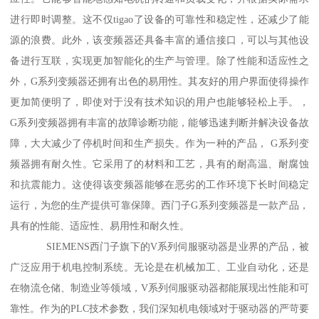
进行即时调整。这不仅tigao了设备的可靠性和稳定性，还减少了能
源的浪费。此外，该变频器还具备丰富的通信接口，可以与其他设
备进行互联，实现更加智能化的生产与管理。除了性能和适应性之
外，G系列变频器还拥有出色的易用性。其友好的用户界面使得操作
更加简便明了，即使对于没有技术知识的用户也能够轻松上手。，
G系列变频器拥有丰富的故障诊断功能，能够迅速判断并解决设备故
障，大大减少了停机时间和生产损失。作为一种的产品， G系列变
频器拥有耐久性。它采用了的材料和工艺，具有的耐高温、耐腐蚀
和抗震能力。这使得该变频器能够在恶劣的工作环境下长时间稳定
运行，为您的生产提供可靠保障。西门子G系列变频器是一款产品，
具有的性能、适应性、易用性和耐久性。
SIEMENS西门子旗下的V系列伺服驱动器是业界的产品，被
广泛应用于机电控制系统。无论是在机械加工、工业自动化，还是
在物流仓储、制造业等领域，V系列伺服驱动器都能展现出性能和可
靠性。作为的PLC技术参数，我们深知机电领域对于驱动器的严苛要