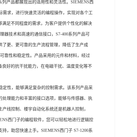
列产品都展现出的适用性和灵活性。SIEMENS西
据实际需求，进行快速灵活的编程操作，实现对各个工
能够满足不同程度的需求，为客户提供个性化的解决
处理器技术和高速的通信接口，S7-400系列产品可
供了更、更可靠的生产流程管理，降低了生产成
出色的可靠性和稳定性。产品采用的元件和材料，经过
具备良好的抗干扰能力，在电磁干扰、温度变化等不
。
能和稳定性，能够满足复杂的控制需求。该系列产品采
的处理能力和丰富的接口选项，能够与传感器、执
生产线控制、楼宇自动化系统还是机器人控制，
IEMENS西门子的编程软件，您可以轻松地进行逻辑控
您快速上手。SIEMENS西门子 S7-1200系