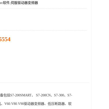
incc软件,伺服驱动器变频器
5554
SMART、 S7-200CN、S7-300、S7-
电机、V60.V80.V90驱动器变频器、低压断路器、软