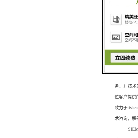
1. 灵活
2. 高速
3. 高可
4. 灵活可编程
工程师提供
5. 可靠
购买SIEM
务：1. 
位客户提供
致力于ti
术咨询，解
SIEMEN