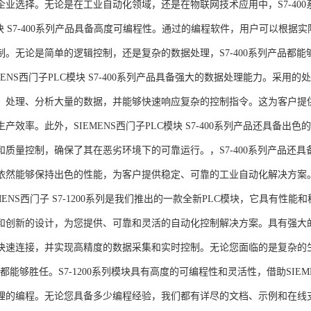
企业选择。无论是在工业自动化领域，还是在物联网技术应用中，S7-400系
模块 S7-400系列产品具备高度可编程性。通过的编程软件，用户可以根
制。无论是简单的逻辑控制，还是复杂的数据处理，S7-400系列产品都
MENS西门子PLC模块 S7-400系列产品具备强大的数据处理能力。采用的
、处理、分析大量的数据，并能够快速响应复杂的控制指令。这为客户提
产效率。此外，SIEMENS西门子PLC模块 S7-400系列产品还具备
和质量控制，确保了其在恶劣环境下的可靠运行。，S7-400系列产品还
依然能够保持出色的性能，为客户提供稳定、可靠的工业自动化解决方案
NS西门子 S7-1200系列是我们推出的一款全新PLC模块，它具有性
和创新的设计，为您提供、可靠和灵活的自动化控制解决方案。具有强大
快速连接，并实现高精度的数据采集和实时控制。无论您面临的是复杂的
0系列都能够胜任。S7-1200系列模块具有高度的可编程性和灵活性，借助S
的编程。无论您具备多少编程经验，我们都有详尽的文档、示例和在线支持，助