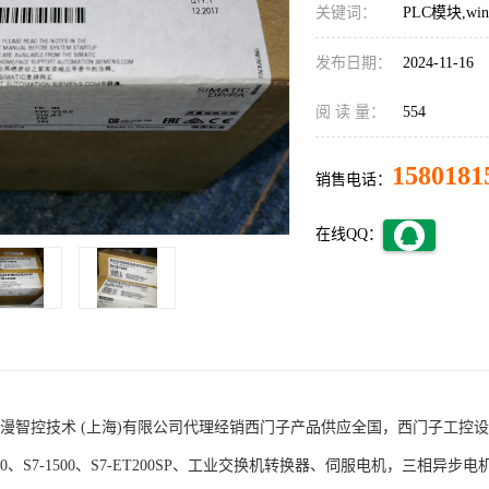
关键词：
PLC模块,w
发布日期：
2024-11-16
阅 读 量：
554
1580181
销售电话：
在线QQ：
术 (上海)有限公司代理经销西门子产品供应全国，西门子工控设备包括S7-200
1200、S7-1500、S7-ET200SP、工业交换机转换器、伺服电机，三相异步