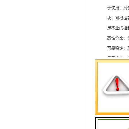
于使用：具
块，可根据
足不业的控制
高性价比：
可靠稳定：
易于维护：
强扩展性：
灵活配置：
快速部署：
在智能科技
案。
SIEMEN
系列中的重要