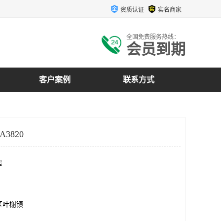
资质认证
实名商家
全国免费服务热线：
会员到期
客户案例
联系方式
A3820
起
区叶榭镇