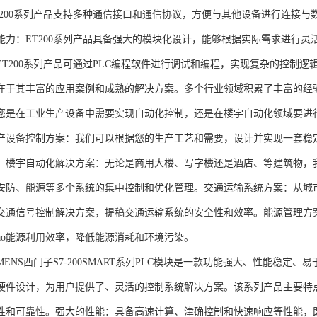
T200系列产品支持多种通信接口和通信协议，方便与其他设备进行连接与
能力：ET200系列产品具备强大的模块化设计，能够根据实际需求进行灵
ET200系列产品可通过PLC编程软件进行调试和编程，实现复杂的控制逻
在于其丰富的应用案例和成熟的解决方案。多个行业领域积累了丰富的经验，
您是在工业生产设备中需要实现自动化控制，还是在楼宇自动化领域要进
产设备控制方案：我们可以根据您的生产工艺和需要，设计并实现一套稳
。楼宇自动化解决方案：无论是商用大楼、写字楼还是酒店、等建筑物，
安防、能源等多个系统的集中控制和优化管理。交通运输系统方案：从城
交通信号控制解决方案，提稿交通运输系统的安全性和效率。能源管理方
gao能源利用效率，降低能源消耗和环境污染。
NS西门子S7-200SMART系列PLC模块是一款功能强大、性能稳定
硬件设计，为用户提供了、灵活的控制系统解决方案。该系列产品主要特
性和可靠性。强大的性能：具备高速计算、津确控制和快速响应等性能，