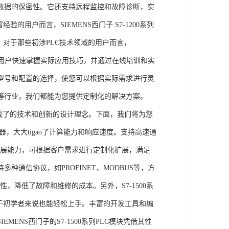
数据的保密性。它还支持远程监控和故障诊断，实
的用户而言，SIEMENS西门子 S7-1200系列
力。对于那些初涉PLC技术领域的用户而言，
，帮助用户快速掌握实际应用技巧，并通过在线培训和实
型号和配置的选择，使您可以根据实际需求进行灵
等行业，我们都能为您提供定制化的解决方案。
集成了的技术和创新的设计理念。下面，我们将为您
器，大大tigao了计算能力和响应速度。支持高速通
的扩展能力，可根据客户需求进行定制化扩展，满足
通信协议，如PROFINET、MODBUS等，方
性，降低了故障和维修的成本。另外，S7-1500系
于初学者来说也能轻松上手。丰富的开发工具和编
NS西门子的S7-1500系列PLC模块凭借其性