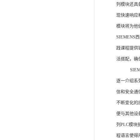
列模块还具
现快速响应和
模块将为他
SIEMEN
践课程提供
活搭配，确
SIEME
逐一介绍系列
信和安全通
不断变化的
便与其他设备
列PLC模
程语言使得用