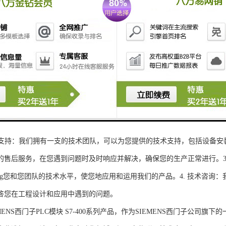
性和可扩展性：S7-300系列产品设计特，可根据客户需求灵活配置输入输出
、高精度的模拟量输入输出：S7-300系列产品支持多达8个模拟量输入输出
靠性和稳定性：S7-300系列产品采用的硬件和软件技术，具有高度可靠性和
：S7-300系列产品采用TIA Portal开发环境，支持多种编程语言，如Ladder Di
了更多编程选择。
的通讯接口：S7-300系列产品配备丰富的通讯接口，可与其他工控设备无
ENS西门子PLC模块S7-300系列产品，不仅获得了可靠的工控设备，还
技术支持：我们拥有一支的技术团队，可以为您提供的技术支持，包括设备安
的售后服务，在您遇到问题时及时响应并解决，确保您的生产正常进行。3.
sheng您和您团队的技术水平，使您地应用和运用我们的产品。4. 技术咨
答您在工程设计和应用中遇到的问题。
S西门子PLC模块 S7-400系列产品，作为SIEMENS西门子公司