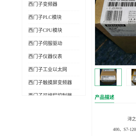
西门子变频器
西门子PLC模块
西门子CPU模块
西门子伺服驱动
西门子仪器仪表
西门子工业以太网
西门子触摸屏变频器
西门子可编程控制器
产品描述
浔之漫智控技
400、S7-