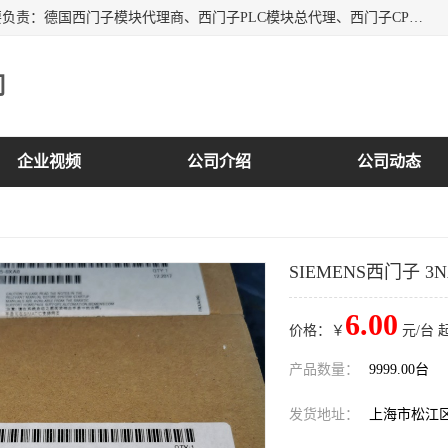
上海诗幕自动化设备有限公司是一家西门子授权分销商；主要负责：德国西门子模块代理商、西门子PLC模块总代理、西门子CPU模块代理商、西门子电缆代理、西门子触摸屏变频器总代理等专销售西门子各系列产品；实体公司，诚信经营，价格优势，品质保证，库存量大，供应！
司
企业视频
公司介绍
公司动态
SIEMENS西门子 3N
6.00
价格：￥
元/台 
产品数量：
9999.00台
发货地址：
上海市松江