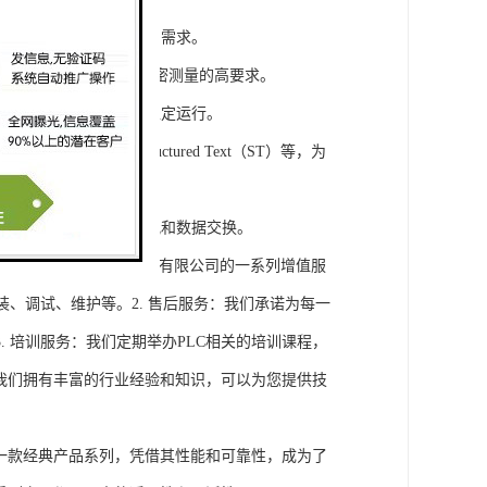
模块，满足不同规模工程的需求。
通道，可满足对于控制和精密测量的高要求。
稳定性，保证系统的长期稳定运行。
agram（LD）、Structured Text（ST）等，为
缝集成，实现设备之间的通讯和数据交换。
将获得浔之漫智控技术(上海)有限公司的一系列增值服
装、调试、维护等。2. 售后服务：我们承诺为每一
 培训服务：我们定期举办PLC相关的培训课程，
询：我们拥有丰富的行业经验和知识，可以为您提供技
旗下的一款经典产品系列，凭借其性能和可靠性，成为了