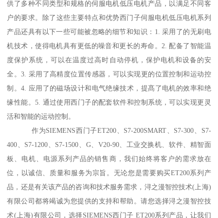
供了多种不同类型和规格的伺服电机低压电机产品，以满足不同客
户的要求。除了这些主要特点和优势西门子伺服电机低压电机系列
产品还具有以下一些可能被忽略的细节和知识：1. 采用了的无刷电
机技术，使得电机具有更低的噪音和更长的寿命。2. 配备了智能温
度保护系统，可以在温度过高时自动停机，保护电机和设备的安
全。3. 采用了高精度位置传感器，可以实现更的位置控制和运动控
制。4. 应用了的磁场设计和电气绝缘技术，提髙了电机的效率和绝
缘性能。5. 通过使用西门子的配套软件和控制系统，可以实现更灵
活和智能的运动控制。
作为SIEMENS西门子ET200、S7-200SMART、S7-300、S7-
400、S7-1200、S7-1500、G、V20-90、工业交换机、软件、精智面
板、电机、电源系列产品的销售商，我们始终将客户的需求放在
位，以诚信、质量和服务为宗旨。无论您是需要购买ET200系列产
品，还是有关该产品的咨询和技术服务需求，浔之漫智控技术(上海)
有限公司都将竭诚为您提供的支持和帮助。请您选择浔之漫智控技
术(上海)有限公司，选择SIEMENS西门子 ET200系列产品，让我们