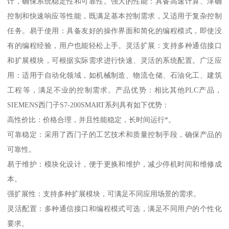
计，确保系统稳定性和可靠性。强大的性能：具备高速计算、津确
控制和快速响应等性能，既满足基本控制需求，又适用于复杂控制
任务。易于使用：具备友好的操作界面和简化的编程模式，即使没
有的编程经验，用户也能轻松上手。灵活扩展：支持多种通信接口
和扩展模块，可根据实际需求进行快速、灵活的系统配置。广泛应
用：适用于自动化领域，如机械制造、物流仓储、石油化工、建筑
工程等，满足不业的控制需求。产品优势：相比其他PLC产品，
SIEMENS西门子S7-200SMART系列具有如下优势：
高性价比：价格合理，并且性能稳定，长时间运行*。
可靠稳定：采用了西门子的工艺技术和质量控制手段，确保产品的
可靠性。
易于维护：模块化设计，便于更换和维护，减少停机时间和维修成
本。
强扩展性：支持多种扩展模块，可满足不同应用场景的需求。
灵活配置：多种通信接口和编程模式可选，满足不同用户的个性化
要求。