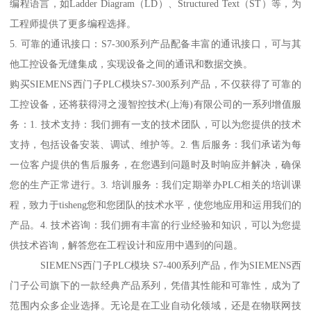
编程语言，如Ladder Diagram（LD）、Structured Text（ST）等，为
工程师提供了更多编程选择。
5. 可靠的通讯接口：S7-300系列产品配备丰富的通讯接口，可与其
他工控设备无缝集成，实现设备之间的通讯和数据交换。
购买SIEMENS西门子PLC模块S7-300系列产品，不仅获得了可靠的
工控设备，还将获得浔之漫智控技术(上海)有限公司的一系列增值服
务：1. 技术支持：我们拥有一支的技术团队，可以为您提供的技术
支持，包括设备安装、调试、维护等。2. 售后服务：我们承诺为每
一位客户提供的售后服务，在您遇到问题时及时响应并解决，确保
您的生产正常进行。3. 培训服务：我们定期举办PLC相关的培训课
程，致力于tisheng您和您团队的技术水平，使您地应用和运用我们的
产品。4. 技术咨询：我们拥有丰富的行业经验和知识，可以为您提
供技术咨询，解答您在工程设计和应用中遇到的问题。
SIEMENS西门子PLC模块 S7-400系列产品，作为SIEMENS西
门子公司旗下的一款经典产品系列，凭借其性能和可靠性，成为了
范围内众多企业选择。无论是在工业自动化领域，还是在物联网技