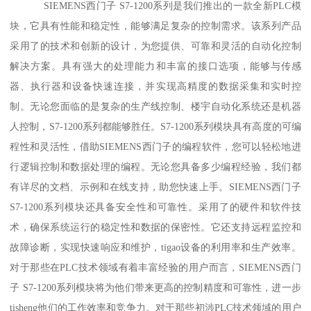
SIEMENS西门子 S7-1200系列是我们推出的一款全新PLC模
块，它具有性能和稳定性，能够满足复杂的控制需求。该系列产品
采用了的技术和创新的设计，为您提供、可靠和灵活的自动化控制
解决方案。具有强大的处理能力和丰富的接口选项，能够与传感
器、执行器和设备快速连接，并实现高精度的数据采集和实时控
制。无论您面临的是复杂的生产线控制、楼宇自动化系统还是机器
人控制，S7-1200系列都能够胜任。S7-1200系列模块具有高度的可编
程性和灵活性，借助SIEMENS西门子的编程软件，您可以轻松地进
行逻辑控制和数据处理的编程。无论您具备多少编程经验，我们都
有详尽的文档、示例和在线支持，助您快速上手。SIEMENS西门子
S7-1200系列模块还具备安全性和可靠性。采用了的硬件和软件技
术，确保系统运行的稳定性和数据的保密性。它还支持远程监控和
故障诊断，实现快速响应和维护，tigao设备的利用率和生产效率。
对于那些在PLC技术领域有着丰富经验的用户而言，SIEMENS西门
子 S7-1200系列模块将为他们带来更高的控制精度和可靠性，进一步
tisheng他们的工作效率和竞争力。对于那些初涉PLC技术领域的用户