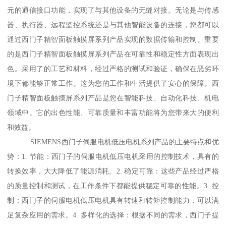
元的通信接口功能，实现了与其他设备的无缝对接。无论是与传感
器、执行器、远程监控系统还是与其他智能设备的连接，您都可以
通过西门子精智面板触摸屏系列产品实现的数据传输和控制。重要
的是西门子精智面板触摸屏系列产品在可靠性和稳定性方面表现出
色。采用了的工艺和材料，经过严格的测试和验证，确保在恶劣环
境下都能够正常工作。这为您的工作和生活提供了安心的保障。西
门子精智面板触摸屏系列产品是您在智能科技、自动化科技、机电
领域中。它的出色性能、可靠质量和丰富功能将为您带来大的便利
和效益。
SIEMENS西门子伺服电机低压电机系列产品的主要特点和优
势：1. 节能：西门子的伺服电机低压电机采用的控制技术，具有的
转换效率，大大降低了能源消耗。2. 稳定可靠：这些产品经过严格
的质量控制和测试，在工作条件下都能提供稳定可靠的性能。3. 控
制：西门子的伺服电机低压电机具有转速和转矩控制能力，可以满
足复杂应用的需求。4. 多样化的选择：根据不同的需求，西门子提