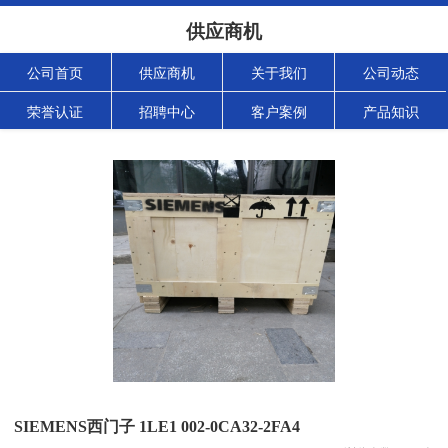
供应商机
公司首页
供应商机
关于我们
公司动态
荣誉认证
招聘中心
客户案例
产品知识
SIEMENS西门子 1LE1 002-0CA32-2FA4