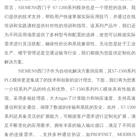
而言，SIEMENS西门子 S7-1200系列模块也是一个理想的选择。我
们提供的技术支持，帮助用户快速掌握实际应用技巧，并通过在线
培训和实践课程提供针对性的培训和指导。该系列产品中，我们还
为不同应用场景提供了多种型号和配置的选择，使您可以根据实际
需求进行灵活搭配，确保性价比和系统兼容性。无论您是处于工业
生产、楼宇管理还是交通运输等行业，我们都能为您提供定制化的
解决方案。
SIEMENS西门子作为自动化解决方案供应商，其S7-1500系列
PLC模块更是集成了的技术和创新的设计理念。下面，我们将为您逐
一介绍系列产品的特点和优势。S7-1500系列PLC模块具有性能表
现。采用多核处理器，大大tigao了计算能力和响应速度。支持高速
通信和安全通信，保障了数据的传输和系统的安全。此外，S7-1500
系列还具备灵活的扩展能力，可根据客户需求进行定制化扩展，满
足不断变化的应用要求。拥有丰富的输入输出接口，满足了不同设
备的连接需求。，支持多种通信协议，如PROFINET、MODBUS