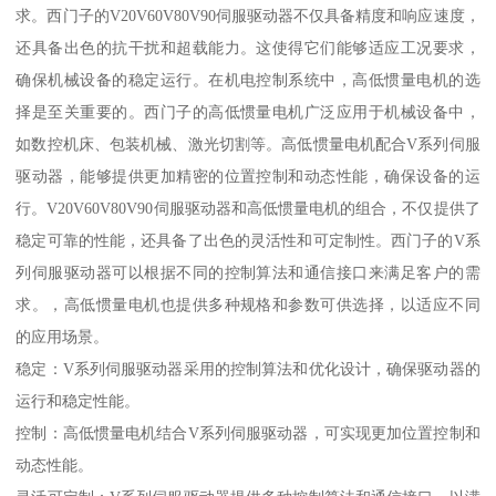
求。西门子的V20V60V80V90伺服驱动器不仅具备精度和响应速度，
还具备出色的抗干扰和超载能力。这使得它们能够适应工况要求，
确保机械设备的稳定运行。在机电控制系统中，高低惯量电机的选
择是至关重要的。西门子的高低惯量电机广泛应用于机械设备中，
如数控机床、包装机械、激光切割等。高低惯量电机配合V系列伺服
驱动器，能够提供更加精密的位置控制和动态性能，确保设备的运
行。V20V60V80V90伺服驱动器和高低惯量电机的组合，不仅提供了
稳定可靠的性能，还具备了出色的灵活性和可定制性。西门子的V系
列伺服驱动器可以根据不同的控制算法和通信接口来满足客户的需
求。，高低惯量电机也提供多种规格和参数可供选择，以适应不同
的应用场景。
稳定：V系列伺服驱动器采用的控制算法和优化设计，确保驱动器的
运行和稳定性能。
控制：高低惯量电机结合V系列伺服驱动器，可实现更加位置控制和
动态性能。