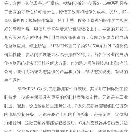
等，方便与其他设备进行联信。模块化的设计使得S7-1500系列具备
了更高的可靠性和可维护性，降低了故障和维修的成本。另外，S7-
1500系列PLC模块操作简单、易于上手。配备了直观的操作界面和友
好的编程环境，即使对于初学者来说也能轻松上手。丰富的开发工
具和编程语言使得用户可以自由发挥创造力，实现更多复杂的自动
化控制应用。综上所述，SIEMENS西门子的S7-1500系列PLC模块凭
借其性能、灵活的扩展能力和易于操作的特点，为各行各业的自动
化控制系统提供了理想的解决方案。作为浔之漫智控技术(上海)有限
公司，我们将竭诚为您提供的产品和服务，帮助您实现更、智能的
生产运作。
SIEMENS G系列变频器拥有性能表现。其采用了国际数字控
制技术，使得变频器具有更高的控制精度和稳定性。无论是在工业
制造、能源、交通运输还是建筑领域，G系列变频器都能够胜任复杂
的电机控制任务。无论是驱动电机的启停控制，还是调速、定位和
力矩控制，这款变频器都能够轻松应对。G系列变频器具备出色的适
应性。它能够智能地感知电机的转速和负载变化，并根据实际需求