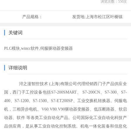
浏览次数：
550
次
产品规格：
发货地:
上海市松江区叶榭镇
关键词
PLC模块,wincc软件,伺服驱动器变频器
详细说明
浔之漫智控技术 (上海)有限公司代理经销西门子产品供应全
国，西门子工控设备包括S7-200SMART、 S7-200CN、S7-300、S7-
400、S7-1200、S7-1500、S7-ET200SP、工业交换机转换器、伺服电
机，三相异步电机、V60.V80.V90驱动器变频器、低压断路器、软启
动器、软件 等各类工业自动化产品。公司国际化工业自动化科技产
品供应商，是从事工业自动化控制系统、机电一体化装备和信息化