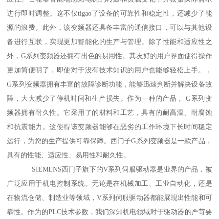
进行即时调整。这不仅tigao了设备的可靠性和稳定性，还减少了能
源的浪费。此外，该变频器还具备丰富的通信接口，可以与其他设
备进行互联，实现更加智能化的生产与管理。除了性能和适应性之
外，G系列变频器还拥有出色的易用性。其友好的用户界面使得操作
更加简便明了，即使对于没有技术知识的用户也能够轻松上手。，
G系列变频器拥有丰富的故障诊断功能，能够迅速判断并解决设备故
障，大大减少了停机时间和生产损失。作为一种的产品， G系列变
频器拥有耐久性。它采用了的材料和工艺，具有的耐高温、耐腐蚀
和抗震能力。这使得该变频器能够在恶劣的工作环境下长时间稳定
运行，为您的生产提供可靠保障。西门子G系列变频器是一款产品，
具有的性能、适应性、易用性和耐久性。
SIEMENS西门子旗下的V系列伺服驱动器是业界的产品，被
广泛应用于机电控制系统。无论是在机械加工、工业自动化，还是
在物流仓储、制造业等领域，V系列伺服驱动器都能展现出性能和可
靠性。作为的PLC技术参数，我们深知机电领域对于驱动器的严苛要