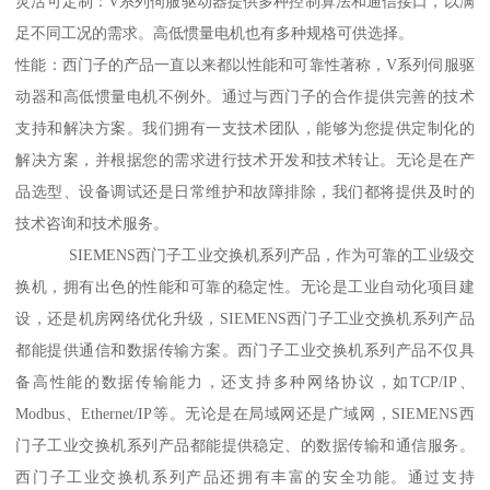
灵活可定制：V系列伺服驱动器提供多种控制算法和通信接口，以满
足不同工况的需求。高低惯量电机也有多种规格可供选择。
性能：西门子的产品一直以来都以性能和可靠性著称，V系列伺服驱
动器和高低惯量电机不例外。通过与西门子的合作提供完善的技术
支持和解决方案。我们拥有一支技术团队，能够为您提供定制化的
解决方案，并根据您的需求进行技术开发和技术转让。无论是在产
品选型、设备调试还是日常维护和故障排除，我们都将提供及时的
技术咨询和技术服务。
SIEMENS西门子工业交换机系列产品，作为可靠的工业级交
换机，拥有出色的性能和可靠的稳定性。无论是工业自动化项目建
设，还是机房网络优化升级，SIEMENS西门子工业交换机系列产品
都能提供通信和数据传输方案。西门子工业交换机系列产品不仅具
备高性能的数据传输能力，还支持多种网络协议，如TCP/IP、
Modbus、Ethernet/IP等。无论是在局域网还是广域网，SIEMENS西
门子工业交换机系列产品都能提供稳定、的数据传输和通信服务。
西门子工业交换机系列产品还拥有丰富的安全功能。通过支持