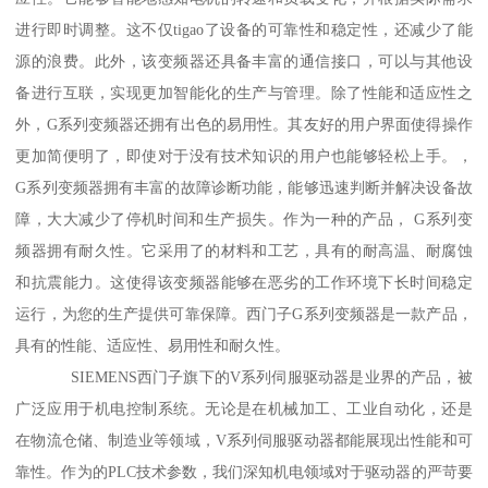
进行即时调整。这不仅tigao了设备的可靠性和稳定性，还减少了能
源的浪费。此外，该变频器还具备丰富的通信接口，可以与其他设
备进行互联，实现更加智能化的生产与管理。除了性能和适应性之
外，G系列变频器还拥有出色的易用性。其友好的用户界面使得操作
更加简便明了，即使对于没有技术知识的用户也能够轻松上手。，
G系列变频器拥有丰富的故障诊断功能，能够迅速判断并解决设备故
障，大大减少了停机时间和生产损失。作为一种的产品， G系列变
频器拥有耐久性。它采用了的材料和工艺，具有的耐高温、耐腐蚀
和抗震能力。这使得该变频器能够在恶劣的工作环境下长时间稳定
运行，为您的生产提供可靠保障。西门子G系列变频器是一款产品，
具有的性能、适应性、易用性和耐久性。
SIEMENS西门子旗下的V系列伺服驱动器是业界的产品，被
广泛应用于机电控制系统。无论是在机械加工、工业自动化，还是
在物流仓储、制造业等领域，V系列伺服驱动器都能展现出性能和可
靠性。作为的PLC技术参数，我们深知机电领域对于驱动器的严苛要