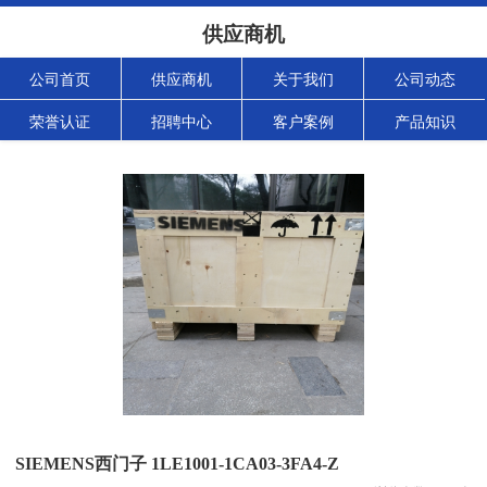
供应商机
公司首页
供应商机
关于我们
公司动态
荣誉认证
招聘中心
客户案例
产品知识
SIEMENS西门子 1LE1001-1CA03-3FA4-Z