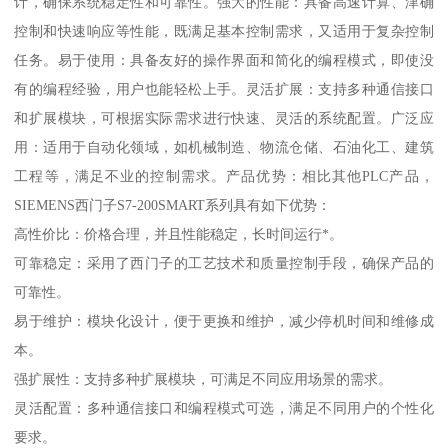
计，确保系统稳定性和可靠性。强大的性能：具备高速计算、津确
控制和快速响应等性能，既满足基本控制需求，又适用于复杂控制
任务。易于使用：具备友好的操作界面和简化的编程模式，即使没
有的编程经验，用户也能轻松上手。灵活扩展：支持多种通信接口
和扩展模块，可根据实际需求进行快速、灵活的系统配置。广泛应
用：适用于自动化领域，如机械制造、物流仓储、石油化工、建筑
工程等，满足不业的控制需求。产品优势：相比其他PLC产品，
SIEMENS西门子S7-200SMART系列具有如下优势：
高性价比：价格合理，并且性能稳定，长时间运行*。
可靠稳定：采用了西门子的工艺技术和质量控制手段，确保产品的
可靠性。
易于维护：模块化设计，便于更换和维护，减少停机时间和维修成
本。
强扩展性：支持多种扩展模块，可满足不同应用场景的需求。
灵活配置：多种通信接口和编程模式可选，满足不同用户的个性化
要求。