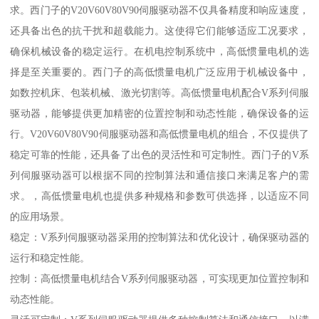
求。西门子的V20V60V80V90伺服驱动器不仅具备精度和响应速度，
还具备出色的抗干扰和超载能力。这使得它们能够适应工况要求，
确保机械设备的稳定运行。在机电控制系统中，高低惯量电机的选
择是至关重要的。西门子的高低惯量电机广泛应用于机械设备中，
如数控机床、包装机械、激光切割等。高低惯量电机配合V系列伺服
驱动器，能够提供更加精密的位置控制和动态性能，确保设备的运
行。V20V60V80V90伺服驱动器和高低惯量电机的组合，不仅提供了
稳定可靠的性能，还具备了出色的灵活性和可定制性。西门子的V系
列伺服驱动器可以根据不同的控制算法和通信接口来满足客户的需
求。，高低惯量电机也提供多种规格和参数可供选择，以适应不同
的应用场景。
稳定：V系列伺服驱动器采用的控制算法和优化设计，确保驱动器的
运行和稳定性能。
控制：高低惯量电机结合V系列伺服驱动器，可实现更加位置控制和
动态性能。