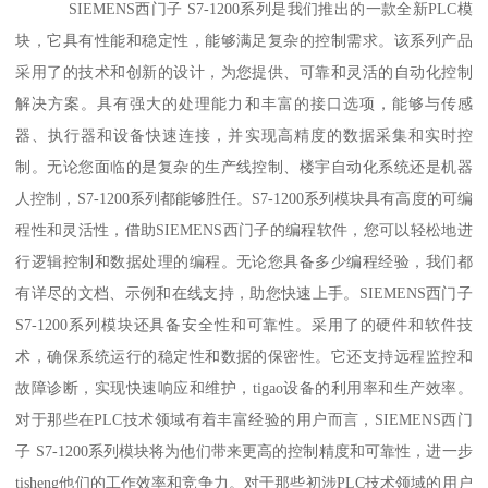
SIEMENS西门子 S7-1200系列是我们推出的一款全新PLC模
块，它具有性能和稳定性，能够满足复杂的控制需求。该系列产品
采用了的技术和创新的设计，为您提供、可靠和灵活的自动化控制
解决方案。具有强大的处理能力和丰富的接口选项，能够与传感
器、执行器和设备快速连接，并实现高精度的数据采集和实时控
制。无论您面临的是复杂的生产线控制、楼宇自动化系统还是机器
人控制，S7-1200系列都能够胜任。S7-1200系列模块具有高度的可编
程性和灵活性，借助SIEMENS西门子的编程软件，您可以轻松地进
行逻辑控制和数据处理的编程。无论您具备多少编程经验，我们都
有详尽的文档、示例和在线支持，助您快速上手。SIEMENS西门子
S7-1200系列模块还具备安全性和可靠性。采用了的硬件和软件技
术，确保系统运行的稳定性和数据的保密性。它还支持远程监控和
故障诊断，实现快速响应和维护，tigao设备的利用率和生产效率。
对于那些在PLC技术领域有着丰富经验的用户而言，SIEMENS西门
子 S7-1200系列模块将为他们带来更高的控制精度和可靠性，进一步
tisheng他们的工作效率和竞争力。对于那些初涉PLC技术领域的用户