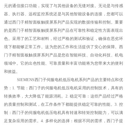
元的通信接口功能，实现了与其他设备的无缝对接。无论是与传感
器、执行器、远程监控系统还是与其他智能设备的连接，您都可以
通过西门子精智面板触摸屏系列产品实现的数据传输和控制。重要
的是西门子精智面板触摸屏系列产品在可靠性和稳定性方面表现出
色。采用了的工艺和材料，经过严格的测试和验证，确保在恶劣环
境下都能够正常工作。这为您的工作和生活提供了安心的保障。西
门子精智面板触摸屏系列产品是您在智能科技、自动化科技、机电
领域中。它的出色性能、可靠质量和丰富功能将为您带来大的便利
和效益。
SIEMENS西门子伺服电机低压电机系列产品的主要特点和优
势：1. 节能：西门子的伺服电机低压电机采用的控制技术，具有的
转换效率，大大降低了能源消耗。2. 稳定可靠：这些产品经过严格
的质量控制和测试，在工作条件下都能提供稳定可靠的性能。3. 控
制：西门子的伺服电机低压电机具有转速和转矩控制能力，可以满
足复杂应用的需求。4. 多样化的选择：根据不同的需求，西门子提