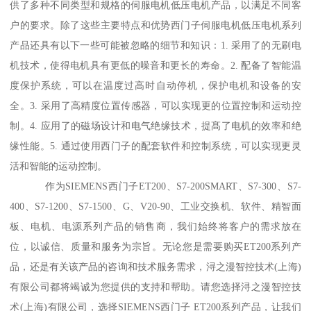
供了多种不同类型和规格的伺服电机低压电机产品，以满足不同客
户的要求。除了这些主要特点和优势西门子伺服电机低压电机系列
产品还具有以下一些可能被忽略的细节和知识：1. 采用了的无刷电
机技术，使得电机具有更低的噪音和更长的寿命。2. 配备了智能温
度保护系统，可以在温度过高时自动停机，保护电机和设备的安
全。3. 采用了高精度位置传感器，可以实现更的位置控制和运动控
制。4. 应用了的磁场设计和电气绝缘技术，提髙了电机的效率和绝
缘性能。5. 通过使用西门子的配套软件和控制系统，可以实现更灵
活和智能的运动控制。
作为SIEMENS西门子ET200、S7-200SMART、S7-300、S7-
400、S7-1200、S7-1500、G、V20-90、工业交换机、软件、精智面
板、电机、电源系列产品的销售商，我们始终将客户的需求放在
位，以诚信、质量和服务为宗旨。无论您是需要购买ET200系列产
品，还是有关该产品的咨询和技术服务需求，浔之漫智控技术(上海)
有限公司都将竭诚为您提供的支持和帮助。请您选择浔之漫智控技
术(上海)有限公司，选择SIEMENS西门子 ET200系列产品，让我们