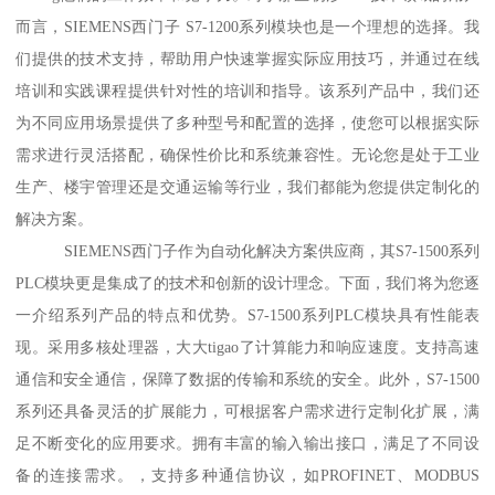
而言，SIEMENS西门子 S7-1200系列模块也是一个理想的选择。我
们提供的技术支持，帮助用户快速掌握实际应用技巧，并通过在线
培训和实践课程提供针对性的培训和指导。该系列产品中，我们还
为不同应用场景提供了多种型号和配置的选择，使您可以根据实际
需求进行灵活搭配，确保性价比和系统兼容性。无论您是处于工业
生产、楼宇管理还是交通运输等行业，我们都能为您提供定制化的
解决方案。
SIEMENS西门子作为自动化解决方案供应商，其S7-1500系列
PLC模块更是集成了的技术和创新的设计理念。下面，我们将为您逐
一介绍系列产品的特点和优势。S7-1500系列PLC模块具有性能表
现。采用多核处理器，大大tigao了计算能力和响应速度。支持高速
通信和安全通信，保障了数据的传输和系统的安全。此外，S7-1500
系列还具备灵活的扩展能力，可根据客户需求进行定制化扩展，满
足不断变化的应用要求。拥有丰富的输入输出接口，满足了不同设
备的连接需求。，支持多种通信协议，如PROFINET、MODBUS