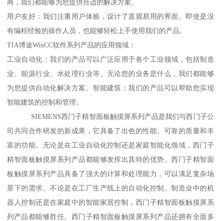
商，我们都能够为您提供合适的解决方案。
用户友好：我们注重用户体验，设计了直观易用的界面。即使是没
有编程经验的操作人员，也能够轻松上手使用我们的产品。
TIA博途WinCC软件系列产品的应用领域：
工业自动化：我们的产品可以广泛应用于各个工业领域，包括制造
业、能源行业、水处理行业等。无论您的业务是什么，我们都能够
为您提供自动化解决方案。智能建筑：我们的产品可以帮助您实现
智能建筑的控制和管理。
SIEMENS西门子精智面板触摸屏系列产品是我们与西门子公
司共同合作研发的新成果，它具备了出色的性能、可靠的质量和丰
富的功能。无论是在工业自动化控制还是家庭智能化领域，西门子
精智面板触摸屏系列产品都能够发挥出其特的优势。西门子精智面
板触摸屏系列产品具备了强大的计算和处理能力，可以满足复杂场
景下的需求。不论是在工厂生产线上的自动化控制、制造业中的机
器人控制还是在家庭中的智能家居控制，西门子精智面板触摸屏系
列产品都能够胜任。西门子精智面板触摸屏系列产品还拥有全面多