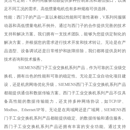
灵活可定制：V系列伺服驱动器提供多种控制算法和通信接口，以满
足不同工况的需求。高低惯量电机也有多种规格可供选择。
性能：西门子的产品一直以来都以性能和可靠性著称，V系列伺服驱
动器和高低惯量电机不例外。通过与西门子的合作提供完善的技术
支持和解决方案。我们拥有一支技术团队，能够为您提供定制化的
解决方案，并根据您的需求进行技术开发和技术转让。无论是在产
品选型、设备调试还是日常维护和故障排除，我们都将提供及时的
技术咨询和技术服务。
SIEMENS西门子工业交换机系列产品，作为可靠的工业级交
换机，拥有出色的性能和可靠的稳定性。无论是工业自动化项目建
设，还是机房网络优化升级，SIEMENS西门子工业交换机系列产品
都能提供通信和数据传输方案。西门子工业交换机系列产品不仅具
备高性能的数据传输能力，还支持多种网络协议，如TCP/IP、
Modbus、Ethernet/IP等。无论是在局域网还是广域网，SIEMENS西
门子工业交换机系列产品都能提供稳定、的数据传输和通信服务。
西门子工业交换机系列产品还拥有丰富的安全功能。通过支持