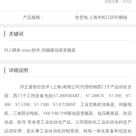
浏览次数：
610
次
产品规格：
发货地:
上海市松江区叶榭镇
关键词
PLC模块,wincc软件,伺服驱动器变频器
详细说明
浔之漫智控技术 (上海)有限公司代理经销西门子产品供应全
国，西门子工控设备包括S7-200SMART、 S7-200CN、S7-300、S7-
400、S7-1200、S7-1500、S7-ET200SP、工业交换机转换器、伺服电
机，三相异步电机、V60.V80.V90驱动器变频器、低压断路器、软启
动器、软件 等各类工业自动化产品。公司国际化工业自动化科技产
品供应商，是从事工业自动化控制系统、机电一体化装备和信息化