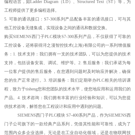
编程语言，如Ladder Diagram（LD）、Structured Text（ST）等，为
工程师提供了更多编程选择。
5. 可靠的通讯接口：S7-300系列产品配备丰富的通讯接口，可与其
他工控设备无缝集成，实现设备之间的通讯和数据交换。
购买SIEMENS西门子PLC模块S7-300系列产品，不仅获得了可靠的
工控设备，还将获得浔之漫智控技术(上海)有限公司的一系列增值服
务：1. 技术支持：我们拥有一支的技术团队，可以为您提供的技术
支持，包括设备安装、调试、维护等。2. 售后服务：我们承诺为每
一位客户提供的售后服务，在您遇到问题时及时响应并解决，确保
您的生产正常进行。3. 培训服务：我们定期举办PLC相关的培训课
程，致力于tisheng您和您团队的技术水平，使您地应用和运用我们的
产品。4. 技术咨询：我们拥有丰富的行业经验和知识，可以为您提
供技术咨询，解答您在工程设计和应用中遇到的问题。
SIEMENS西门子PLC模块 S7-400系列产品，作为SIEMENS西
门子公司旗下的一款经典产品系列，凭借其性能和可靠性，成为了
范围内众多企业选择。无论是在工业自动化领域，还是在物联网技