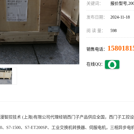
关键词：
报价型号,20
发布日期：
2024-11-18
阅 读 量：
598
1580181
销售电话：
在线QQ：
术 (上海)有限公司代理经销西门子产品供应全国，西门子工控设备包括S7-200
1200、S7-1500、S7-ET200SP、工业交换机转换器、伺服电机，三相异步