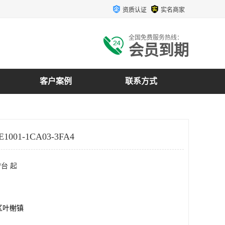
资质认证
实名商家
全国免费服务热线：
会员到期
客户案例
联系方式
001-1CA03-3FA4
/台 起
区叶榭镇