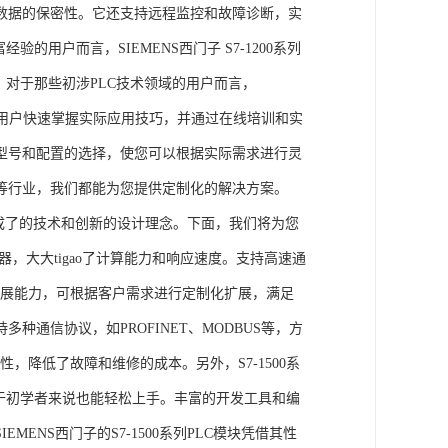
数据的保密性。它还支持远程监控和故障诊断，实
的用户而言，SIEMENS西门子 S7-1200系列
力。对于那些初涉PLC技术领域的用户而言，
，帮助用户快速掌握实际应用技巧，并通过在线培训和实
型号和配置的选择，使您可以根据实际需求进行灵
等行业，我们都能为您提供定制化的解决方案。
集成了的技术和创新的设计理念。下面，我们将为您
器，大大tigao了计算能力和响应速度。支持高速通
的扩展能力，可根据客户需求进行定制化扩展，满足
通信协议，如PROFINET、MODBUS等，方
性，降低了故障和维修的成本。另外，S7-1500系
于初学者来说也能轻松上手。丰富的开发工具和编
NS西门子的S7-1500系列PLC模块凭借其性