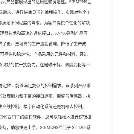
列产品都展现出的适用性和灵活性。SIEMENS西
据实际需求，进行快速灵活的编程操作，实现对各个工
能够满足不同程度的需求，为客户提供个性化的解决
处理器技术和高速的通信接口，S7-400系列产品可
供了更、更可靠的生产流程管理，降低了生产成
出色的可靠性和稳定性。产品采用的元件和材料，经过
具备良好的抗干扰能力，在电磁干扰、温度变化等不
。
能和稳定性，能够满足复杂的控制需求。该系列产品采
的处理能力和丰富的接口选项，能够与传感器、执
生产线控制、楼宇自动化系统还是机器人控制，
IEMENS西门子的编程软件，您可以轻松地进行逻辑控
您快速上手。SIEMENS西门子 S7-1200系