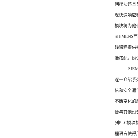
列模块还具
现快速响应和
模块将为他
SIEMEN
践课程提供
活搭配，确
SIEME
逐一介绍系列
信和安全通
不断变化的
便与其他设备
列PLC模
程语言使得用