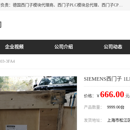
上海诗幕自动化设备有限公司是一家西门子授权分销商；主要负责：德国西门子模块代理商、西门子PLC模块总代理、西门子CPU模块代理商、西门子电缆代理、西门子触摸屏变频器总代理等专销售西门子各系列产品；实体公司，诚信经营，价格优势，品质保证，库存量大，供应！
司
企业视频
公司介绍
公司动态
03-3FA4
SIEMENS西门子 1LE1
666.00
价格：￥
元
产品数量：
9999.00台
发货地址：
上海市松江