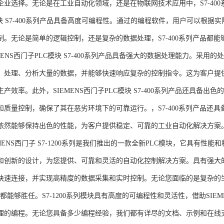
企业选择。无论是在工业自动化领域，还是在物联网技术应用中，S7-400系
模块 S7-400系列产品具备高度可编程性。通过的编程软件，用户可以根
制。无论是简单的逻辑控制，还是复杂的数据处理，S7-400系列产品都
MENS西门子PLC模块 S7-400系列产品具备强大的数据处理能力。采用的
、处理、分析大量的数据，并能够快速响应复杂的控制指令。这为客户提
产效率。此外，SIEMENS西门子PLC模块 S7-400系列产品还具备
和质量控制，确保了其在恶劣环境下的可靠运行。，S7-400系列产品还
依然能够保持出色的性能，为客户提供稳定、可靠的工业自动化解决方案
NS西门子 S7-1200系列是我们推出的一款全新PLC模块，它具有性
和创新的设计，为您提供、可靠和灵活的自动化控制解决方案。具有强大
快速连接，并实现高精度的数据采集和实时控制。无论您面临的是复杂的
0系列都能够胜任。S7-1200系列模块具有高度的可编程性和灵活性，借助S
的编程。无论您具备多少编程经验，我们都有详尽的文档、示例和在线支持，助