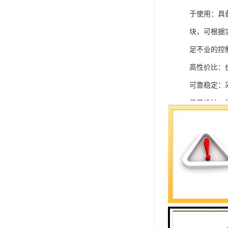
于使用：具
块，可根据
足不业的控制
高性价比：
可靠稳定：
易于维护：
强扩展性：
灵活配置：
快速部署：
在智能科技
案。
SIEMEN
系列中的重要