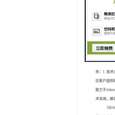
1. 灵活
2. 高速
3. 高可
4. 灵活可编程
工程师提供
5. 可靠
购买SIEM
务：1. 
位客户提供
致力于ti
术咨询，解
SIEMEN