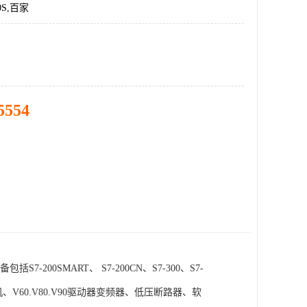
0S,百家
5554
SMART、 S7-200CN、S7-300、S7-
电机、V60.V80.V90驱动器变频器、低压断路器、软