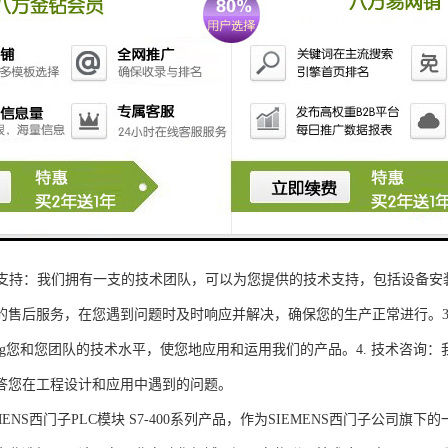
性和可扩展性：S7-300系列产品设计特，可根据客户需求灵活配置输入输出
、高精度的模拟量输入输出：S7-300系列产品支持多达8个模拟量输入输出
靠性和稳定性：S7-300系列产品采用的硬件和软件技术，具有高度可靠性和
：S7-300系列产品采用TIA Portal开发环境，支持多种编程语言，如Ladder Di
了更多编程选择。
的通讯接口：S7-300系列产品配备丰富的通讯接口，可与其他工控设备无
ENS西门子PLC模块S7-300系列产品，不仅获得了可靠的工控设备，还
技术支持：我们拥有一支的技术团队，可以为您提供的技术支持，包括设备安
的售后服务，在您遇到问题时及时响应并解决，确保您的生产正常进行。3.
sheng您和您团队的技术水平，使您地应用和运用我们的产品。4. 技术咨
答您在工程设计和应用中遇到的问题。
S西门子PLC模块 S7-400系列产品，作为SIEMENS西门子公司