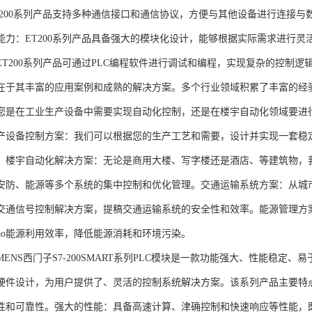
T200系列产品支持多种通信接口和通信协议，方便与其他设备进行连接与
能力：ET200系列产品具备强大的模块化设计，能够根据实际需求进行灵
ET200系列产品可通过PLC编程软件进行调试和编程，实现复杂的控制逻
在于其丰富的应用案例和成熟的解决方案。多个行业领域积累了丰富的经验，
您是在工业生产设备中需要实现自动化控制，还是在楼宇自动化领域要进
产设备控制方案：我们可以根据您的生产工艺和需要，设计并实现一套稳
。楼宇自动化解决方案：无论是商用大楼、写字楼还是酒店、等建筑物，
安防、能源等多个系统的集中控制和优化管理。交通运输系统方案：从城
交通信号控制解决方案，提稿交通运输系统的安全性和效率。能源管理方
gao能源利用效率，降低能源消耗和环境污染。
NS西门子S7-200SMART系列PLC模块是一款功能强大、性能稳定
硬件设计，为用户提供了、灵活的控制系统解决方案。该系列产品主要特
性和可靠性。强大的性能：具备高速计算、津确控制和快速响应等性能，