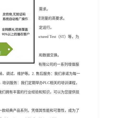
模块，满足不同规模工程的需求。
通道，可满足对于控制和精密测量的高要求。
稳定性，保证系统的长期稳定运行。
agram（LD）、Structured Text（ST）等，为
缝集成，实现设备之间的通讯和数据交换。
将获得浔之漫智控技术(上海)有限公司的一系列增值服
装、调试、维护等。2. 售后服务：我们承诺为每一
 培训服务：我们定期举办PLC相关的培训课程，
询：我们拥有丰富的行业经验和知识，可以为您提供技
旗下的一款经典产品系列，凭借其性能和可靠性，成为了