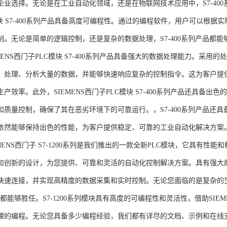
企业选择。无论是在工业自动化领域，还是在物联网技术应用中，S7-400系
模块 S7-400系列产品具备高度可编程性。通过的编程软件，用户可以根
制。无论是简单的逻辑控制，还是复杂的数据处理，S7-400系列产品都
MENS西门子PLC模块 S7-400系列产品具备强大的数据处理能力。采用的
、处理、分析大量的数据，并能够快速响应复杂的控制指令。这为客户提
产效率。此外，SIEMENS西门子PLC模块 S7-400系列产品还具备
和质量控制，确保了其在恶劣环境下的可靠运行。，S7-400系列产品还
依然能够保持出色的性能，为客户提供稳定、可靠的工业自动化解决方案
NS西门子 S7-1200系列是我们推出的一款全新PLC模块，它具有性
和创新的设计，为您提供、可靠和灵活的自动化控制解决方案。具有强大
快速连接，并实现高精度的数据采集和实时控制。无论您面临的是复杂的
0系列都能够胜任。S7-1200系列模块具有高度的可编程性和灵活性，借助S
的编程。无论您具备多少编程经验，我们都有详尽的文档、示例和在线支持，助