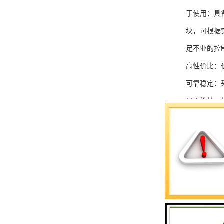
于使用：具
块，可根据
足不业的控制
高性价比：
可靠稳定：
易于维护：
强扩展性：
灵活配置：
快速部署：
在智能科技
案。
SIEMEN
系列中的重要