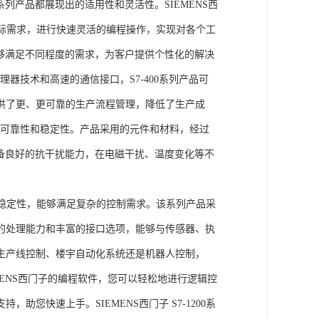
列产品都展现出的适用性和灵活性。SIEMENS西
据实际需求，进行快速灵活的编程操作，实现对各个工
能够满足不同程度的需求，为客户提供个性化的解决
处理器技术和高速的通信接口，S7-400系列产品可
供了更、更可靠的生产流程管理，降低了生产成
出色的可靠性和稳定性。产品采用的元件和材料，经过
具备良好的抗干扰能力，在电磁干扰、温度变化等不
。
能和稳定性，能够满足复杂的控制需求。该系列产品采
的处理能力和丰富的接口选项，能够与传感器、执
生产线控制、楼宇自动化系统还是机器人控制，
IEMENS西门子的编程软件，您可以轻松地进行逻辑控
您快速上手。SIEMENS西门子 S7-1200系