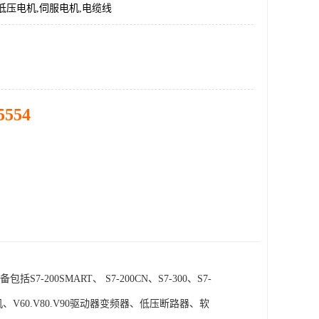
低压电机,伺服电机,电缆线
5554
SMART、 S7-200CN、S7-300、S7-
电机、V60.V80.V90驱动器变频器、低压断路器、软