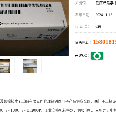
关键词：
低压断路器,
发布日期：
2024-11-18
阅 读 量：
626
1580181
销售电话：
在线QQ：
术 (上海)有限公司代理经销西门子产品供应全国，西门子工控设备包括S7-200
1200、S7-1500、S7-ET200SP、工业交换机转换器、伺服电机，三相异步