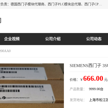
上海诗幕自动化设备有限公司是一家西门子授权分销商；主要负责：德国西门子模块代理商、西门子PLC模块总代理、西门子CPU模块代理商、西门子电缆代理、西门子触摸屏变频器总代理等专销售西门子各系列产品；实体公司，诚信经营，价格优势，品质保证，库存量大，供应！
司
企业视频
公司介绍
公司动态
200AA0
SIEMENS西门子 3SU
666.00
价格：￥
元
产品数量：
9999.00台
发货地址：
上海市松江