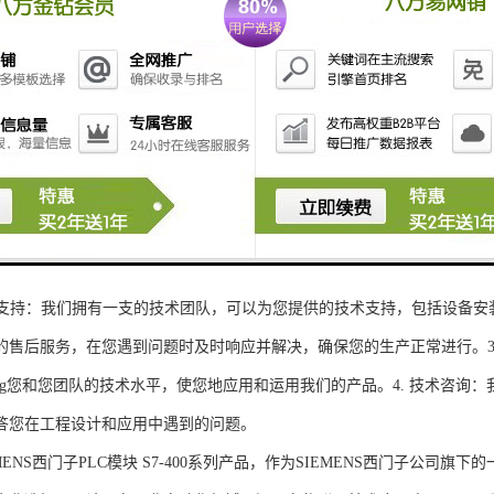
性和可扩展性：S7-300系列产品设计特，可根据客户需求灵活配置输入输出
、高精度的模拟量输入输出：S7-300系列产品支持多达8个模拟量输入输出
靠性和稳定性：S7-300系列产品采用的硬件和软件技术，具有高度可靠性和
：S7-300系列产品采用TIA Portal开发环境，支持多种编程语言，如Ladder Di
了更多编程选择。
的通讯接口：S7-300系列产品配备丰富的通讯接口，可与其他工控设备无
ENS西门子PLC模块S7-300系列产品，不仅获得了可靠的工控设备，还
技术支持：我们拥有一支的技术团队，可以为您提供的技术支持，包括设备安
的售后服务，在您遇到问题时及时响应并解决，确保您的生产正常进行。3.
sheng您和您团队的技术水平，使您地应用和运用我们的产品。4. 技术咨
答您在工程设计和应用中遇到的问题。
S西门子PLC模块 S7-400系列产品，作为SIEMENS西门子公司