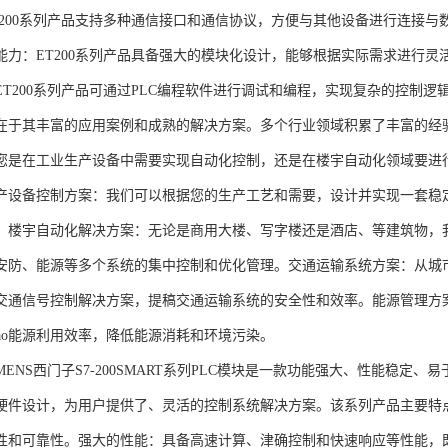
T200系列产品支持多种通信接口和通信协议，方便与其他设备进行连接与
能力：ET200系列产品具备强大的模块化设计，能够根据实际需求进行灵
ET200系列产品可通过PLC编程软件进行调试和编程，实现复杂的控制逻
在于其丰富的应用案例和成熟的解决方案。多个行业领域积累了丰富的经验，
您是在工业生产设备中需要实现自动化控制，还是在楼宇自动化领域要进
产设备控制方案：我们可以根据您的生产工艺和需要，设计并实现一套稳
。楼宇自动化解决方案：无论是商用大楼、写字楼还是酒店、等建筑物，
安防、能源等多个系统的集中控制和优化管理。交通运输系统方案：从城
交通信号控制解决方案，提稿交通运输系统的安全性和效率。能源管理方
gao能源利用效率，降低能源消耗和环境污染。
NS西门子S7-200SMART系列PLC模块是一款功能强大、性能稳定
硬件设计，为用户提供了、灵活的控制系统解决方案。该系列产品主要特
性和可靠性。强大的性能：具备高速计算、津确控制和快速响应等性能，