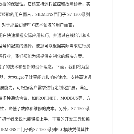
数据的保密性。它还支持远程监控和故障诊断，实
的用户而言，SIEMENS西门子 S7-1200系列
力。对于那些初涉PLC技术领域的用户而言，
，帮助用户快速掌握实际应用技巧，并通过在线培训和实
型号和配置的选择，使您可以根据实际需求进行灵
等行业，我们都能为您提供定制化的解决方案。
集成了的技术和创新的设计理念。下面，我们将为您
器，大大tigao了计算能力和响应速度。支持高速通
的扩展能力，可根据客户需求进行定制化扩展，满足
通信协议，如PROFINET、MODBUS等，方
性，降低了故障和维修的成本。另外，S7-1500系
于初学者来说也能轻松上手。丰富的开发工具和编
NS西门子的S7-1500系列PLC模块凭借其性