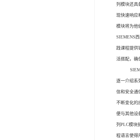
列模块还具
现快速响应和
模块将为他
SIEMEN
践课程提供
活搭配，确
SIEME
逐一介绍系列
信和安全通
不断变化的
便与其他设备
列PLC模
程语言使得用