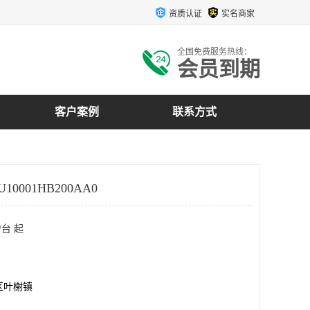
资质认证
实名商家
全国免费服务热线：
会员到期
客户案例
联系方式
10001HB200AA0
/台 起
区叶榭镇