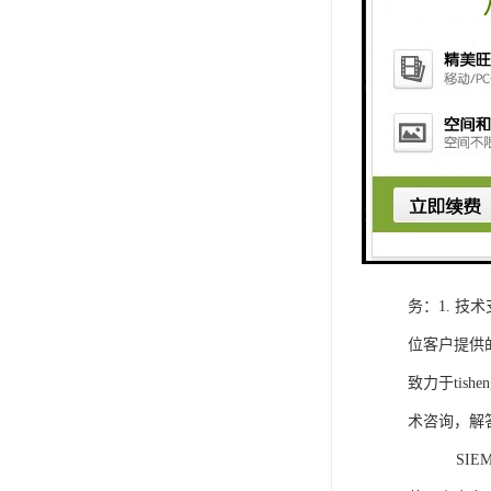
1. 灵活
2. 高速
3. 高可
4. 灵活可编程
工程师提供
5. 可靠
购买SIEM
务：1. 
位客户提供
致力于ti
术咨询，解
SIEMEN