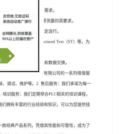
模块，满足不同规模工程的需求。
通道，可满足对于控制和精密测量的高要求。
稳定性，保证系统的长期稳定运行。
agram（LD）、Structured Text（ST）等，为
缝集成，实现设备之间的通讯和数据交换。
将获得浔之漫智控技术(上海)有限公司的一系列增值服
装、调试、维护等。2. 售后服务：我们承诺为每一
 培训服务：我们定期举办PLC相关的培训课程，
询：我们拥有丰富的行业经验和知识，可以为您提供技
旗下的一款经典产品系列，凭借其性能和可靠性，成为了