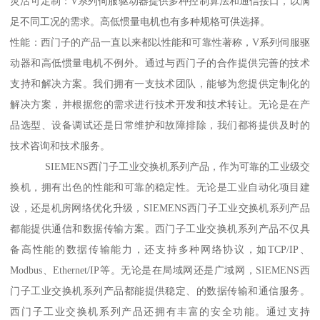
灵活可定制：V系列伺服驱动器提供多种控制算法和通信接口，以满
足不同工况的需求。高低惯量电机也有多种规格可供选择。
性能：西门子的产品一直以来都以性能和可靠性著称，V系列伺服驱
动器和高低惯量电机不例外。通过与西门子的合作提供完善的技术
支持和解决方案。我们拥有一支技术团队，能够为您提供定制化的
解决方案，并根据您的需求进行技术开发和技术转让。无论是在产
品选型、设备调试还是日常维护和故障排除，我们都将提供及时的
技术咨询和技术服务。
SIEMENS西门子工业交换机系列产品，作为可靠的工业级交
换机，拥有出色的性能和可靠的稳定性。无论是工业自动化项目建
设，还是机房网络优化升级，SIEMENS西门子工业交换机系列产品
都能提供通信和数据传输方案。西门子工业交换机系列产品不仅具
备高性能的数据传输能力，还支持多种网络协议，如TCP/IP、
Modbus、Ethernet/IP等。无论是在局域网还是广域网，SIEMENS西
门子工业交换机系列产品都能提供稳定、的数据传输和通信服务。
西门子工业交换机系列产品还拥有丰富的安全功能。通过支持