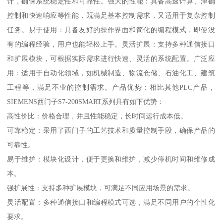
计，确保系统稳定性和可靠性。强大的性能：具备高速计算、津确
控制和快速响应等性能，既满足基本控制需求，又适用于复杂控制
任务。易于使用：具备友好的操作界面和简化的编程模式，即使没
有的编程经验，用户也能轻松上手。灵活扩展：支持多种通信接口
和扩展模块，可根据实际需求进行快速、灵活的系统配置。广泛应
用：适用于自动化领域，如机械制造、物流仓储、石油化工、建筑
工程等，满足不业的控制需求。产品优势：相比其他PLC产品，
SIEMENS西门子S7-200SMART系列具有如下优势：
高性价比：价格合理，并且性能稳定，长时间运行成本低。
可靠稳定：采用了西门子的工艺技术和质量控制手段，确保产品的
可靠性。
易于维护：模块化设计，便于更换和维护，减少停机时间和维修成
本。
强扩展性：支持多种扩展模块，可满足不同应用场景的需求。
灵活配置：多种通信接口和编程模式可选，满足不同用户的个性化
要求。