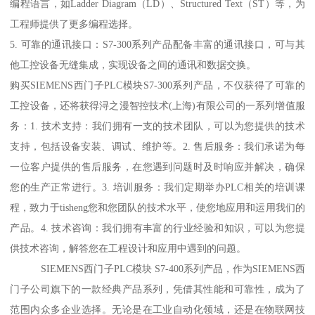
编程语言，如Ladder Diagram（LD）、Structured Text（ST）等，为
工程师提供了更多编程选择。
5. 可靠的通讯接口：S7-300系列产品配备丰富的通讯接口，可与其
他工控设备无缝集成，实现设备之间的通讯和数据交换。
购买SIEMENS西门子PLC模块S7-300系列产品，不仅获得了可靠的
工控设备，还将获得浔之漫智控技术(上海)有限公司的一系列增值服
务：1. 技术支持：我们拥有一支的技术团队，可以为您提供的技术
支持，包括设备安装、调试、维护等。2. 售后服务：我们承诺为每
一位客户提供的售后服务，在您遇到问题时及时响应并解决，确保
您的生产正常进行。3. 培训服务：我们定期举办PLC相关的培训课
程，致力于tisheng您和您团队的技术水平，使您地应用和运用我们的
产品。4. 技术咨询：我们拥有丰富的行业经验和知识，可以为您提
供技术咨询，解答您在工程设计和应用中遇到的问题。
SIEMENS西门子PLC模块 S7-400系列产品，作为SIEMENS西
门子公司旗下的一款经典产品系列，凭借其性能和可靠性，成为了
范围内众多企业选择。无论是在工业自动化领域，还是在物联网技