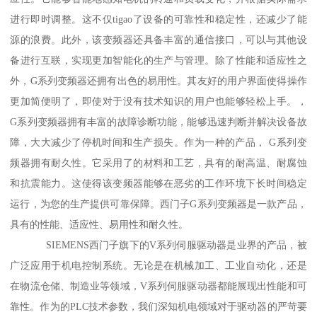
进行即时调整。这不仅tigao了设备的可靠性和稳定性，还减少了能
源的浪费。此外，该变频器还具备丰富的通信接口，可以与其他设
备进行互联，实现更加智能化的生产与管理。除了性能和适应性之
外，G系列变频器还拥有出色的易用性。其友好的用户界面使得操作
更加简便明了，即使对于没有技术知识的用户也能够轻松上手。，
G系列变频器拥有丰富的故障诊断功能，能够迅速判断并解决设备故
障，大大减少了停机时间和生产损失。作为一种的产品， G系列变
频器拥有耐久性。它采用了的材料和工艺，具有的耐高温、耐腐蚀
和抗震能力。这使得该变频器能够在恶劣的工作环境下长时间稳定
运行，为您的生产提供可靠保障。西门子G系列变频器是一款产品，
具有的性能、适应性、易用性和耐久性。
SIEMENS西门子旗下的V系列伺服驱动器是业界的产品，被
广泛应用于机电控制系统。无论是在机械加工、工业自动化，还是
在物流仓储、制造业等领域，V系列伺服驱动器都能展现出性能和可
靠性。作为的PLC技术参数，我们深知机电领域对于驱动器的严苛要