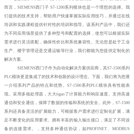
而言，SIEMENS西门子 S7-1200系列模块也是一个理想的选择。我
们提供的技术支持，帮助用户快速掌握实际应用技巧，并通过在线
培训和实践课程提供针对性的培训和指导。该系列产品中，我们还
为不同应用场景提供了多种型号和配置的选择，使您可以根据实际
需求进行灵活搭配，确保性价比和系统兼容性。无论您是处于工业
生产、楼宇管理还是交通运输等行业，我们都能为您提供定制化的
解决方案。
SIEMENS西门子作为自动化解决方案供应商，其S7-1500系列
PLC模块更是集成了的技术和创新的设计理念。下面，我们将为您逐
一介绍系列产品的特点和优势。S7-1500系列PLC模块具有性能表
现。采用多核处理器，大大tigao了计算能力和响应速度。支持高速
通信和安全通信，保障了数据的传输和系统的安全。此外，S7-1500
系列还具备灵活的扩展能力，可根据客户需求进行定制化扩展，满
足不断变化的应用要求。拥有丰富的输入输出接口，满足了不同设
备的连接需求。，支持多种通信协议，如PROFINET、MODBUS