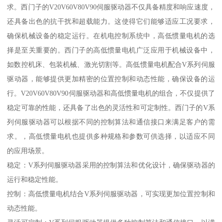
求。西门子的V20V60V80V90伺服驱动器不仅具备精度和响应速度，
还具备出色的抗干扰和超载能力。这使得它们能够适应工况要求，
确保机械设备的稳定运行。在机电控制系统中，高低惯量电机的选
择是至关重要的。西门子的高低惯量电机广泛应用于机械设备中，
如数控机床、包装机械、激光切割等。高低惯量电机配合V系列伺服
驱动器，能够提供更加精密的位置控制和动态性能，确保设备的运
行。V20V60V80V90伺服驱动器和高低惯量电机的组合，不仅提供了
稳定可靠的性能，还具备了出色的灵活性和可定制性。西门子的V系
列伺服驱动器可以根据不同的控制算法和通信接口来满足客户的需
求。，高低惯量电机也提供多种规格和参数可供选择，以适应不同
的应用场景。
稳定：V系列伺服驱动器采用的控制算法和优化设计，确保驱动器的
运行和稳定性能。
控制：高低惯量电机结合V系列伺服驱动器，可实现更加位置控制和
动态性能。