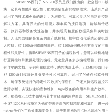
SIEMENS西门子 S7-1200系列是我们推出的一款全新PLC模
块，它具有性能和稳定性，能够满足复杂的控制需求。该系列产品
采用了的技术和创新的设计，为您提供、可靠和灵活的自动化控制
解决方案。具有强大的处理能力和丰富的接口选项，能够与传感
器、执行器和设备快速连接，并实现高精度的数据采集和实时控
制。无论您面临的是复杂的生产线控制、楼宇自动化系统还是机器
人控制，S7-1200系列都能够胜任。S7-1200系列模块具有高度的可编
程性和灵活性，借助SIEMENS西门子的编程软件，您可以轻松地进
行逻辑控制和数据处理的编程。无论您具备多少编程经验，我们都
有详尽的文档、示例和在线支持，助您快速上手。SIEMENS西门子
S7-1200系列模块还具备安全性和可靠性。采用了的硬件和软件技
术，确保系统运行的稳定性和数据的保密性。它还支持远程监控和
故障诊断，实现快速响应和维护，tigao设备的利用率和生产效率。
对于那些在PLC技术领域有着丰富经验的用户而言，SIEMENS西门
子 S7-1200系列模块将为他们带来更高的控制精度和可靠性，进一步
tisheng他们的工作效率和竞争力。对于那些初涉PLC技术领域的用户