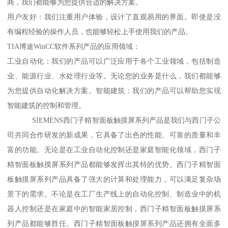
商，我们都能够为您提供合适的解决方案。
用户友好：我们注重用户体验，设计了直观易用的界面。即使是没
有编程经验的操作人员，也能够轻松上手使用我们的产品。
TIA博途WinCC软件系列产品的应用领域：
工业自动化：我们的产品可以广泛应用于各个工业领域，包括制造
业、能源行业、水处理行业等。无论您的业务是什么，我们都能够
为您提供自动化解决方案。智能建筑：我们的产品可以帮助您实现
智能建筑的控制和管理。
SIEMENS西门子精智面板触摸屏系列产品是我们与西门子公
司共同合作研发的新成果，它具备了出色的性能、可靠的质量和丰
富的功能。无论是在工业自动化控制还是家庭智能化领域，西门子
精智面板触摸屏系列产品都能够发挥出其特的优势。西门子精智面
板触摸屏系列产品具备了强大的计算和处理能力，可以满足复杂场
景下的需求。不论是在工厂生产线上的自动化控制、制造业中的机
器人控制还是在家庭中的智能家居控制，西门子精智面板触摸屏系
列产品都能够胜任。西门子精智面板触摸屏系列产品还拥有全面多