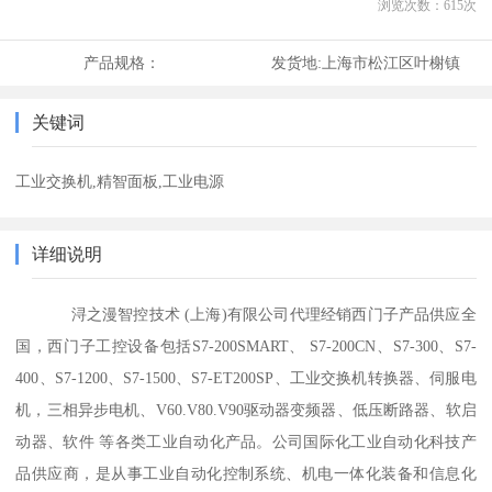
浏览次数：
615
次
产品规格：
发货地:
上海市松江区叶榭镇
关键词
工业交换机,精智面板,工业电源
详细说明
浔之漫智控技术 (上海)有限公司代理经销西门子产品供应全
国，西门子工控设备包括S7-200SMART、 S7-200CN、S7-300、S7-
400、S7-1200、S7-1500、S7-ET200SP、工业交换机转换器、伺服电
机，三相异步电机、V60.V80.V90驱动器变频器、低压断路器、软启
动器、软件 等各类工业自动化产品。公司国际化工业自动化科技产
品供应商，是从事工业自动化控制系统、机电一体化装备和信息化