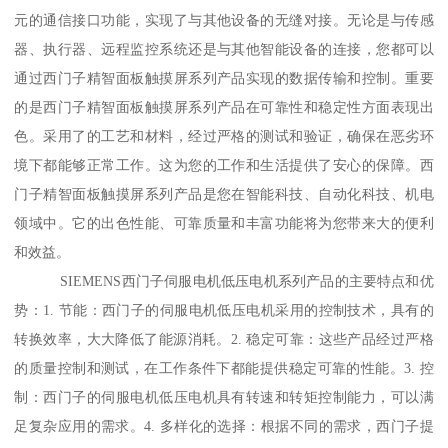
元的通信接口功能，实现了与其他设备的无缝对接。无论是与传感
器、执行器、远程监控系统还是与其他智能设备的连接，您都可以
通过西门子精智面板触摸屏系列产品实现的数据传输和控制。重要
的是西门子精智面板触摸屏系列产品在可靠性和稳定性方面表现出
色。采用了的工艺和材料，经过严格的测试和验证，确保在恶劣环
境下都能够正常工作。这为您的工作和生活提供了安心的保障。西
门子精智面板触摸屏系列产品是您在智能科技、自动化科技、机电
领域中。它的出色性能、可靠质量和丰富功能将为您带来大的便利
和效益。
SIEMENS西门子伺服电机低压电机系列产品的主要特点和优
势：1. 节能：西门子的伺服电机低压电机采用的控制技术，具有的
转换效率，大大降低了能源消耗。2. 稳定可靠：这些产品经过严格
的质量控制和测试，在工作条件下都能提供稳定可靠的性能。3. 控
制：西门子的伺服电机低压电机具有转速和转矩控制能力，可以满
足复杂应用的需求。4. 多样化的选择：根据不同的需求，西门子提