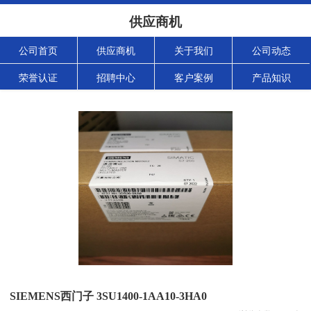
供应商机
公司首页
供应商机
关于我们
公司动态
荣誉认证
招聘中心
客户案例
产品知识
SIEMENS西门子 3SU1400-1AA10-3HA0