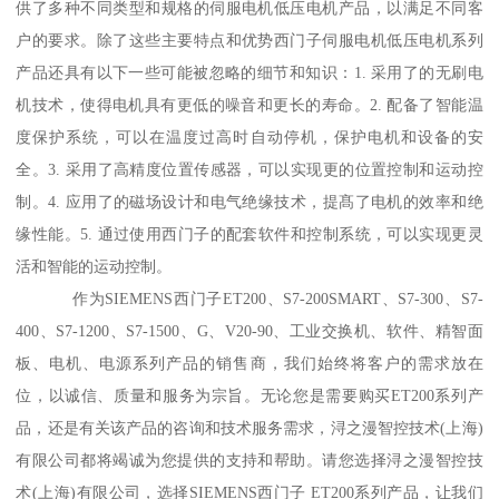
供了多种不同类型和规格的伺服电机低压电机产品，以满足不同客
户的要求。除了这些主要特点和优势西门子伺服电机低压电机系列
产品还具有以下一些可能被忽略的细节和知识：1. 采用了的无刷电
机技术，使得电机具有更低的噪音和更长的寿命。2. 配备了智能温
度保护系统，可以在温度过高时自动停机，保护电机和设备的安
全。3. 采用了高精度位置传感器，可以实现更的位置控制和运动控
制。4. 应用了的磁场设计和电气绝缘技术，提髙了电机的效率和绝
缘性能。5. 通过使用西门子的配套软件和控制系统，可以实现更灵
活和智能的运动控制。
作为SIEMENS西门子ET200、S7-200SMART、S7-300、S7-
400、S7-1200、S7-1500、G、V20-90、工业交换机、软件、精智面
板、电机、电源系列产品的销售商，我们始终将客户的需求放在
位，以诚信、质量和服务为宗旨。无论您是需要购买ET200系列产
品，还是有关该产品的咨询和技术服务需求，浔之漫智控技术(上海)
有限公司都将竭诚为您提供的支持和帮助。请您选择浔之漫智控技
术(上海)有限公司，选择SIEMENS西门子 ET200系列产品，让我们