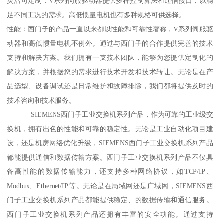
灵活可定制：V系列伺服驱动器提供多种控制算法和通信接口，以满
足不同工况的需求。高低惯量电机也有多种规格可供选择。
性能：西门子的产品一直以来都以性能和可靠性著称，V系列伺服驱
动器和高低惯量电机不例外。通过与西门子的合作提供完善的技术
支持和解决方案。我们拥有一支技术团队，能够为您提供定制化的
解决方案，并根据您的需求进行技术开发和技术转让。无论是在产
品选型、设备调试还是日常维护和故障排除，我们都将提供及时的
技术咨询和技术服务。
SIEMENS西门子工业交换机系列产品，作为可靠的工业级交
换机，拥有出色的性能和可靠的稳定性。无论是工业自动化项目建
设，还是机房网络优化升级，SIEMENS西门子工业交换机系列产品
都能提供通信和数据传输方案。西门子工业交换机系列产品不仅具
备高性能的数据传输能力，还支持多种网络协议，如TCP/IP、
Modbus、Ethernet/IP等。无论是在局域网还是广域网，SIEMENS西
门子工业交换机系列产品都能提供稳定、的数据传输和通信服务。
西门子工业交换机系列产品还拥有丰富的安全功能。通过支持