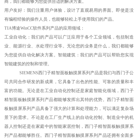
商，我们都能够为您提供合适的解决方案。
用户友好：我们注重用户体验，设计了直观易用的界面。即使是没
有编程经验的操作人员，也能够轻松上手使用我们的产品。
TIA博途WinCC软件系列产品的应用领域：
工业自动化：我们的产品可以广泛应用于各个工业领域，包括制造
业、能源行业、水处理行业等。无论您的业务是什么，我们都能够
为您提供自动化解决方案。智能建筑：我们的产品可以帮助您实现
智能建筑的控制和管理。
SIEMENS西门子精智面板触摸屏系列产品是我们与西门子公
司共同合作研发的新成果，它具备了出色的性能、可靠的质量和丰
富的功能。无论是在工业自动化控制还是家庭智能化领域，西门子
精智面板触摸屏系列产品都能够发挥出其特的优势。西门子精智面
板触摸屏系列产品具备了强大的计算和处理能力，可以满足复杂场
景下的需求。不论是在工厂生产线上的自动化控制、制造业中的机
器人控制还是在家庭中的智能家居控制，西门子精智面板触摸屏系
列产品都能够胜任。西门子精智面板触摸屏系列产品还拥有全面多