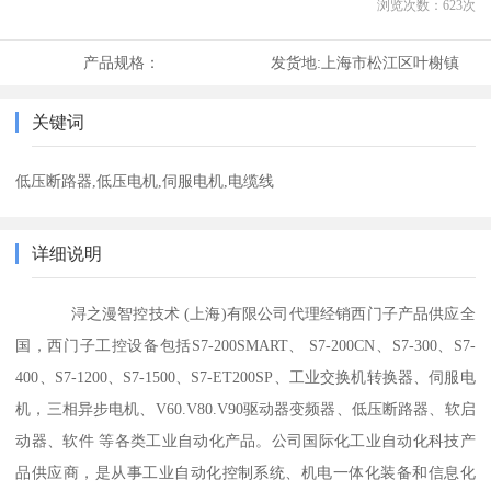
浏览次数：
623
次
产品规格：
发货地:
上海市松江区叶榭镇
关键词
低压断路器,低压电机,伺服电机,电缆线
详细说明
浔之漫智控技术 (上海)有限公司代理经销西门子产品供应全
国，西门子工控设备包括S7-200SMART、 S7-200CN、S7-300、S7-
400、S7-1200、S7-1500、S7-ET200SP、工业交换机转换器、伺服电
机，三相异步电机、V60.V80.V90驱动器变频器、低压断路器、软启
动器、软件 等各类工业自动化产品。公司国际化工业自动化科技产
品供应商，是从事工业自动化控制系统、机电一体化装备和信息化