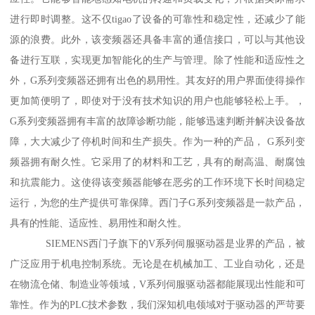
进行即时调整。这不仅tigao了设备的可靠性和稳定性，还减少了能
源的浪费。此外，该变频器还具备丰富的通信接口，可以与其他设
备进行互联，实现更加智能化的生产与管理。除了性能和适应性之
外，G系列变频器还拥有出色的易用性。其友好的用户界面使得操作
更加简便明了，即使对于没有技术知识的用户也能够轻松上手。，
G系列变频器拥有丰富的故障诊断功能，能够迅速判断并解决设备故
障，大大减少了停机时间和生产损失。作为一种的产品， G系列变
频器拥有耐久性。它采用了的材料和工艺，具有的耐高温、耐腐蚀
和抗震能力。这使得该变频器能够在恶劣的工作环境下长时间稳定
运行，为您的生产提供可靠保障。西门子G系列变频器是一款产品，
具有的性能、适应性、易用性和耐久性。
SIEMENS西门子旗下的V系列伺服驱动器是业界的产品，被
广泛应用于机电控制系统。无论是在机械加工、工业自动化，还是
在物流仓储、制造业等领域，V系列伺服驱动器都能展现出性能和可
靠性。作为的PLC技术参数，我们深知机电领域对于驱动器的严苛要