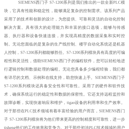
SIEMENS西门子 S7-1200系列是我们推出的一款全新PLC模
块，它具有性能和稳定性，能够满足复杂的控制需求。该系列产品
采用了的技术和创新的设计，为您提供、可靠和灵活的自动化控制
解决方案。具有强大的处理能力和丰富的接口选项，能够与传感
器、执行器和设备快速连接，并实现高精度的数据采集和实时控
制。无论您面临的是复杂的生产线控制、楼宇自动化系统还是机器
人控制，S7-1200系列都能够胜任。S7-1200系列模块具有高度的可编
程性和灵活性，借助SIEMENS西门子的编程软件，您可以轻松地进
行逻辑控制和数据处理的编程。无论您具备多少编程经验，我们都
有详尽的文档、示例和在线支持，助您快速上手。SIEMENS西门子
S7-1200系列模块还具备安全性和可靠性。采用了的硬件和软件技
术，确保系统运行的稳定性和数据的保密性。它还支持远程监控和
故障诊断，实现快速响应和维护，tigao设备的利用率和生产效率。
对于那些在PLC技术领域有着丰富经验的用户而言，SIEMENS西门
子 S7-1200系列模块将为他们带来更高的控制精度和可靠性，进一步
tisheng他们的工作效率和竞争力。对于那些初涉PLC技术领域的用户