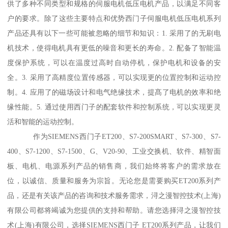
供了多种不同类型和规格的伺服电机低压电机产品，以满足不同客
户的要求。除了这些主要特点和优势西门子伺服电机低压电机系列
产品还具有以下一些可能被忽略的细节和知识：1. 采用了的无刷电
机技术，使得电机具有更低的噪音和更长的寿命。2. 配备了智能温
度保护系统，可以在温度过高时自动停机，保护电机和设备的安
全。3. 采用了高精度位置传感器，可以实现更的位置控制和运动控
制。4. 应用了的磁场设计和电气绝缘技术，提髙了电机的效率和绝
缘性能。5. 通过使用西门子的配套软件和控制系统，可以实现更灵
活和智能的运动控制。
作为SIEMENS西门子ET200、S7-200SMART、S7-300、S7-
400、S7-1200、S7-1500、G、V20-90、工业交换机、软件、精智面
板、电机、电源系列产品的销售商，我们始终将客户的需求放在
位，以诚信、质量和服务为宗旨。无论您是需要购买ET200系列产
品，还是有关该产品的咨询和技术服务需求，浔之漫智控技术(上海)
有限公司都将竭诚为您提供的支持和帮助。请您选择浔之漫智控技
术(上海)有限公司，选择SIEMENS西门子 ET200系列产品，让我们