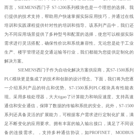
而言，SIEMENS西门子 S7-1200系列模块也是一个理想的选择。我
们提供的技术支持，帮助用户快速掌握实际应用技巧，并通过在线
培训和实践课程提供针对性的培训和指导。该系列产品中，我们还
为不同应用场景提供了多种型号和配置的选择，使您可以根据实际
需求进行灵活搭配，确保性价比和系统兼容性。无论您是处于工业
生产、楼宇管理还是交通运输等行业，我们都能为您提供定制化的
解决方案。
SIEMENS西门子作为自动化解决方案供应商，其S7-1500系列
PLC模块更是集成了的技术和创新的设计理念。下面，我们将为您逐
一介绍系列产品的特点和优势。S7-1500系列PLC模块具有性能表
现。采用多核处理器，大大tigao了计算能力和响应速度。支持高速
通信和安全通信，保障了数据的传输和系统的安全。此外，S7-1500
系列还具备灵活的扩展能力，可根据客户需求进行定制化扩展，满
足不断变化的应用要求。拥有丰富的输入输出接口，满足了不同设
备的连接需求。，支持多种通信协议，如PROFINET、MODBUS