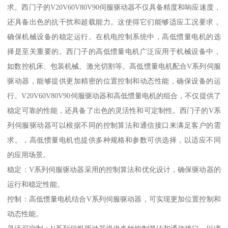
求。西门子的V20V60V80V90伺服驱动器不仅具备精度和响应速度，
还具备出色的抗干扰和超载能力。这使得它们能够适应工况要求，
确保机械设备的稳定运行。在机电控制系统中，高低惯量电机的选
择是至关重要的。西门子的高低惯量电机广泛应用于机械设备中，
如数控机床、包装机械、激光切割等。高低惯量电机配合V系列伺服
驱动器，能够提供更加精密的位置控制和动态性能，确保设备的运
行。V20V60V80V90伺服驱动器和高低惯量电机的组合，不仅提供了
稳定可靠的性能，还具备了出色的灵活性和可定制性。西门子的V系
列伺服驱动器可以根据不同的控制算法和通信接口来满足客户的需
求。，高低惯量电机也提供多种规格和参数可供选择，以适应不同
的应用场景。
稳定：V系列伺服驱动器采用的控制算法和优化设计，确保驱动器的
运行和稳定性能。
控制：高低惯量电机结合V系列伺服驱动器，可实现更加位置控制和
动态性能。