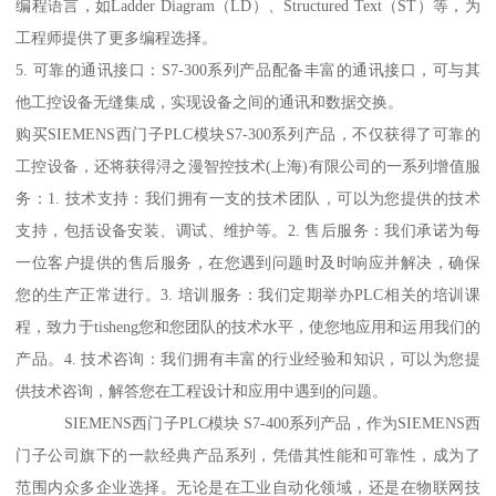
编程语言，如Ladder Diagram（LD）、Structured Text（ST）等，为
工程师提供了更多编程选择。
5. 可靠的通讯接口：S7-300系列产品配备丰富的通讯接口，可与其
他工控设备无缝集成，实现设备之间的通讯和数据交换。
购买SIEMENS西门子PLC模块S7-300系列产品，不仅获得了可靠的
工控设备，还将获得浔之漫智控技术(上海)有限公司的一系列增值服
务：1. 技术支持：我们拥有一支的技术团队，可以为您提供的技术
支持，包括设备安装、调试、维护等。2. 售后服务：我们承诺为每
一位客户提供的售后服务，在您遇到问题时及时响应并解决，确保
您的生产正常进行。3. 培训服务：我们定期举办PLC相关的培训课
程，致力于tisheng您和您团队的技术水平，使您地应用和运用我们的
产品。4. 技术咨询：我们拥有丰富的行业经验和知识，可以为您提
供技术咨询，解答您在工程设计和应用中遇到的问题。
SIEMENS西门子PLC模块 S7-400系列产品，作为SIEMENS西
门子公司旗下的一款经典产品系列，凭借其性能和可靠性，成为了
范围内众多企业选择。无论是在工业自动化领域，还是在物联网技