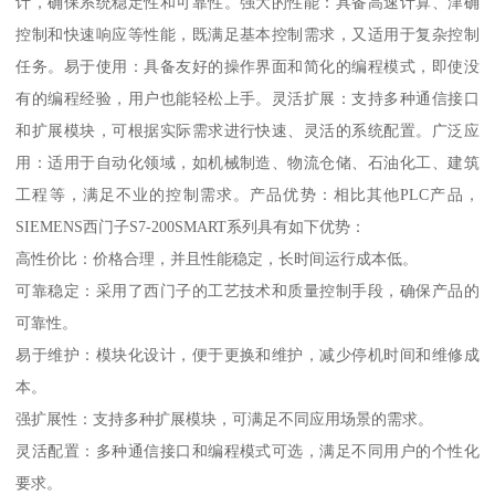
计，确保系统稳定性和可靠性。强大的性能：具备高速计算、津确
控制和快速响应等性能，既满足基本控制需求，又适用于复杂控制
任务。易于使用：具备友好的操作界面和简化的编程模式，即使没
有的编程经验，用户也能轻松上手。灵活扩展：支持多种通信接口
和扩展模块，可根据实际需求进行快速、灵活的系统配置。广泛应
用：适用于自动化领域，如机械制造、物流仓储、石油化工、建筑
工程等，满足不业的控制需求。产品优势：相比其他PLC产品，
SIEMENS西门子S7-200SMART系列具有如下优势：
高性价比：价格合理，并且性能稳定，长时间运行成本低。
可靠稳定：采用了西门子的工艺技术和质量控制手段，确保产品的
可靠性。
易于维护：模块化设计，便于更换和维护，减少停机时间和维修成
本。
强扩展性：支持多种扩展模块，可满足不同应用场景的需求。
灵活配置：多种通信接口和编程模式可选，满足不同用户的个性化
要求。