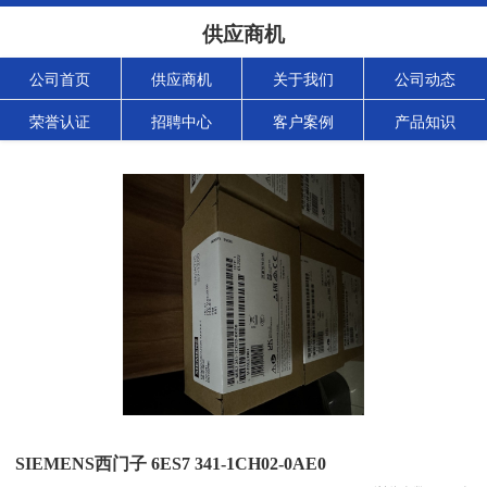
供应商机
公司首页
供应商机
关于我们
公司动态
荣誉认证
招聘中心
客户案例
产品知识
SIEMENS西门子 6ES7 341-1CH02-0AE0