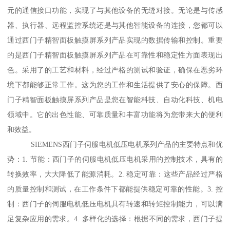
元的通信接口功能，实现了与其他设备的无缝对接。无论是与传感
器、执行器、远程监控系统还是与其他智能设备的连接，您都可以
通过西门子精智面板触摸屏系列产品实现的数据传输和控制。重要
的是西门子精智面板触摸屏系列产品在可靠性和稳定性方面表现出
色。采用了的工艺和材料，经过严格的测试和验证，确保在恶劣环
境下都能够正常工作。这为您的工作和生活提供了安心的保障。西
门子精智面板触摸屏系列产品是您在智能科技、自动化科技、机电
领域中。它的出色性能、可靠质量和丰富功能将为您带来大的便利
和效益。
SIEMENS西门子伺服电机低压电机系列产品的主要特点和优
势：1. 节能：西门子的伺服电机低压电机采用的控制技术，具有的
转换效率，大大降低了能源消耗。2. 稳定可靠：这些产品经过严格
的质量控制和测试，在工作条件下都能提供稳定可靠的性能。3. 控
制：西门子的伺服电机低压电机具有转速和转矩控制能力，可以满
足复杂应用的需求。4. 多样化的选择：根据不同的需求，西门子提