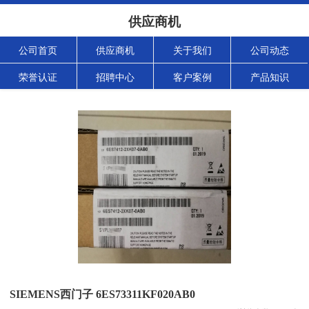
供应商机
公司首页
供应商机
关于我们
公司动态
荣誉认证
招聘中心
客户案例
产品知识
SIEMENS西门子 6ES73311KF020AB0