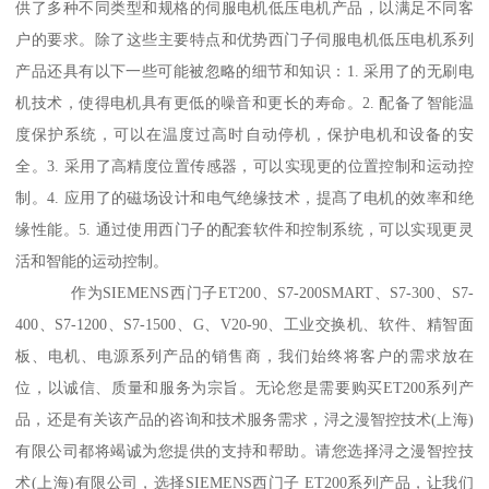
供了多种不同类型和规格的伺服电机低压电机产品，以满足不同客
户的要求。除了这些主要特点和优势西门子伺服电机低压电机系列
产品还具有以下一些可能被忽略的细节和知识：1. 采用了的无刷电
机技术，使得电机具有更低的噪音和更长的寿命。2. 配备了智能温
度保护系统，可以在温度过高时自动停机，保护电机和设备的安
全。3. 采用了高精度位置传感器，可以实现更的位置控制和运动控
制。4. 应用了的磁场设计和电气绝缘技术，提髙了电机的效率和绝
缘性能。5. 通过使用西门子的配套软件和控制系统，可以实现更灵
活和智能的运动控制。
作为SIEMENS西门子ET200、S7-200SMART、S7-300、S7-
400、S7-1200、S7-1500、G、V20-90、工业交换机、软件、精智面
板、电机、电源系列产品的销售商，我们始终将客户的需求放在
位，以诚信、质量和服务为宗旨。无论您是需要购买ET200系列产
品，还是有关该产品的咨询和技术服务需求，浔之漫智控技术(上海)
有限公司都将竭诚为您提供的支持和帮助。请您选择浔之漫智控技
术(上海)有限公司，选择SIEMENS西门子 ET200系列产品，让我们