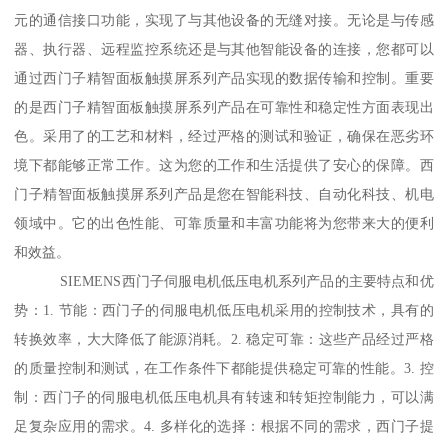
元的通信接口功能，实现了与其他设备的无缝对接。无论是与传感
器、执行器、远程监控系统还是与其他智能设备的连接，您都可以
通过西门子精智面板触摸屏系列产品实现的数据传输和控制。重要
的是西门子精智面板触摸屏系列产品在可靠性和稳定性方面表现出
色。采用了的工艺和材料，经过严格的测试和验证，确保在恶劣环
境下都能够正常工作。这为您的工作和生活提供了安心的保障。西
门子精智面板触摸屏系列产品是您在智能科技、自动化科技、机电
领域中。它的出色性能、可靠质量和丰富功能将为您带来大的便利
和效益。
SIEMENS西门子伺服电机低压电机系列产品的主要特点和优
势：1. 节能：西门子的伺服电机低压电机采用的控制技术，具有的
转换效率，大大降低了能源消耗。2. 稳定可靠：这些产品经过严格
的质量控制和测试，在工作条件下都能提供稳定可靠的性能。3. 控
制：西门子的伺服电机低压电机具有转速和转矩控制能力，可以满
足复杂应用的需求。4. 多样化的选择：根据不同的需求，西门子提