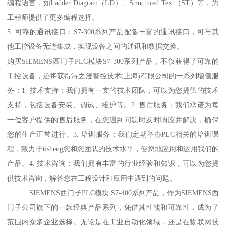
编程语言，如Ladder Diagram（LD）、Structured Text（ST）等，为
工程师提供了更多编程选择。
5. 可靠的通讯接口：S7-300系列产品配备丰富的通讯接口，可与其
他工控设备无缝集成，实现设备之间的通讯和数据交换。
购买SIEMENS西门子PLC模块S7-300系列产品，不仅获得了可靠的
工控设备，还将获得浔之漫智控技术(上海)有限公司的一系列增值服
务：1. 技术支持：我们拥有一支的技术团队，可以为您提供的技术
支持，包括设备安装、调试、维护等。2. 售后服务：我们承诺为每
一位客户提供的售后服务，在您遇到问题时及时响应并解决，确保
您的生产正常进行。3. 培训服务：我们定期举办PLC相关的培训课
程，致力于tisheng您和您团队的技术水平，使您地应用和运用我们的
产品。4. 技术咨询：我们拥有丰富的行业经验和知识，可以为您提
供技术咨询，解答您在工程设计和应用中遇到的问题。
SIEMENS西门子PLC模块 S7-400系列产品，作为SIEMENS西
门子公司旗下的一款经典产品系列，凭借其性能和可靠性，成为了
范围内众多企业选择。无论是在工业自动化领域，还是在物联网技