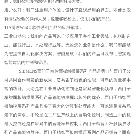
商，我们都能够为您提供合适的解决方案。
用户友好：我们注重用户体验，设计了直观易用的界面。即使是没
有编程经验的操作人员，也能够轻松上手使用我们的产品。
TIA博途WinCC软件系列产品的应用领域：
工业自动化：我们的产品可以广泛应用于各个工业领域，包括制造
业、能源行业、水处理行业等。无论您的业务是什么，我们都能够
为您提供自动化解决方案。智能建筑：我们的产品可以帮助您实现
智能建筑的控制和管理。
SIEMENS西门子精智面板触摸屏系列产品是我们与西门子公
司共同合作研发的新成果，它具备了出色的性能、可靠的质量和丰
富的功能。无论是在工业自动化控制还是家庭智能化领域，西门子
精智面板触摸屏系列产品都能够发挥出其特的优势。西门子精智面
板触摸屏系列产品具备了强大的计算和处理能力，可以满足复杂场
景下的需求。不论是在工厂生产线上的自动化控制、制造业中的机
器人控制还是在家庭中的智能家居控制，西门子精智面板触摸屏系
列产品都能够胜任。西门子精智面板触摸屏系列产品还拥有全面多