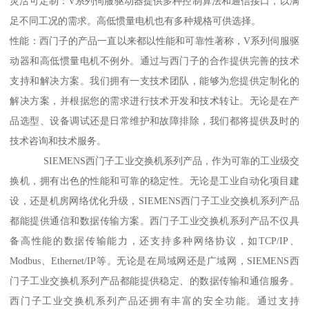
灵活可定制：V系列伺服驱动器提供多种控制算法和通信接口，以满
足不同工况的需求。高低惯量电机也有多种规格可供选择。
性能：西门子的产品一直以来都以性能和可靠性著称，V系列伺服驱
动器和高低惯量电机不例外。通过与西门子的合作提供完善的技术
支持和解决方案。我们拥有一支技术团队，能够为您提供定制化的
解决方案，并根据您的需求进行技术开发和技术转让。无论是在产
品选型、设备调试还是日常维护和故障排除，我们都将提供及时的
技术咨询和技术服务。
SIEMENS西门子工业交换机系列产品，作为可靠的工业级交
换机，拥有出色的性能和可靠的稳定性。无论是工业自动化项目建
设，还是机房网络优化升级，SIEMENS西门子工业交换机系列产品
都能提供通信和数据传输方案。西门子工业交换机系列产品不仅具
备高性能的数据传输能力，还支持多种网络协议，如TCP/IP、
Modbus、Ethernet/IP等。无论是在局域网还是广域网，SIEMENS西
门子工业交换机系列产品都能提供稳定、的数据传输和通信服务。
西门子工业交换机系列产品还拥有丰富的安全功能。通过支持