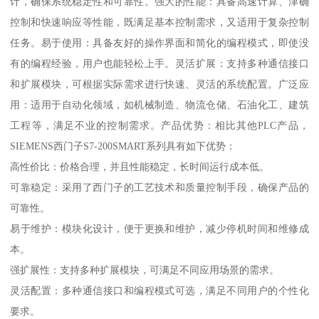
计，确保系统稳定性和可靠性。强大的性能：具备高速计算、津确
控制和快速响应等性能，既满足基本控制需求，又适用于复杂控制
任务。易于使用：具备友好的操作界面和简化的编程模式，即使没
有的编程经验，用户也能轻松上手。灵活扩展：支持多种通信接口
和扩展模块，可根据实际需求进行快速、灵活的系统配置。广泛应
用：适用于自动化领域，如机械制造、物流仓储、石油化工、建筑
工程等，满足不业的控制需求。产品优势：相比其他PLC产品，
SIEMENS西门子S7-200SMART系列具有如下优势：
高性价比：价格合理，并且性能稳定，长时间运行成本低。
可靠稳定：采用了西门子的工艺技术和质量控制手段，确保产品的
可靠性。
易于维护：模块化设计，便于更换和维护，减少停机时间和维修成
本。
强扩展性：支持多种扩展模块，可满足不同应用场景的需求。
灵活配置：多种通信接口和编程模式可选，满足不同用户的个性化
要求。