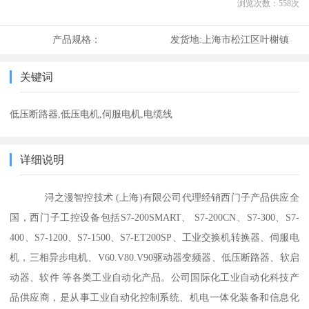
浏览次数：
558
次
产品规格：
发货地:
上海市松江区叶榭镇
关键词
低压断路器,低压电机,伺服电机,电缆线
详细说明
浔之漫智控技术 (上海)有限公司代理经销西门子产品供应全
国，西门子工控设备包括S7-200SMART、 S7-200CN、S7-300、S7-
400、S7-1200、S7-1500、S7-ET200SP、工业交换机转换器、伺服电
机，三相异步电机、V60.V80.V90驱动器变频器、低压断路器、软启
动器、软件 等各类工业自动化产品。公司国际化工业自动化科技产
品供应商，是从事工业自动化控制系统、机电一体化装备和信息化