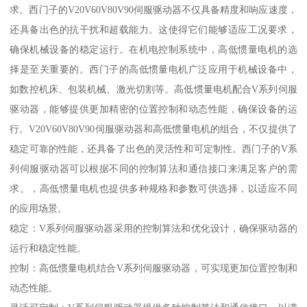
求。西门子的V20V60V80V90伺服驱动器不仅具备精度和响应速度，
还具备出色的抗干扰和超载能力。这使得它们能够适应工况要求，
确保机械设备的稳定运行。在机电控制系统中，高低惯量电机的选
择是至关重要的。西门子的高低惯量电机广泛应用于机械设备中，
如数控机床、包装机械、激光切割等。高低惯量电机配合V系列伺服
驱动器，能够提供更加精密的位置控制和动态性能，确保设备的运
行。V20V60V80V90伺服驱动器和高低惯量电机的组合，不仅提供了
稳定可靠的性能，还具备了出色的灵活性和可定制性。西门子的V系
列伺服驱动器可以根据不同的控制算法和通信接口来满足客户的需
求。，高低惯量电机也提供多种规格和参数可供选择，以适应不同
的应用场景。
稳定：V系列伺服驱动器采用的控制算法和优化设计，确保驱动器的
运行和稳定性能。
控制：高低惯量电机结合V系列伺服驱动器，可实现更加位置控制和
动态性能。