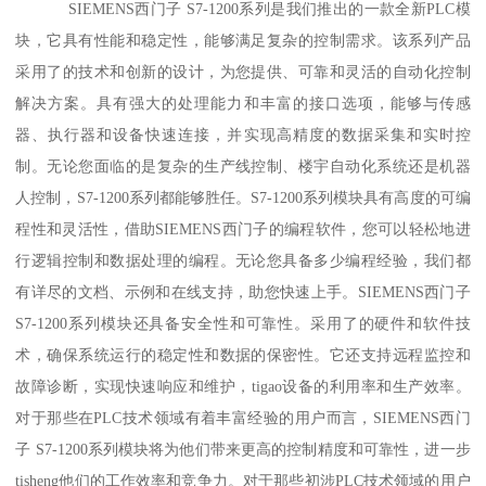
SIEMENS西门子 S7-1200系列是我们推出的一款全新PLC模
块，它具有性能和稳定性，能够满足复杂的控制需求。该系列产品
采用了的技术和创新的设计，为您提供、可靠和灵活的自动化控制
解决方案。具有强大的处理能力和丰富的接口选项，能够与传感
器、执行器和设备快速连接，并实现高精度的数据采集和实时控
制。无论您面临的是复杂的生产线控制、楼宇自动化系统还是机器
人控制，S7-1200系列都能够胜任。S7-1200系列模块具有高度的可编
程性和灵活性，借助SIEMENS西门子的编程软件，您可以轻松地进
行逻辑控制和数据处理的编程。无论您具备多少编程经验，我们都
有详尽的文档、示例和在线支持，助您快速上手。SIEMENS西门子
S7-1200系列模块还具备安全性和可靠性。采用了的硬件和软件技
术，确保系统运行的稳定性和数据的保密性。它还支持远程监控和
故障诊断，实现快速响应和维护，tigao设备的利用率和生产效率。
对于那些在PLC技术领域有着丰富经验的用户而言，SIEMENS西门
子 S7-1200系列模块将为他们带来更高的控制精度和可靠性，进一步
tisheng他们的工作效率和竞争力。对于那些初涉PLC技术领域的用户