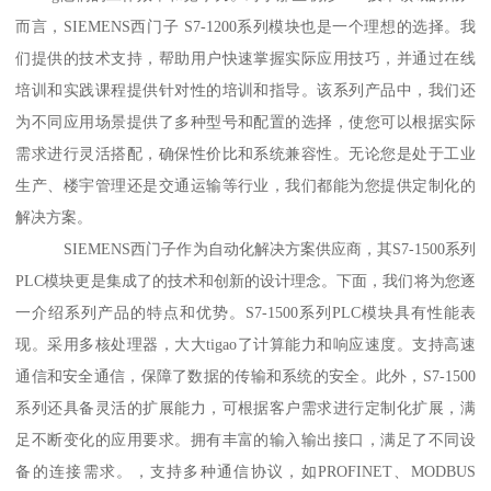
而言，SIEMENS西门子 S7-1200系列模块也是一个理想的选择。我
们提供的技术支持，帮助用户快速掌握实际应用技巧，并通过在线
培训和实践课程提供针对性的培训和指导。该系列产品中，我们还
为不同应用场景提供了多种型号和配置的选择，使您可以根据实际
需求进行灵活搭配，确保性价比和系统兼容性。无论您是处于工业
生产、楼宇管理还是交通运输等行业，我们都能为您提供定制化的
解决方案。
SIEMENS西门子作为自动化解决方案供应商，其S7-1500系列
PLC模块更是集成了的技术和创新的设计理念。下面，我们将为您逐
一介绍系列产品的特点和优势。S7-1500系列PLC模块具有性能表
现。采用多核处理器，大大tigao了计算能力和响应速度。支持高速
通信和安全通信，保障了数据的传输和系统的安全。此外，S7-1500
系列还具备灵活的扩展能力，可根据客户需求进行定制化扩展，满
足不断变化的应用要求。拥有丰富的输入输出接口，满足了不同设
备的连接需求。，支持多种通信协议，如PROFINET、MODBUS