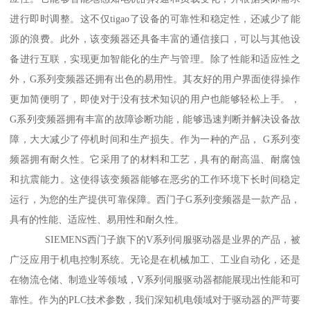
进行即时调整。这不仅tigao了设备的可靠性和稳定性，还减少了能
源的浪费。此外，该变频器还具备丰富的通信接口，可以与其他设
备进行互联，实现更加智能化的生产与管理。除了性能和适应性之
外，G系列变频器还拥有出色的易用性。其友好的用户界面使得操作
更加简便明了，即使对于没有技术知识的用户也能够轻松上手。，
G系列变频器拥有丰富的故障诊断功能，能够迅速判断并解决设备故
障，大大减少了停机时间和生产损失。作为一种的产品， G系列变
频器拥有耐久性。它采用了的材料和工艺，具有的耐高温、耐腐蚀
和抗震能力。这使得该变频器能够在恶劣的工作环境下长时间稳定
运行，为您的生产提供可靠保障。西门子G系列变频器是一款产品，
具有的性能、适应性、易用性和耐久性。
SIEMENS西门子旗下的V系列伺服驱动器是业界的产品，被
广泛应用于机电控制系统。无论是在机械加工、工业自动化，还是
在物流仓储、制造业等领域，V系列伺服驱动器都能展现出性能和可
靠性。作为的PLC技术参数，我们深知机电领域对于驱动器的严苛要